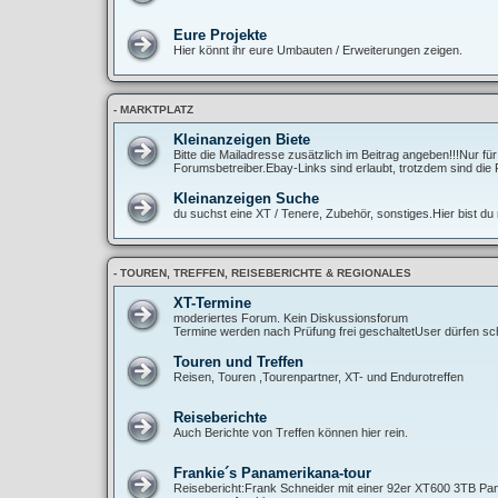
Eure Projekte
Hier könnt ihr eure Umbauten / Erweiterungen zeigen.
- MARKTPLATZ
Kleinanzeigen Biete
Bitte die Mailadresse zusätzlich im Beitrag angeben!!!Nur fü
Forumsbetreiber.Ebay-Links sind erlaubt, trotzdem sind die 
Kleinanzeigen Suche
du suchst eine XT / Tenere, Zubehör, sonstiges.Hier bist du r
- TOUREN, TREFFEN, REISEBERICHTE & REGIONALES
XT-Termine
moderiertes Forum. Kein Diskussionsforum
Termine werden nach Prüfung frei geschaltetUser dürfen sch
Touren und Treffen
Reisen, Touren ,Tourenpartner, XT- und Endurotreffen
Reiseberichte
Auch Berichte von Treffen können hier rein.
Frankie´s Panamerikana-tour
Reisebericht:Frank Schneider mit einer 92er XT600 3TB Pan