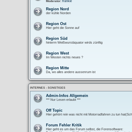
frankie
Moderator:
Region Nord
der kühle Norden
Region Ost
Hier geht die Sonne auf
Region Süd
hinterm Weißwurstäquator wirds zünftig
Region West
Im Westen nichts neues ?
Region Mitte
Da, wo alles andere aussenrum ist
INTERNES - SONSTIGES
Admin-Infos Allgemein
*** Nur Lesen erlaubt ***
Off Topic
Hier gehört rein was nicht mit Motorradfahren zu tun hat(Sch
Forum Fehler Kritik
Hier geht es um das Forum selbst, die Forensoftware: