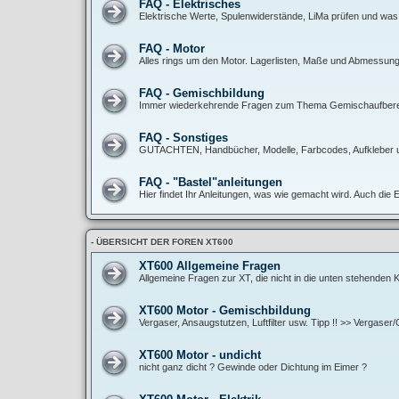
FAQ - Elektrisches
Elektrische Werte, Spulenwiderstände, LiMa prüfen und was
FAQ - Motor
Alles rings um den Motor. Lagerlisten, Maße und Abmessunge
FAQ - Gemischbildung
Immer wiederkehrende Fragen zum Thema Gemischaufbereitun
FAQ - Sonstiges
GUTACHTEN, Handbücher, Modelle, Farbcodes, Aufkleber 
FAQ - "Bastel"anleitungen
Hier findet Ihr Anleitungen, was wie gemacht wird. Auch die 
- ÜBERSICHT DER FOREN XT600
XT600 Allgemeine Fragen
Allgemeine Fragen zur XT, die nicht in die unten stehenden
XT600 Motor - Gemischbildung
Vergaser, Ansaugstutzen, Luftfilter usw. Tipp !! >> Vergase
XT600 Motor - undicht
nicht ganz dicht ? Gewinde oder Dichtung im Eimer ?