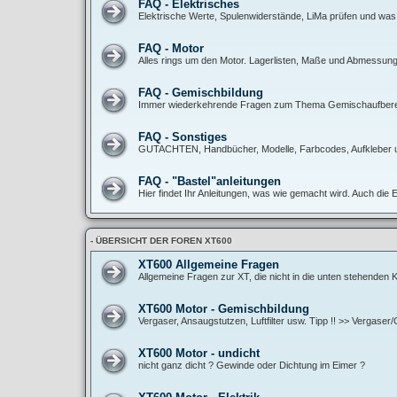
FAQ - Elektrisches
Elektrische Werte, Spulenwiderstände, LiMa prüfen und was
FAQ - Motor
Alles rings um den Motor. Lagerlisten, Maße und Abmessunge
FAQ - Gemischbildung
Immer wiederkehrende Fragen zum Thema Gemischaufbereitun
FAQ - Sonstiges
GUTACHTEN, Handbücher, Modelle, Farbcodes, Aufkleber 
FAQ - "Bastel"anleitungen
Hier findet Ihr Anleitungen, was wie gemacht wird. Auch die 
- ÜBERSICHT DER FOREN XT600
XT600 Allgemeine Fragen
Allgemeine Fragen zur XT, die nicht in die unten stehenden
XT600 Motor - Gemischbildung
Vergaser, Ansaugstutzen, Luftfilter usw. Tipp !! >> Vergase
XT600 Motor - undicht
nicht ganz dicht ? Gewinde oder Dichtung im Eimer ?