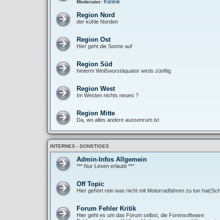
frankie
Moderator:
Region Nord
der kühle Norden
Region Ost
Hier geht die Sonne auf
Region Süd
hinterm Weißwurstäquator wirds zünftig
Region West
Im Westen nichts neues ?
Region Mitte
Da, wo alles andere aussenrum ist
INTERNES - SONSTIGES
Admin-Infos Allgemein
*** Nur Lesen erlaubt ***
Off Topic
Hier gehört rein was nicht mit Motorradfahren zu tun hat(Sch
Forum Fehler Kritik
Hier geht es um das Forum selbst, die Forensoftware: