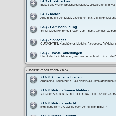
FAQ - Elektrisches
Elektrische Werte, Spulenwiderstände, LiMa prüfen und was
FAQ - Motor
Alles rings um den Motor. Lagerlisten, Maße und Abmessunge
FAQ - Gemischbildung
Immer wiederkehrende Fragen zum Thema Gemischaufbereitun
FAQ - Sonstiges
GUTACHTEN, Handbücher, Modelle, Farbcodes, Aufkleber 
FAQ - "Bastel"anleitungen
Hier findet Ihr Anleitungen, was wie gemacht wird. Auch die 
- ÜBERSICHT DER FOREN XT600
XT600 Allgemeine Fragen
Allgemeine Fragen zur XT, die nicht in die unten stehenden
XT600 Motor - Gemischbildung
Vergaser, Ansaugstutzen, Luftfilter usw. Tipp !! >> Vergase
XT600 Motor - undicht
nicht ganz dicht ? Gewinde oder Dichtung im Eimer ?