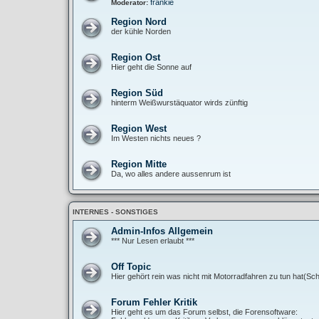
frankie
Moderator:
Region Nord
der kühle Norden
Region Ost
Hier geht die Sonne auf
Region Süd
hinterm Weißwurstäquator wirds zünftig
Region West
Im Westen nichts neues ?
Region Mitte
Da, wo alles andere aussenrum ist
INTERNES - SONSTIGES
Admin-Infos Allgemein
*** Nur Lesen erlaubt ***
Off Topic
Hier gehört rein was nicht mit Motorradfahren zu tun hat(Sch
Forum Fehler Kritik
Hier geht es um das Forum selbst, die Forensoftware: