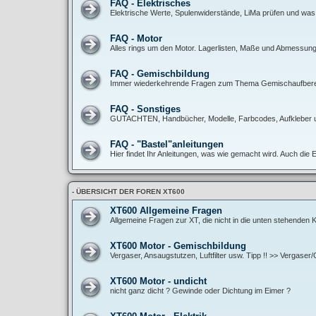
FAQ - Elektrisches
Elektrische Werte, Spulenwiderstände, LiMa prüfen und was
FAQ - Motor
Alles rings um den Motor. Lagerlisten, Maße und Abmessunge
FAQ - Gemischbildung
Immer wiederkehrende Fragen zum Thema Gemischaufbereitun
FAQ - Sonstiges
GUTACHTEN, Handbücher, Modelle, Farbcodes, Aufkleber 
FAQ - "Bastel"anleitungen
Hier findet Ihr Anleitungen, was wie gemacht wird. Auch die 
- ÜBERSICHT DER FOREN XT600
XT600 Allgemeine Fragen
Allgemeine Fragen zur XT, die nicht in die unten stehenden
XT600 Motor - Gemischbildung
Vergaser, Ansaugstutzen, Luftfilter usw. Tipp !! >> Vergase
XT600 Motor - undicht
nicht ganz dicht ? Gewinde oder Dichtung im Eimer ?