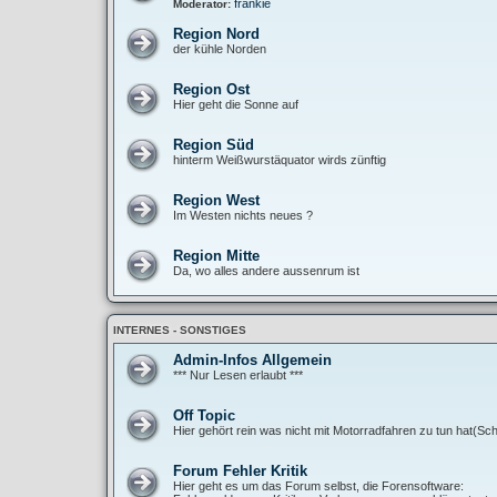
frankie
Moderator:
Region Nord
der kühle Norden
Region Ost
Hier geht die Sonne auf
Region Süd
hinterm Weißwurstäquator wirds zünftig
Region West
Im Westen nichts neues ?
Region Mitte
Da, wo alles andere aussenrum ist
INTERNES - SONSTIGES
Admin-Infos Allgemein
*** Nur Lesen erlaubt ***
Off Topic
Hier gehört rein was nicht mit Motorradfahren zu tun hat(Sch
Forum Fehler Kritik
Hier geht es um das Forum selbst, die Forensoftware: