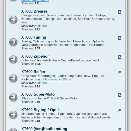
o
0
t
d
Themen:
911
r
0
P
-
-
F
r
X
s
XT600 Bremse
F
a
o
T
o
e
Hier gehts ausschliesslich um das Thema Bremsen, Beläge,
h
b
6
n
e
Bremsbehälter, Flüssigkeiten, entlüften, Stahlflex, Bremsprobleme,
r
l
0
s
d
usw...
w
e
0
t
-
displex
Moderator:
e
m
A
i
X
Themen:
362
r
e
u
g
T
k
s
e
6
XT600 Tuning
F
p
s
0
e
Tuning, Optimierung im technischen Bereich. Für Optische
u
0
e
Veränderungen haben wir ein entsprechendes Unterforum.
f
B
d
Themen:
355
f
r
-
a
e
X
n
XT600 Zubehör
F
m
T
l
e
Zubehör & Anbauteile Keine Suche/Biete-Einträge hier !
s
6
a
e
Themen:
1337
e
0
g
d
0
e
-
XT600 Reifen
F
T
X
e
Freigaben, Erfahrungen, Laufleistung, Gripp usw. Tipp !! >>
u
T
e
Reifeninfos auf
http://www.xt600.de
n
6
d
displex
Moderator:
i
0
-
Themen:
668
n
0
X
g
Z
T
XT600 Super-Moto
F
u
6
e
Alles zum Thema XT600 & Super-Moto
b
0
e
Themen:
210
e
0
d
h
R
-
ö
XT600 Styling / Optik
F
e
X
r
e
hier kommen alle Umbau-Tipps fürs Auge rein (und auch alle
i
T
e
diebezüglichen Fragen dazu). Es darf reichlich diskutiert werden.
f
6
d
Themen:
248
e
0
-
n
0
X
XT600 (Ver-)Kaufberatung
F
S