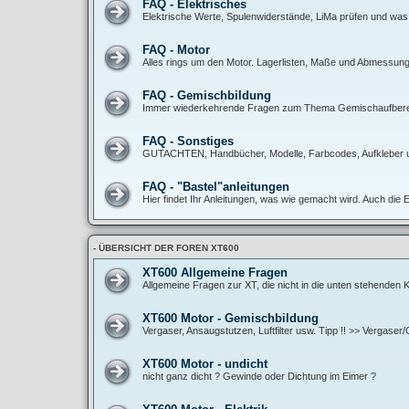
FAQ - Elektrisches
Elektrische Werte, Spulenwiderstände, LiMa prüfen und was
FAQ - Motor
Alles rings um den Motor. Lagerlisten, Maße und Abmessunge
FAQ - Gemischbildung
Immer wiederkehrende Fragen zum Thema Gemischaufbereitun
FAQ - Sonstiges
GUTACHTEN, Handbücher, Modelle, Farbcodes, Aufkleber 
FAQ - "Bastel"anleitungen
Hier findet Ihr Anleitungen, was wie gemacht wird. Auch die 
- ÜBERSICHT DER FOREN XT600
XT600 Allgemeine Fragen
Allgemeine Fragen zur XT, die nicht in die unten stehenden
XT600 Motor - Gemischbildung
Vergaser, Ansaugstutzen, Luftfilter usw. Tipp !! >> Vergase
XT600 Motor - undicht
nicht ganz dicht ? Gewinde oder Dichtung im Eimer ?