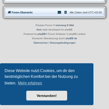
Foren-Übersicht
Alle Zeiten sind
UTC+02:00
Privates Forum ©
motorang
E-Mail
Aero
style developed for phpBB
Powered by
phpBB
® Forum Software © phpBB Limited
Deutsche Übersetzung durch
phpBB.de
Datenschutz
|
Nutzungsbedingungen
Diese Website nutzt Cookies, um dir den
bestmöglichen Komfort bei der Nutzung zu
bieten.
Mehr erfahren
Verstanden!