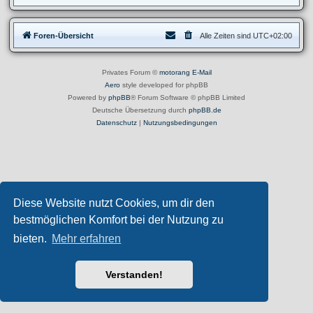
Foren-Übersicht
Alle Zeiten sind
UTC+02:00
Privates Forum ©
motorang
E-Mail
Aero
style developed for phpBB
Powered by
phpBB
® Forum Software © phpBB Limited
Deutsche Übersetzung durch
phpBB.de
Datenschutz
|
Nutzungsbedingungen
Diese Website nutzt Cookies, um dir den
bestmöglichen Komfort bei der Nutzung zu
bieten.
Mehr erfahren
Verstanden!