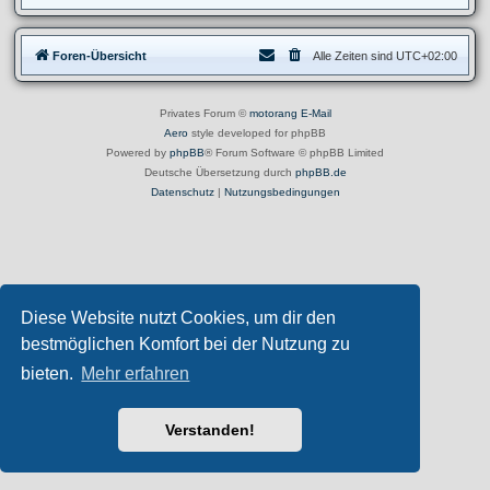
Foren-Übersicht
Alle Zeiten sind
UTC+02:00
Privates Forum ©
motorang
E-Mail
Aero
style developed for phpBB
Powered by
phpBB
® Forum Software © phpBB Limited
Deutsche Übersetzung durch
phpBB.de
Datenschutz
|
Nutzungsbedingungen
Diese Website nutzt Cookies, um dir den
bestmöglichen Komfort bei der Nutzung zu
bieten.
Mehr erfahren
Verstanden!