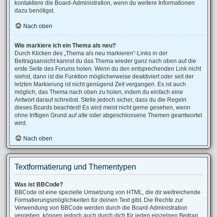
kontaktiere die Board-Administration, wenn du weitere Informationen
dazu benötigst.
Nach oben
Wie markiere ich ein Thema als neu?
Durch Klicken des „Thema als neu markieren“-Links in der
Beitragsansicht kannst du das Thema wieder ganz nach oben auf die
erste Seite des Forums holen. Wenn du den entsprechenden Link nicht
siehst, dann ist die Funktion möglicherweise deaktiviert oder seit der
letzten Markierung ist nicht genügend Zeit vergangen. Es ist auch
möglich, das Thema nach oben zu holen, indem du einfach eine
Antwort darauf schreibst. Stelle jedoch sicher, dass du die Regeln
dieses Boards beachtest! Es wird meist nicht gerne gesehen, wenn
ohne triftigen Grund auf alte oder abgeschlossene Themen geantwortet
wird.
Nach oben
Textformatierung und Thementypen
Was ist BBCode?
BBCode ist eine spezielle Umsetzung von HTML, die dir weitreichende
Formatierungsmöglichkeiten für deinen Text gibt. Die Rechte zur
Verwendung von BBCode werden durch die Board-Administration
vergeben, können jedoch auch durch dich für jeden einzelnen Beitrag