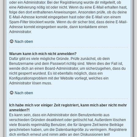
oder ein Administrator. Bei der Registrierung wurde dir mitgeteilt, ob
eine Aktivierung nötig ist oder nicht. Wenn du eine E-Mail erhalten hast,
folge den dort enthaltenen Anweisungen. Ansonsten prüfe, ob du deine
E-Mail-Adresse korrekt eingegeben hast oder die E-Mail von einem
Spam-Filter blockiert wurde. Wenn du dir sicher bist, dass deine E-Mail-
Adresse korrekt eingegeben wurde, dann kontaktiere einen
Administrator.
Nach oben
Warum kann ich mich nicht anmelden?
Dafür gibt es viele mögliche Gründe. Prüfe zunächst, ob dein
Benutzername und dein Passwort richtig sind. Wenn dies der Fall ist,
wende dich an einen Board-Administrator, um sicherzugehen, dass du
nicht gesperrt wurdest. Es ist ebenfalls möglich, dass ein
Konfigurationsproblem mit der Website vorliegt, welches ein
Administrator lösen muss.
Nach oben
Ich habe mich vor einiger Zeit registriert, kann mich aber nicht mehr
anmelden?!
Es kann sein, dass ein Administrator dein Benutzerkonto aus
verschieden Gründen deaktiviert oder gelöscht hat. Außerdem löschen
viele Boards regelmäßig Benutzer, die für längere Zeit keine Beiträge
geschrieben haben, um die Datenbankgröße zu verringern. Registriere
dich einfach erneut und nimm aktiv an den Diskussionen teil!