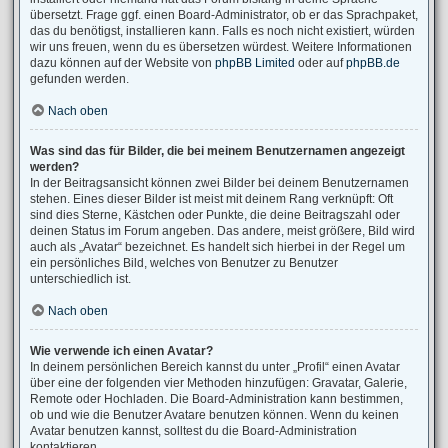
übersetzt. Frage ggf. einen Board-Administrator, ob er das Sprachpaket,
das du benötigst, installieren kann. Falls es noch nicht existiert, würden
wir uns freuen, wenn du es übersetzen würdest. Weitere Informationen
dazu können auf der Website von
phpBB Limited
oder auf
phpBB.de
gefunden werden.
Nach oben
Was sind das für Bilder, die bei meinem Benutzernamen angezeigt
werden?
In der Beitragsansicht können zwei Bilder bei deinem Benutzernamen
stehen. Eines dieser Bilder ist meist mit deinem Rang verknüpft: Oft
sind dies Sterne, Kästchen oder Punkte, die deine Beitragszahl oder
deinen Status im Forum angeben. Das andere, meist größere, Bild wird
auch als „Avatar“ bezeichnet. Es handelt sich hierbei in der Regel um
ein persönliches Bild, welches von Benutzer zu Benutzer
unterschiedlich ist.
Nach oben
Wie verwende ich einen Avatar?
In deinem persönlichen Bereich kannst du unter „Profil“ einen Avatar
über eine der folgenden vier Methoden hinzufügen: Gravatar, Galerie,
Remote oder Hochladen. Die Board-Administration kann bestimmen,
ob und wie die Benutzer Avatare benutzen können. Wenn du keinen
Avatar benutzen kannst, solltest du die Board-Administration
kontaktieren.