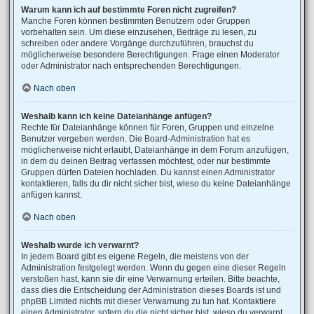
Warum kann ich auf bestimmte Foren nicht zugreifen?
Manche Foren können bestimmten Benutzern oder Gruppen
vorbehalten sein. Um diese einzusehen, Beiträge zu lesen, zu
schreiben oder andere Vorgänge durchzuführen, brauchst du
möglicherweise besondere Berechtigungen. Frage einen Moderator
oder Administrator nach entsprechenden Berechtigungen.
Nach oben
Weshalb kann ich keine Dateianhänge anfügen?
Rechte für Dateianhänge können für Foren, Gruppen und einzelne
Benutzer vergeben werden. Die Board-Administration hat es
möglicherweise nicht erlaubt, Dateianhänge in dem Forum anzufügen,
in dem du deinen Beitrag verfassen möchtest, oder nur bestimmte
Gruppen dürfen Dateien hochladen. Du kannst einen Administrator
kontaktieren, falls du dir nicht sicher bist, wieso du keine Dateianhänge
anfügen kannst.
Nach oben
Weshalb wurde ich verwarnt?
In jedem Board gibt es eigene Regeln, die meistens von der
Administration festgelegt werden. Wenn du gegen eine dieser Regeln
verstoßen hast, kann sie dir eine Verwarnung erteilen. Bitte beachte,
dass dies die Entscheidung der Administration dieses Boards ist und
phpBB Limited nichts mit dieser Verwarnung zu tun hat. Kontaktiere
einen Administrator, sofern du die nicht sicher bist, wieso du verwarnt