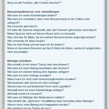
Wozu ist die Funktion „Alle Cookies löschen“?
Benutzerpräferenzen und -einstellungen
Wie kann ich meine Einstellungen ändern?
Wie kann ich verhindern, dass mein Benutzername in der Online-Liste
auftaucht?
Die Forenuhr geht falsch!
Ich habe die Zeitzone eingestellt, aber die Forenuhr geht immer noch falsch!
Meine Sprache steht auf diesem Board nicht zur Auswahl!
Was sind das für Bilder, die bei meinem Benutzernamen angezeigt werden?
Wie verwende ich einen Avatar?
Was ist mein Rang und wie kann ich ihn ändern?
Wenn ich bei einem Benutzer auf den E-Mail-Link klicke, werde ich aufgefordert,
mich anzumelden.
Beiträge schreiben
Wie erstelle ich ein neues Thema oder eine Antwort?
Wie kann ich einen Beitrag bearbeiten oder löschen?
Wie kann ich meinem Beitrag eine Signatur anfügen?
Wie kann ich eine Umfrage erstellen?
Wieso kann ich nicht mehr Antwortmöglichkeiten erstellen?
Wie bearbeite oder lösche ich eine Umfrage?
Warum kann ich auf bestimmte Foren nicht zugreifen?
Weshalb kann ich keine Dateianhänge anfügen?
Weshalb wurde ich verwarnt?
Wie kann ich Beiträge den Moderatoren melden?
Was bewirkt die „Speichern“-Schaltfläche beim Schreiben eines Beitrags?
Warum muss mein Beitrag erst freigegeben werden?
Wie markiere ich ein Thema als neu?