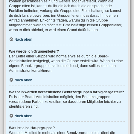
können geschlossen sein und weitere sogar versteckt. Wenn die
Gruppe offen ist, kannst du ihr einfach durch die entsprechende
Funktion beitreten; verlangt die Gruppe eine Freischaltung, so kannst
du dich für sie bewerben. Ein Gruppenleiter muss daraufhin deinen
Antrag annehmen. Er könnte fragen, warum du in die Gruppe
aufgenommen werden möchtest. Bitte belästige keinen Gruppenleiter,
wenn er dich ablehnt, er wird einen Grund dafür haben.
Nach oben
Wie werde ich Gruppenleiter?
Der Leiter einer Gruppe wird normalerweise durch die Board-
Administration festgelegt, wenn die Gruppe erstellt wird. Wenn du eine
eigene Benutzergruppe erstellen möchtest, dann solltest du einen
Administrator kontaktieren.
Nach oben
Weshalb werden verschiedene Benutzergruppen farbig dargestellt?
Es ist der Board-Administration möglich, den Benutzergruppen
verschiedene Farben zuzuteilen, so dass deren Mitglieder leichter zu
identifizieren sind.
Nach oben
Was ist eine Hauptgruppe?
Wenn du Mitglied in mehr als einer Benutzergruppe bist, dient die