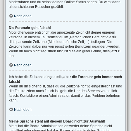
Moderatoren und du selbst deinen Online-Status sehen. Du wirst dann
als unsichtbarer Besucher gezählt.
Nach oben
Die Forenuhr geht falsch!
Möglicherweise entspricht die angezeigte Zeit nicht deiner eigenen
Zeitzone. In diesem Fall solltest du im „Persönlichen Bereich“ die für
dich passende Zeitzone (Mitteleuropäische Zeit, ...) festlegen. Die
Zeitzone kann dabei nur von registrierten Benutzern geändert werden.
Wenn du noch nicht registriert bist, ist dies ein guter Grund, dies jetzt zu
tun.
Nach oben
Ich habe die Zeitzone eingestellt, aber die Forenuhr geht immer noch
falsch!
Wenn du dir sicher bist, dass du die Zeitzone richtig eingestellt hast und
die Zeit trotzdem noch falsch ist, geht die Uhr des Servers vermutlich
falsch. Kontaktiere einen Administrator, damit er das Problem beheben
kann.
Nach oben
Meine Sprache steht auf diesem Board nicht zur Auswahl!
Meist hat die Board-Administration entweder deine Sprache nicht
installiert oder niemand hat das Forum bislang in deine Sprache