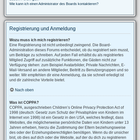
Wie kann ich einen Administrator des Boards kontaktieren?
Registrierung und Anmeldung
Wozu muss ich mich registrieren?
Eine Registrierung ist nicht unbedingt zwingend. Die Board-
Administration dieses Forums entscheidet, ob du registriert sein musst,
um Beiträge zu schreiben. Auf jeden Fall erhältst du als registriertes
Mitglied Zugriff auf zusätzliche Funktionen, die Gästen nicht zur
Verfügung stehen: zum Beispiel Avatarbilder, Private Nachrichten, E-
Mail-Versand an andere Mitglieder, Beitritt zu Benutzergruppen und so
weiter. Wir empfehlen dir eine Anmeldung, da sie schnell erledigt ist
und dir zahlreiche Vorteile bietet.
Nach oben
Was ist COPPA?
COPPA, ausgeschrieben Children’s Online Privacy Protection Act of
1998 (deutsch: Gesetz zum Schutz der Privatsphäre von Kindern im
Internet von 1998) ist ein Gesetz in den USA, welches festlegt, dass
Websites, die möglicherweise persönliche Daten von Kindern unter 13
Jahren erheben, hierzu die Zustimmung der Eltern beziehungsweise
des oder der Erziehungsberechtigten benötigen. Wenn du dir unsicher
bist, ob dies auf dich oder die Website, auf der du dich zu registrieren