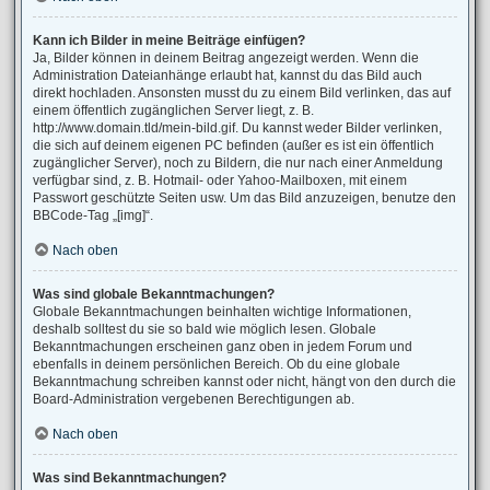
Kann ich Bilder in meine Beiträge einfügen?
Ja, Bilder können in deinem Beitrag angezeigt werden. Wenn die
Administration Dateianhänge erlaubt hat, kannst du das Bild auch
direkt hochladen. Ansonsten musst du zu einem Bild verlinken, das auf
einem öffentlich zugänglichen Server liegt, z. B.
http://www.domain.tld/mein-bild.gif. Du kannst weder Bilder verlinken,
die sich auf deinem eigenen PC befinden (außer es ist ein öffentlich
zugänglicher Server), noch zu Bildern, die nur nach einer Anmeldung
verfügbar sind, z. B. Hotmail- oder Yahoo-Mailboxen, mit einem
Passwort geschützte Seiten usw. Um das Bild anzuzeigen, benutze den
BBCode-Tag „[img]“.
Nach oben
Was sind globale Bekanntmachungen?
Globale Bekanntmachungen beinhalten wichtige Informationen,
deshalb solltest du sie so bald wie möglich lesen. Globale
Bekanntmachungen erscheinen ganz oben in jedem Forum und
ebenfalls in deinem persönlichen Bereich. Ob du eine globale
Bekanntmachung schreiben kannst oder nicht, hängt von den durch die
Board-Administration vergebenen Berechtigungen ab.
Nach oben
Was sind Bekanntmachungen?