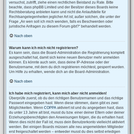
versuchst, zutrifft, ziehe einen rechtlichen Beistand zu Rate. Bitte
beachte, dass phpBB Limited und der Besitzer dieses Boards keine
Rechtsberatung anbieten kann und nicht die Anlaufstelle für
Rechtsangelegenheiten jeglicher Art ist; außer solchen, die unter der
Frage „An wen soll ich mich wenden, falls es Beschwerden oder
juristische Anfragen zu diesem Forum gibt?“ behandelt werden.
Nach oben
Warum kann ich mich nicht registrieren?
Es kann sein, dass die Board-Administration die Registrierung komplett
ausgeschaltet hat, damit sich keine neuen Benutzer mehr anmelden
können. Es könnte auch sein, dass deine IP-Adresse oder der
Benutzername, mit dem du dich registrieren möchtest, gesperrt wurden.
Um Hilfe zu erhalten, wende dich an die Board-Administration.
Nach oben
Ich habe mich registriert, kann mich aber nicht anmelden!
Überprüfe zuerst, ob du den richtigen Benutzernamen und das richtige
Passwort eingegeben hast. Wenn diese stimmen, dann gibt es zwei
Möglichkeiten. Wenn
COPPA
aktiviert ist und du angegeben hast, dass
du unter 13 Jahre alt bist, musst du bzw. einer deiner Eltern oder deiner
Erziehungsberechtigten den Anweisungen folgen, die du erhalten hast.
Wenn dies nicht der Fall ist, muss dein Benutzerkonto vielleicht aktiviert
werden. Bei einigen Boards müssen alle neu angemeldeten Mitglieder
erst freigeschaltet werden – entweder musst du dies selbst erledigen