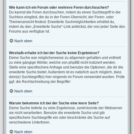
Wie kann ich ein Forum oder mehrere Foren durchsuchen?
Du kannst die Foren durchsuchen, indem du einen Suchbegriff in die
Suchbox eingibst, die du in der Foren-Übersicht, der Foren- oder
Themenansicht findest. Erweiterte Suchmöglichkeiten erhältst du,
indem du den „Erweiterte Suche“-Link anklickst, der von jeder Seite des
Forums aus verfügbar ist.
Nach oben
Weshalb erhalte ich bei der Suche keine Ergebnisse?
Deine Suche war möglicherweise zu allgemein gehalten und enthielt
zu viele gängige Wörter, welche von phpBB nicht indiziert werden.
Stelle eine spezifischere Anfrage und benutze die Optionen, die dir die
erweiterte Suche bietet. Außerdem ist es natürlich auch möglich, dass
dein(e) Suchbegriff(e) hier nirgends im Forum verwendet wurden. Prüfe
ggf. die Rechtschreibung der Begriffe!
Nach oben
Warum bekomme ich bei der Suche eine leere Seite?
Deine Suche lieferte zu viele Ergebnisse, somit konnte der Webserver
sie nicht verarbeiten. Benutze die erweiterte Suche und gib
spezifischere Suchbegriffe ein oder beschränke die Suche auf
verschiedene Unterforen.
Nach oben