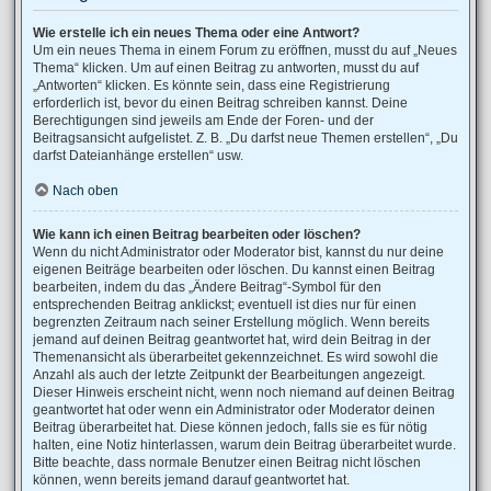
Wie erstelle ich ein neues Thema oder eine Antwort?
Um ein neues Thema in einem Forum zu eröffnen, musst du auf „Neues
Thema“ klicken. Um auf einen Beitrag zu antworten, musst du auf
„Antworten“ klicken. Es könnte sein, dass eine Registrierung
erforderlich ist, bevor du einen Beitrag schreiben kannst. Deine
Berechtigungen sind jeweils am Ende der Foren- und der
Beitragsansicht aufgelistet. Z. B. „Du darfst neue Themen erstellen“, „Du
darfst Dateianhänge erstellen“ usw.
Nach oben
Wie kann ich einen Beitrag bearbeiten oder löschen?
Wenn du nicht Administrator oder Moderator bist, kannst du nur deine
eigenen Beiträge bearbeiten oder löschen. Du kannst einen Beitrag
bearbeiten, indem du das „Ändere Beitrag“-Symbol für den
entsprechenden Beitrag anklickst; eventuell ist dies nur für einen
begrenzten Zeitraum nach seiner Erstellung möglich. Wenn bereits
jemand auf deinen Beitrag geantwortet hat, wird dein Beitrag in der
Themenansicht als überarbeitet gekennzeichnet. Es wird sowohl die
Anzahl als auch der letzte Zeitpunkt der Bearbeitungen angezeigt.
Dieser Hinweis erscheint nicht, wenn noch niemand auf deinen Beitrag
geantwortet hat oder wenn ein Administrator oder Moderator deinen
Beitrag überarbeitet hat. Diese können jedoch, falls sie es für nötig
halten, eine Notiz hinterlassen, warum dein Beitrag überarbeitet wurde.
Bitte beachte, dass normale Benutzer einen Beitrag nicht löschen
können, wenn bereits jemand darauf geantwortet hat.