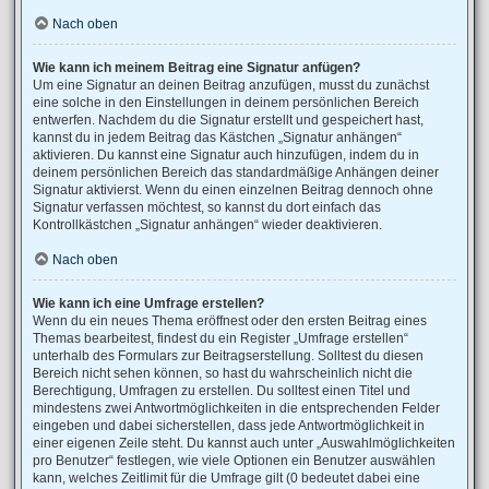
Nach oben
Wie kann ich meinem Beitrag eine Signatur anfügen?
Um eine Signatur an deinen Beitrag anzufügen, musst du zunächst
eine solche in den Einstellungen in deinem persönlichen Bereich
entwerfen. Nachdem du die Signatur erstellt und gespeichert hast,
kannst du in jedem Beitrag das Kästchen „Signatur anhängen“
aktivieren. Du kannst eine Signatur auch hinzufügen, indem du in
deinem persönlichen Bereich das standardmäßige Anhängen deiner
Signatur aktivierst. Wenn du einen einzelnen Beitrag dennoch ohne
Signatur verfassen möchtest, so kannst du dort einfach das
Kontrollkästchen „Signatur anhängen“ wieder deaktivieren.
Nach oben
Wie kann ich eine Umfrage erstellen?
Wenn du ein neues Thema eröffnest oder den ersten Beitrag eines
Themas bearbeitest, findest du ein Register „Umfrage erstellen“
unterhalb des Formulars zur Beitragserstellung. Solltest du diesen
Bereich nicht sehen können, so hast du wahrscheinlich nicht die
Berechtigung, Umfragen zu erstellen. Du solltest einen Titel und
mindestens zwei Antwortmöglichkeiten in die entsprechenden Felder
eingeben und dabei sicherstellen, dass jede Antwortmöglichkeit in
einer eigenen Zeile steht. Du kannst auch unter „Auswahlmöglichkeiten
pro Benutzer“ festlegen, wie viele Optionen ein Benutzer auswählen
kann, welches Zeitlimit für die Umfrage gilt (0 bedeutet dabei eine