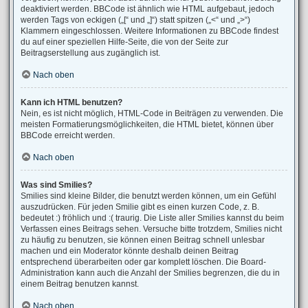
deaktiviert werden. BBCode ist ähnlich wie HTML aufgebaut, jedoch
werden Tags von eckigen („[“ und „]“) statt spitzen („<“ und „>“)
Klammern eingeschlossen. Weitere Informationen zu BBCode findest
du auf einer speziellen Hilfe-Seite, die von der Seite zur
Beitragserstellung aus zugänglich ist.
Nach oben
Kann ich HTML benutzen?
Nein, es ist nicht möglich, HTML-Code in Beiträgen zu verwenden. Die
meisten Formatierungsmöglichkeiten, die HTML bietet, können über
BBCode erreicht werden.
Nach oben
Was sind Smilies?
Smilies sind kleine Bilder, die benutzt werden können, um ein Gefühl
auszudrücken. Für jeden Smilie gibt es einen kurzen Code, z. B.
bedeutet :) fröhlich und :( traurig. Die Liste aller Smilies kannst du beim
Verfassen eines Beitrags sehen. Versuche bitte trotzdem, Smilies nicht
zu häufig zu benutzen, sie können einen Beitrag schnell unlesbar
machen und ein Moderator könnte deshalb deinen Beitrag
entsprechend überarbeiten oder gar komplett löschen. Die Board-
Administration kann auch die Anzahl der Smilies begrenzen, die du in
einem Beitrag benutzen kannst.
Nach oben