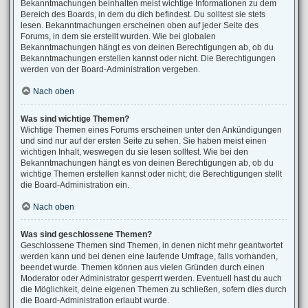
Bekanntmachungen beinhalten meist wichtige Informationen zu dem
Bereich des Boards, in dem du dich befindest. Du solltest sie stets
lesen. Bekanntmachungen erscheinen oben auf jeder Seite des
Forums, in dem sie erstellt wurden. Wie bei globalen
Bekanntmachungen hängt es von deinen Berechtigungen ab, ob du
Bekanntmachungen erstellen kannst oder nicht. Die Berechtigungen
werden von der Board-Administration vergeben.
Nach oben
Was sind wichtige Themen?
Wichtige Themen eines Forums erscheinen unter den Ankündigungen
und sind nur auf der ersten Seite zu sehen. Sie haben meist einen
wichtigen Inhalt, weswegen du sie lesen solltest. Wie bei den
Bekanntmachungen hängt es von deinen Berechtigungen ab, ob du
wichtige Themen erstellen kannst oder nicht; die Berechtigungen stellt
die Board-Administration ein.
Nach oben
Was sind geschlossene Themen?
Geschlossene Themen sind Themen, in denen nicht mehr geantwortet
werden kann und bei denen eine laufende Umfrage, falls vorhanden,
beendet wurde. Themen können aus vielen Gründen durch einen
Moderator oder Administrator gesperrt werden. Eventuell hast du auch
die Möglichkeit, deine eigenen Themen zu schließen, sofern dies durch
die Board-Administration erlaubt wurde.