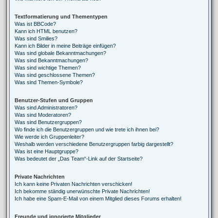
Textformatierung und Thementypen
Was ist BBCode?
Kann ich HTML benutzen?
Was sind Smilies?
Kann ich Bilder in meine Beiträge einfügen?
Was sind globale Bekanntmachungen?
Was sind Bekanntmachungen?
Was sind wichtige Themen?
Was sind geschlossene Themen?
Was sind Themen-Symbole?
Benutzer-Stufen und Gruppen
Was sind Administratoren?
Was sind Moderatoren?
Was sind Benutzergruppen?
Wo finde ich die Benutzergruppen und wie trete ich ihnen bei?
Wie werde ich Gruppenleiter?
Weshalb werden verschiedene Benutzergruppen farbig dargestellt?
Was ist eine Hauptgruppe?
Was bedeutet der „Das Team“-Link auf der Startseite?
Private Nachrichten
Ich kann keine Privaten Nachrichten verschicken!
Ich bekomme ständig unerwünschte Private Nachrichten!
Ich habe eine Spam-E-Mail von einem Mitglied dieses Forums erhalten!
Freunde und ignorierte Mitglieder