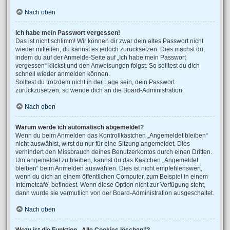
Nach oben
Ich habe mein Passwort vergessen!
Das ist nicht schlimm! Wir können dir zwar dein altes Passwort nicht
wieder mitteilen, du kannst es jedoch zurücksetzen. Dies machst du,
indem du auf der Anmelde-Seite auf „Ich habe mein Passwort
vergessen“ klickst und den Anweisungen folgst. So solltest du dich
schnell wieder anmelden können.
Solltest du trotzdem nicht in der Lage sein, dein Passwort
zurückzusetzen, so wende dich an die Board-Administration.
Nach oben
Warum werde ich automatisch abgemeldet?
Wenn du beim Anmelden das Kontrollkästchen „Angemeldet bleiben“
nicht auswählst, wirst du nur für eine Sitzung angemeldet. Dies
verhindert den Missbrauch deines Benutzerkontos durch einen Dritten.
Um angemeldet zu bleiben, kannst du das Kästchen „Angemeldet
bleiben“ beim Anmelden auswählen. Dies ist nicht empfehlenswert,
wenn du dich an einem öffentlichen Computer, zum Beispiel in einem
Internetcafé, befindest. Wenn diese Option nicht zur Verfügung steht,
dann wurde sie vermutlich von der Board-Administration ausgeschaltet.
Nach oben