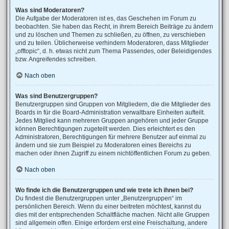
Was sind Moderatoren?
Die Aufgabe der Moderatoren ist es, das Geschehen im Forum zu
beobachten. Sie haben das Recht, in ihrem Bereich Beiträge zu ändern
und zu löschen und Themen zu schließen, zu öffnen, zu verschieben
und zu teilen. Üblicherweise verhindern Moderatoren, dass Mitglieder
„offtopic“, d. h. etwas nicht zum Thema Passendes, oder Beleidigendes
bzw. Angreifendes schreiben.
Nach oben
Was sind Benutzergruppen?
Benutzergruppen sind Gruppen von Mitgliedern, die die Mitglieder des
Boards in für die Board-Administration verwaltbare Einheiten aufteilt.
Jedes Mitglied kann mehreren Gruppen angehören und jeder Gruppe
können Berechtigungen zugeteilt werden. Dies erleichtert es den
Administratoren, Berechtigungen für mehrere Benutzer auf einmal zu
ändern und sie zum Beispiel zu Moderatoren eines Bereichs zu
machen oder ihnen Zugriff zu einem nichtöffentlichen Forum zu geben.
Nach oben
Wo finde ich die Benutzergruppen und wie trete ich ihnen bei?
Du findest die Benutzergruppen unter „Benutzergruppen“ im
persönlichen Bereich. Wenn du einer beitreten möchtest, kannst du
dies mit der entsprechenden Schaltfläche machen. Nicht alle Gruppen
sind allgemein offen. Einige erfordern erst eine Freischaltung, andere