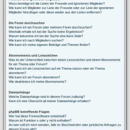
Wozu benötige ich die Listen der Freunde und ignorierten Mitglieder?
Wie kann ich Mitglieder zur Liste der Freunde oder zur Liste der ignorierten
Mitglieder hinzufügen oder diese wieder aus den Listen entfernen?
Die Foren durchsuchen
Wie kann ich ein Forum oder mehrere Foren durchsuchen?
Weshalb erhalte ich bei der Suche keine Ergebnisse?
Warum bekomme ich bei der Suche eine leere Seite?
Wie kann ich nach Mitgliedern suchen?
Wie kann ich meine eigenen Beiträge und Themen finden?
Abonnements und Lesezeichen
Was ist der Unterschied zwischen einem Lesezeichen und einem Abonnements
für ein Thema oder Forum?
Wie kann ich ein Lesezeichen auf ein Thema setzen oder ein Thema
abonnieren?
Wie kann ich ein Forum abonnieren?
Wie deaktiviere ich meine Abonnements?
Dateianhänge
Welche Dateianhänge sind in diesem Forum zulässig?
Kann ich eine Übersicht all meiner Dateianhänge erhalten?
phpBB betreffende Fragen
Wer hat diese Forensoftware entwickelt?
Warum ist Funktion x oder y nicht enthalten?
An wen soll ich mich wenden, falls es Beschwerden oder juristische Anfragen zu
diesem Forum gibt?