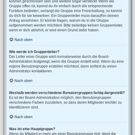
können geschlossen sein und weitere sogar versteckt. Wenn die
Gruppe offen ist, kannst du ihr einfach durch die entsprechende
Funktion beitreten; verlangt die Gruppe eine Freischaltung, so kannst
du dich für sie bewerben. Ein Gruppenleiter muss daraufhin deinen
Antrag annehmen. Er könnte fragen, warum du in die Gruppe
aufgenommen werden möchtest. Bitte belästige keinen Gruppenleiter,
wenn er dich ablehnt, er wird einen Grund dafür haben.
Nach oben
Wie werde ich Gruppenleiter?
Der Leiter einer Gruppe wird normalerweise durch die Board-
Administration festgelegt, wenn die Gruppe erstellt wird. Wenn du eine
eigene Benutzergruppe erstellen möchtest, dann solltest du einen
Administrator kontaktieren.
Nach oben
Weshalb werden verschiedene Benutzergruppen farbig dargestellt?
Es ist der Board-Administration möglich, den Benutzergruppen
verschiedene Farben zuzuteilen, so dass deren Mitglieder leichter zu
identifizieren sind.
Nach oben
Was ist eine Hauptgruppe?
Wenn du Mitglied in mehr als einer Benutzergruppe bist, dient die