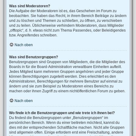
Was sind Moderatoren?
Die Aufgabe der Moderatoren ist es, das Geschehen im Forum zu
beobachten. Sie haben das Recht, in ihrem Bereich Beiträge zu ändern
und zu löschen und Themen zu schließen, zu öffnen, zu verschieben
und zu teilen. Üblicherweise verhindern Moderatoren, dass Mitglieder
„offtopic“, d. h. etwas nicht zum Thema Passendes, oder Beleidigendes
bzw. Angreifendes schreiben.
Nach oben
Was sind Benutzergruppen?
Benutzergruppen sind Gruppen von Mitgliedern, die die Mitglieder des
Boards in für die Board-Administration verwaltbare Einheiten aufteilt.
Jedes Mitglied kann mehreren Gruppen angehören und jeder Gruppe
können Berechtigungen zugeteilt werden. Dies erleichtert es den
Administratoren, Berechtigungen für mehrere Benutzer auf einmal zu
ändern und sie zum Beispiel zu Moderatoren eines Bereichs zu
machen oder ihnen Zugriff zu einem nichtöffentlichen Forum zu geben.
Nach oben
Wo finde ich die Benutzergruppen und wie trete ich ihnen bei?
Du findest die Benutzergruppen unter „Benutzergruppen“ im
persönlichen Bereich. Wenn du einer beitreten möchtest, kannst du
dies mit der entsprechenden Schaltfläche machen. Nicht alle Gruppen
sind allgemein offen. Einige erfordern erst eine Freischaltung, andere