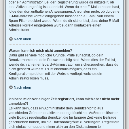
oder ein Administrator. Bei der Registrierung wurde dir mitgeteilt, ob
eine Aktivierung nötig ist oder nicht. Wenn du eine E-Mail erhalten hast,
folge den dort enthaltenen Anweisungen. Ansonsten prüfe, ob du deine
E-Mail-Adresse korrekt eingegeben hast oder die E-Mail von einem
Spam-Filter blockiert wurde. Wenn du dir sicher bist, dass deine E-Mail-
Adresse korrekt eingegeben wurde, dann kontaktiere einen
Administrator.
Nach oben
Warum kann ich mich nicht anmelden?
Dafür gibt es viele mögliche Gründe. Prüfe zunächst, ob dein
Benutzername und dein Passwort richtig sind. Wenn dies der Fall ist,
wende dich an einen Board-Administrator, um sicherzugehen, dass du
nicht gesperrt wurdest. Es ist ebenfalls möglich, dass ein
Konfigurationsproblem mit der Website vorliegt, welches ein
Administrator lösen muss.
Nach oben
Ich habe mich vor einiger Zeit registriert, kann mich aber nicht mehr
anmelden?!
Es kann sein, dass ein Administrator dein Benutzerkonto aus
verschieden Gründen deaktiviert oder gelöscht hat. Außerdem löschen
viele Boards regelmäßig Benutzer, die für längere Zeit keine Beiträge
geschrieben haben, um die Datenbankgröße zu verringern. Registriere
dich einfach erneut und nimm aktiv an den Diskussionen teil!