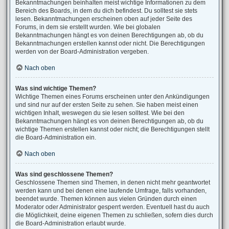
Bekanntmachungen beinhalten meist wichtige Informationen zu dem
Bereich des Boards, in dem du dich befindest. Du solltest sie stets
lesen. Bekanntmachungen erscheinen oben auf jeder Seite des
Forums, in dem sie erstellt wurden. Wie bei globalen
Bekanntmachungen hängt es von deinen Berechtigungen ab, ob du
Bekanntmachungen erstellen kannst oder nicht. Die Berechtigungen
werden von der Board-Administration vergeben.
Nach oben
Was sind wichtige Themen?
Wichtige Themen eines Forums erscheinen unter den Ankündigungen
und sind nur auf der ersten Seite zu sehen. Sie haben meist einen
wichtigen Inhalt, weswegen du sie lesen solltest. Wie bei den
Bekanntmachungen hängt es von deinen Berechtigungen ab, ob du
wichtige Themen erstellen kannst oder nicht; die Berechtigungen stellt
die Board-Administration ein.
Nach oben
Was sind geschlossene Themen?
Geschlossene Themen sind Themen, in denen nicht mehr geantwortet
werden kann und bei denen eine laufende Umfrage, falls vorhanden,
beendet wurde. Themen können aus vielen Gründen durch einen
Moderator oder Administrator gesperrt werden. Eventuell hast du auch
die Möglichkeit, deine eigenen Themen zu schließen, sofern dies durch
die Board-Administration erlaubt wurde.