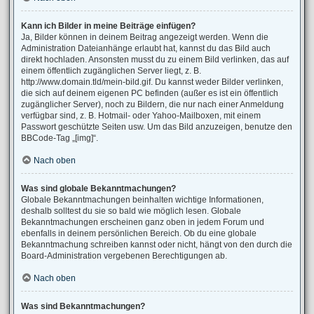
Kann ich Bilder in meine Beiträge einfügen?
Ja, Bilder können in deinem Beitrag angezeigt werden. Wenn die
Administration Dateianhänge erlaubt hat, kannst du das Bild auch
direkt hochladen. Ansonsten musst du zu einem Bild verlinken, das auf
einem öffentlich zugänglichen Server liegt, z. B.
http://www.domain.tld/mein-bild.gif. Du kannst weder Bilder verlinken,
die sich auf deinem eigenen PC befinden (außer es ist ein öffentlich
zugänglicher Server), noch zu Bildern, die nur nach einer Anmeldung
verfügbar sind, z. B. Hotmail- oder Yahoo-Mailboxen, mit einem
Passwort geschützte Seiten usw. Um das Bild anzuzeigen, benutze den
BBCode-Tag „[img]“.
Nach oben
Was sind globale Bekanntmachungen?
Globale Bekanntmachungen beinhalten wichtige Informationen,
deshalb solltest du sie so bald wie möglich lesen. Globale
Bekanntmachungen erscheinen ganz oben in jedem Forum und
ebenfalls in deinem persönlichen Bereich. Ob du eine globale
Bekanntmachung schreiben kannst oder nicht, hängt von den durch die
Board-Administration vergebenen Berechtigungen ab.
Nach oben
Was sind Bekanntmachungen?