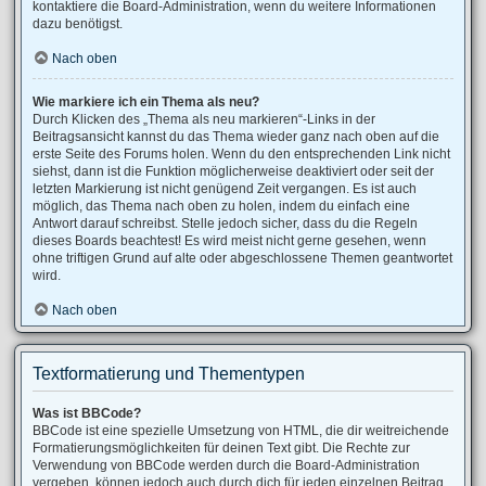
kontaktiere die Board-Administration, wenn du weitere Informationen
dazu benötigst.
Nach oben
Wie markiere ich ein Thema als neu?
Durch Klicken des „Thema als neu markieren“-Links in der
Beitragsansicht kannst du das Thema wieder ganz nach oben auf die
erste Seite des Forums holen. Wenn du den entsprechenden Link nicht
siehst, dann ist die Funktion möglicherweise deaktiviert oder seit der
letzten Markierung ist nicht genügend Zeit vergangen. Es ist auch
möglich, das Thema nach oben zu holen, indem du einfach eine
Antwort darauf schreibst. Stelle jedoch sicher, dass du die Regeln
dieses Boards beachtest! Es wird meist nicht gerne gesehen, wenn
ohne triftigen Grund auf alte oder abgeschlossene Themen geantwortet
wird.
Nach oben
Textformatierung und Thementypen
Was ist BBCode?
BBCode ist eine spezielle Umsetzung von HTML, die dir weitreichende
Formatierungsmöglichkeiten für deinen Text gibt. Die Rechte zur
Verwendung von BBCode werden durch die Board-Administration
vergeben, können jedoch auch durch dich für jeden einzelnen Beitrag