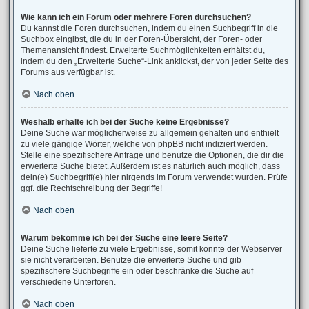
Wie kann ich ein Forum oder mehrere Foren durchsuchen?
Du kannst die Foren durchsuchen, indem du einen Suchbegriff in die
Suchbox eingibst, die du in der Foren-Übersicht, der Foren- oder
Themenansicht findest. Erweiterte Suchmöglichkeiten erhältst du,
indem du den „Erweiterte Suche“-Link anklickst, der von jeder Seite des
Forums aus verfügbar ist.
Nach oben
Weshalb erhalte ich bei der Suche keine Ergebnisse?
Deine Suche war möglicherweise zu allgemein gehalten und enthielt
zu viele gängige Wörter, welche von phpBB nicht indiziert werden.
Stelle eine spezifischere Anfrage und benutze die Optionen, die dir die
erweiterte Suche bietet. Außerdem ist es natürlich auch möglich, dass
dein(e) Suchbegriff(e) hier nirgends im Forum verwendet wurden. Prüfe
ggf. die Rechtschreibung der Begriffe!
Nach oben
Warum bekomme ich bei der Suche eine leere Seite?
Deine Suche lieferte zu viele Ergebnisse, somit konnte der Webserver
sie nicht verarbeiten. Benutze die erweiterte Suche und gib
spezifischere Suchbegriffe ein oder beschränke die Suche auf
verschiedene Unterforen.
Nach oben