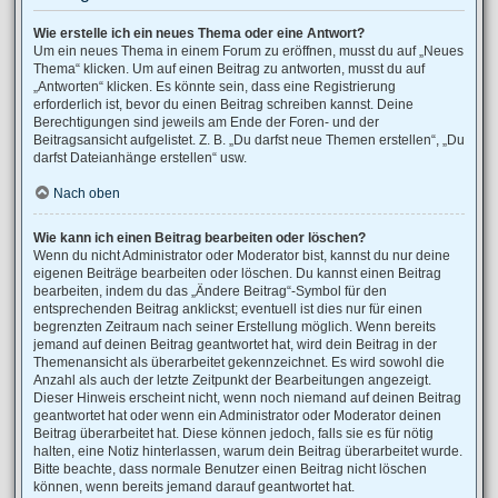
Wie erstelle ich ein neues Thema oder eine Antwort?
Um ein neues Thema in einem Forum zu eröffnen, musst du auf „Neues
Thema“ klicken. Um auf einen Beitrag zu antworten, musst du auf
„Antworten“ klicken. Es könnte sein, dass eine Registrierung
erforderlich ist, bevor du einen Beitrag schreiben kannst. Deine
Berechtigungen sind jeweils am Ende der Foren- und der
Beitragsansicht aufgelistet. Z. B. „Du darfst neue Themen erstellen“, „Du
darfst Dateianhänge erstellen“ usw.
Nach oben
Wie kann ich einen Beitrag bearbeiten oder löschen?
Wenn du nicht Administrator oder Moderator bist, kannst du nur deine
eigenen Beiträge bearbeiten oder löschen. Du kannst einen Beitrag
bearbeiten, indem du das „Ändere Beitrag“-Symbol für den
entsprechenden Beitrag anklickst; eventuell ist dies nur für einen
begrenzten Zeitraum nach seiner Erstellung möglich. Wenn bereits
jemand auf deinen Beitrag geantwortet hat, wird dein Beitrag in der
Themenansicht als überarbeitet gekennzeichnet. Es wird sowohl die
Anzahl als auch der letzte Zeitpunkt der Bearbeitungen angezeigt.
Dieser Hinweis erscheint nicht, wenn noch niemand auf deinen Beitrag
geantwortet hat oder wenn ein Administrator oder Moderator deinen
Beitrag überarbeitet hat. Diese können jedoch, falls sie es für nötig
halten, eine Notiz hinterlassen, warum dein Beitrag überarbeitet wurde.
Bitte beachte, dass normale Benutzer einen Beitrag nicht löschen
können, wenn bereits jemand darauf geantwortet hat.