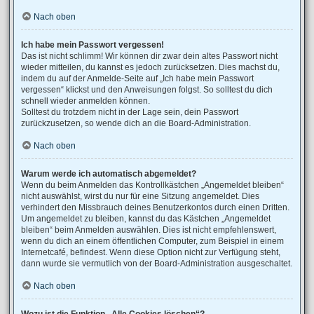
Nach oben
Ich habe mein Passwort vergessen!
Das ist nicht schlimm! Wir können dir zwar dein altes Passwort nicht
wieder mitteilen, du kannst es jedoch zurücksetzen. Dies machst du,
indem du auf der Anmelde-Seite auf „Ich habe mein Passwort
vergessen“ klickst und den Anweisungen folgst. So solltest du dich
schnell wieder anmelden können.
Solltest du trotzdem nicht in der Lage sein, dein Passwort
zurückzusetzen, so wende dich an die Board-Administration.
Nach oben
Warum werde ich automatisch abgemeldet?
Wenn du beim Anmelden das Kontrollkästchen „Angemeldet bleiben“
nicht auswählst, wirst du nur für eine Sitzung angemeldet. Dies
verhindert den Missbrauch deines Benutzerkontos durch einen Dritten.
Um angemeldet zu bleiben, kannst du das Kästchen „Angemeldet
bleiben“ beim Anmelden auswählen. Dies ist nicht empfehlenswert,
wenn du dich an einem öffentlichen Computer, zum Beispiel in einem
Internetcafé, befindest. Wenn diese Option nicht zur Verfügung steht,
dann wurde sie vermutlich von der Board-Administration ausgeschaltet.
Nach oben