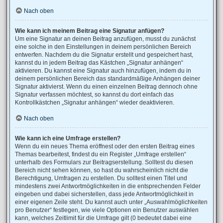
Nach oben
Wie kann ich meinem Beitrag eine Signatur anfügen?
Um eine Signatur an deinen Beitrag anzufügen, musst du zunächst
eine solche in den Einstellungen in deinem persönlichen Bereich
entwerfen. Nachdem du die Signatur erstellt und gespeichert hast,
kannst du in jedem Beitrag das Kästchen „Signatur anhängen“
aktivieren. Du kannst eine Signatur auch hinzufügen, indem du in
deinem persönlichen Bereich das standardmäßige Anhängen deiner
Signatur aktivierst. Wenn du einen einzelnen Beitrag dennoch ohne
Signatur verfassen möchtest, so kannst du dort einfach das
Kontrollkästchen „Signatur anhängen“ wieder deaktivieren.
Nach oben
Wie kann ich eine Umfrage erstellen?
Wenn du ein neues Thema eröffnest oder den ersten Beitrag eines
Themas bearbeitest, findest du ein Register „Umfrage erstellen“
unterhalb des Formulars zur Beitragserstellung. Solltest du diesen
Bereich nicht sehen können, so hast du wahrscheinlich nicht die
Berechtigung, Umfragen zu erstellen. Du solltest einen Titel und
mindestens zwei Antwortmöglichkeiten in die entsprechenden Felder
eingeben und dabei sicherstellen, dass jede Antwortmöglichkeit in
einer eigenen Zeile steht. Du kannst auch unter „Auswahlmöglichkeiten
pro Benutzer“ festlegen, wie viele Optionen ein Benutzer auswählen
kann, welches Zeitlimit für die Umfrage gilt (0 bedeutet dabei eine