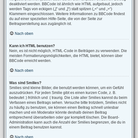
deaktiviert werden. BBCode ist ähnlich wie HTML aufgebaut, jedoch
werden Tags von eckigen („[“ und „]“) statt spitzen („<“ und „>“)
Klammern eingeschlossen. Weitere Informationen zu BBCode findest
du auf einer speziellen Hilfe-Seite, die von der Seite zur
Beitragserstellung aus zugänglich ist.
Nach oben
Kann ich HTML benutzen?
Nein, es ist nicht möglich, HTML-Code in Beiträgen zu verwenden. Die
meisten Formatierungsmöglichkeiten, die HTML bietet, können über
BBCode erreicht werden.
Nach oben
Was sind Smilies?
Smilies sind kleine Bilder, die benutzt werden können, um ein Gefühl
auszudrücken. Für jeden Smilie gibt es einen kurzen Code, z. B.
bedeutet :) fröhlich und :( traurig. Die Liste aller Smilies kannst du beim
Verfassen eines Beitrags sehen. Versuche bitte trotzdem, Smilies nicht
zu häufig zu benutzen, sie können einen Beitrag schnell unlesbar
machen und ein Moderator könnte deshalb deinen Beitrag
entsprechend überarbeiten oder gar komplett löschen. Die Board-
Administration kann auch die Anzahl der Smilies begrenzen, die du in
einem Beitrag benutzen kannst.
Nach oben