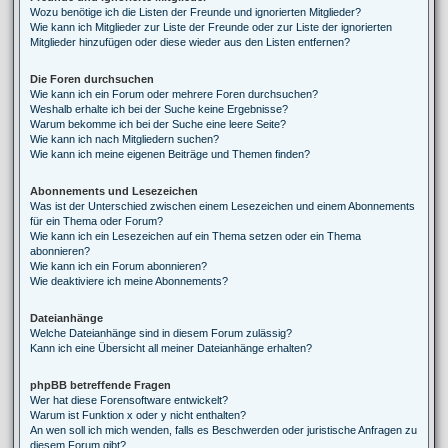
Wozu benötige ich die Listen der Freunde und ignorierten Mitglieder?
Wie kann ich Mitglieder zur Liste der Freunde oder zur Liste der ignorierten
Mitglieder hinzufügen oder diese wieder aus den Listen entfernen?
Die Foren durchsuchen
Wie kann ich ein Forum oder mehrere Foren durchsuchen?
Weshalb erhalte ich bei der Suche keine Ergebnisse?
Warum bekomme ich bei der Suche eine leere Seite?
Wie kann ich nach Mitgliedern suchen?
Wie kann ich meine eigenen Beiträge und Themen finden?
Abonnements und Lesezeichen
Was ist der Unterschied zwischen einem Lesezeichen und einem Abonnements
für ein Thema oder Forum?
Wie kann ich ein Lesezeichen auf ein Thema setzen oder ein Thema
abonnieren?
Wie kann ich ein Forum abonnieren?
Wie deaktiviere ich meine Abonnements?
Dateianhänge
Welche Dateianhänge sind in diesem Forum zulässig?
Kann ich eine Übersicht all meiner Dateianhänge erhalten?
phpBB betreffende Fragen
Wer hat diese Forensoftware entwickelt?
Warum ist Funktion x oder y nicht enthalten?
An wen soll ich mich wenden, falls es Beschwerden oder juristische Anfragen zu
diesem Forum gibt?