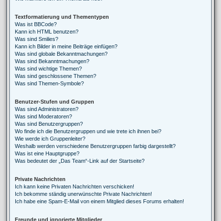
Textformatierung und Thementypen
Was ist BBCode?
Kann ich HTML benutzen?
Was sind Smilies?
Kann ich Bilder in meine Beiträge einfügen?
Was sind globale Bekanntmachungen?
Was sind Bekanntmachungen?
Was sind wichtige Themen?
Was sind geschlossene Themen?
Was sind Themen-Symbole?
Benutzer-Stufen und Gruppen
Was sind Administratoren?
Was sind Moderatoren?
Was sind Benutzergruppen?
Wo finde ich die Benutzergruppen und wie trete ich ihnen bei?
Wie werde ich Gruppenleiter?
Weshalb werden verschiedene Benutzergruppen farbig dargestellt?
Was ist eine Hauptgruppe?
Was bedeutet der „Das Team“-Link auf der Startseite?
Private Nachrichten
Ich kann keine Privaten Nachrichten verschicken!
Ich bekomme ständig unerwünschte Private Nachrichten!
Ich habe eine Spam-E-Mail von einem Mitglied dieses Forums erhalten!
Freunde und ignorierte Mitglieder