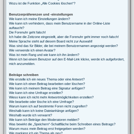
Wozu ist die Funktion „Alle Cookies löschen“?
Benutzerpräferenzen und -einstellungen
Wie kann ich meine Einstellungen ändern?
Wie kann ich verhindern, dass mein Benutzername in der Online-Liste
auftaucht?
Die Forenuhr geht falsch!
Ich habe die Zeitzone eingestellt, aber die Forenuhr geht immer noch falsch!
Meine Sprache steht auf diesem Board nicht zur Auswahl!
Was sind das für Bilder, die bei meinem Benutzernamen angezeigt werden?
Wie verwende ich einen Avatar?
Was ist mein Rang und wie kann ich ihn ändern?
Wenn ich bei einem Benutzer auf den E-Mail-Link klicke, werde ich aufgefordert,
mich anzumelden.
Beiträge schreiben
Wie erstelle ich ein neues Thema oder eine Antwort?
Wie kann ich einen Beitrag bearbeiten oder löschen?
Wie kann ich meinem Beitrag eine Signatur anfügen?
Wie kann ich eine Umfrage erstellen?
Wieso kann ich nicht mehr Antwortmöglichkeiten erstellen?
Wie bearbeite oder lösche ich eine Umfrage?
Warum kann ich auf bestimmte Foren nicht zugreifen?
Weshalb kann ich keine Dateianhänge anfügen?
Weshalb wurde ich verwarnt?
Wie kann ich Beiträge den Moderatoren melden?
Was bewirkt die „Speichern“-Schaltfläche beim Schreiben eines Beitrags?
Warum muss mein Beitrag erst freigegeben werden?
Wie markiere ich ein Thema als neu?