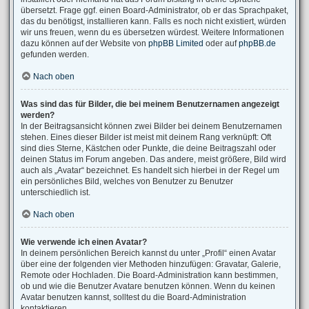
übersetzt. Frage ggf. einen Board-Administrator, ob er das Sprachpaket,
das du benötigst, installieren kann. Falls es noch nicht existiert, würden
wir uns freuen, wenn du es übersetzen würdest. Weitere Informationen
dazu können auf der Website von
phpBB Limited
oder auf
phpBB.de
gefunden werden.
Nach oben
Was sind das für Bilder, die bei meinem Benutzernamen angezeigt
werden?
In der Beitragsansicht können zwei Bilder bei deinem Benutzernamen
stehen. Eines dieser Bilder ist meist mit deinem Rang verknüpft: Oft
sind dies Sterne, Kästchen oder Punkte, die deine Beitragszahl oder
deinen Status im Forum angeben. Das andere, meist größere, Bild wird
auch als „Avatar“ bezeichnet. Es handelt sich hierbei in der Regel um
ein persönliches Bild, welches von Benutzer zu Benutzer
unterschiedlich ist.
Nach oben
Wie verwende ich einen Avatar?
In deinem persönlichen Bereich kannst du unter „Profil“ einen Avatar
über eine der folgenden vier Methoden hinzufügen: Gravatar, Galerie,
Remote oder Hochladen. Die Board-Administration kann bestimmen,
ob und wie die Benutzer Avatare benutzen können. Wenn du keinen
Avatar benutzen kannst, solltest du die Board-Administration
kontaktieren.