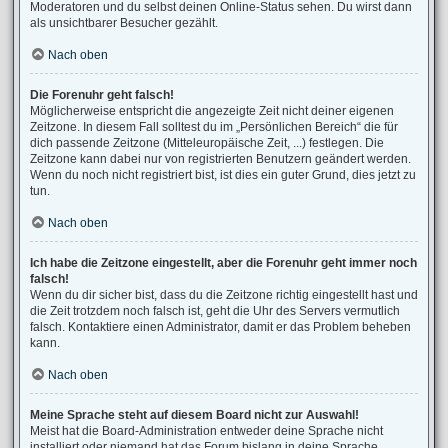
Moderatoren und du selbst deinen Online-Status sehen. Du wirst dann
als unsichtbarer Besucher gezählt.
Nach oben
Die Forenuhr geht falsch!
Möglicherweise entspricht die angezeigte Zeit nicht deiner eigenen
Zeitzone. In diesem Fall solltest du im „Persönlichen Bereich“ die für
dich passende Zeitzone (Mitteleuropäische Zeit, ...) festlegen. Die
Zeitzone kann dabei nur von registrierten Benutzern geändert werden.
Wenn du noch nicht registriert bist, ist dies ein guter Grund, dies jetzt zu
tun.
Nach oben
Ich habe die Zeitzone eingestellt, aber die Forenuhr geht immer noch
falsch!
Wenn du dir sicher bist, dass du die Zeitzone richtig eingestellt hast und
die Zeit trotzdem noch falsch ist, geht die Uhr des Servers vermutlich
falsch. Kontaktiere einen Administrator, damit er das Problem beheben
kann.
Nach oben
Meine Sprache steht auf diesem Board nicht zur Auswahl!
Meist hat die Board-Administration entweder deine Sprache nicht
installiert oder niemand hat das Forum bislang in deine Sprache