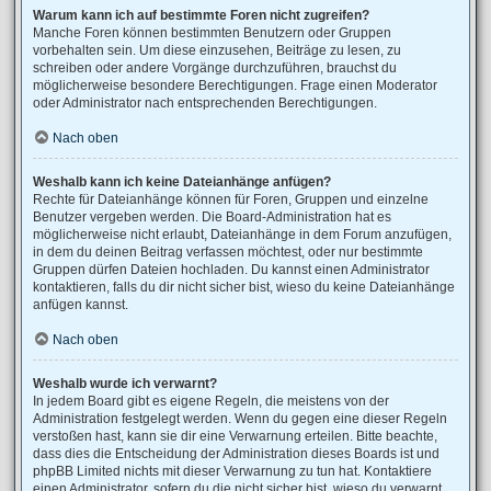
Warum kann ich auf bestimmte Foren nicht zugreifen?
Manche Foren können bestimmten Benutzern oder Gruppen
vorbehalten sein. Um diese einzusehen, Beiträge zu lesen, zu
schreiben oder andere Vorgänge durchzuführen, brauchst du
möglicherweise besondere Berechtigungen. Frage einen Moderator
oder Administrator nach entsprechenden Berechtigungen.
Nach oben
Weshalb kann ich keine Dateianhänge anfügen?
Rechte für Dateianhänge können für Foren, Gruppen und einzelne
Benutzer vergeben werden. Die Board-Administration hat es
möglicherweise nicht erlaubt, Dateianhänge in dem Forum anzufügen,
in dem du deinen Beitrag verfassen möchtest, oder nur bestimmte
Gruppen dürfen Dateien hochladen. Du kannst einen Administrator
kontaktieren, falls du dir nicht sicher bist, wieso du keine Dateianhänge
anfügen kannst.
Nach oben
Weshalb wurde ich verwarnt?
In jedem Board gibt es eigene Regeln, die meistens von der
Administration festgelegt werden. Wenn du gegen eine dieser Regeln
verstoßen hast, kann sie dir eine Verwarnung erteilen. Bitte beachte,
dass dies die Entscheidung der Administration dieses Boards ist und
phpBB Limited nichts mit dieser Verwarnung zu tun hat. Kontaktiere
einen Administrator, sofern du die nicht sicher bist, wieso du verwarnt