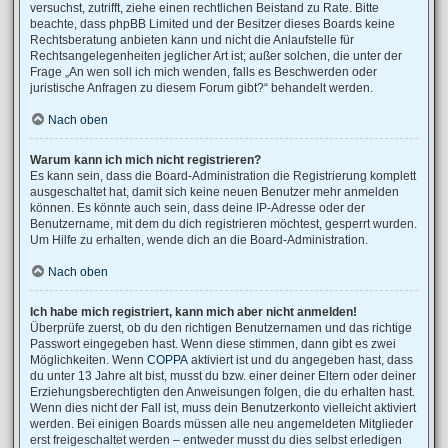
versuchst, zutrifft, ziehe einen rechtlichen Beistand zu Rate. Bitte
beachte, dass phpBB Limited und der Besitzer dieses Boards keine
Rechtsberatung anbieten kann und nicht die Anlaufstelle für
Rechtsangelegenheiten jeglicher Art ist; außer solchen, die unter der
Frage „An wen soll ich mich wenden, falls es Beschwerden oder
juristische Anfragen zu diesem Forum gibt?“ behandelt werden.
Nach oben
Warum kann ich mich nicht registrieren?
Es kann sein, dass die Board-Administration die Registrierung komplett
ausgeschaltet hat, damit sich keine neuen Benutzer mehr anmelden
können. Es könnte auch sein, dass deine IP-Adresse oder der
Benutzername, mit dem du dich registrieren möchtest, gesperrt wurden.
Um Hilfe zu erhalten, wende dich an die Board-Administration.
Nach oben
Ich habe mich registriert, kann mich aber nicht anmelden!
Überprüfe zuerst, ob du den richtigen Benutzernamen und das richtige
Passwort eingegeben hast. Wenn diese stimmen, dann gibt es zwei
Möglichkeiten. Wenn
COPPA
aktiviert ist und du angegeben hast, dass
du unter 13 Jahre alt bist, musst du bzw. einer deiner Eltern oder deiner
Erziehungsberechtigten den Anweisungen folgen, die du erhalten hast.
Wenn dies nicht der Fall ist, muss dein Benutzerkonto vielleicht aktiviert
werden. Bei einigen Boards müssen alle neu angemeldeten Mitglieder
erst freigeschaltet werden – entweder musst du dies selbst erledigen