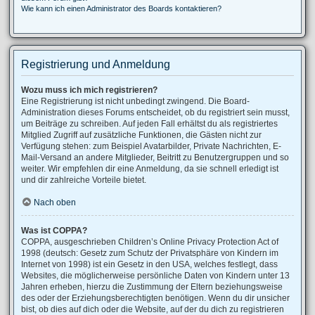
Wie kann ich einen Administrator des Boards kontaktieren?
Registrierung und Anmeldung
Wozu muss ich mich registrieren?
Eine Registrierung ist nicht unbedingt zwingend. Die Board-
Administration dieses Forums entscheidet, ob du registriert sein musst,
um Beiträge zu schreiben. Auf jeden Fall erhältst du als registriertes
Mitglied Zugriff auf zusätzliche Funktionen, die Gästen nicht zur
Verfügung stehen: zum Beispiel Avatarbilder, Private Nachrichten, E-
Mail-Versand an andere Mitglieder, Beitritt zu Benutzergruppen und so
weiter. Wir empfehlen dir eine Anmeldung, da sie schnell erledigt ist
und dir zahlreiche Vorteile bietet.
Nach oben
Was ist COPPA?
COPPA, ausgeschrieben Children’s Online Privacy Protection Act of
1998 (deutsch: Gesetz zum Schutz der Privatsphäre von Kindern im
Internet von 1998) ist ein Gesetz in den USA, welches festlegt, dass
Websites, die möglicherweise persönliche Daten von Kindern unter 13
Jahren erheben, hierzu die Zustimmung der Eltern beziehungsweise
des oder der Erziehungsberechtigten benötigen. Wenn du dir unsicher
bist, ob dies auf dich oder die Website, auf der du dich zu registrieren