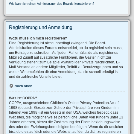
Wie kann ich einen Administrator des Boards kontaktieren?
Registrierung und Anmeldung
Wozu muss ich mich registrieren?
Eine Registrierung ist nicht unbedingt zwingend. Die Board-
Administration dieses Forums entscheidet, ob du registriert sein musst,
um Beiträge zu schreiben. Auf jeden Fall erhältst du als registriertes
Mitglied Zugriff auf zusätzliche Funktionen, die Gästen nicht zur
Verfügung stehen: zum Beispiel Avatarbilder, Private Nachrichten, E-
Mail-Versand an andere Mitglieder, Beitritt zu Benutzergruppen und so
weiter. Wir empfehlen dir eine Anmeldung, da sie schnell erledigt ist
und dir zahlreiche Vorteile bietet.
Nach oben
Was ist COPPA?
COPPA, ausgeschrieben Children’s Online Privacy Protection Act of
1998 (deutsch: Gesetz zum Schutz der Privatsphäre von Kindern im
Internet von 1998) ist ein Gesetz in den USA, welches festlegt, dass
Websites, die möglicherweise persönliche Daten von Kindern unter 13
Jahren erheben, hierzu die Zustimmung der Eltern beziehungsweise
des oder der Erziehungsberechtigten benötigen. Wenn du dir unsicher
bist, ob dies auf dich oder die Website, auf der du dich zu registrieren