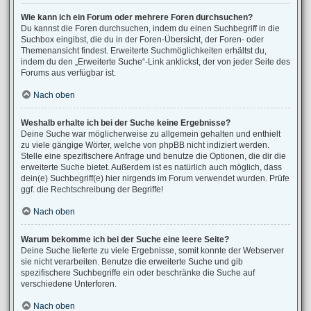
Wie kann ich ein Forum oder mehrere Foren durchsuchen?
Du kannst die Foren durchsuchen, indem du einen Suchbegriff in die
Suchbox eingibst, die du in der Foren-Übersicht, der Foren- oder
Themenansicht findest. Erweiterte Suchmöglichkeiten erhältst du,
indem du den „Erweiterte Suche“-Link anklickst, der von jeder Seite des
Forums aus verfügbar ist.
Nach oben
Weshalb erhalte ich bei der Suche keine Ergebnisse?
Deine Suche war möglicherweise zu allgemein gehalten und enthielt
zu viele gängige Wörter, welche von phpBB nicht indiziert werden.
Stelle eine spezifischere Anfrage und benutze die Optionen, die dir die
erweiterte Suche bietet. Außerdem ist es natürlich auch möglich, dass
dein(e) Suchbegriff(e) hier nirgends im Forum verwendet wurden. Prüfe
ggf. die Rechtschreibung der Begriffe!
Nach oben
Warum bekomme ich bei der Suche eine leere Seite?
Deine Suche lieferte zu viele Ergebnisse, somit konnte der Webserver
sie nicht verarbeiten. Benutze die erweiterte Suche und gib
spezifischere Suchbegriffe ein oder beschränke die Suche auf
verschiedene Unterforen.
Nach oben