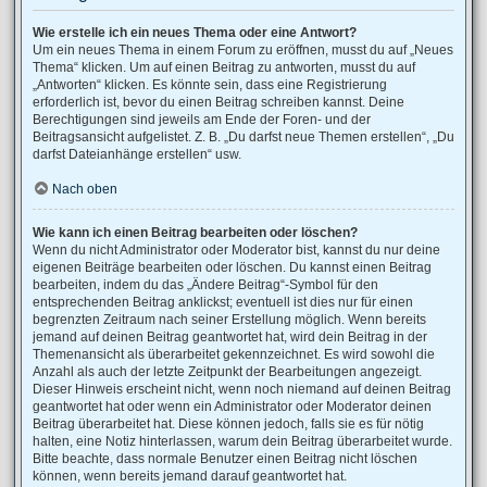
Wie erstelle ich ein neues Thema oder eine Antwort?
Um ein neues Thema in einem Forum zu eröffnen, musst du auf „Neues
Thema“ klicken. Um auf einen Beitrag zu antworten, musst du auf
„Antworten“ klicken. Es könnte sein, dass eine Registrierung
erforderlich ist, bevor du einen Beitrag schreiben kannst. Deine
Berechtigungen sind jeweils am Ende der Foren- und der
Beitragsansicht aufgelistet. Z. B. „Du darfst neue Themen erstellen“, „Du
darfst Dateianhänge erstellen“ usw.
Nach oben
Wie kann ich einen Beitrag bearbeiten oder löschen?
Wenn du nicht Administrator oder Moderator bist, kannst du nur deine
eigenen Beiträge bearbeiten oder löschen. Du kannst einen Beitrag
bearbeiten, indem du das „Ändere Beitrag“-Symbol für den
entsprechenden Beitrag anklickst; eventuell ist dies nur für einen
begrenzten Zeitraum nach seiner Erstellung möglich. Wenn bereits
jemand auf deinen Beitrag geantwortet hat, wird dein Beitrag in der
Themenansicht als überarbeitet gekennzeichnet. Es wird sowohl die
Anzahl als auch der letzte Zeitpunkt der Bearbeitungen angezeigt.
Dieser Hinweis erscheint nicht, wenn noch niemand auf deinen Beitrag
geantwortet hat oder wenn ein Administrator oder Moderator deinen
Beitrag überarbeitet hat. Diese können jedoch, falls sie es für nötig
halten, eine Notiz hinterlassen, warum dein Beitrag überarbeitet wurde.
Bitte beachte, dass normale Benutzer einen Beitrag nicht löschen
können, wenn bereits jemand darauf geantwortet hat.