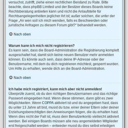
versuchst, zutrifft, ziehe einen rechtlichen Beistand zu Rate. Bitte
beachte, dass phpBB Limited und der Besitzer dieses Boards keine
Rechtsberatung anbieten kann und nicht die Anlaufstelle für
Rechtsangelegenheiten jeglicher Art ist; außer solchen, die unter der
Frage „An wen soll ich mich wenden, falls es Beschwerden oder
juristische Anfragen zu diesem Forum gibt?“ behandelt werden.
Nach oben
Warum kann ich mich nicht registrieren?
Es kann sein, dass die Board-Administration die Registrierung komplett
ausgeschaltet hat, damit sich keine neuen Benutzer mehr anmelden
können. Es könnte auch sein, dass deine IP-Adresse oder der
Benutzername, mit dem du dich registrieren möchtest, gesperrt wurden.
Um Hilfe zu erhalten, wende dich an die Board-Administration.
Nach oben
Ich habe mich registriert, kann mich aber nicht anmelden!
Überprüfe zuerst, ob du den richtigen Benutzernamen und das richtige
Passwort eingegeben hast. Wenn diese stimmen, dann gibt es zwei
Möglichkeiten. Wenn
COPPA
aktiviert ist und du angegeben hast, dass
du unter 13 Jahre alt bist, musst du bzw. einer deiner Eltern oder deiner
Erziehungsberechtigten den Anweisungen folgen, die du erhalten hast.
Wenn dies nicht der Fall ist, muss dein Benutzerkonto vielleicht aktiviert
werden. Bei einigen Boards müssen alle neu angemeldeten Mitglieder
erst freigeschaltet werden – entweder musst du dies selbst erledigen