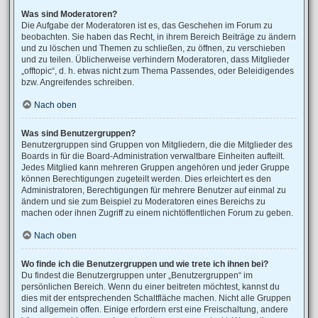
Was sind Moderatoren?
Die Aufgabe der Moderatoren ist es, das Geschehen im Forum zu
beobachten. Sie haben das Recht, in ihrem Bereich Beiträge zu ändern
und zu löschen und Themen zu schließen, zu öffnen, zu verschieben
und zu teilen. Üblicherweise verhindern Moderatoren, dass Mitglieder
„offtopic“, d. h. etwas nicht zum Thema Passendes, oder Beleidigendes
bzw. Angreifendes schreiben.
Nach oben
Was sind Benutzergruppen?
Benutzergruppen sind Gruppen von Mitgliedern, die die Mitglieder des
Boards in für die Board-Administration verwaltbare Einheiten aufteilt.
Jedes Mitglied kann mehreren Gruppen angehören und jeder Gruppe
können Berechtigungen zugeteilt werden. Dies erleichtert es den
Administratoren, Berechtigungen für mehrere Benutzer auf einmal zu
ändern und sie zum Beispiel zu Moderatoren eines Bereichs zu
machen oder ihnen Zugriff zu einem nichtöffentlichen Forum zu geben.
Nach oben
Wo finde ich die Benutzergruppen und wie trete ich ihnen bei?
Du findest die Benutzergruppen unter „Benutzergruppen“ im
persönlichen Bereich. Wenn du einer beitreten möchtest, kannst du
dies mit der entsprechenden Schaltfläche machen. Nicht alle Gruppen
sind allgemein offen. Einige erfordern erst eine Freischaltung, andere