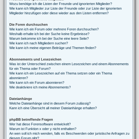
Wozu benötige ich die Listen der Freunde und ignorierten Mitglieder?
Wie kann ich Mitglieder zur Liste der Freunde oder zur Liste der ignorierten
Mitglieder hinzufügen oder diese wieder aus den Listen entfernen?
Die Foren durchsuchen
Wie kann ich ein Forum oder mehrere Foren durchsuchen?
Weshalb erhalte ich bei der Suche keine Ergebnisse?
Warum bekomme ich bei der Suche eine leere Seite?
Wie kann ich nach Mitgliedern suchen?
Wie kann ich meine eigenen Beiträge und Themen finden?
Abonnements und Lesezeichen
Was ist der Unterschied zwischen einem Lesezeichen und einem Abonnements
für ein Thema oder Forum?
Wie kann ich ein Lesezeichen auf ein Thema setzen oder ein Thema
abonnieren?
Wie kann ich ein Forum abonnieren?
Wie deaktiviere ich meine Abonnements?
Dateianhänge
Welche Dateianhänge sind in diesem Forum zulässig?
Kann ich eine Übersicht all meiner Dateianhänge erhalten?
phpBB betreffende Fragen
Wer hat diese Forensoftware entwickelt?
Warum ist Funktion x oder y nicht enthalten?
An wen soll ich mich wenden, falls es Beschwerden oder juristische Anfragen zu
diesem Forum gibt?