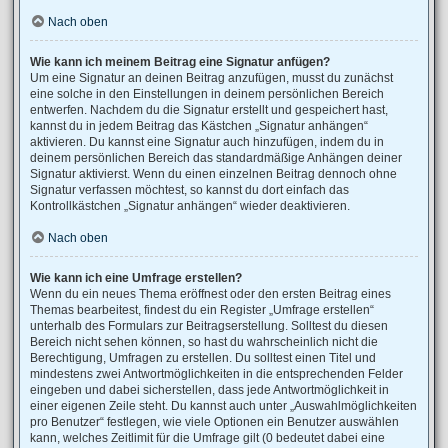
Nach oben
Wie kann ich meinem Beitrag eine Signatur anfügen?
Um eine Signatur an deinen Beitrag anzufügen, musst du zunächst
eine solche in den Einstellungen in deinem persönlichen Bereich
entwerfen. Nachdem du die Signatur erstellt und gespeichert hast,
kannst du in jedem Beitrag das Kästchen „Signatur anhängen“
aktivieren. Du kannst eine Signatur auch hinzufügen, indem du in
deinem persönlichen Bereich das standardmäßige Anhängen deiner
Signatur aktivierst. Wenn du einen einzelnen Beitrag dennoch ohne
Signatur verfassen möchtest, so kannst du dort einfach das
Kontrollkästchen „Signatur anhängen“ wieder deaktivieren.
Nach oben
Wie kann ich eine Umfrage erstellen?
Wenn du ein neues Thema eröffnest oder den ersten Beitrag eines
Themas bearbeitest, findest du ein Register „Umfrage erstellen“
unterhalb des Formulars zur Beitragserstellung. Solltest du diesen
Bereich nicht sehen können, so hast du wahrscheinlich nicht die
Berechtigung, Umfragen zu erstellen. Du solltest einen Titel und
mindestens zwei Antwortmöglichkeiten in die entsprechenden Felder
eingeben und dabei sicherstellen, dass jede Antwortmöglichkeit in
einer eigenen Zeile steht. Du kannst auch unter „Auswahlmöglichkeiten
pro Benutzer“ festlegen, wie viele Optionen ein Benutzer auswählen
kann, welches Zeitlimit für die Umfrage gilt (0 bedeutet dabei eine