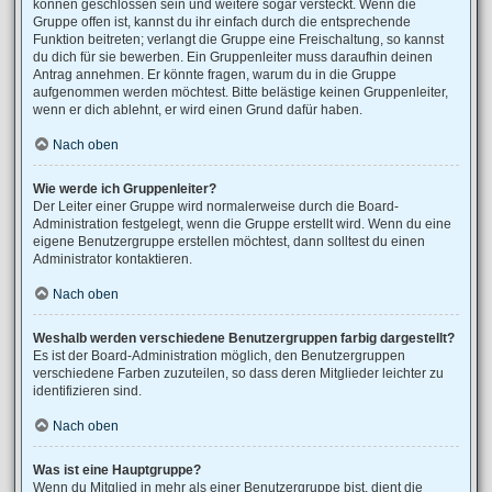
können geschlossen sein und weitere sogar versteckt. Wenn die
Gruppe offen ist, kannst du ihr einfach durch die entsprechende
Funktion beitreten; verlangt die Gruppe eine Freischaltung, so kannst
du dich für sie bewerben. Ein Gruppenleiter muss daraufhin deinen
Antrag annehmen. Er könnte fragen, warum du in die Gruppe
aufgenommen werden möchtest. Bitte belästige keinen Gruppenleiter,
wenn er dich ablehnt, er wird einen Grund dafür haben.
Nach oben
Wie werde ich Gruppenleiter?
Der Leiter einer Gruppe wird normalerweise durch die Board-
Administration festgelegt, wenn die Gruppe erstellt wird. Wenn du eine
eigene Benutzergruppe erstellen möchtest, dann solltest du einen
Administrator kontaktieren.
Nach oben
Weshalb werden verschiedene Benutzergruppen farbig dargestellt?
Es ist der Board-Administration möglich, den Benutzergruppen
verschiedene Farben zuzuteilen, so dass deren Mitglieder leichter zu
identifizieren sind.
Nach oben
Was ist eine Hauptgruppe?
Wenn du Mitglied in mehr als einer Benutzergruppe bist, dient die