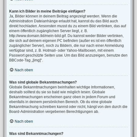
Kann ich Bilder in meine Beiträge einfügen?
Ja, Bilder können in deinem Beitrag angezeigt werden. Wenn die
Administration Dateianhänge erlaubt hat, kannst du das Bild auch
direkt hochladen. Ansonsten musst du zu einem Bild verlinken, das auf
einem öffentlich zugänglichen Server liegt, z. B.
http://www.domain.tld/mein-bild.gif. Du kannst weder Bilder verlinken,
die sich auf deinem eigenen PC befinden (außer es ist ein öffentlich
zugänglicher Server), noch zu Bildern, die nur nach einer Anmeldung
verfügbar sind, z. B. Hotmail- oder Yahoo-Mailboxen, mit einem
Passwort geschützte Seiten usw. Um das Bild anzuzeigen, benutze den
BBCode-Tag „[img]“.
Nach oben
Was sind globale Bekanntmachungen?
Globale Bekanntmachungen beinhalten wichtige Informationen,
deshalb solltest du sie so bald wie möglich lesen. Globale
Bekanntmachungen erscheinen ganz oben in jedem Forum und
ebenfalls in deinem persönlichen Bereich. Ob du eine globale
Bekanntmachung schreiben kannst oder nicht, hängt von den durch die
Board-Administration vergebenen Berechtigungen ab.
Nach oben
Was sind Bekanntmachungen?