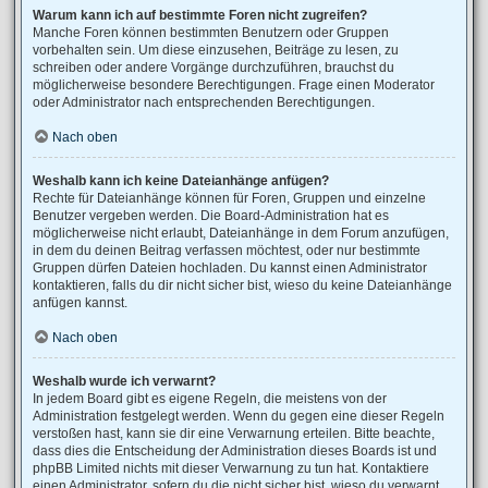
Warum kann ich auf bestimmte Foren nicht zugreifen?
Manche Foren können bestimmten Benutzern oder Gruppen
vorbehalten sein. Um diese einzusehen, Beiträge zu lesen, zu
schreiben oder andere Vorgänge durchzuführen, brauchst du
möglicherweise besondere Berechtigungen. Frage einen Moderator
oder Administrator nach entsprechenden Berechtigungen.
Nach oben
Weshalb kann ich keine Dateianhänge anfügen?
Rechte für Dateianhänge können für Foren, Gruppen und einzelne
Benutzer vergeben werden. Die Board-Administration hat es
möglicherweise nicht erlaubt, Dateianhänge in dem Forum anzufügen,
in dem du deinen Beitrag verfassen möchtest, oder nur bestimmte
Gruppen dürfen Dateien hochladen. Du kannst einen Administrator
kontaktieren, falls du dir nicht sicher bist, wieso du keine Dateianhänge
anfügen kannst.
Nach oben
Weshalb wurde ich verwarnt?
In jedem Board gibt es eigene Regeln, die meistens von der
Administration festgelegt werden. Wenn du gegen eine dieser Regeln
verstoßen hast, kann sie dir eine Verwarnung erteilen. Bitte beachte,
dass dies die Entscheidung der Administration dieses Boards ist und
phpBB Limited nichts mit dieser Verwarnung zu tun hat. Kontaktiere
einen Administrator, sofern du die nicht sicher bist, wieso du verwarnt