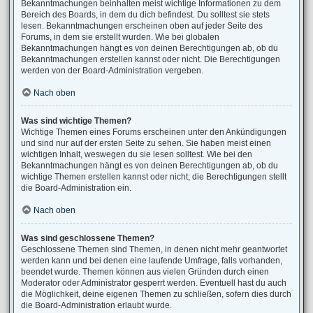
Bekanntmachungen beinhalten meist wichtige Informationen zu dem
Bereich des Boards, in dem du dich befindest. Du solltest sie stets
lesen. Bekanntmachungen erscheinen oben auf jeder Seite des
Forums, in dem sie erstellt wurden. Wie bei globalen
Bekanntmachungen hängt es von deinen Berechtigungen ab, ob du
Bekanntmachungen erstellen kannst oder nicht. Die Berechtigungen
werden von der Board-Administration vergeben.
Nach oben
Was sind wichtige Themen?
Wichtige Themen eines Forums erscheinen unter den Ankündigungen
und sind nur auf der ersten Seite zu sehen. Sie haben meist einen
wichtigen Inhalt, weswegen du sie lesen solltest. Wie bei den
Bekanntmachungen hängt es von deinen Berechtigungen ab, ob du
wichtige Themen erstellen kannst oder nicht; die Berechtigungen stellt
die Board-Administration ein.
Nach oben
Was sind geschlossene Themen?
Geschlossene Themen sind Themen, in denen nicht mehr geantwortet
werden kann und bei denen eine laufende Umfrage, falls vorhanden,
beendet wurde. Themen können aus vielen Gründen durch einen
Moderator oder Administrator gesperrt werden. Eventuell hast du auch
die Möglichkeit, deine eigenen Themen zu schließen, sofern dies durch
die Board-Administration erlaubt wurde.