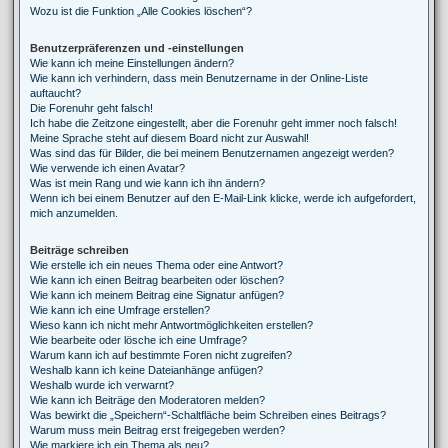
Wozu ist die Funktion „Alle Cookies löschen“?
Benutzerpräferenzen und -einstellungen
Wie kann ich meine Einstellungen ändern?
Wie kann ich verhindern, dass mein Benutzername in der Online-Liste
auftaucht?
Die Forenuhr geht falsch!
Ich habe die Zeitzone eingestellt, aber die Forenuhr geht immer noch falsch!
Meine Sprache steht auf diesem Board nicht zur Auswahl!
Was sind das für Bilder, die bei meinem Benutzernamen angezeigt werden?
Wie verwende ich einen Avatar?
Was ist mein Rang und wie kann ich ihn ändern?
Wenn ich bei einem Benutzer auf den E-Mail-Link klicke, werde ich aufgefordert,
mich anzumelden.
Beiträge schreiben
Wie erstelle ich ein neues Thema oder eine Antwort?
Wie kann ich einen Beitrag bearbeiten oder löschen?
Wie kann ich meinem Beitrag eine Signatur anfügen?
Wie kann ich eine Umfrage erstellen?
Wieso kann ich nicht mehr Antwortmöglichkeiten erstellen?
Wie bearbeite oder lösche ich eine Umfrage?
Warum kann ich auf bestimmte Foren nicht zugreifen?
Weshalb kann ich keine Dateianhänge anfügen?
Weshalb wurde ich verwarnt?
Wie kann ich Beiträge den Moderatoren melden?
Was bewirkt die „Speichern“-Schaltfläche beim Schreiben eines Beitrags?
Warum muss mein Beitrag erst freigegeben werden?
Wie markiere ich ein Thema als neu?