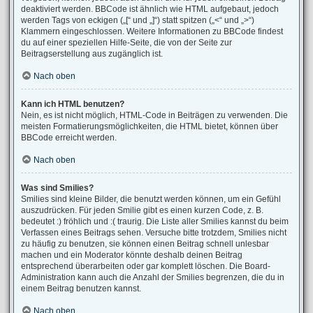
deaktiviert werden. BBCode ist ähnlich wie HTML aufgebaut, jedoch
werden Tags von eckigen („[“ und „]“) statt spitzen („<“ und „>“)
Klammern eingeschlossen. Weitere Informationen zu BBCode findest
du auf einer speziellen Hilfe-Seite, die von der Seite zur
Beitragserstellung aus zugänglich ist.
Nach oben
Kann ich HTML benutzen?
Nein, es ist nicht möglich, HTML-Code in Beiträgen zu verwenden. Die
meisten Formatierungsmöglichkeiten, die HTML bietet, können über
BBCode erreicht werden.
Nach oben
Was sind Smilies?
Smilies sind kleine Bilder, die benutzt werden können, um ein Gefühl
auszudrücken. Für jeden Smilie gibt es einen kurzen Code, z. B.
bedeutet :) fröhlich und :( traurig. Die Liste aller Smilies kannst du beim
Verfassen eines Beitrags sehen. Versuche bitte trotzdem, Smilies nicht
zu häufig zu benutzen, sie können einen Beitrag schnell unlesbar
machen und ein Moderator könnte deshalb deinen Beitrag
entsprechend überarbeiten oder gar komplett löschen. Die Board-
Administration kann auch die Anzahl der Smilies begrenzen, die du in
einem Beitrag benutzen kannst.
Nach oben