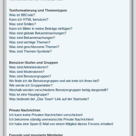
Textformatierung und Thementypen
Was ist BBCode?
Kann ich HTML benutzen?
Was sind Smilies?
Kann ich Bilder in meine Beiträge einfügen?
Was sind globale Bekanntmachungen?
Was sind Bekanntmachungen?
Was sind wichtige Themen?
Was sind geschlossene Themen?
Was sind Themen-Symbole?
Benutzer-Stufen und Gruppen
Was sind Administratoren?
Was sind Moderatoren?
Was sind Benutzergruppen?
Wo finde ich die Benutzergruppen und wie trete ich ihnen bei?
Wie werde ich Gruppenleiter?
Weshalb werden verschiedene Benutzergruppen farbig dargestellt?
Was ist eine Hauptgruppe?
Was bedeutet der „Das Team“-Link auf der Startseite?
Private Nachrichten
Ich kann keine Privaten Nachrichten verschicken!
Ich bekomme ständig unerwünschte Private Nachrichten!
Ich habe eine Spam-E-Mail von einem Mitglied dieses Forums erhalten!
Freunde und ignorierte Mitglieder