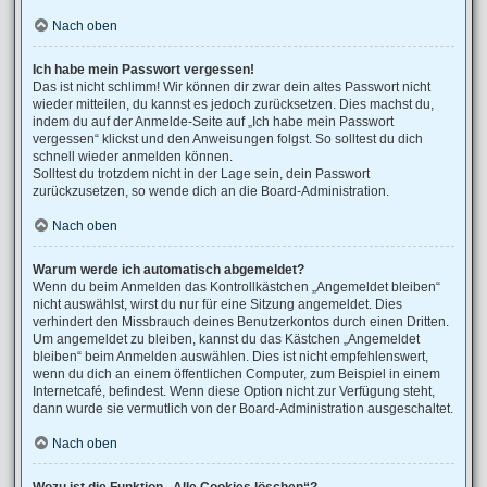
Nach oben
Ich habe mein Passwort vergessen!
Das ist nicht schlimm! Wir können dir zwar dein altes Passwort nicht
wieder mitteilen, du kannst es jedoch zurücksetzen. Dies machst du,
indem du auf der Anmelde-Seite auf „Ich habe mein Passwort
vergessen“ klickst und den Anweisungen folgst. So solltest du dich
schnell wieder anmelden können.
Solltest du trotzdem nicht in der Lage sein, dein Passwort
zurückzusetzen, so wende dich an die Board-Administration.
Nach oben
Warum werde ich automatisch abgemeldet?
Wenn du beim Anmelden das Kontrollkästchen „Angemeldet bleiben“
nicht auswählst, wirst du nur für eine Sitzung angemeldet. Dies
verhindert den Missbrauch deines Benutzerkontos durch einen Dritten.
Um angemeldet zu bleiben, kannst du das Kästchen „Angemeldet
bleiben“ beim Anmelden auswählen. Dies ist nicht empfehlenswert,
wenn du dich an einem öffentlichen Computer, zum Beispiel in einem
Internetcafé, befindest. Wenn diese Option nicht zur Verfügung steht,
dann wurde sie vermutlich von der Board-Administration ausgeschaltet.
Nach oben