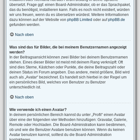
übersetzt. Frage ggf. einen Board-Administrator, ob er das Sprachpaket,
das du benötigst, installieren kann. Falls es noch nicht existiert, würden
wir uns freuen, wenn du es übersetzen würdest. Weitere Informationen
dazu können auf der Website von
phpBB Limited
oder auf
phpBB.de
gefunden werden.
Nach oben
Was sind das für Bilder, die bei meinem Benutzernamen angezeigt
werden?
In der Beitragsansicht können zwei Bilder bei deinem Benutzernamen
stehen. Eines dieser Bilder ist meist mit deinem Rang verknüpft: Oft
sind dies Sterne, Kästchen oder Punkte, die deine Beitragszahl oder
deinen Status im Forum angeben. Das andere, meist größere, Bild wird
auch als „Avatar“ bezeichnet. Es handelt sich hierbei in der Regel um
ein persönliches Bild, welches von Benutzer zu Benutzer
unterschiedlich ist.
Nach oben
Wie verwende ich einen Avatar?
In deinem persönlichen Bereich kannst du unter „Profil“ einen Avatar
über eine der folgenden vier Methoden hinzufügen: Gravatar, Galerie,
Remote oder Hochladen. Die Board-Administration kann bestimmen,
ob und wie die Benutzer Avatare benutzen können. Wenn du keinen
Avatar benutzen kannst, solltest du die Board-Administration
kontaktieren.