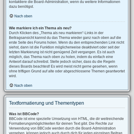
kontaktiere die Board-Administration, wenn du weitere Informationen
dazu benötigst.
Nach oben
Wie markiere ich ein Thema als neu?
Durch Klicken des „Thema als neu markieren“-Links in der
Beitragsansicht kannst du das Thema wieder ganz nach oben auf die
erste Seite des Forums holen. Wenn du den entsprechenden Link nicht
siehst, dann ist die Funktion möglicherweise deaktiviert oder seit der
letzten Markierung ist nicht genügend Zeit vergangen. Es ist auch
möglich, das Thema nach oben zu holen, indem du einfach eine
Antwort darauf schreibst. Stelle jedoch sicher, dass du die Regeln
dieses Boards beachtest! Es wird meist nicht gerne gesehen, wenn
ohne triftigen Grund auf alte oder abgeschlossene Themen geantwortet
wird.
Nach oben
Textformatierung und Thementypen
Was ist BBCode?
BBCode ist eine spezielle Umsetzung von HTML, die dir weitreichende
Formatierungsmöglichkeiten für deinen Text gibt. Die Rechte zur
Verwendung von BBCode werden durch die Board-Administration
vergeben, können jedoch auch durch dich für jeden einzelnen Beitrag