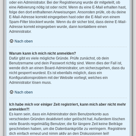
oder ein Administrator. Bei der Registrierung wurde dir mitgeteilt, ob
eine Aktivierung nötig ist oder nicht. Wenn du eine E-Mail erhalten hast,
folge den dort enthaltenen Anweisungen. Ansonsten prüfe, ob du deine
E-Mail-Adresse korrekt eingegeben hast oder die E-Mail von einem
Spam-Filter blockiert wurde. Wenn du dir sicher bist, dass deine E-Mail-
Adresse korrekt eingegeben wurde, dann kontaktiere einen
Administrator.
Nach oben
Warum kann ich mich nicht anmelden?
Dafür gibt es viele mögliche Gründe. Prüfe zunächst, ob dein
Benutzername und dein Passwort richtig sind. Wenn dies der Fall ist,
wende dich an einen Board-Administrator, um sicherzugehen, dass du
nicht gesperrt wurdest. Es ist ebenfalls möglich, dass ein
Konfigurationsproblem mit der Website vorliegt, welches ein
Administrator lösen muss.
Nach oben
Ich habe mich vor einiger Zeit registriert, kann mich aber nicht mehr
anmelden?!
Es kann sein, dass ein Administrator dein Benutzerkonto aus
verschieden Gründen deaktiviert oder gelöscht hat. Außerdem löschen
viele Boards regelmäßig Benutzer, die für längere Zeit keine Beiträge
geschrieben haben, um die Datenbankgröße zu verringern. Registriere
dich einfach erneut und nimm aktiv an den Diskussionen teil!