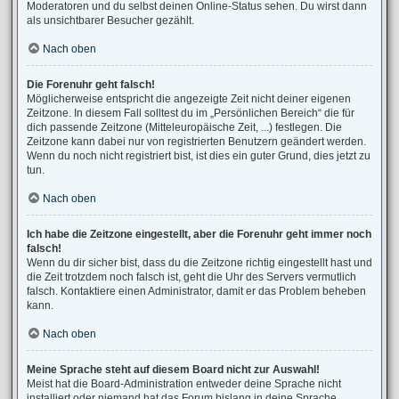
Moderatoren und du selbst deinen Online-Status sehen. Du wirst dann
als unsichtbarer Besucher gezählt.
Nach oben
Die Forenuhr geht falsch!
Möglicherweise entspricht die angezeigte Zeit nicht deiner eigenen
Zeitzone. In diesem Fall solltest du im „Persönlichen Bereich“ die für
dich passende Zeitzone (Mitteleuropäische Zeit, ...) festlegen. Die
Zeitzone kann dabei nur von registrierten Benutzern geändert werden.
Wenn du noch nicht registriert bist, ist dies ein guter Grund, dies jetzt zu
tun.
Nach oben
Ich habe die Zeitzone eingestellt, aber die Forenuhr geht immer noch
falsch!
Wenn du dir sicher bist, dass du die Zeitzone richtig eingestellt hast und
die Zeit trotzdem noch falsch ist, geht die Uhr des Servers vermutlich
falsch. Kontaktiere einen Administrator, damit er das Problem beheben
kann.
Nach oben
Meine Sprache steht auf diesem Board nicht zur Auswahl!
Meist hat die Board-Administration entweder deine Sprache nicht
installiert oder niemand hat das Forum bislang in deine Sprache