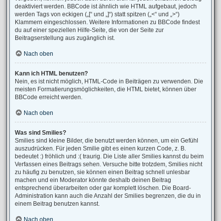
deaktiviert werden. BBCode ist ähnlich wie HTML aufgebaut, jedoch
werden Tags von eckigen („[“ und „]“) statt spitzen („<“ und „>“)
Klammern eingeschlossen. Weitere Informationen zu BBCode findest
du auf einer speziellen Hilfe-Seite, die von der Seite zur
Beitragserstellung aus zugänglich ist.
Nach oben
Kann ich HTML benutzen?
Nein, es ist nicht möglich, HTML-Code in Beiträgen zu verwenden. Die
meisten Formatierungsmöglichkeiten, die HTML bietet, können über
BBCode erreicht werden.
Nach oben
Was sind Smilies?
Smilies sind kleine Bilder, die benutzt werden können, um ein Gefühl
auszudrücken. Für jeden Smilie gibt es einen kurzen Code, z. B.
bedeutet :) fröhlich und :( traurig. Die Liste aller Smilies kannst du beim
Verfassen eines Beitrags sehen. Versuche bitte trotzdem, Smilies nicht
zu häufig zu benutzen, sie können einen Beitrag schnell unlesbar
machen und ein Moderator könnte deshalb deinen Beitrag
entsprechend überarbeiten oder gar komplett löschen. Die Board-
Administration kann auch die Anzahl der Smilies begrenzen, die du in
einem Beitrag benutzen kannst.
Nach oben