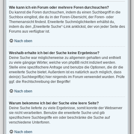
Wie kann ich ein Forum oder mehrere Foren durchsuchen?
Du kannst die Foren durchsuchen, indem du einen Suchbegriff in die
Suchbox eingibst, die du in der Foren-Übersicht, der Foren- oder
Themenansicht findest. Erweiterte Suchmöglichkeiten erhältst du,
indem du den „Erweiterte Suche“-Link anklickst, der von jeder Seite des
Forums aus verfügbar ist.
Nach oben
Weshalb erhalte ich bei der Suche keine Ergebnisse?
Deine Suche war möglicherweise zu allgemein gehalten und enthielt
zu viele gängige Wörter, welche von phpBB nicht indiziert werden.
Stelle eine spezifischere Anfrage und benutze die Optionen, die dir die
erweiterte Suche bietet. Außerdem ist es natürlich auch möglich, dass
dein(e) Suchbegriff(e) hier nirgends im Forum verwendet wurden. Prüfe
ggf. die Rechtschreibung der Begriffe!
Nach oben
Warum bekomme ich bei der Suche eine leere Seite?
Deine Suche lieferte zu viele Ergebnisse, somit konnte der Webserver
sie nicht verarbeiten. Benutze die erweiterte Suche und gib
spezifischere Suchbegriffe ein oder beschränke die Suche auf
verschiedene Unterforen.
Nach oben