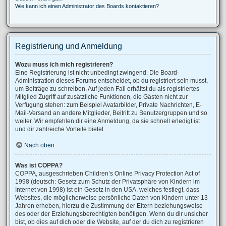
Wie kann ich einen Administrator des Boards kontaktieren?
Registrierung und Anmeldung
Wozu muss ich mich registrieren?
Eine Registrierung ist nicht unbedingt zwingend. Die Board-
Administration dieses Forums entscheidet, ob du registriert sein musst,
um Beiträge zu schreiben. Auf jeden Fall erhältst du als registriertes
Mitglied Zugriff auf zusätzliche Funktionen, die Gästen nicht zur
Verfügung stehen: zum Beispiel Avatarbilder, Private Nachrichten, E-
Mail-Versand an andere Mitglieder, Beitritt zu Benutzergruppen und so
weiter. Wir empfehlen dir eine Anmeldung, da sie schnell erledigt ist
und dir zahlreiche Vorteile bietet.
Nach oben
Was ist COPPA?
COPPA, ausgeschrieben Children’s Online Privacy Protection Act of
1998 (deutsch: Gesetz zum Schutz der Privatsphäre von Kindern im
Internet von 1998) ist ein Gesetz in den USA, welches festlegt, dass
Websites, die möglicherweise persönliche Daten von Kindern unter 13
Jahren erheben, hierzu die Zustimmung der Eltern beziehungsweise
des oder der Erziehungsberechtigten benötigen. Wenn du dir unsicher
bist, ob dies auf dich oder die Website, auf der du dich zu registrieren