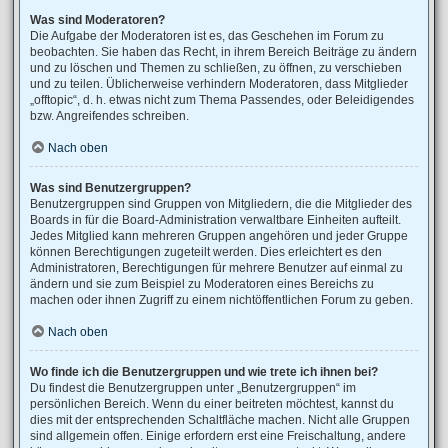
Was sind Moderatoren?
Die Aufgabe der Moderatoren ist es, das Geschehen im Forum zu
beobachten. Sie haben das Recht, in ihrem Bereich Beiträge zu ändern
und zu löschen und Themen zu schließen, zu öffnen, zu verschieben
und zu teilen. Üblicherweise verhindern Moderatoren, dass Mitglieder
„offtopic“, d. h. etwas nicht zum Thema Passendes, oder Beleidigendes
bzw. Angreifendes schreiben.
Nach oben
Was sind Benutzergruppen?
Benutzergruppen sind Gruppen von Mitgliedern, die die Mitglieder des
Boards in für die Board-Administration verwaltbare Einheiten aufteilt.
Jedes Mitglied kann mehreren Gruppen angehören und jeder Gruppe
können Berechtigungen zugeteilt werden. Dies erleichtert es den
Administratoren, Berechtigungen für mehrere Benutzer auf einmal zu
ändern und sie zum Beispiel zu Moderatoren eines Bereichs zu
machen oder ihnen Zugriff zu einem nichtöffentlichen Forum zu geben.
Nach oben
Wo finde ich die Benutzergruppen und wie trete ich ihnen bei?
Du findest die Benutzergruppen unter „Benutzergruppen“ im
persönlichen Bereich. Wenn du einer beitreten möchtest, kannst du
dies mit der entsprechenden Schaltfläche machen. Nicht alle Gruppen
sind allgemein offen. Einige erfordern erst eine Freischaltung, andere