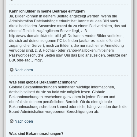
Kann ich Bilder in meine Beiträge einfügen?
Ja, Bilder können in deinem Beitrag angezeigt werden. Wenn die
Administration Dateianhänge erlaubt hat, kannst du das Bild auch
direkt hochladen. Ansonsten musst du zu einem Bild verlinken, das auf
einem öffentlich zugänglichen Server liegt, z. B.
http://www.domain.tld/mein-bild.gif. Du kannst weder Bilder verlinken,
die sich auf deinem eigenen PC befinden (außer es ist ein öffentlich
zugänglicher Server), noch zu Bildern, die nur nach einer Anmeldung
verfügbar sind, z. B. Hotmail- oder Yahoo-Mailboxen, mit einem
Passwort geschützte Seiten usw. Um das Bild anzuzeigen, benutze den
BBCode-Tag „[img]“.
Nach oben
Was sind globale Bekanntmachungen?
Globale Bekanntmachungen beinhalten wichtige Informationen,
deshalb solltest du sie so bald wie möglich lesen. Globale
Bekanntmachungen erscheinen ganz oben in jedem Forum und
ebenfalls in deinem persönlichen Bereich. Ob du eine globale
Bekanntmachung schreiben kannst oder nicht, hängt von den durch die
Board-Administration vergebenen Berechtigungen ab.
Nach oben
Was sind Bekanntmachungen?