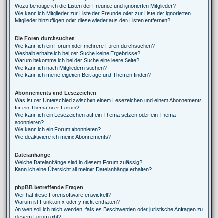
Wozu benötige ich die Listen der Freunde und ignorierten Mitglieder?
Wie kann ich Mitglieder zur Liste der Freunde oder zur Liste der ignorierten
Mitglieder hinzufügen oder diese wieder aus den Listen entfernen?
Die Foren durchsuchen
Wie kann ich ein Forum oder mehrere Foren durchsuchen?
Weshalb erhalte ich bei der Suche keine Ergebnisse?
Warum bekomme ich bei der Suche eine leere Seite?
Wie kann ich nach Mitgliedern suchen?
Wie kann ich meine eigenen Beiträge und Themen finden?
Abonnements und Lesezeichen
Was ist der Unterschied zwischen einem Lesezeichen und einem Abonnements
für ein Thema oder Forum?
Wie kann ich ein Lesezeichen auf ein Thema setzen oder ein Thema
abonnieren?
Wie kann ich ein Forum abonnieren?
Wie deaktiviere ich meine Abonnements?
Dateianhänge
Welche Dateianhänge sind in diesem Forum zulässig?
Kann ich eine Übersicht all meiner Dateianhänge erhalten?
phpBB betreffende Fragen
Wer hat diese Forensoftware entwickelt?
Warum ist Funktion x oder y nicht enthalten?
An wen soll ich mich wenden, falls es Beschwerden oder juristische Anfragen zu
diesem Forum gibt?