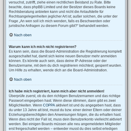
versuchst, zutrifft, ziehe einen rechtlichen Beistand zu Rate. Bitte
beachte, dass phpBB Limited und der Besitzer dieses Boards keine
Rechtsberatung anbieten kann und nicht die Anlaufstelle für
Rechtsangelegenheiten jeglicher Art ist; außer solchen, die unter der
Frage „An wen soll ich mich wenden, falls es Beschwerden oder
juristische Anfragen zu diesem Forum gibt?“ behandelt werden.
Nach oben
Warum kann ich mich nicht registrieren?
Es kann sein, dass die Board-Administration die Registrierung komplett
ausgeschaltet hat, damit sich keine neuen Benutzer mehr anmelden
können. Es könnte auch sein, dass deine IP-Adresse oder der
Benutzername, mit dem du dich registrieren möchtest, gesperrt wurden.
Um Hilfe zu erhalten, wende dich an die Board-Administration.
Nach oben
Ich habe mich registriert, kann mich aber nicht anmelden!
Überprüfe zuerst, ob du den richtigen Benutzernamen und das richtige
Passwort eingegeben hast. Wenn diese stimmen, dann gibt es zwei
Möglichkeiten. Wenn
COPPA
aktiviert ist und du angegeben hast, dass
du unter 13 Jahre alt bist, musst du bzw. einer deiner Eltern oder deiner
Erziehungsberechtigten den Anweisungen folgen, die du erhalten hast.
Wenn dies nicht der Fall ist, muss dein Benutzerkonto vielleicht aktiviert
werden. Bei einigen Boards müssen alle neu angemeldeten Mitglieder
erst freigeschaltet werden – entweder musst du dies selbst erledigen