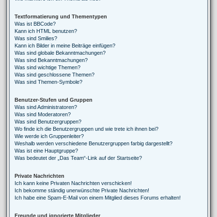
Textformatierung und Thementypen
Was ist BBCode?
Kann ich HTML benutzen?
Was sind Smilies?
Kann ich Bilder in meine Beiträge einfügen?
Was sind globale Bekanntmachungen?
Was sind Bekanntmachungen?
Was sind wichtige Themen?
Was sind geschlossene Themen?
Was sind Themen-Symbole?
Benutzer-Stufen und Gruppen
Was sind Administratoren?
Was sind Moderatoren?
Was sind Benutzergruppen?
Wo finde ich die Benutzergruppen und wie trete ich ihnen bei?
Wie werde ich Gruppenleiter?
Weshalb werden verschiedene Benutzergruppen farbig dargestellt?
Was ist eine Hauptgruppe?
Was bedeutet der „Das Team“-Link auf der Startseite?
Private Nachrichten
Ich kann keine Privaten Nachrichten verschicken!
Ich bekomme ständig unerwünschte Private Nachrichten!
Ich habe eine Spam-E-Mail von einem Mitglied dieses Forums erhalten!
Freunde und ignorierte Mitglieder