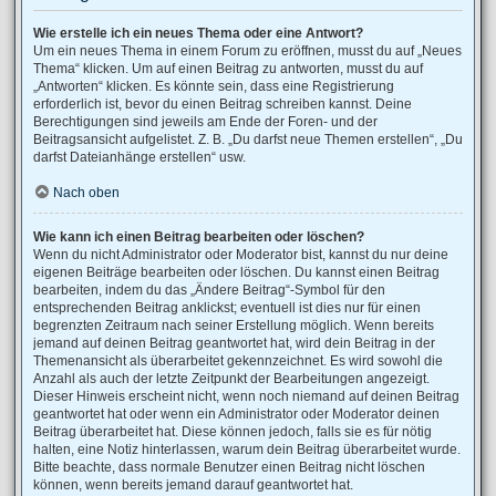
Wie erstelle ich ein neues Thema oder eine Antwort?
Um ein neues Thema in einem Forum zu eröffnen, musst du auf „Neues
Thema“ klicken. Um auf einen Beitrag zu antworten, musst du auf
„Antworten“ klicken. Es könnte sein, dass eine Registrierung
erforderlich ist, bevor du einen Beitrag schreiben kannst. Deine
Berechtigungen sind jeweils am Ende der Foren- und der
Beitragsansicht aufgelistet. Z. B. „Du darfst neue Themen erstellen“, „Du
darfst Dateianhänge erstellen“ usw.
Nach oben
Wie kann ich einen Beitrag bearbeiten oder löschen?
Wenn du nicht Administrator oder Moderator bist, kannst du nur deine
eigenen Beiträge bearbeiten oder löschen. Du kannst einen Beitrag
bearbeiten, indem du das „Ändere Beitrag“-Symbol für den
entsprechenden Beitrag anklickst; eventuell ist dies nur für einen
begrenzten Zeitraum nach seiner Erstellung möglich. Wenn bereits
jemand auf deinen Beitrag geantwortet hat, wird dein Beitrag in der
Themenansicht als überarbeitet gekennzeichnet. Es wird sowohl die
Anzahl als auch der letzte Zeitpunkt der Bearbeitungen angezeigt.
Dieser Hinweis erscheint nicht, wenn noch niemand auf deinen Beitrag
geantwortet hat oder wenn ein Administrator oder Moderator deinen
Beitrag überarbeitet hat. Diese können jedoch, falls sie es für nötig
halten, eine Notiz hinterlassen, warum dein Beitrag überarbeitet wurde.
Bitte beachte, dass normale Benutzer einen Beitrag nicht löschen
können, wenn bereits jemand darauf geantwortet hat.