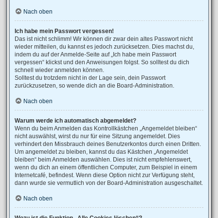
Nach oben
Ich habe mein Passwort vergessen!
Das ist nicht schlimm! Wir können dir zwar dein altes Passwort nicht
wieder mitteilen, du kannst es jedoch zurücksetzen. Dies machst du,
indem du auf der Anmelde-Seite auf „Ich habe mein Passwort
vergessen“ klickst und den Anweisungen folgst. So solltest du dich
schnell wieder anmelden können.
Solltest du trotzdem nicht in der Lage sein, dein Passwort
zurückzusetzen, so wende dich an die Board-Administration.
Nach oben
Warum werde ich automatisch abgemeldet?
Wenn du beim Anmelden das Kontrollkästchen „Angemeldet bleiben“
nicht auswählst, wirst du nur für eine Sitzung angemeldet. Dies
verhindert den Missbrauch deines Benutzerkontos durch einen Dritten.
Um angemeldet zu bleiben, kannst du das Kästchen „Angemeldet
bleiben“ beim Anmelden auswählen. Dies ist nicht empfehlenswert,
wenn du dich an einem öffentlichen Computer, zum Beispiel in einem
Internetcafé, befindest. Wenn diese Option nicht zur Verfügung steht,
dann wurde sie vermutlich von der Board-Administration ausgeschaltet.
Nach oben