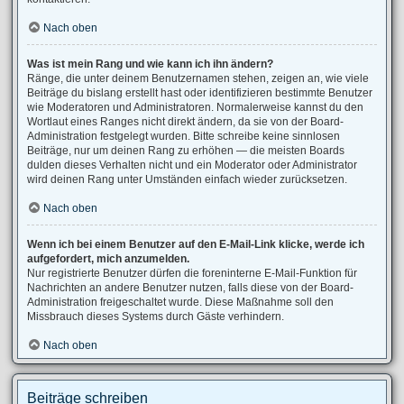
Nach oben
Was ist mein Rang und wie kann ich ihn ändern?
Ränge, die unter deinem Benutzernamen stehen, zeigen an, wie viele
Beiträge du bislang erstellt hast oder identifizieren bestimmte Benutzer
wie Moderatoren und Administratoren. Normalerweise kannst du den
Wortlaut eines Ranges nicht direkt ändern, da sie von der Board-
Administration festgelegt wurden. Bitte schreibe keine sinnlosen
Beiträge, nur um deinen Rang zu erhöhen — die meisten Boards
dulden dieses Verhalten nicht und ein Moderator oder Administrator
wird deinen Rang unter Umständen einfach wieder zurücksetzen.
Nach oben
Wenn ich bei einem Benutzer auf den E-Mail-Link klicke, werde ich
aufgefordert, mich anzumelden.
Nur registrierte Benutzer dürfen die foreninterne E-Mail-Funktion für
Nachrichten an andere Benutzer nutzen, falls diese von der Board-
Administration freigeschaltet wurde. Diese Maßnahme soll den
Missbrauch dieses Systems durch Gäste verhindern.
Nach oben
Beiträge schreiben