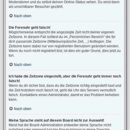
Moderatoren und du selbst deinen Online-Status sehen. Du wirst dann
als unsichtbarer Besucher gezählt.
Nach oben
Die Forenuhr geht falsch!
Möglicherweise entspricht die angezeigte Zeit nicht deiner eigenen
Zeitzone. In diesem Fall solltest du im „Persönlichen Bereich“ die für
dich passende Zeitzone (Mitteleuropäische Zeit, ...) festlegen. Die
Zeitzone kann dabei nur von registrierten Benutzern geändert werden.
Wenn du noch nicht registriert bist, ist dies ein guter Grund, dies jetzt zu
tun.
Nach oben
Ich habe die Zeitzone eingestellt, aber die Forenuhr geht immer noch
falsch!
Wenn du dir sicher bist, dass du die Zeitzone richtig eingestellt hast und
die Zeit trotzdem noch falsch ist, geht die Uhr des Servers vermutlich
falsch. Kontaktiere einen Administrator, damit er das Problem beheben
kann.
Nach oben
Meine Sprache steht auf diesem Board nicht zur Auswahl!
Meist hat die Board-Administration entweder deine Sprache nicht
installiert oder niemand hat das Forum bislang in deine Sprache