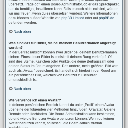
übersetzt. Frage ggf. einen Board-Administrator, ob er das Sprachpaket,
das du benötigst, installieren kann. Falls es noch nicht existiert, würden
wir uns freuen, wenn du es übersetzen würdest. Weitere Informationen
dazu können auf der Website von
phpBB Limited
oder auf
phpBB.de
gefunden werden.
Nach oben
Was sind das für Bilder, die bei meinem Benutzernamen angezeigt
werden?
In der Beitragsansicht können zwei Bilder bei deinem Benutzernamen
stehen. Eines dieser Bilder ist meist mit deinem Rang verknüpft: Oft
sind dies Sterne, Kästchen oder Punkte, die deine Beitragszahl oder
deinen Status im Forum angeben. Das andere, meist größere, Bild wird
auch als „Avatar“ bezeichnet. Es handelt sich hierbei in der Regel um
ein persönliches Bild, welches von Benutzer zu Benutzer
unterschiedlich ist.
Nach oben
Wie verwende ich einen Avatar?
In deinem persönlichen Bereich kannst du unter „Profil“ einen Avatar
über eine der folgenden vier Methoden hinzufügen: Gravatar, Galerie,
Remote oder Hochladen. Die Board-Administration kann bestimmen,
ob und wie die Benutzer Avatare benutzen können. Wenn du keinen
Avatar benutzen kannst, solltest du die Board-Administration
kontaktieren.