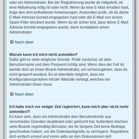
oder ein Administrator. Bei der Registrierung wurde dir mitgeteilt, ob
eine Aktivierung nötig ist oder nicht. Wenn du eine E-Mail erhalten hast,
folge den dort enthaltenen Anweisungen. Ansonsten prüfe, ob du deine
E-Mail-Adresse korrekt eingegeben hast oder die E-Mail von einem
Spam-Filter blockiert wurde. Wenn du dir sicher bist, dass deine E-Mail-
Adresse korrekt eingegeben wurde, dann kontaktiere einen
Administrator.
Nach oben
Warum kann ich mich nicht anmelden?
Dafür gibt es viele mögliche Gründe. Prüfe zunächst, ob dein
Benutzername und dein Passwort richtig sind. Wenn dies der Fall ist,
wende dich an einen Board-Administrator, um sicherzugehen, dass du
nicht gesperrt wurdest. Es ist ebenfalls möglich, dass ein
Konfigurationsproblem mit der Website vorliegt, welches ein
Administrator lösen muss.
Nach oben
Ich habe mich vor einiger Zeit registriert, kann mich aber nicht mehr
anmelden?!
Es kann sein, dass ein Administrator dein Benutzerkonto aus
verschieden Gründen deaktiviert oder gelöscht hat. Außerdem löschen
viele Boards regelmäßig Benutzer, die für längere Zeit keine Beiträge
geschrieben haben, um die Datenbankgröße zu verringern. Registriere
dich einfach erneut und nimm aktiv an den Diskussionen teil!