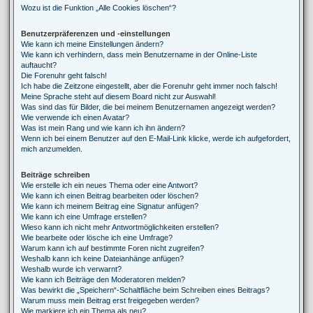
Wozu ist die Funktion „Alle Cookies löschen“?
Benutzerpräferenzen und -einstellungen
Wie kann ich meine Einstellungen ändern?
Wie kann ich verhindern, dass mein Benutzername in der Online-Liste
auftaucht?
Die Forenuhr geht falsch!
Ich habe die Zeitzone eingestellt, aber die Forenuhr geht immer noch falsch!
Meine Sprache steht auf diesem Board nicht zur Auswahl!
Was sind das für Bilder, die bei meinem Benutzernamen angezeigt werden?
Wie verwende ich einen Avatar?
Was ist mein Rang und wie kann ich ihn ändern?
Wenn ich bei einem Benutzer auf den E-Mail-Link klicke, werde ich aufgefordert,
mich anzumelden.
Beiträge schreiben
Wie erstelle ich ein neues Thema oder eine Antwort?
Wie kann ich einen Beitrag bearbeiten oder löschen?
Wie kann ich meinem Beitrag eine Signatur anfügen?
Wie kann ich eine Umfrage erstellen?
Wieso kann ich nicht mehr Antwortmöglichkeiten erstellen?
Wie bearbeite oder lösche ich eine Umfrage?
Warum kann ich auf bestimmte Foren nicht zugreifen?
Weshalb kann ich keine Dateianhänge anfügen?
Weshalb wurde ich verwarnt?
Wie kann ich Beiträge den Moderatoren melden?
Was bewirkt die „Speichern“-Schaltfläche beim Schreiben eines Beitrags?
Warum muss mein Beitrag erst freigegeben werden?
Wie markiere ich ein Thema als neu?