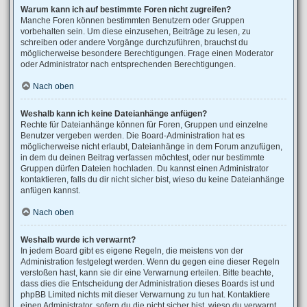
Warum kann ich auf bestimmte Foren nicht zugreifen?
Manche Foren können bestimmten Benutzern oder Gruppen
vorbehalten sein. Um diese einzusehen, Beiträge zu lesen, zu
schreiben oder andere Vorgänge durchzuführen, brauchst du
möglicherweise besondere Berechtigungen. Frage einen Moderator
oder Administrator nach entsprechenden Berechtigungen.
Nach oben
Weshalb kann ich keine Dateianhänge anfügen?
Rechte für Dateianhänge können für Foren, Gruppen und einzelne
Benutzer vergeben werden. Die Board-Administration hat es
möglicherweise nicht erlaubt, Dateianhänge in dem Forum anzufügen,
in dem du deinen Beitrag verfassen möchtest, oder nur bestimmte
Gruppen dürfen Dateien hochladen. Du kannst einen Administrator
kontaktieren, falls du dir nicht sicher bist, wieso du keine Dateianhänge
anfügen kannst.
Nach oben
Weshalb wurde ich verwarnt?
In jedem Board gibt es eigene Regeln, die meistens von der
Administration festgelegt werden. Wenn du gegen eine dieser Regeln
verstoßen hast, kann sie dir eine Verwarnung erteilen. Bitte beachte,
dass dies die Entscheidung der Administration dieses Boards ist und
phpBB Limited nichts mit dieser Verwarnung zu tun hat. Kontaktiere
einen Administrator, sofern du die nicht sicher bist, wieso du verwarnt