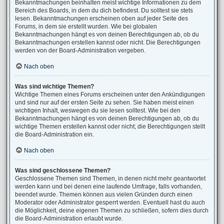
Bekanntmachungen beinhalten meist wichtige Informationen zu dem
Bereich des Boards, in dem du dich befindest. Du solltest sie stets
lesen. Bekanntmachungen erscheinen oben auf jeder Seite des
Forums, in dem sie erstellt wurden. Wie bei globalen
Bekanntmachungen hängt es von deinen Berechtigungen ab, ob du
Bekanntmachungen erstellen kannst oder nicht. Die Berechtigungen
werden von der Board-Administration vergeben.
Nach oben
Was sind wichtige Themen?
Wichtige Themen eines Forums erscheinen unter den Ankündigungen
und sind nur auf der ersten Seite zu sehen. Sie haben meist einen
wichtigen Inhalt, weswegen du sie lesen solltest. Wie bei den
Bekanntmachungen hängt es von deinen Berechtigungen ab, ob du
wichtige Themen erstellen kannst oder nicht; die Berechtigungen stellt
die Board-Administration ein.
Nach oben
Was sind geschlossene Themen?
Geschlossene Themen sind Themen, in denen nicht mehr geantwortet
werden kann und bei denen eine laufende Umfrage, falls vorhanden,
beendet wurde. Themen können aus vielen Gründen durch einen
Moderator oder Administrator gesperrt werden. Eventuell hast du auch
die Möglichkeit, deine eigenen Themen zu schließen, sofern dies durch
die Board-Administration erlaubt wurde.