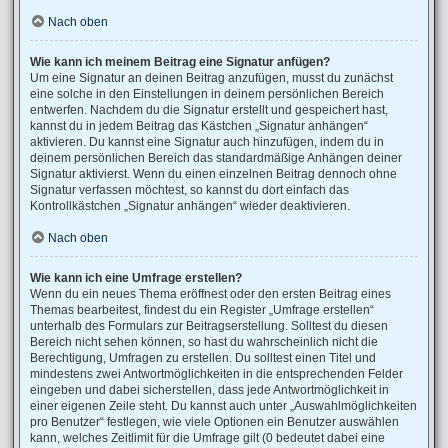
Nach oben
Wie kann ich meinem Beitrag eine Signatur anfügen?
Um eine Signatur an deinen Beitrag anzufügen, musst du zunächst
eine solche in den Einstellungen in deinem persönlichen Bereich
entwerfen. Nachdem du die Signatur erstellt und gespeichert hast,
kannst du in jedem Beitrag das Kästchen „Signatur anhängen“
aktivieren. Du kannst eine Signatur auch hinzufügen, indem du in
deinem persönlichen Bereich das standardmäßige Anhängen deiner
Signatur aktivierst. Wenn du einen einzelnen Beitrag dennoch ohne
Signatur verfassen möchtest, so kannst du dort einfach das
Kontrollkästchen „Signatur anhängen“ wieder deaktivieren.
Nach oben
Wie kann ich eine Umfrage erstellen?
Wenn du ein neues Thema eröffnest oder den ersten Beitrag eines
Themas bearbeitest, findest du ein Register „Umfrage erstellen“
unterhalb des Formulars zur Beitragserstellung. Solltest du diesen
Bereich nicht sehen können, so hast du wahrscheinlich nicht die
Berechtigung, Umfragen zu erstellen. Du solltest einen Titel und
mindestens zwei Antwortmöglichkeiten in die entsprechenden Felder
eingeben und dabei sicherstellen, dass jede Antwortmöglichkeit in
einer eigenen Zeile steht. Du kannst auch unter „Auswahlmöglichkeiten
pro Benutzer“ festlegen, wie viele Optionen ein Benutzer auswählen
kann, welches Zeitlimit für die Umfrage gilt (0 bedeutet dabei eine