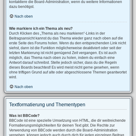
kontaktiere die Board-Administration, wenn du weitere Informationen
dazu benötigst.
Nach oben
Wie markiere ich ein Thema als neu?
Durch Klicken des „Thema als neu markieren“-Links in der
Beitragsansicht kannst du das Thema wieder ganz nach oben auf die
erste Seite des Forums holen. Wenn du den entsprechenden Link nicht
siehst, dann ist die Funktion möglicherweise deaktiviert oder seit der
letzten Markierung ist nicht genügend Zeit vergangen. Es ist auch
möglich, das Thema nach oben zu holen, indem du einfach eine
Antwort darauf schreibst. Stelle jedoch sicher, dass du die Regeln
dieses Boards beachtest! Es wird meist nicht gerne gesehen, wenn
ohne triftigen Grund auf alte oder abgeschlossene Themen geantwortet
wird.
Nach oben
Textformatierung und Thementypen
Was ist BBCode?
BBCode ist eine spezielle Umsetzung von HTML, die dir weitreichende
Formatierungsmöglichkeiten für deinen Text gibt. Die Rechte zur
Verwendung von BBCode werden durch die Board-Administration
vergeben, können jedoch auch durch dich für jeden einzelnen Beitrag