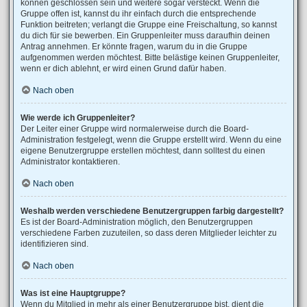
können geschlossen sein und weitere sogar versteckt. Wenn die
Gruppe offen ist, kannst du ihr einfach durch die entsprechende
Funktion beitreten; verlangt die Gruppe eine Freischaltung, so kannst
du dich für sie bewerben. Ein Gruppenleiter muss daraufhin deinen
Antrag annehmen. Er könnte fragen, warum du in die Gruppe
aufgenommen werden möchtest. Bitte belästige keinen Gruppenleiter,
wenn er dich ablehnt, er wird einen Grund dafür haben.
Nach oben
Wie werde ich Gruppenleiter?
Der Leiter einer Gruppe wird normalerweise durch die Board-
Administration festgelegt, wenn die Gruppe erstellt wird. Wenn du eine
eigene Benutzergruppe erstellen möchtest, dann solltest du einen
Administrator kontaktieren.
Nach oben
Weshalb werden verschiedene Benutzergruppen farbig dargestellt?
Es ist der Board-Administration möglich, den Benutzergruppen
verschiedene Farben zuzuteilen, so dass deren Mitglieder leichter zu
identifizieren sind.
Nach oben
Was ist eine Hauptgruppe?
Wenn du Mitglied in mehr als einer Benutzergruppe bist, dient die