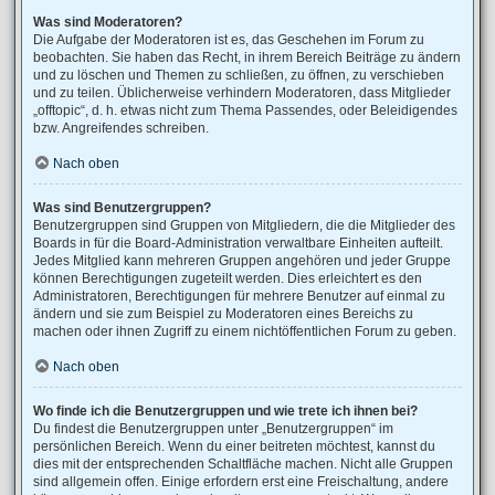
Was sind Moderatoren?
Die Aufgabe der Moderatoren ist es, das Geschehen im Forum zu
beobachten. Sie haben das Recht, in ihrem Bereich Beiträge zu ändern
und zu löschen und Themen zu schließen, zu öffnen, zu verschieben
und zu teilen. Üblicherweise verhindern Moderatoren, dass Mitglieder
„offtopic“, d. h. etwas nicht zum Thema Passendes, oder Beleidigendes
bzw. Angreifendes schreiben.
Nach oben
Was sind Benutzergruppen?
Benutzergruppen sind Gruppen von Mitgliedern, die die Mitglieder des
Boards in für die Board-Administration verwaltbare Einheiten aufteilt.
Jedes Mitglied kann mehreren Gruppen angehören und jeder Gruppe
können Berechtigungen zugeteilt werden. Dies erleichtert es den
Administratoren, Berechtigungen für mehrere Benutzer auf einmal zu
ändern und sie zum Beispiel zu Moderatoren eines Bereichs zu
machen oder ihnen Zugriff zu einem nichtöffentlichen Forum zu geben.
Nach oben
Wo finde ich die Benutzergruppen und wie trete ich ihnen bei?
Du findest die Benutzergruppen unter „Benutzergruppen“ im
persönlichen Bereich. Wenn du einer beitreten möchtest, kannst du
dies mit der entsprechenden Schaltfläche machen. Nicht alle Gruppen
sind allgemein offen. Einige erfordern erst eine Freischaltung, andere