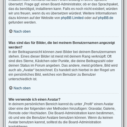
übersetzt. Frage ggf. einen Board-Administrator, ob er das Sprachpaket,
das du benötigst, installieren kann. Falls es noch nicht existiert, würden
wir uns freuen, wenn du es übersetzen würdest. Weitere Informationen
dazu können auf der Website von
phpBB Limited
oder auf
phpBB.de
gefunden werden.
Nach oben
Was sind das für Bilder, die bei meinem Benutzernamen angezeigt
werden?
In der Beitragsansicht können zwei Bilder bei deinem Benutzernamen
stehen. Eines dieser Bilder ist meist mit deinem Rang verknüpft: Oft
sind dies Sterne, Kästchen oder Punkte, die deine Beitragszahl oder
deinen Status im Forum angeben. Das andere, meist größere, Bild wird
auch als „Avatar“ bezeichnet. Es handelt sich hierbei in der Regel um
ein persönliches Bild, welches von Benutzer zu Benutzer
unterschiedlich ist.
Nach oben
Wie verwende ich einen Avatar?
In deinem persönlichen Bereich kannst du unter „Profil“ einen Avatar
über eine der folgenden vier Methoden hinzufügen: Gravatar, Galerie,
Remote oder Hochladen. Die Board-Administration kann bestimmen,
ob und wie die Benutzer Avatare benutzen können. Wenn du keinen
Avatar benutzen kannst, solltest du die Board-Administration
kontaktieren.