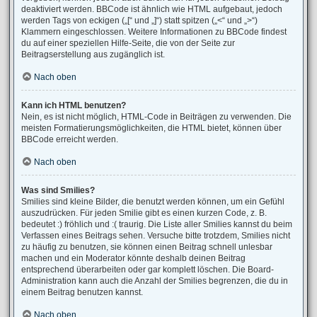
deaktiviert werden. BBCode ist ähnlich wie HTML aufgebaut, jedoch
werden Tags von eckigen („[“ und „]“) statt spitzen („<“ und „>“)
Klammern eingeschlossen. Weitere Informationen zu BBCode findest
du auf einer speziellen Hilfe-Seite, die von der Seite zur
Beitragserstellung aus zugänglich ist.
Nach oben
Kann ich HTML benutzen?
Nein, es ist nicht möglich, HTML-Code in Beiträgen zu verwenden. Die
meisten Formatierungsmöglichkeiten, die HTML bietet, können über
BBCode erreicht werden.
Nach oben
Was sind Smilies?
Smilies sind kleine Bilder, die benutzt werden können, um ein Gefühl
auszudrücken. Für jeden Smilie gibt es einen kurzen Code, z. B.
bedeutet :) fröhlich und :( traurig. Die Liste aller Smilies kannst du beim
Verfassen eines Beitrags sehen. Versuche bitte trotzdem, Smilies nicht
zu häufig zu benutzen, sie können einen Beitrag schnell unlesbar
machen und ein Moderator könnte deshalb deinen Beitrag
entsprechend überarbeiten oder gar komplett löschen. Die Board-
Administration kann auch die Anzahl der Smilies begrenzen, die du in
einem Beitrag benutzen kannst.
Nach oben