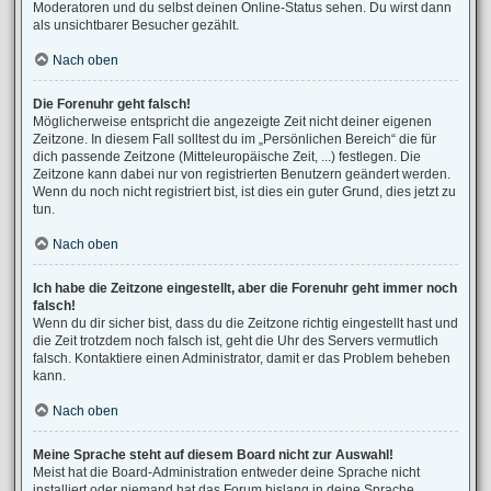
Moderatoren und du selbst deinen Online-Status sehen. Du wirst dann
als unsichtbarer Besucher gezählt.
Nach oben
Die Forenuhr geht falsch!
Möglicherweise entspricht die angezeigte Zeit nicht deiner eigenen
Zeitzone. In diesem Fall solltest du im „Persönlichen Bereich“ die für
dich passende Zeitzone (Mitteleuropäische Zeit, ...) festlegen. Die
Zeitzone kann dabei nur von registrierten Benutzern geändert werden.
Wenn du noch nicht registriert bist, ist dies ein guter Grund, dies jetzt zu
tun.
Nach oben
Ich habe die Zeitzone eingestellt, aber die Forenuhr geht immer noch
falsch!
Wenn du dir sicher bist, dass du die Zeitzone richtig eingestellt hast und
die Zeit trotzdem noch falsch ist, geht die Uhr des Servers vermutlich
falsch. Kontaktiere einen Administrator, damit er das Problem beheben
kann.
Nach oben
Meine Sprache steht auf diesem Board nicht zur Auswahl!
Meist hat die Board-Administration entweder deine Sprache nicht
installiert oder niemand hat das Forum bislang in deine Sprache