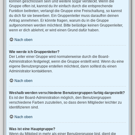
können geschlossen sein und weitere sogar versteckt. Wenn die
Gruppe offen ist, kannst du ihr einfach durch die entsprechende
Funktion beitreten; verlangt die Gruppe eine Freischaltung, so kannst
du dich für sie bewerben. Ein Gruppenleiter muss daraufhin deinen
Antrag annehmen. Er könnte fragen, warum du in die Gruppe
aufgenommen werden möchtest. Bitte belästige keinen Gruppenleiter,
wenn er dich ablehnt, er wird einen Grund dafür haben.
Nach oben
Wie werde ich Gruppenleiter?
Der Leiter einer Gruppe wird normalerweise durch die Board-
Administration festgelegt, wenn die Gruppe erstellt wird. Wenn du eine
eigene Benutzergruppe erstellen möchtest, dann solltest du einen
Administrator kontaktieren.
Nach oben
Weshalb werden verschiedene Benutzergruppen farbig dargestellt?
Es ist der Board-Administration möglich, den Benutzergruppen
verschiedene Farben zuzuteilen, so dass deren Mitglieder leichter zu
identifizieren sind.
Nach oben
Was ist eine Hauptgruppe?
Wenn du Mitglied in mehr als einer Benutzergruppe bist, dient die