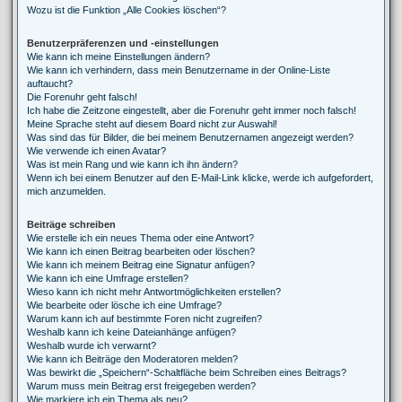
Wozu ist die Funktion „Alle Cookies löschen“?
Benutzerpräferenzen und -einstellungen
Wie kann ich meine Einstellungen ändern?
Wie kann ich verhindern, dass mein Benutzername in der Online-Liste
auftaucht?
Die Forenuhr geht falsch!
Ich habe die Zeitzone eingestellt, aber die Forenuhr geht immer noch falsch!
Meine Sprache steht auf diesem Board nicht zur Auswahl!
Was sind das für Bilder, die bei meinem Benutzernamen angezeigt werden?
Wie verwende ich einen Avatar?
Was ist mein Rang und wie kann ich ihn ändern?
Wenn ich bei einem Benutzer auf den E-Mail-Link klicke, werde ich aufgefordert,
mich anzumelden.
Beiträge schreiben
Wie erstelle ich ein neues Thema oder eine Antwort?
Wie kann ich einen Beitrag bearbeiten oder löschen?
Wie kann ich meinem Beitrag eine Signatur anfügen?
Wie kann ich eine Umfrage erstellen?
Wieso kann ich nicht mehr Antwortmöglichkeiten erstellen?
Wie bearbeite oder lösche ich eine Umfrage?
Warum kann ich auf bestimmte Foren nicht zugreifen?
Weshalb kann ich keine Dateianhänge anfügen?
Weshalb wurde ich verwarnt?
Wie kann ich Beiträge den Moderatoren melden?
Was bewirkt die „Speichern“-Schaltfläche beim Schreiben eines Beitrags?
Warum muss mein Beitrag erst freigegeben werden?
Wie markiere ich ein Thema als neu?