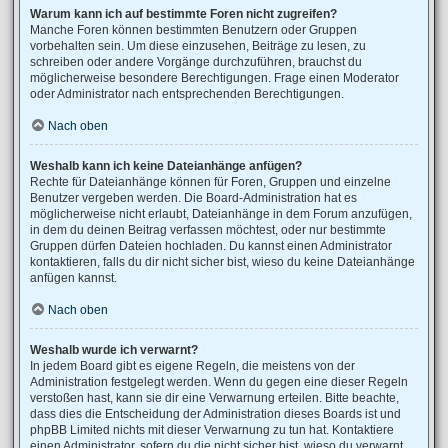
Warum kann ich auf bestimmte Foren nicht zugreifen?
Manche Foren können bestimmten Benutzern oder Gruppen
vorbehalten sein. Um diese einzusehen, Beiträge zu lesen, zu
schreiben oder andere Vorgänge durchzuführen, brauchst du
möglicherweise besondere Berechtigungen. Frage einen Moderator
oder Administrator nach entsprechenden Berechtigungen.
Nach oben
Weshalb kann ich keine Dateianhänge anfügen?
Rechte für Dateianhänge können für Foren, Gruppen und einzelne
Benutzer vergeben werden. Die Board-Administration hat es
möglicherweise nicht erlaubt, Dateianhänge in dem Forum anzufügen,
in dem du deinen Beitrag verfassen möchtest, oder nur bestimmte
Gruppen dürfen Dateien hochladen. Du kannst einen Administrator
kontaktieren, falls du dir nicht sicher bist, wieso du keine Dateianhänge
anfügen kannst.
Nach oben
Weshalb wurde ich verwarnt?
In jedem Board gibt es eigene Regeln, die meistens von der
Administration festgelegt werden. Wenn du gegen eine dieser Regeln
verstoßen hast, kann sie dir eine Verwarnung erteilen. Bitte beachte,
dass dies die Entscheidung der Administration dieses Boards ist und
phpBB Limited nichts mit dieser Verwarnung zu tun hat. Kontaktiere
einen Administrator, sofern du die nicht sicher bist, wieso du verwarnt