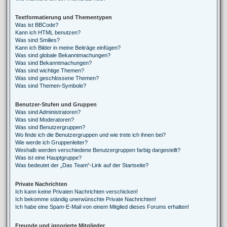
Textformatierung und Thementypen
Was ist BBCode?
Kann ich HTML benutzen?
Was sind Smilies?
Kann ich Bilder in meine Beiträge einfügen?
Was sind globale Bekanntmachungen?
Was sind Bekanntmachungen?
Was sind wichtige Themen?
Was sind geschlossene Themen?
Was sind Themen-Symbole?
Benutzer-Stufen und Gruppen
Was sind Administratoren?
Was sind Moderatoren?
Was sind Benutzergruppen?
Wo finde ich die Benutzergruppen und wie trete ich ihnen bei?
Wie werde ich Gruppenleiter?
Weshalb werden verschiedene Benutzergruppen farbig dargestellt?
Was ist eine Hauptgruppe?
Was bedeutet der „Das Team“-Link auf der Startseite?
Private Nachrichten
Ich kann keine Privaten Nachrichten verschicken!
Ich bekomme ständig unerwünschte Private Nachrichten!
Ich habe eine Spam-E-Mail von einem Mitglied dieses Forums erhalten!
Freunde und ignorierte Mitglieder