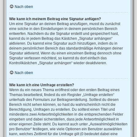
Nach oben
Wie kann ich meinem Beitrag eine Signatur anfügen?
Um eine Signatur an deinen Beitrag anzufügen, musst du zunächst
eine solche in den Einstellungen in deinem persönlichen Bereich
entwerfen. Nachdem du die Signatur erstellt und gespeichert hast,
kannst du in jedem Beitrag das Kästchen „Signatur anhängen“
aktivieren. Du kannst eine Signatur auch hinzufügen, indem du in
deinem persönlichen Bereich das standardmäßige Anhängen deiner
Signatur aktivierst. Wenn du einen einzelnen Beitrag dennoch ohne
Signatur verfassen möchtest, so kannst du dort einfach das
Kontrollkästchen „Signatur anhängen“ wieder deaktivieren.
Nach oben
Wie kann ich eine Umfrage erstellen?
Wenn du ein neues Thema eröffnest oder den ersten Beitrag eines
Themas bearbeitest, findest du ein Register „Umfrage erstellen“
unterhalb des Formulars zur Beitragserstellung. Solltest du diesen
Bereich nicht sehen können, so hast du wahrscheinlich nicht die
Berechtigung, Umfragen zu erstellen. Du solltest einen Titel und
mindestens zwei Antwortmöglichkeiten in die entsprechenden Felder
eingeben und dabei sicherstellen, dass jede Antwortmöglichkeit in
einer eigenen Zeile steht. Du kannst auch unter „Auswahlmöglichkeiten
pro Benutzer“ festlegen, wie viele Optionen ein Benutzer auswählen
kann, welches Zeitlimit für die Umfrage gilt (0 bedeutet dabei eine