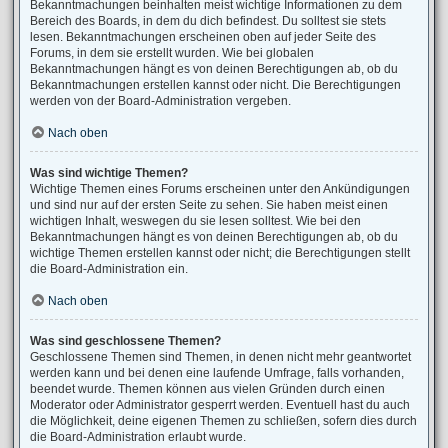
Bekanntmachungen beinhalten meist wichtige Informationen zu dem
Bereich des Boards, in dem du dich befindest. Du solltest sie stets
lesen. Bekanntmachungen erscheinen oben auf jeder Seite des
Forums, in dem sie erstellt wurden. Wie bei globalen
Bekanntmachungen hängt es von deinen Berechtigungen ab, ob du
Bekanntmachungen erstellen kannst oder nicht. Die Berechtigungen
werden von der Board-Administration vergeben.
Nach oben
Was sind wichtige Themen?
Wichtige Themen eines Forums erscheinen unter den Ankündigungen
und sind nur auf der ersten Seite zu sehen. Sie haben meist einen
wichtigen Inhalt, weswegen du sie lesen solltest. Wie bei den
Bekanntmachungen hängt es von deinen Berechtigungen ab, ob du
wichtige Themen erstellen kannst oder nicht; die Berechtigungen stellt
die Board-Administration ein.
Nach oben
Was sind geschlossene Themen?
Geschlossene Themen sind Themen, in denen nicht mehr geantwortet
werden kann und bei denen eine laufende Umfrage, falls vorhanden,
beendet wurde. Themen können aus vielen Gründen durch einen
Moderator oder Administrator gesperrt werden. Eventuell hast du auch
die Möglichkeit, deine eigenen Themen zu schließen, sofern dies durch
die Board-Administration erlaubt wurde.