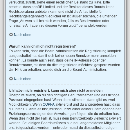
versuchst, zutrifft, ziehe einen rechtlichen Beistand zu Rate. Bitte
beachte, dass phpBB Limited und der Besitzer dieses Boards keine
Rechtsberatung anbieten kann und nicht die Anlaufstelle für
Rechtsangelegenheiten jeglicher Art ist; außer solchen, die unter der
Frage „An wen soll ich mich wenden, falls es Beschwerden oder
juristische Anfragen zu diesem Forum gibt?“ behandelt werden.
Nach oben
Warum kann ich mich nicht registrieren?
Es kann sein, dass die Board-Administration die Registrierung komplett
ausgeschaltet hat, damit sich keine neuen Benutzer mehr anmelden
können. Es könnte auch sein, dass deine IP-Adresse oder der
Benutzername, mit dem du dich registrieren möchtest, gesperrt wurden.
Um Hilfe zu erhalten, wende dich an die Board-Administration.
Nach oben
Ich habe mich registriert, kann mich aber nicht anmelden!
Überprüfe zuerst, ob du den richtigen Benutzernamen und das richtige
Passwort eingegeben hast. Wenn diese stimmen, dann gibt es zwei
Möglichkeiten. Wenn
COPPA
aktiviert ist und du angegeben hast, dass
du unter 13 Jahre alt bist, musst du bzw. einer deiner Eltern oder deiner
Erziehungsberechtigten den Anweisungen folgen, die du erhalten hast.
Wenn dies nicht der Fall ist, muss dein Benutzerkonto vielleicht aktiviert
werden. Bei einigen Boards müssen alle neu angemeldeten Mitglieder
erst freigeschaltet werden – entweder musst du dies selbst erledigen