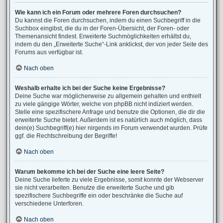
Wie kann ich ein Forum oder mehrere Foren durchsuchen?
Du kannst die Foren durchsuchen, indem du einen Suchbegriff in die
Suchbox eingibst, die du in der Foren-Übersicht, der Foren- oder
Themenansicht findest. Erweiterte Suchmöglichkeiten erhältst du,
indem du den „Erweiterte Suche“-Link anklickst, der von jeder Seite des
Forums aus verfügbar ist.
Nach oben
Weshalb erhalte ich bei der Suche keine Ergebnisse?
Deine Suche war möglicherweise zu allgemein gehalten und enthielt
zu viele gängige Wörter, welche von phpBB nicht indiziert werden.
Stelle eine spezifischere Anfrage und benutze die Optionen, die dir die
erweiterte Suche bietet. Außerdem ist es natürlich auch möglich, dass
dein(e) Suchbegriff(e) hier nirgends im Forum verwendet wurden. Prüfe
ggf. die Rechtschreibung der Begriffe!
Nach oben
Warum bekomme ich bei der Suche eine leere Seite?
Deine Suche lieferte zu viele Ergebnisse, somit konnte der Webserver
sie nicht verarbeiten. Benutze die erweiterte Suche und gib
spezifischere Suchbegriffe ein oder beschränke die Suche auf
verschiedene Unterforen.
Nach oben