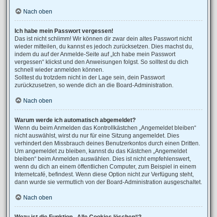
Nach oben
Ich habe mein Passwort vergessen!
Das ist nicht schlimm! Wir können dir zwar dein altes Passwort nicht
wieder mitteilen, du kannst es jedoch zurücksetzen. Dies machst du,
indem du auf der Anmelde-Seite auf „Ich habe mein Passwort
vergessen“ klickst und den Anweisungen folgst. So solltest du dich
schnell wieder anmelden können.
Solltest du trotzdem nicht in der Lage sein, dein Passwort
zurückzusetzen, so wende dich an die Board-Administration.
Nach oben
Warum werde ich automatisch abgemeldet?
Wenn du beim Anmelden das Kontrollkästchen „Angemeldet bleiben“
nicht auswählst, wirst du nur für eine Sitzung angemeldet. Dies
verhindert den Missbrauch deines Benutzerkontos durch einen Dritten.
Um angemeldet zu bleiben, kannst du das Kästchen „Angemeldet
bleiben“ beim Anmelden auswählen. Dies ist nicht empfehlenswert,
wenn du dich an einem öffentlichen Computer, zum Beispiel in einem
Internetcafé, befindest. Wenn diese Option nicht zur Verfügung steht,
dann wurde sie vermutlich von der Board-Administration ausgeschaltet.
Nach oben