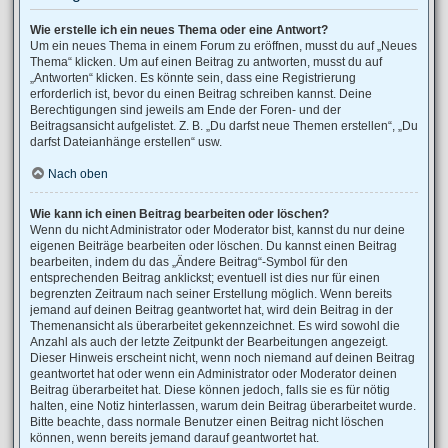
Wie erstelle ich ein neues Thema oder eine Antwort?
Um ein neues Thema in einem Forum zu eröffnen, musst du auf „Neues
Thema“ klicken. Um auf einen Beitrag zu antworten, musst du auf
„Antworten“ klicken. Es könnte sein, dass eine Registrierung
erforderlich ist, bevor du einen Beitrag schreiben kannst. Deine
Berechtigungen sind jeweils am Ende der Foren- und der
Beitragsansicht aufgelistet. Z. B. „Du darfst neue Themen erstellen“, „Du
darfst Dateianhänge erstellen“ usw.
Nach oben
Wie kann ich einen Beitrag bearbeiten oder löschen?
Wenn du nicht Administrator oder Moderator bist, kannst du nur deine
eigenen Beiträge bearbeiten oder löschen. Du kannst einen Beitrag
bearbeiten, indem du das „Ändere Beitrag“-Symbol für den
entsprechenden Beitrag anklickst; eventuell ist dies nur für einen
begrenzten Zeitraum nach seiner Erstellung möglich. Wenn bereits
jemand auf deinen Beitrag geantwortet hat, wird dein Beitrag in der
Themenansicht als überarbeitet gekennzeichnet. Es wird sowohl die
Anzahl als auch der letzte Zeitpunkt der Bearbeitungen angezeigt.
Dieser Hinweis erscheint nicht, wenn noch niemand auf deinen Beitrag
geantwortet hat oder wenn ein Administrator oder Moderator deinen
Beitrag überarbeitet hat. Diese können jedoch, falls sie es für nötig
halten, eine Notiz hinterlassen, warum dein Beitrag überarbeitet wurde.
Bitte beachte, dass normale Benutzer einen Beitrag nicht löschen
können, wenn bereits jemand darauf geantwortet hat.