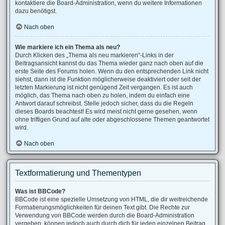
kontaktiere die Board-Administration, wenn du weitere Informationen
dazu benötigst.
Nach oben
Wie markiere ich ein Thema als neu?
Durch Klicken des „Thema als neu markieren“-Links in der
Beitragsansicht kannst du das Thema wieder ganz nach oben auf die
erste Seite des Forums holen. Wenn du den entsprechenden Link nicht
siehst, dann ist die Funktion möglicherweise deaktiviert oder seit der
letzten Markierung ist nicht genügend Zeit vergangen. Es ist auch
möglich, das Thema nach oben zu holen, indem du einfach eine
Antwort darauf schreibst. Stelle jedoch sicher, dass du die Regeln
dieses Boards beachtest! Es wird meist nicht gerne gesehen, wenn
ohne triftigen Grund auf alte oder abgeschlossene Themen geantwortet
wird.
Nach oben
Textformatierung und Thementypen
Was ist BBCode?
BBCode ist eine spezielle Umsetzung von HTML, die dir weitreichende
Formatierungsmöglichkeiten für deinen Text gibt. Die Rechte zur
Verwendung von BBCode werden durch die Board-Administration
vergeben, können jedoch auch durch dich für jeden einzelnen Beitrag