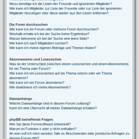
Wozu benötige ich die Listen der Freunde und ignorierten Mitglieder?
Wie kann ich Mitglieder zur Liste der Freunde oder zur Liste der ignorierten
Mitglieder hinzufügen oder diese wieder aus den Listen entfernen?
Die Foren durchsuchen
Wie kann ich ein Forum oder mehrere Foren durchsuchen?
Weshalb erhalte ich bei der Suche keine Ergebnisse?
Warum bekomme ich bei der Suche eine leere Seite?
Wie kann ich nach Mitgliedern suchen?
Wie kann ich meine eigenen Beiträge und Themen finden?
Abonnements und Lesezeichen
Was ist der Unterschied zwischen einem Lesezeichen und einem Abonnements
für ein Thema oder Forum?
Wie kann ich ein Lesezeichen auf ein Thema setzen oder ein Thema
abonnieren?
Wie kann ich ein Forum abonnieren?
Wie deaktiviere ich meine Abonnements?
Dateianhänge
Welche Dateianhänge sind in diesem Forum zulässig?
Kann ich eine Übersicht all meiner Dateianhänge erhalten?
phpBB betreffende Fragen
Wer hat diese Forensoftware entwickelt?
Warum ist Funktion x oder y nicht enthalten?
An wen soll ich mich wenden, falls es Beschwerden oder juristische Anfragen zu
diesem Forum gibt?