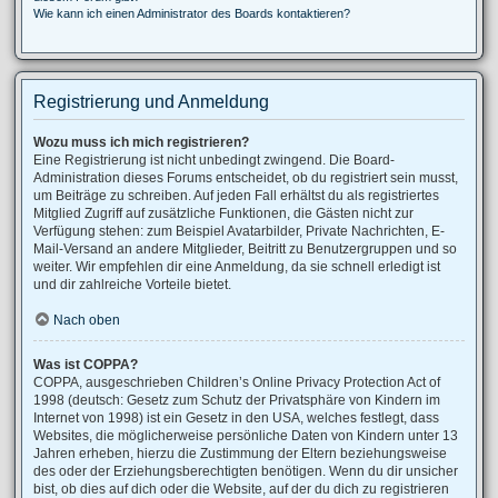
Wie kann ich einen Administrator des Boards kontaktieren?
Registrierung und Anmeldung
Wozu muss ich mich registrieren?
Eine Registrierung ist nicht unbedingt zwingend. Die Board-
Administration dieses Forums entscheidet, ob du registriert sein musst,
um Beiträge zu schreiben. Auf jeden Fall erhältst du als registriertes
Mitglied Zugriff auf zusätzliche Funktionen, die Gästen nicht zur
Verfügung stehen: zum Beispiel Avatarbilder, Private Nachrichten, E-
Mail-Versand an andere Mitglieder, Beitritt zu Benutzergruppen und so
weiter. Wir empfehlen dir eine Anmeldung, da sie schnell erledigt ist
und dir zahlreiche Vorteile bietet.
Nach oben
Was ist COPPA?
COPPA, ausgeschrieben Children’s Online Privacy Protection Act of
1998 (deutsch: Gesetz zum Schutz der Privatsphäre von Kindern im
Internet von 1998) ist ein Gesetz in den USA, welches festlegt, dass
Websites, die möglicherweise persönliche Daten von Kindern unter 13
Jahren erheben, hierzu die Zustimmung der Eltern beziehungsweise
des oder der Erziehungsberechtigten benötigen. Wenn du dir unsicher
bist, ob dies auf dich oder die Website, auf der du dich zu registrieren