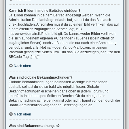
Kann ich Bilder in meine Beiträge einfügen?
Ja, Bilder können in deinem Beitrag angezeigt werden. Wenn die
Administration Dateianhänge erlaubt hat, kannst du das Bild auch
direkt hochladen. Ansonsten musst du zu einem Bild verlinken, das auf
einem öffentlich zugänglichen Server liegt, z. B.
http://www.domain.tld/mein-bild.gif. Du kannst weder Bilder verlinken,
die sich auf deinem eigenen PC befinden (außer es ist ein öffentlich
zugänglicher Server), noch zu Bildern, die nur nach einer Anmeldung
verfügbar sind, z. B. Hotmail- oder Yahoo-Mailboxen, mit einem
Passwort geschützte Seiten usw. Um das Bild anzuzeigen, benutze den
BBCode-Tag „[img]“.
Nach oben
Was sind globale Bekanntmachungen?
Globale Bekanntmachungen beinhalten wichtige Informationen,
deshalb solltest du sie so bald wie möglich lesen. Globale
Bekanntmachungen erscheinen ganz oben in jedem Forum und
ebenfalls in deinem persönlichen Bereich. Ob du eine globale
Bekanntmachung schreiben kannst oder nicht, hängt von den durch die
Board-Administration vergebenen Berechtigungen ab.
Nach oben
Was sind Bekanntmachungen?