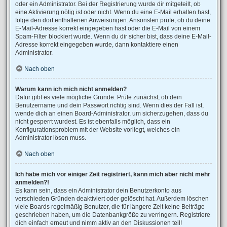
oder ein Administrator. Bei der Registrierung wurde dir mitgeteilt, ob
eine Aktivierung nötig ist oder nicht. Wenn du eine E-Mail erhalten hast,
folge den dort enthaltenen Anweisungen. Ansonsten prüfe, ob du deine
E-Mail-Adresse korrekt eingegeben hast oder die E-Mail von einem
Spam-Filter blockiert wurde. Wenn du dir sicher bist, dass deine E-Mail-
Adresse korrekt eingegeben wurde, dann kontaktiere einen
Administrator.
Nach oben
Warum kann ich mich nicht anmelden?
Dafür gibt es viele mögliche Gründe. Prüfe zunächst, ob dein
Benutzername und dein Passwort richtig sind. Wenn dies der Fall ist,
wende dich an einen Board-Administrator, um sicherzugehen, dass du
nicht gesperrt wurdest. Es ist ebenfalls möglich, dass ein
Konfigurationsproblem mit der Website vorliegt, welches ein
Administrator lösen muss.
Nach oben
Ich habe mich vor einiger Zeit registriert, kann mich aber nicht mehr
anmelden?!
Es kann sein, dass ein Administrator dein Benutzerkonto aus
verschieden Gründen deaktiviert oder gelöscht hat. Außerdem löschen
viele Boards regelmäßig Benutzer, die für längere Zeit keine Beiträge
geschrieben haben, um die Datenbankgröße zu verringern. Registriere
dich einfach erneut und nimm aktiv an den Diskussionen teil!