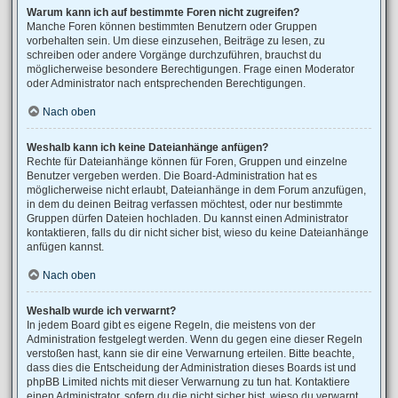
Warum kann ich auf bestimmte Foren nicht zugreifen?
Manche Foren können bestimmten Benutzern oder Gruppen
vorbehalten sein. Um diese einzusehen, Beiträge zu lesen, zu
schreiben oder andere Vorgänge durchzuführen, brauchst du
möglicherweise besondere Berechtigungen. Frage einen Moderator
oder Administrator nach entsprechenden Berechtigungen.
Nach oben
Weshalb kann ich keine Dateianhänge anfügen?
Rechte für Dateianhänge können für Foren, Gruppen und einzelne
Benutzer vergeben werden. Die Board-Administration hat es
möglicherweise nicht erlaubt, Dateianhänge in dem Forum anzufügen,
in dem du deinen Beitrag verfassen möchtest, oder nur bestimmte
Gruppen dürfen Dateien hochladen. Du kannst einen Administrator
kontaktieren, falls du dir nicht sicher bist, wieso du keine Dateianhänge
anfügen kannst.
Nach oben
Weshalb wurde ich verwarnt?
In jedem Board gibt es eigene Regeln, die meistens von der
Administration festgelegt werden. Wenn du gegen eine dieser Regeln
verstoßen hast, kann sie dir eine Verwarnung erteilen. Bitte beachte,
dass dies die Entscheidung der Administration dieses Boards ist und
phpBB Limited nichts mit dieser Verwarnung zu tun hat. Kontaktiere
einen Administrator, sofern du die nicht sicher bist, wieso du verwarnt