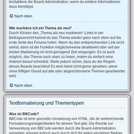
kontaktiere die Board-Administration, wenn du weitere Informationen
dazu benötigst.
Nach oben
Wie markiere ich ein Thema als neu?
Durch Klicken des „Thema als neu markieren“-Links in der
Beitragsansicht kannst du das Thema wieder ganz nach oben auf die
erste Seite des Forums holen. Wenn du den entsprechenden Link nicht
siehst, dann ist die Funktion möglicherweise deaktiviert oder seit der
letzten Markierung ist nicht genügend Zeit vergangen. Es ist auch
möglich, das Thema nach oben zu holen, indem du einfach eine
Antwort darauf schreibst. Stelle jedoch sicher, dass du die Regeln
dieses Boards beachtest! Es wird meist nicht gerne gesehen, wenn
ohne triftigen Grund auf alte oder abgeschlossene Themen geantwortet
wird.
Nach oben
Textformatierung und Thementypen
Was ist BBCode?
BBCode ist eine spezielle Umsetzung von HTML, die dir weitreichende
Formatierungsmöglichkeiten für deinen Text gibt. Die Rechte zur
Verwendung von BBCode werden durch die Board-Administration
vergeben, können jedoch auch durch dich für jeden einzelnen Beitrag