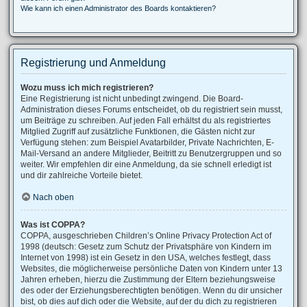
Wie kann ich einen Administrator des Boards kontaktieren?
Registrierung und Anmeldung
Wozu muss ich mich registrieren?
Eine Registrierung ist nicht unbedingt zwingend. Die Board-
Administration dieses Forums entscheidet, ob du registriert sein musst,
um Beiträge zu schreiben. Auf jeden Fall erhältst du als registriertes
Mitglied Zugriff auf zusätzliche Funktionen, die Gästen nicht zur
Verfügung stehen: zum Beispiel Avatarbilder, Private Nachrichten, E-
Mail-Versand an andere Mitglieder, Beitritt zu Benutzergruppen und so
weiter. Wir empfehlen dir eine Anmeldung, da sie schnell erledigt ist
und dir zahlreiche Vorteile bietet.
Nach oben
Was ist COPPA?
COPPA, ausgeschrieben Children’s Online Privacy Protection Act of
1998 (deutsch: Gesetz zum Schutz der Privatsphäre von Kindern im
Internet von 1998) ist ein Gesetz in den USA, welches festlegt, dass
Websites, die möglicherweise persönliche Daten von Kindern unter 13
Jahren erheben, hierzu die Zustimmung der Eltern beziehungsweise
des oder der Erziehungsberechtigten benötigen. Wenn du dir unsicher
bist, ob dies auf dich oder die Website, auf der du dich zu registrieren