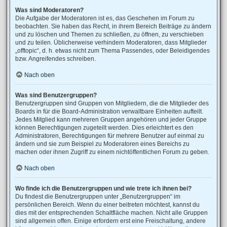
Was sind Moderatoren?
Die Aufgabe der Moderatoren ist es, das Geschehen im Forum zu
beobachten. Sie haben das Recht, in ihrem Bereich Beiträge zu ändern
und zu löschen und Themen zu schließen, zu öffnen, zu verschieben
und zu teilen. Üblicherweise verhindern Moderatoren, dass Mitglieder
„offtopic“, d. h. etwas nicht zum Thema Passendes, oder Beleidigendes
bzw. Angreifendes schreiben.
Nach oben
Was sind Benutzergruppen?
Benutzergruppen sind Gruppen von Mitgliedern, die die Mitglieder des
Boards in für die Board-Administration verwaltbare Einheiten aufteilt.
Jedes Mitglied kann mehreren Gruppen angehören und jeder Gruppe
können Berechtigungen zugeteilt werden. Dies erleichtert es den
Administratoren, Berechtigungen für mehrere Benutzer auf einmal zu
ändern und sie zum Beispiel zu Moderatoren eines Bereichs zu
machen oder ihnen Zugriff zu einem nichtöffentlichen Forum zu geben.
Nach oben
Wo finde ich die Benutzergruppen und wie trete ich ihnen bei?
Du findest die Benutzergruppen unter „Benutzergruppen“ im
persönlichen Bereich. Wenn du einer beitreten möchtest, kannst du
dies mit der entsprechenden Schaltfläche machen. Nicht alle Gruppen
sind allgemein offen. Einige erfordern erst eine Freischaltung, andere