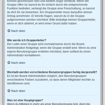
können geschlossen sein und weitere sogar versteckt. Wenn die
Gruppe offen ist, kannst du ihr einfach durch die entsprechende
Funktion beitreten; verlangt die Gruppe eine Freischaltung, so kannst
du dich für sie bewerben. Ein Gruppenleiter muss daraufhin deinen
Antrag annehmen. Er könnte fragen, warum du in die Gruppe
aufgenommen werden möchtest. Bitte belästige keinen Gruppenleiter,
wenn er dich ablehnt, er wird einen Grund dafür haben.
Nach oben
Wie werde ich Gruppenleiter?
Der Leiter einer Gruppe wird normalerweise durch die Board-
Administration festgelegt, wenn die Gruppe erstellt wird. Wenn du eine
eigene Benutzergruppe erstellen möchtest, dann solltest du einen
Administrator kontaktieren.
Nach oben
Weshalb werden verschiedene Benutzergruppen farbig dargestellt?
Es ist der Board-Administration möglich, den Benutzergruppen
verschiedene Farben zuzuteilen, so dass deren Mitglieder leichter zu
identifizieren sind.
Nach oben
Was ist eine Hauptgruppe?
Wenn du Mitglied in mehr als einer Benutzergruppe bist, dient die