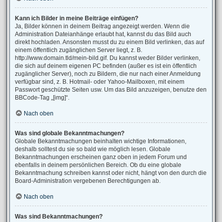
Kann ich Bilder in meine Beiträge einfügen?
Ja, Bilder können in deinem Beitrag angezeigt werden. Wenn die
Administration Dateianhänge erlaubt hat, kannst du das Bild auch
direkt hochladen. Ansonsten musst du zu einem Bild verlinken, das auf
einem öffentlich zugänglichen Server liegt, z. B.
http://www.domain.tld/mein-bild.gif. Du kannst weder Bilder verlinken,
die sich auf deinem eigenen PC befinden (außer es ist ein öffentlich
zugänglicher Server), noch zu Bildern, die nur nach einer Anmeldung
verfügbar sind, z. B. Hotmail- oder Yahoo-Mailboxen, mit einem
Passwort geschützte Seiten usw. Um das Bild anzuzeigen, benutze den
BBCode-Tag „[img]“.
Nach oben
Was sind globale Bekanntmachungen?
Globale Bekanntmachungen beinhalten wichtige Informationen,
deshalb solltest du sie so bald wie möglich lesen. Globale
Bekanntmachungen erscheinen ganz oben in jedem Forum und
ebenfalls in deinem persönlichen Bereich. Ob du eine globale
Bekanntmachung schreiben kannst oder nicht, hängt von den durch die
Board-Administration vergebenen Berechtigungen ab.
Nach oben
Was sind Bekanntmachungen?