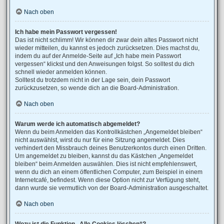
Nach oben
Ich habe mein Passwort vergessen!
Das ist nicht schlimm! Wir können dir zwar dein altes Passwort nicht
wieder mitteilen, du kannst es jedoch zurücksetzen. Dies machst du,
indem du auf der Anmelde-Seite auf „Ich habe mein Passwort
vergessen“ klickst und den Anweisungen folgst. So solltest du dich
schnell wieder anmelden können.
Solltest du trotzdem nicht in der Lage sein, dein Passwort
zurückzusetzen, so wende dich an die Board-Administration.
Nach oben
Warum werde ich automatisch abgemeldet?
Wenn du beim Anmelden das Kontrollkästchen „Angemeldet bleiben“
nicht auswählst, wirst du nur für eine Sitzung angemeldet. Dies
verhindert den Missbrauch deines Benutzerkontos durch einen Dritten.
Um angemeldet zu bleiben, kannst du das Kästchen „Angemeldet
bleiben“ beim Anmelden auswählen. Dies ist nicht empfehlenswert,
wenn du dich an einem öffentlichen Computer, zum Beispiel in einem
Internetcafé, befindest. Wenn diese Option nicht zur Verfügung steht,
dann wurde sie vermutlich von der Board-Administration ausgeschaltet.
Nach oben