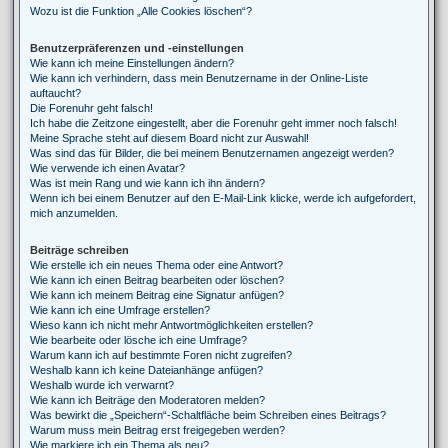
Wozu ist die Funktion „Alle Cookies löschen“?
Benutzerpräferenzen und -einstellungen
Wie kann ich meine Einstellungen ändern?
Wie kann ich verhindern, dass mein Benutzername in der Online-Liste
auftaucht?
Die Forenuhr geht falsch!
Ich habe die Zeitzone eingestellt, aber die Forenuhr geht immer noch falsch!
Meine Sprache steht auf diesem Board nicht zur Auswahl!
Was sind das für Bilder, die bei meinem Benutzernamen angezeigt werden?
Wie verwende ich einen Avatar?
Was ist mein Rang und wie kann ich ihn ändern?
Wenn ich bei einem Benutzer auf den E-Mail-Link klicke, werde ich aufgefordert,
mich anzumelden.
Beiträge schreiben
Wie erstelle ich ein neues Thema oder eine Antwort?
Wie kann ich einen Beitrag bearbeiten oder löschen?
Wie kann ich meinem Beitrag eine Signatur anfügen?
Wie kann ich eine Umfrage erstellen?
Wieso kann ich nicht mehr Antwortmöglichkeiten erstellen?
Wie bearbeite oder lösche ich eine Umfrage?
Warum kann ich auf bestimmte Foren nicht zugreifen?
Weshalb kann ich keine Dateianhänge anfügen?
Weshalb wurde ich verwarnt?
Wie kann ich Beiträge den Moderatoren melden?
Was bewirkt die „Speichern“-Schaltfläche beim Schreiben eines Beitrags?
Warum muss mein Beitrag erst freigegeben werden?
Wie markiere ich ein Thema als neu?