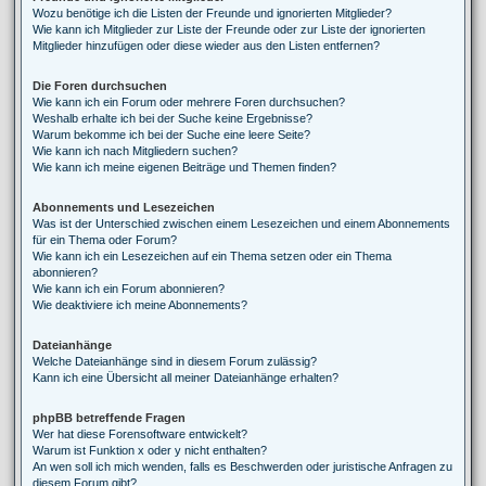
Wozu benötige ich die Listen der Freunde und ignorierten Mitglieder?
Wie kann ich Mitglieder zur Liste der Freunde oder zur Liste der ignorierten
Mitglieder hinzufügen oder diese wieder aus den Listen entfernen?
Die Foren durchsuchen
Wie kann ich ein Forum oder mehrere Foren durchsuchen?
Weshalb erhalte ich bei der Suche keine Ergebnisse?
Warum bekomme ich bei der Suche eine leere Seite?
Wie kann ich nach Mitgliedern suchen?
Wie kann ich meine eigenen Beiträge und Themen finden?
Abonnements und Lesezeichen
Was ist der Unterschied zwischen einem Lesezeichen und einem Abonnements
für ein Thema oder Forum?
Wie kann ich ein Lesezeichen auf ein Thema setzen oder ein Thema
abonnieren?
Wie kann ich ein Forum abonnieren?
Wie deaktiviere ich meine Abonnements?
Dateianhänge
Welche Dateianhänge sind in diesem Forum zulässig?
Kann ich eine Übersicht all meiner Dateianhänge erhalten?
phpBB betreffende Fragen
Wer hat diese Forensoftware entwickelt?
Warum ist Funktion x oder y nicht enthalten?
An wen soll ich mich wenden, falls es Beschwerden oder juristische Anfragen zu
diesem Forum gibt?