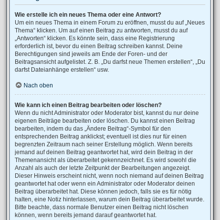
Wie erstelle ich ein neues Thema oder eine Antwort?
Um ein neues Thema in einem Forum zu eröffnen, musst du auf „Neues
Thema“ klicken. Um auf einen Beitrag zu antworten, musst du auf
„Antworten“ klicken. Es könnte sein, dass eine Registrierung
erforderlich ist, bevor du einen Beitrag schreiben kannst. Deine
Berechtigungen sind jeweils am Ende der Foren- und der
Beitragsansicht aufgelistet. Z. B. „Du darfst neue Themen erstellen“, „Du
darfst Dateianhänge erstellen“ usw.
Nach oben
Wie kann ich einen Beitrag bearbeiten oder löschen?
Wenn du nicht Administrator oder Moderator bist, kannst du nur deine
eigenen Beiträge bearbeiten oder löschen. Du kannst einen Beitrag
bearbeiten, indem du das „Ändere Beitrag“-Symbol für den
entsprechenden Beitrag anklickst; eventuell ist dies nur für einen
begrenzten Zeitraum nach seiner Erstellung möglich. Wenn bereits
jemand auf deinen Beitrag geantwortet hat, wird dein Beitrag in der
Themenansicht als überarbeitet gekennzeichnet. Es wird sowohl die
Anzahl als auch der letzte Zeitpunkt der Bearbeitungen angezeigt.
Dieser Hinweis erscheint nicht, wenn noch niemand auf deinen Beitrag
geantwortet hat oder wenn ein Administrator oder Moderator deinen
Beitrag überarbeitet hat. Diese können jedoch, falls sie es für nötig
halten, eine Notiz hinterlassen, warum dein Beitrag überarbeitet wurde.
Bitte beachte, dass normale Benutzer einen Beitrag nicht löschen
können, wenn bereits jemand darauf geantwortet hat.