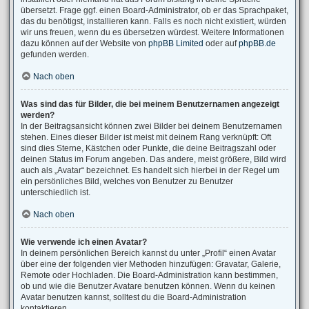
übersetzt. Frage ggf. einen Board-Administrator, ob er das Sprachpaket,
das du benötigst, installieren kann. Falls es noch nicht existiert, würden
wir uns freuen, wenn du es übersetzen würdest. Weitere Informationen
dazu können auf der Website von
phpBB Limited
oder auf
phpBB.de
gefunden werden.
Nach oben
Was sind das für Bilder, die bei meinem Benutzernamen angezeigt
werden?
In der Beitragsansicht können zwei Bilder bei deinem Benutzernamen
stehen. Eines dieser Bilder ist meist mit deinem Rang verknüpft: Oft
sind dies Sterne, Kästchen oder Punkte, die deine Beitragszahl oder
deinen Status im Forum angeben. Das andere, meist größere, Bild wird
auch als „Avatar“ bezeichnet. Es handelt sich hierbei in der Regel um
ein persönliches Bild, welches von Benutzer zu Benutzer
unterschiedlich ist.
Nach oben
Wie verwende ich einen Avatar?
In deinem persönlichen Bereich kannst du unter „Profil“ einen Avatar
über eine der folgenden vier Methoden hinzufügen: Gravatar, Galerie,
Remote oder Hochladen. Die Board-Administration kann bestimmen,
ob und wie die Benutzer Avatare benutzen können. Wenn du keinen
Avatar benutzen kannst, solltest du die Board-Administration
kontaktieren.