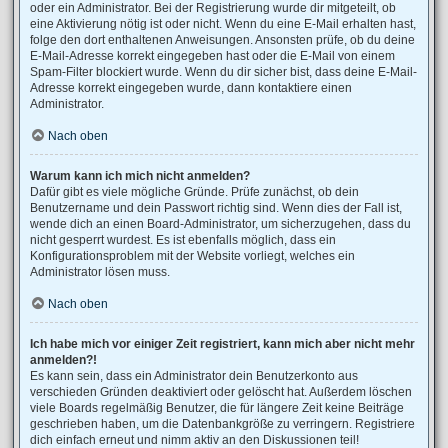
oder ein Administrator. Bei der Registrierung wurde dir mitgeteilt, ob
eine Aktivierung nötig ist oder nicht. Wenn du eine E-Mail erhalten hast,
folge den dort enthaltenen Anweisungen. Ansonsten prüfe, ob du deine
E-Mail-Adresse korrekt eingegeben hast oder die E-Mail von einem
Spam-Filter blockiert wurde. Wenn du dir sicher bist, dass deine E-Mail-
Adresse korrekt eingegeben wurde, dann kontaktiere einen
Administrator.
Nach oben
Warum kann ich mich nicht anmelden?
Dafür gibt es viele mögliche Gründe. Prüfe zunächst, ob dein
Benutzername und dein Passwort richtig sind. Wenn dies der Fall ist,
wende dich an einen Board-Administrator, um sicherzugehen, dass du
nicht gesperrt wurdest. Es ist ebenfalls möglich, dass ein
Konfigurationsproblem mit der Website vorliegt, welches ein
Administrator lösen muss.
Nach oben
Ich habe mich vor einiger Zeit registriert, kann mich aber nicht mehr
anmelden?!
Es kann sein, dass ein Administrator dein Benutzerkonto aus
verschieden Gründen deaktiviert oder gelöscht hat. Außerdem löschen
viele Boards regelmäßig Benutzer, die für längere Zeit keine Beiträge
geschrieben haben, um die Datenbankgröße zu verringern. Registriere
dich einfach erneut und nimm aktiv an den Diskussionen teil!