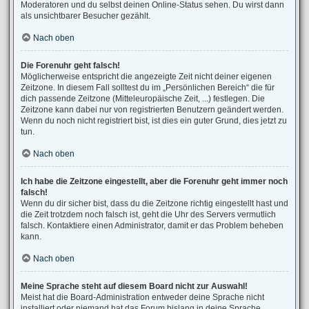
Moderatoren und du selbst deinen Online-Status sehen. Du wirst dann
als unsichtbarer Besucher gezählt.
Nach oben
Die Forenuhr geht falsch!
Möglicherweise entspricht die angezeigte Zeit nicht deiner eigenen
Zeitzone. In diesem Fall solltest du im „Persönlichen Bereich“ die für
dich passende Zeitzone (Mitteleuropäische Zeit, ...) festlegen. Die
Zeitzone kann dabei nur von registrierten Benutzern geändert werden.
Wenn du noch nicht registriert bist, ist dies ein guter Grund, dies jetzt zu
tun.
Nach oben
Ich habe die Zeitzone eingestellt, aber die Forenuhr geht immer noch
falsch!
Wenn du dir sicher bist, dass du die Zeitzone richtig eingestellt hast und
die Zeit trotzdem noch falsch ist, geht die Uhr des Servers vermutlich
falsch. Kontaktiere einen Administrator, damit er das Problem beheben
kann.
Nach oben
Meine Sprache steht auf diesem Board nicht zur Auswahl!
Meist hat die Board-Administration entweder deine Sprache nicht
installiert oder niemand hat das Forum bislang in deine Sprache