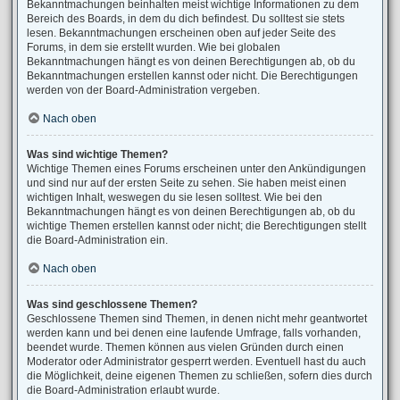
Bekanntmachungen beinhalten meist wichtige Informationen zu dem
Bereich des Boards, in dem du dich befindest. Du solltest sie stets
lesen. Bekanntmachungen erscheinen oben auf jeder Seite des
Forums, in dem sie erstellt wurden. Wie bei globalen
Bekanntmachungen hängt es von deinen Berechtigungen ab, ob du
Bekanntmachungen erstellen kannst oder nicht. Die Berechtigungen
werden von der Board-Administration vergeben.
Nach oben
Was sind wichtige Themen?
Wichtige Themen eines Forums erscheinen unter den Ankündigungen
und sind nur auf der ersten Seite zu sehen. Sie haben meist einen
wichtigen Inhalt, weswegen du sie lesen solltest. Wie bei den
Bekanntmachungen hängt es von deinen Berechtigungen ab, ob du
wichtige Themen erstellen kannst oder nicht; die Berechtigungen stellt
die Board-Administration ein.
Nach oben
Was sind geschlossene Themen?
Geschlossene Themen sind Themen, in denen nicht mehr geantwortet
werden kann und bei denen eine laufende Umfrage, falls vorhanden,
beendet wurde. Themen können aus vielen Gründen durch einen
Moderator oder Administrator gesperrt werden. Eventuell hast du auch
die Möglichkeit, deine eigenen Themen zu schließen, sofern dies durch
die Board-Administration erlaubt wurde.