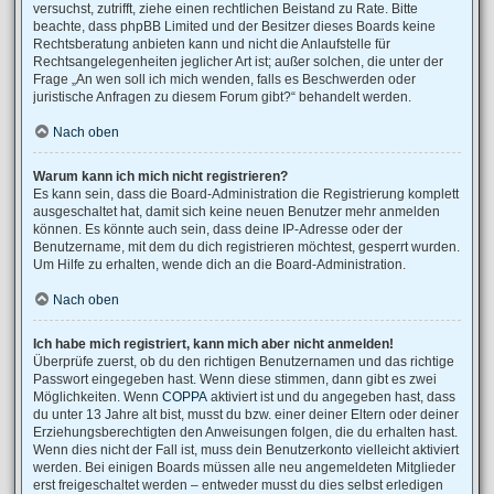
versuchst, zutrifft, ziehe einen rechtlichen Beistand zu Rate. Bitte
beachte, dass phpBB Limited und der Besitzer dieses Boards keine
Rechtsberatung anbieten kann und nicht die Anlaufstelle für
Rechtsangelegenheiten jeglicher Art ist; außer solchen, die unter der
Frage „An wen soll ich mich wenden, falls es Beschwerden oder
juristische Anfragen zu diesem Forum gibt?“ behandelt werden.
Nach oben
Warum kann ich mich nicht registrieren?
Es kann sein, dass die Board-Administration die Registrierung komplett
ausgeschaltet hat, damit sich keine neuen Benutzer mehr anmelden
können. Es könnte auch sein, dass deine IP-Adresse oder der
Benutzername, mit dem du dich registrieren möchtest, gesperrt wurden.
Um Hilfe zu erhalten, wende dich an die Board-Administration.
Nach oben
Ich habe mich registriert, kann mich aber nicht anmelden!
Überprüfe zuerst, ob du den richtigen Benutzernamen und das richtige
Passwort eingegeben hast. Wenn diese stimmen, dann gibt es zwei
Möglichkeiten. Wenn
COPPA
aktiviert ist und du angegeben hast, dass
du unter 13 Jahre alt bist, musst du bzw. einer deiner Eltern oder deiner
Erziehungsberechtigten den Anweisungen folgen, die du erhalten hast.
Wenn dies nicht der Fall ist, muss dein Benutzerkonto vielleicht aktiviert
werden. Bei einigen Boards müssen alle neu angemeldeten Mitglieder
erst freigeschaltet werden – entweder musst du dies selbst erledigen