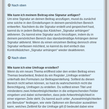
Nach oben
Wie kann ich meinem Beitrag eine Signatur anfügen?
Um eine Signatur an deinen Beitrag anzufügen, musst du zunächst
eine solche in den Einstellungen in deinem persönlichen Bereich
entwerfen. Nachdem du die Signatur erstellt und gespeichert hast,
kannst du in jedem Beitrag das Kästchen „Signatur anhängen“
aktivieren. Du kannst eine Signatur auch hinzufügen, indem du in
deinem persönlichen Bereich das standardmäßige Anhängen deiner
Signatur aktivierst. Wenn du einen einzelnen Beitrag dennoch ohne
Signatur verfassen möchtest, so kannst du dort einfach das
Kontrollkästchen „Signatur anhängen“ wieder deaktivieren.
Nach oben
Wie kann ich eine Umfrage erstellen?
Wenn du ein neues Thema eröffnest oder den ersten Beitrag eines
Themas bearbeitest, findest du ein Register „Umfrage erstellen“
unterhalb des Formulars zur Beitragserstellung. Solltest du diesen
Bereich nicht sehen können, so hast du wahrscheinlich nicht die
Berechtigung, Umfragen zu erstellen. Du solltest einen Titel und
mindestens zwei Antwortmöglichkeiten in die entsprechenden Felder
eingeben und dabei sicherstellen, dass jede Antwortmöglichkeit in
einer eigenen Zeile steht. Du kannst auch unter „Auswahlmöglichkeiten
pro Benutzer“ festlegen, wie viele Optionen ein Benutzer auswählen
kann, welches Zeitlimit für die Umfrage gilt (0 bedeutet dabei eine