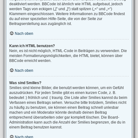
deaktiviert werden. BBCode ist ähnlich wie HTML aufgebaut, jedoch
werden Tags von eckigen („[“ und „]“) statt spitzen („<“ und „>“)
Klammern eingeschlossen. Weitere Informationen zu BBCode findest
du auf einer speziellen Hilfe-Seite, die von der Seite zur
Beitragserstellung aus zugänglich ist.
Nach oben
Kann ich HTML benutzen?
Nein, es ist nicht möglich, HTML-Code in Beiträgen zu verwenden. Die
meisten Formatierungsmöglichkeiten, die HTML bietet, können über
BBCode erreicht werden.
Nach oben
Was sind Smilies?
Smilies sind kleine Bilder, die benutzt werden können, um ein Gefühl
auszudrücken. Für jeden Smilie gibt es einen kurzen Code, z. B.
bedeutet :) fröhlich und :( traurig. Die Liste aller Smilies kannst du beim
Verfassen eines Beitrags sehen. Versuche bitte trotzdem, Smilies nicht
zu häufig zu benutzen, sie können einen Beitrag schnell unlesbar
machen und ein Moderator könnte deshalb deinen Beitrag
entsprechend überarbeiten oder gar komplett löschen. Die Board-
Administration kann auch die Anzahl der Smilies begrenzen, die du in
einem Beitrag benutzen kannst.
Nach oben