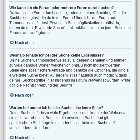
Wie kann ich ein Forum oder mehrere Foren durchsuchen?
Du kannst die Foren durchsuchen, indem du einen Suchbegriff in die
Suchbox eingibst, die du in der Foren-Übersicht, der Foren- oder
Themenansicht findest. Erweiterte Suchmöglichkeiten erhältst du,
indem du den „Erweiterte Suche“-Link anklickst, der von jeder Seite des
Forums aus verfügbar ist.
Nach oben
Weshalb erhalte ich bei der Suche keine Ergebnisse?
Deine Suche war möglicherweise zu allgemein gehalten und enthielt
zu viele gängige Wörter, welche von phpBB nicht indiziert werden.
Stelle eine spezifischere Anfrage und benutze die Optionen, die dir die
erweiterte Suche bietet. Außerdem ist es natürlich auch möglich, dass
dein(e) Suchbegriff(e) hier nirgends im Forum verwendet wurden. Prüfe
ggf. die Rechtschreibung der Begriffe!
Nach oben
Warum bekomme ich bei der Suche eine leere Seite?
Deine Suche lieferte zu viele Ergebnisse, somit konnte der Webserver
sie nicht verarbeiten. Benutze die erweiterte Suche und gib
spezifischere Suchbegriffe ein oder beschränke die Suche auf
verschiedene Unterforen.
Nach oben