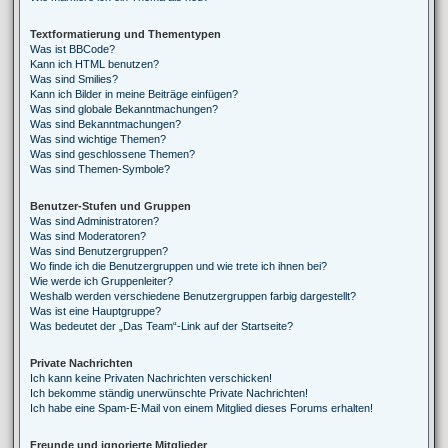
Textformatierung und Thementypen
Was ist BBCode?
Kann ich HTML benutzen?
Was sind Smilies?
Kann ich Bilder in meine Beiträge einfügen?
Was sind globale Bekanntmachungen?
Was sind Bekanntmachungen?
Was sind wichtige Themen?
Was sind geschlossene Themen?
Was sind Themen-Symbole?
Benutzer-Stufen und Gruppen
Was sind Administratoren?
Was sind Moderatoren?
Was sind Benutzergruppen?
Wo finde ich die Benutzergruppen und wie trete ich ihnen bei?
Wie werde ich Gruppenleiter?
Weshalb werden verschiedene Benutzergruppen farbig dargestellt?
Was ist eine Hauptgruppe?
Was bedeutet der „Das Team“-Link auf der Startseite?
Private Nachrichten
Ich kann keine Privaten Nachrichten verschicken!
Ich bekomme ständig unerwünschte Private Nachrichten!
Ich habe eine Spam-E-Mail von einem Mitglied dieses Forums erhalten!
Freunde und ignorierte Mitglieder