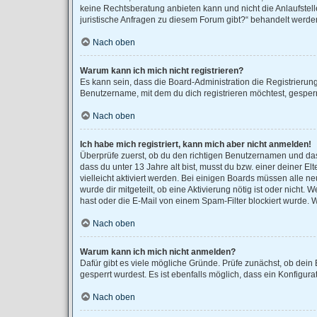
keine Rechtsberatung anbieten kann und nicht die Anlaufstell
juristische Anfragen zu diesem Forum gibt?“ behandelt werde
Nach oben
Warum kann ich mich nicht registrieren?
Es kann sein, dass die Board-Administration die Registrieru
Benutzername, mit dem du dich registrieren möchtest, gesperr
Nach oben
Ich habe mich registriert, kann mich aber nicht anmelden!
Überprüfe zuerst, ob du den richtigen Benutzernamen und da
dass du unter 13 Jahre alt bist, musst du bzw. einer deiner E
vielleicht aktiviert werden. Bei einigen Boards müssen alle n
wurde dir mitgeteilt, ob eine Aktivierung nötig ist oder nich
hast oder die E-Mail von einem Spam-Filter blockiert wurde. 
Nach oben
Warum kann ich mich nicht anmelden?
Dafür gibt es viele mögliche Gründe. Prüfe zunächst, ob dein
gesperrt wurdest. Es ist ebenfalls möglich, dass ein Konfigur
Nach oben