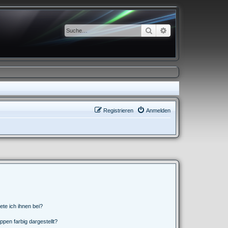
Suche
Erweiterte Suche
Registrieren
Anmelden
ete ich ihnen bei?
en farbig dargestellt?