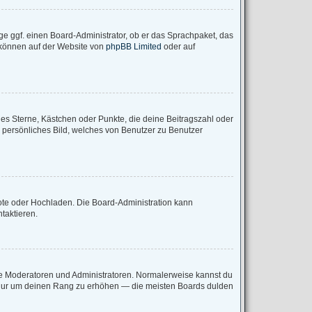
ge ggf. einen Board-Administrator, ob er das Sprachpaket, das
u können auf der Website von
phpBB Limited
oder auf
ies Sterne, Kästchen oder Punkte, die deine Beitragszahl oder
n persönliches Bild, welches von Benutzer zu Benutzer
mote oder Hochladen. Die Board-Administration kann
taktieren.
wie Moderatoren und Administratoren. Normalerweise kannst du
e, nur um deinen Rang zu erhöhen — die meisten Boards dulden