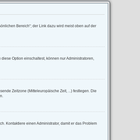
önlichen Bereich“; der Link dazu wird meist oben auf der
diese Option einschaltest, können nur Administratoren,
sende Zeitzone (Mitteleuropäische Zeit, ...) festlegen. Die
n.
lsch. Kontaktiere einen Administrator, damit er das Problem