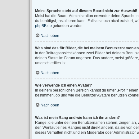
Meine Sprache steht auf diesem Board nicht zur Auswahl!
Meist hat die Board-Administration entweder deine Sprache ni
du benötigst, installieren kann. Falls es noch nicht existier
phpBB.de
gefunden werden.
Nach oben
Was sind das für Bilder, die bei meinem Benutzernamen a
In der Beitragsansicht können zwei Bilder bei deinem Benutze
deinen Status im Forum angeben. Das andere, meist größere, B
unterschiedlich ist.
Nach oben
Wie verwende ich einen Avatar?
In deinem persönlichen Bereich kannst du unter „Profil“ eine
bestimmen, ob und wie die Benutzer Avatare benutzen können.
Nach oben
Was ist mein Rang und wie kann ich ihn ändern?
Ränge, die unter deinem Benutzernamen stehen, zeigen an, wi
den Wortlaut eines Ranges nicht direkt ändern, da sie von d
dieses Verhalten nicht und ein Moderator oder Administrator