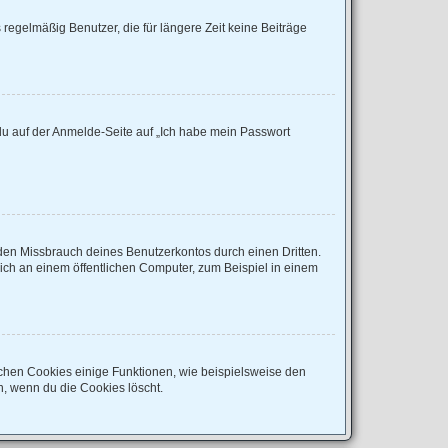
regelmäßig Benutzer, die für längere Zeit keine Beiträge
 du auf der Anmelde-Seite auf „Ich habe mein Passwort
den Missbrauch deines Benutzerkontos durch einen Dritten.
ch an einem öffentlichen Computer, zum Beispiel in einem
ichen Cookies einige Funktionen, wie beispielsweise den
n, wenn du die Cookies löscht.