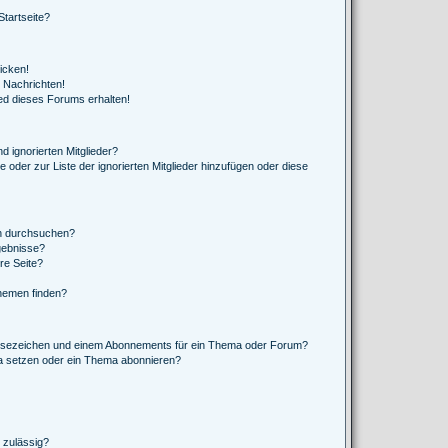
tartseite?
icken!
 Nachrichten!
ed dieses Forums erhalten!
d ignorierten Mitglieder?
e oder zur Liste der ignorierten Mitglieder hinzufügen oder diese
en durchsuchen?
gebnisse?
re Seite?
hemen finden?
esezeichen und einem Abonnements für ein Thema oder Forum?
a setzen oder ein Thema abonnieren?
 zulässig?