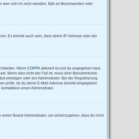
„An wen soll ich mich wenden, falls es Beschwerden oder
nen. Es könnte auch sein, dass deine IP-Adresse oder der
lichkeiten. Wenn
COPPA
aktiviert ist und du angegeben hast,
ast. Wenn dies nicht der Fall ist, muss dein Benutzerkonto
st erledigen oder ein Administrator. Bei der Registrierung
nsten prüfe, ob du deine E-Mail-Adresse korrekt eingegeben
kontaktiere einen Administrator.
an einen Board-Administrator, um sicherzugehen, dass du nicht