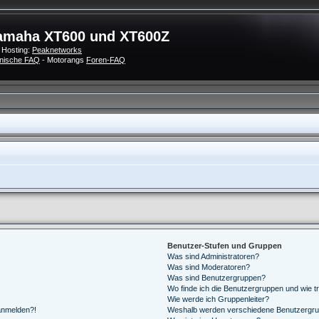
amaha XT600 und XT600Z
 Hosting:
Peaknetworks
nische FAQ
- Motorangs
Foren-FAQ
Benutzer-Stufen und Gruppen
Was sind Administratoren?
Was sind Moderatoren?
Was sind Benutzergruppen?
Wo finde ich die Benutzergruppen und wie tr
Wie werde ich Gruppenleiter?
 anmelden?!
Weshalb werden verschiedene Benutzergrupp