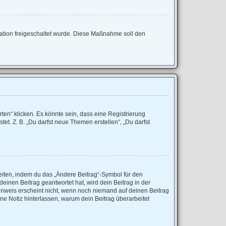
tration freigeschaltet wurde. Diese Maßnahme soll den
en“ klicken. Es könnte sein, dass eine Registrierung
et. Z. B. „Du darfst neue Themen erstellen“, „Du darfst
eiten, indem du das „Ändere Beitrag“-Symbol für den
einen Beitrag geantwortet hat, wird dein Beitrag in der
inweis erscheint nicht, wenn noch niemand auf deinen Beitrag
ine Notiz hinterlassen, warum dein Beitrag überarbeitet