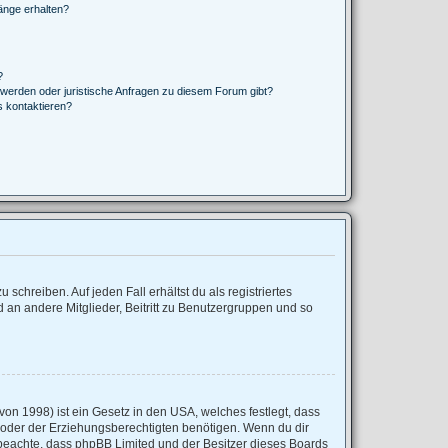
änge erhalten?
?
hwerden oder juristische Anfragen zu diesem Forum gibt?
s kontaktieren?
schreiben. Auf jeden Fall erhältst du als registriertes
d an andere Mitglieder, Beitritt zu Benutzergruppen und so
on 1998) ist ein Gesetz in den USA, welches festlegt, dass
 oder der Erziehungsberechtigten benötigen. Wenn du dir
tte beachte, dass phpBB Limited und der Besitzer dieses Boards