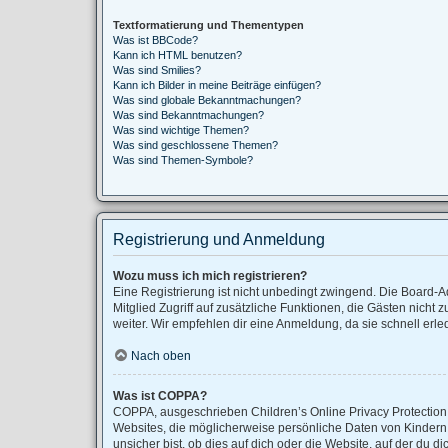
Textformatierung und Thementypen
Was ist BBCode?
Kann ich HTML benutzen?
Was sind Smilies?
Kann ich Bilder in meine Beiträge einfügen?
Was sind globale Bekanntmachungen?
Was sind Bekanntmachungen?
Was sind wichtige Themen?
Was sind geschlossene Themen?
Was sind Themen-Symbole?
Registrierung und Anmeldung
Wozu muss ich mich registrieren?
Eine Registrierung ist nicht unbedingt zwingend. Die Board-Adm
Mitglied Zugriff auf zusätzliche Funktionen, die Gästen nicht 
weiter. Wir empfehlen dir eine Anmeldung, da sie schnell erledig
Nach oben
Was ist COPPA?
COPPA, ausgeschrieben Children’s Online Privacy Protection A
Websites, die möglicherweise persönliche Daten von Kindern
unsicher bist, ob dies auf dich oder die Website, auf der du di