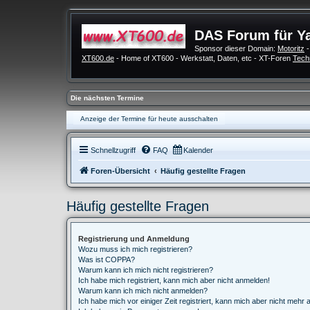
DAS Forum für Y
Sponsor dieser Domain:
Motoritz
-
XT600.de
- Home of XT600 - Werkstatt, Daten, etc - XT-Foren
Tech
Die nächsten Termine
Anzeige der Termine für heute ausschalten
Schnellzugriff
FAQ
Kalender
Foren-Übersicht
Häufig gestellte Fragen
Häufig gestellte Fragen
Registrierung und Anmeldung
Wozu muss ich mich registrieren?
Was ist COPPA?
Warum kann ich mich nicht registrieren?
Ich habe mich registriert, kann mich aber nicht anmelden!
Warum kann ich mich nicht anmelden?
Ich habe mich vor einiger Zeit registriert, kann mich aber nicht mehr