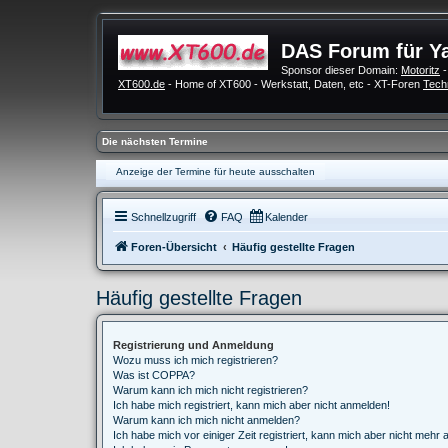
DAS Forum für Y
Sponsor dieser Domain:
Motoritz
-
XT600.de
- Home of XT600 - Werkstatt, Daten, etc - XT-Foren
Tech
Die nächsten Termine
Anzeige der Termine für heute ausschalten
Schnellzugriff
FAQ
Kalender
Foren-Übersicht
Häufig gestellte Fragen
Häufig gestellte Fragen
Registrierung und Anmeldung
Wozu muss ich mich registrieren?
Was ist COPPA?
Warum kann ich mich nicht registrieren?
Ich habe mich registriert, kann mich aber nicht anmelden!
Warum kann ich mich nicht anmelden?
Ich habe mich vor einiger Zeit registriert, kann mich aber nicht mehr