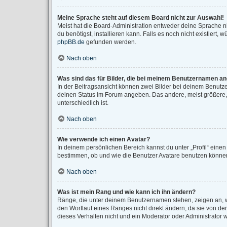
Meine Sprache steht auf diesem Board nicht zur Auswahl!
Meist hat die Board-Administration entweder deine Sprache ni
du benötigst, installieren kann. Falls es noch nicht existier
phpBB.de
gefunden werden.
Nach oben
Was sind das für Bilder, die bei meinem Benutzernamen a
In der Beitragsansicht können zwei Bilder bei deinem Benutze
deinen Status im Forum angeben. Das andere, meist größere, B
unterschiedlich ist.
Nach oben
Wie verwende ich einen Avatar?
In deinem persönlichen Bereich kannst du unter „Profil“ eine
bestimmen, ob und wie die Benutzer Avatare benutzen können.
Nach oben
Was ist mein Rang und wie kann ich ihn ändern?
Ränge, die unter deinem Benutzernamen stehen, zeigen an, wi
den Wortlaut eines Ranges nicht direkt ändern, da sie von d
dieses Verhalten nicht und ein Moderator oder Administrator