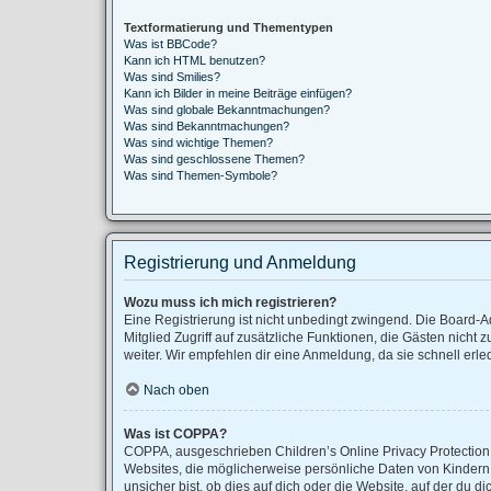
Textformatierung und Thementypen
Was ist BBCode?
Kann ich HTML benutzen?
Was sind Smilies?
Kann ich Bilder in meine Beiträge einfügen?
Was sind globale Bekanntmachungen?
Was sind Bekanntmachungen?
Was sind wichtige Themen?
Was sind geschlossene Themen?
Was sind Themen-Symbole?
Registrierung und Anmeldung
Wozu muss ich mich registrieren?
Eine Registrierung ist nicht unbedingt zwingend. Die Board-Adm
Mitglied Zugriff auf zusätzliche Funktionen, die Gästen nicht 
weiter. Wir empfehlen dir eine Anmeldung, da sie schnell erledig
Nach oben
Was ist COPPA?
COPPA, ausgeschrieben Children’s Online Privacy Protection A
Websites, die möglicherweise persönliche Daten von Kindern
unsicher bist, ob dies auf dich oder die Website, auf der du di