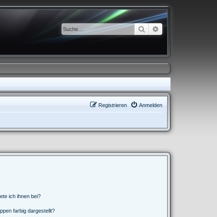
Suche
Erweiterte Suche
Registrieren
Anmelden
ete ich ihnen bei?
en farbig dargestellt?