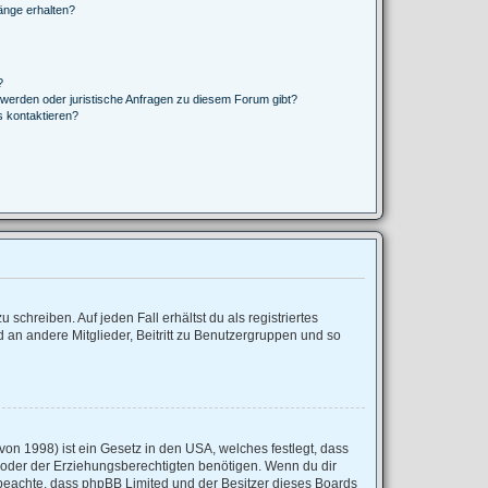
änge erhalten?
?
hwerden oder juristische Anfragen zu diesem Forum gibt?
s kontaktieren?
schreiben. Auf jeden Fall erhältst du als registriertes
d an andere Mitglieder, Beitritt zu Benutzergruppen und so
on 1998) ist ein Gesetz in den USA, welches festlegt, dass
 oder der Erziehungsberechtigten benötigen. Wenn du dir
tte beachte, dass phpBB Limited und der Besitzer dieses Boards