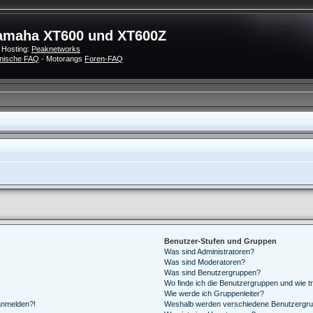
amaha XT600 und XT600Z
 Hosting:
Peaknetworks
nische FAQ
- Motorangs
Foren-FAQ
Benutzer-Stufen und Gruppen
Was sind Administratoren?
Was sind Moderatoren?
Was sind Benutzergruppen?
Wo finde ich die Benutzergruppen und wie tr
Wie werde ich Gruppenleiter?
 anmelden?!
Weshalb werden verschiedene Benutzergrupp