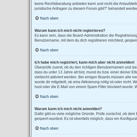
keine Rechtsberatung anbieten kann und nicht die Anlaufstell
juristische Anfragen zu diesem Forum gibt?“ behandelt werde
Nach oben
Warum kann ich mich nicht registrieren?
Es kann sein, dass die Board-Administration die Registrieru
Benutzername, mit dem du dich registrieren möchtest, gesperr
Nach oben
Ich habe mich registriert, kann mich aber nicht anmelden!
Überprüfe zuerst, ob du den richtigen Benutzernamen und da
dass du unter 13 Jahre alt bist, musst du bzw. einer deiner E
vielleicht aktiviert werden. Bei einigen Boards müssen alle n
wurde dir mitgeteilt, ob eine Aktivierung nötig ist oder nich
hast oder die E-Mail von einem Spam-Filter blockiert wurde. 
Nach oben
Warum kann ich mich nicht anmelden?
Dafür gibt es viele mögliche Gründe. Prüfe zunächst, ob dein
gesperrt wurdest. Es ist ebenfalls möglich, dass ein Konfigur
Nach oben