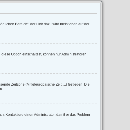
önlichen Bereich“; der Link dazu wird meist oben auf der
diese Option einschaltest, können nur Administratoren,
sende Zeitzone (Mitteleuropäische Zeit, ...) festlegen. Die
n.
lsch. Kontaktiere einen Administrator, damit er das Problem