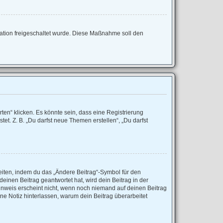
tration freigeschaltet wurde. Diese Maßnahme soll den
en“ klicken. Es könnte sein, dass eine Registrierung
et. Z. B. „Du darfst neue Themen erstellen“, „Du darfst
eiten, indem du das „Ändere Beitrag“-Symbol für den
einen Beitrag geantwortet hat, wird dein Beitrag in der
inweis erscheint nicht, wenn noch niemand auf deinen Beitrag
ine Notiz hinterlassen, warum dein Beitrag überarbeitet