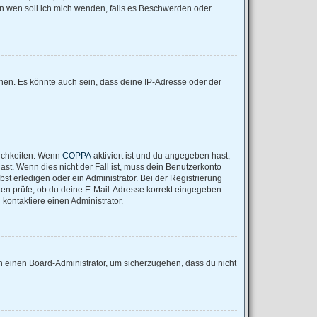
„An wen soll ich mich wenden, falls es Beschwerden oder
nen. Es könnte auch sein, dass deine IP-Adresse oder der
lichkeiten. Wenn
COPPA
aktiviert ist und du angegeben hast,
ast. Wenn dies nicht der Fall ist, muss dein Benutzerkonto
st erledigen oder ein Administrator. Bei der Registrierung
nsten prüfe, ob du deine E-Mail-Adresse korrekt eingegeben
kontaktiere einen Administrator.
an einen Board-Administrator, um sicherzugehen, dass du nicht