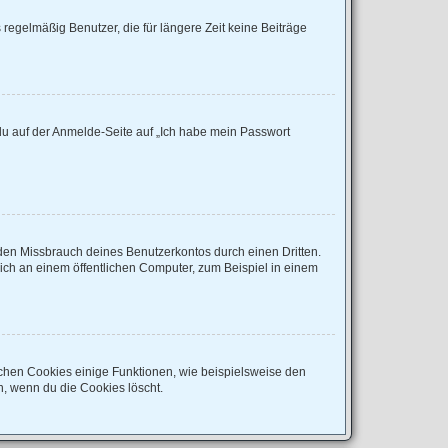
regelmäßig Benutzer, die für längere Zeit keine Beiträge
 du auf der Anmelde-Seite auf „Ich habe mein Passwort
den Missbrauch deines Benutzerkontos durch einen Dritten.
ch an einem öffentlichen Computer, zum Beispiel in einem
ichen Cookies einige Funktionen, wie beispielsweise den
n, wenn du die Cookies löscht.