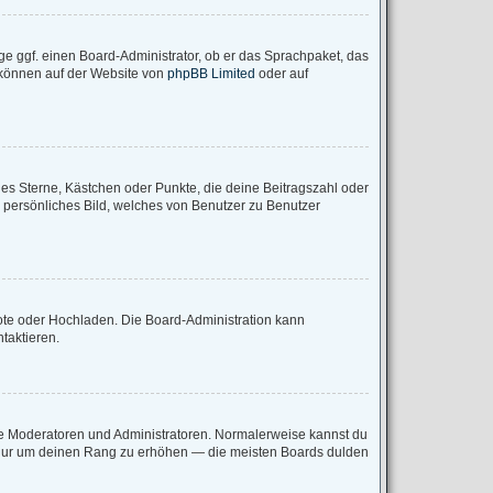
ge ggf. einen Board-Administrator, ob er das Sprachpaket, das
u können auf der Website von
phpBB Limited
oder auf
ies Sterne, Kästchen oder Punkte, die deine Beitragszahl oder
n persönliches Bild, welches von Benutzer zu Benutzer
mote oder Hochladen. Die Board-Administration kann
taktieren.
wie Moderatoren und Administratoren. Normalerweise kannst du
e, nur um deinen Rang zu erhöhen — die meisten Boards dulden