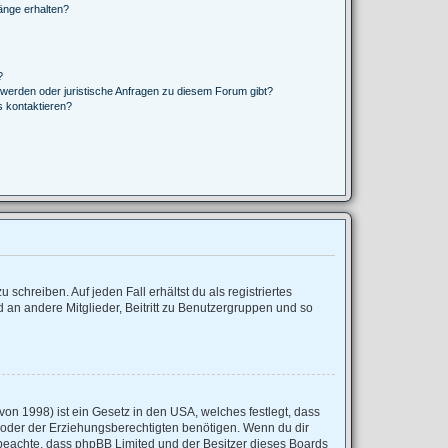
änge erhalten?
?
hwerden oder juristische Anfragen zu diesem Forum gibt?
s kontaktieren?
schreiben. Auf jeden Fall erhältst du als registriertes
d an andere Mitglieder, Beitritt zu Benutzergruppen und so
on 1998) ist ein Gesetz in den USA, welches festlegt, dass
 oder der Erziehungsberechtigten benötigen. Wenn du dir
tte beachte, dass phpBB Limited und der Besitzer dieses Boards