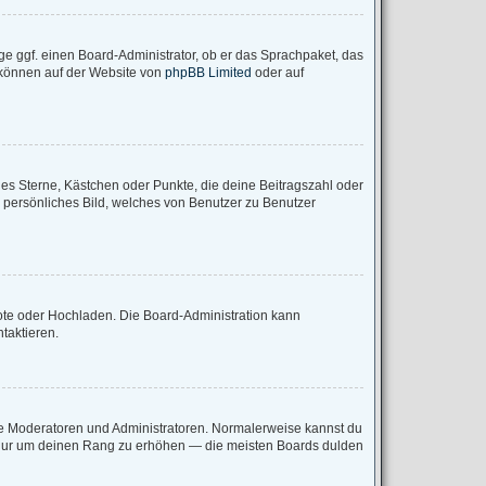
ge ggf. einen Board-Administrator, ob er das Sprachpaket, das
u können auf der Website von
phpBB Limited
oder auf
ies Sterne, Kästchen oder Punkte, die deine Beitragszahl oder
n persönliches Bild, welches von Benutzer zu Benutzer
mote oder Hochladen. Die Board-Administration kann
taktieren.
wie Moderatoren und Administratoren. Normalerweise kannst du
e, nur um deinen Rang zu erhöhen — die meisten Boards dulden