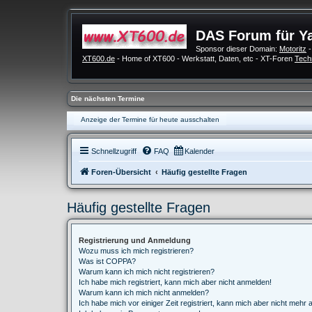
DAS Forum für Y
Sponsor dieser Domain:
Motoritz
-
XT600.de
- Home of XT600 - Werkstatt, Daten, etc - XT-Foren
Tech
Die nächsten Termine
Anzeige der Termine für heute ausschalten
Schnellzugriff
FAQ
Kalender
Foren-Übersicht
Häufig gestellte Fragen
Häufig gestellte Fragen
Registrierung und Anmeldung
Wozu muss ich mich registrieren?
Was ist COPPA?
Warum kann ich mich nicht registrieren?
Ich habe mich registriert, kann mich aber nicht anmelden!
Warum kann ich mich nicht anmelden?
Ich habe mich vor einiger Zeit registriert, kann mich aber nicht mehr