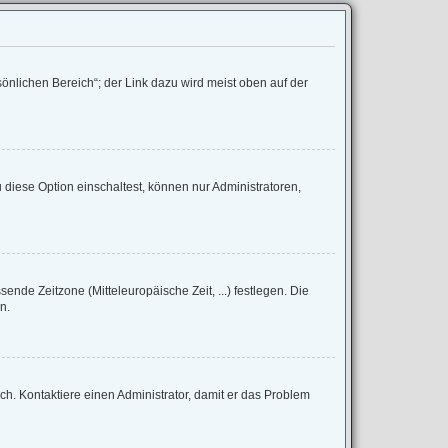
önlichen Bereich“; der Link dazu wird meist oben auf der
diese Option einschaltest, können nur Administratoren,
sende Zeitzone (Mitteleuropäische Zeit, ...) festlegen. Die
n.
lsch. Kontaktiere einen Administrator, damit er das Problem