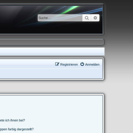
Suche
Erweiterte Suche
Registrieren
Anmelden
ete ich ihnen bei?
en farbig dargestellt?