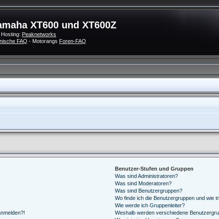
amaha XT600 und XT600Z
 Hosting:
Peaknetworks
nische FAQ
- Motorangs
Foren-FAQ
Benutzer-Stufen und Gruppen
Was sind Administratoren?
Was sind Moderatoren?
Was sind Benutzergruppen?
Wo finde ich die Benutzergruppen und wie tr
Wie werde ich Gruppenleiter?
 anmelden?!
Weshalb werden verschiedene Benutzergrupp