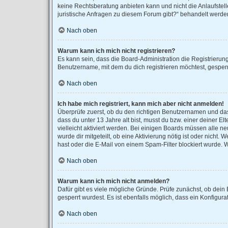
keine Rechtsberatung anbieten kann und nicht die Anlaufstell
juristische Anfragen zu diesem Forum gibt?“ behandelt werde
Nach oben
Warum kann ich mich nicht registrieren?
Es kann sein, dass die Board-Administration die Registrieru
Benutzername, mit dem du dich registrieren möchtest, gesperr
Nach oben
Ich habe mich registriert, kann mich aber nicht anmelden!
Überprüfe zuerst, ob du den richtigen Benutzernamen und da
dass du unter 13 Jahre alt bist, musst du bzw. einer deiner E
vielleicht aktiviert werden. Bei einigen Boards müssen alle n
wurde dir mitgeteilt, ob eine Aktivierung nötig ist oder nich
hast oder die E-Mail von einem Spam-Filter blockiert wurde. 
Nach oben
Warum kann ich mich nicht anmelden?
Dafür gibt es viele mögliche Gründe. Prüfe zunächst, ob dein
gesperrt wurdest. Es ist ebenfalls möglich, dass ein Konfigur
Nach oben