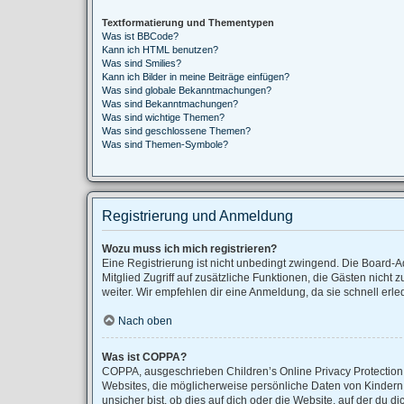
Textformatierung und Thementypen
Was ist BBCode?
Kann ich HTML benutzen?
Was sind Smilies?
Kann ich Bilder in meine Beiträge einfügen?
Was sind globale Bekanntmachungen?
Was sind Bekanntmachungen?
Was sind wichtige Themen?
Was sind geschlossene Themen?
Was sind Themen-Symbole?
Registrierung und Anmeldung
Wozu muss ich mich registrieren?
Eine Registrierung ist nicht unbedingt zwingend. Die Board-Adm
Mitglied Zugriff auf zusätzliche Funktionen, die Gästen nicht 
weiter. Wir empfehlen dir eine Anmeldung, da sie schnell erledig
Nach oben
Was ist COPPA?
COPPA, ausgeschrieben Children’s Online Privacy Protection A
Websites, die möglicherweise persönliche Daten von Kindern
unsicher bist, ob dies auf dich oder die Website, auf der du di