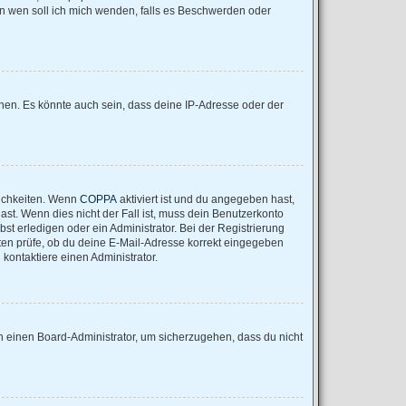
„An wen soll ich mich wenden, falls es Beschwerden oder
nen. Es könnte auch sein, dass deine IP-Adresse oder der
lichkeiten. Wenn
COPPA
aktiviert ist und du angegeben hast,
ast. Wenn dies nicht der Fall ist, muss dein Benutzerkonto
st erledigen oder ein Administrator. Bei der Registrierung
nsten prüfe, ob du deine E-Mail-Adresse korrekt eingegeben
kontaktiere einen Administrator.
an einen Board-Administrator, um sicherzugehen, dass du nicht