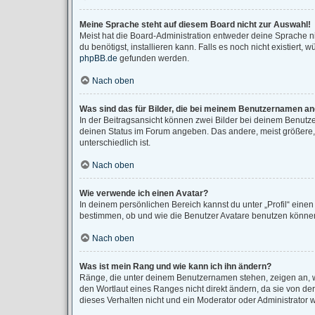
Meine Sprache steht auf diesem Board nicht zur Auswahl!
Meist hat die Board-Administration entweder deine Sprache ni
du benötigst, installieren kann. Falls es noch nicht existier
phpBB.de
gefunden werden.
Nach oben
Was sind das für Bilder, die bei meinem Benutzernamen a
In der Beitragsansicht können zwei Bilder bei deinem Benutze
deinen Status im Forum angeben. Das andere, meist größere, B
unterschiedlich ist.
Nach oben
Wie verwende ich einen Avatar?
In deinem persönlichen Bereich kannst du unter „Profil“ eine
bestimmen, ob und wie die Benutzer Avatare benutzen können.
Nach oben
Was ist mein Rang und wie kann ich ihn ändern?
Ränge, die unter deinem Benutzernamen stehen, zeigen an, wi
den Wortlaut eines Ranges nicht direkt ändern, da sie von d
dieses Verhalten nicht und ein Moderator oder Administrator