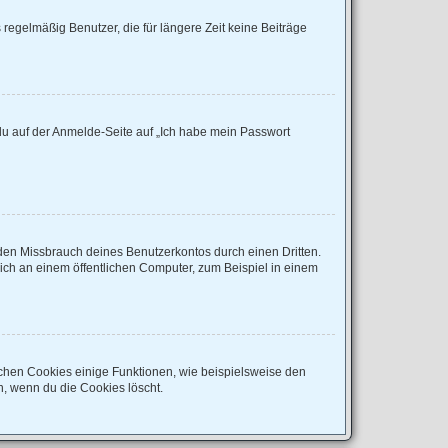
regelmäßig Benutzer, die für längere Zeit keine Beiträge
 du auf der Anmelde-Seite auf „Ich habe mein Passwort
den Missbrauch deines Benutzerkontos durch einen Dritten.
ch an einem öffentlichen Computer, zum Beispiel in einem
ichen Cookies einige Funktionen, wie beispielsweise den
n, wenn du die Cookies löscht.