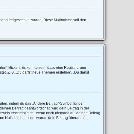
tration freigeschaltet wurde. Diese Maßnahme soll den
en“ klicken. Es könnte sein, dass eine Registrierung
et. Z. B. „Du darfst neue Themen erstellen“, „Du darfst
eiten, indem du das „Ändere Beitrag“-Symbol für den
einen Beitrag geantwortet hat, wird dein Beitrag in der
inweis erscheint nicht, wenn noch niemand auf deinen Beitrag
ine Notiz hinterlassen, warum dein Beitrag überarbeitet