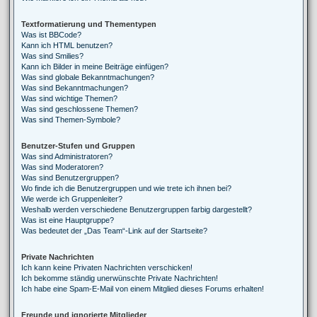
Textformatierung und Thementypen
Was ist BBCode?
Kann ich HTML benutzen?
Was sind Smilies?
Kann ich Bilder in meine Beiträge einfügen?
Was sind globale Bekanntmachungen?
Was sind Bekanntmachungen?
Was sind wichtige Themen?
Was sind geschlossene Themen?
Was sind Themen-Symbole?
Benutzer-Stufen und Gruppen
Was sind Administratoren?
Was sind Moderatoren?
Was sind Benutzergruppen?
Wo finde ich die Benutzergruppen und wie trete ich ihnen bei?
Wie werde ich Gruppenleiter?
Weshalb werden verschiedene Benutzergruppen farbig dargestellt?
Was ist eine Hauptgruppe?
Was bedeutet der „Das Team“-Link auf der Startseite?
Private Nachrichten
Ich kann keine Privaten Nachrichten verschicken!
Ich bekomme ständig unerwünschte Private Nachrichten!
Ich habe eine Spam-E-Mail von einem Mitglied dieses Forums erhalten!
Freunde und ignorierte Mitglieder