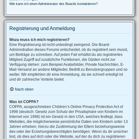
Wie kann ich einen Administrator des Boards kontaktieren?
Registrierung und Anmeldung
Wozu muss ich mich registrieren?
Eine Registrierung ist nicht unbedingt zwingend. Die Board-
Administration dieses Forums entscheidet, ob du registriert sein musst,
um Beiträge zu schreiben. Auf jeden Fall erhältst du als registriertes
Mitglied Zugriff auf zusätzliche Funktionen, die Gästen nicht zur
Verfügung stehen: zum Beispiel Avatarbilder, Private Nachrichten, E-
Mail-Versand an andere Mitglieder, Beitritt zu Benutzergruppen und so
weiter. Wir empfehlen dir eine Anmeldung, da sie schnell erledigt ist
und dir zahlreiche Vorteile bietet.
Nach oben
Was ist COPPA?
COPPA, ausgeschrieben Children’s Online Privacy Protection Act of
1998 (deutsch: Gesetz zum Schutz der Privatsphäre von Kindern im
Internet von 1998) ist ein Gesetz in den USA, welches festlegt, dass
Websites, die möglicherweise persönliche Daten von Kindern unter 13
Jahren erheben, hierzu die Zustimmung der Eltern beziehungsweise
des oder der Erziehungsberechtigten benötigen. Wenn du dir unsicher
bist, ob dies auf dich oder die Website, auf der du dich zu registrieren