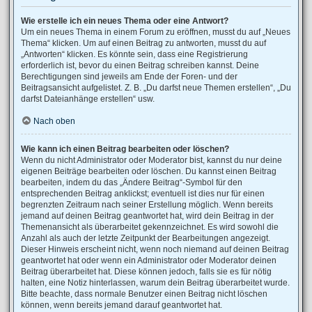
Wie erstelle ich ein neues Thema oder eine Antwort?
Um ein neues Thema in einem Forum zu eröffnen, musst du auf „Neues
Thema“ klicken. Um auf einen Beitrag zu antworten, musst du auf
„Antworten“ klicken. Es könnte sein, dass eine Registrierung
erforderlich ist, bevor du einen Beitrag schreiben kannst. Deine
Berechtigungen sind jeweils am Ende der Foren- und der
Beitragsansicht aufgelistet. Z. B. „Du darfst neue Themen erstellen“, „Du
darfst Dateianhänge erstellen“ usw.
Nach oben
Wie kann ich einen Beitrag bearbeiten oder löschen?
Wenn du nicht Administrator oder Moderator bist, kannst du nur deine
eigenen Beiträge bearbeiten oder löschen. Du kannst einen Beitrag
bearbeiten, indem du das „Ändere Beitrag“-Symbol für den
entsprechenden Beitrag anklickst; eventuell ist dies nur für einen
begrenzten Zeitraum nach seiner Erstellung möglich. Wenn bereits
jemand auf deinen Beitrag geantwortet hat, wird dein Beitrag in der
Themenansicht als überarbeitet gekennzeichnet. Es wird sowohl die
Anzahl als auch der letzte Zeitpunkt der Bearbeitungen angezeigt.
Dieser Hinweis erscheint nicht, wenn noch niemand auf deinen Beitrag
geantwortet hat oder wenn ein Administrator oder Moderator deinen
Beitrag überarbeitet hat. Diese können jedoch, falls sie es für nötig
halten, eine Notiz hinterlassen, warum dein Beitrag überarbeitet wurde.
Bitte beachte, dass normale Benutzer einen Beitrag nicht löschen
können, wenn bereits jemand darauf geantwortet hat.