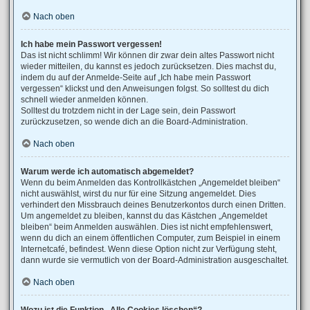
Nach oben
Ich habe mein Passwort vergessen!
Das ist nicht schlimm! Wir können dir zwar dein altes Passwort nicht
wieder mitteilen, du kannst es jedoch zurücksetzen. Dies machst du,
indem du auf der Anmelde-Seite auf „Ich habe mein Passwort
vergessen“ klickst und den Anweisungen folgst. So solltest du dich
schnell wieder anmelden können.
Solltest du trotzdem nicht in der Lage sein, dein Passwort
zurückzusetzen, so wende dich an die Board-Administration.
Nach oben
Warum werde ich automatisch abgemeldet?
Wenn du beim Anmelden das Kontrollkästchen „Angemeldet bleiben“
nicht auswählst, wirst du nur für eine Sitzung angemeldet. Dies
verhindert den Missbrauch deines Benutzerkontos durch einen Dritten.
Um angemeldet zu bleiben, kannst du das Kästchen „Angemeldet
bleiben“ beim Anmelden auswählen. Dies ist nicht empfehlenswert,
wenn du dich an einem öffentlichen Computer, zum Beispiel in einem
Internetcafé, befindest. Wenn diese Option nicht zur Verfügung steht,
dann wurde sie vermutlich von der Board-Administration ausgeschaltet.
Nach oben