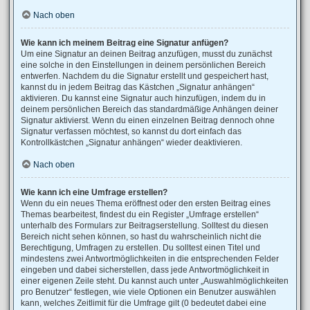
Nach oben
Wie kann ich meinem Beitrag eine Signatur anfügen?
Um eine Signatur an deinen Beitrag anzufügen, musst du zunächst
eine solche in den Einstellungen in deinem persönlichen Bereich
entwerfen. Nachdem du die Signatur erstellt und gespeichert hast,
kannst du in jedem Beitrag das Kästchen „Signatur anhängen“
aktivieren. Du kannst eine Signatur auch hinzufügen, indem du in
deinem persönlichen Bereich das standardmäßige Anhängen deiner
Signatur aktivierst. Wenn du einen einzelnen Beitrag dennoch ohne
Signatur verfassen möchtest, so kannst du dort einfach das
Kontrollkästchen „Signatur anhängen“ wieder deaktivieren.
Nach oben
Wie kann ich eine Umfrage erstellen?
Wenn du ein neues Thema eröffnest oder den ersten Beitrag eines
Themas bearbeitest, findest du ein Register „Umfrage erstellen“
unterhalb des Formulars zur Beitragserstellung. Solltest du diesen
Bereich nicht sehen können, so hast du wahrscheinlich nicht die
Berechtigung, Umfragen zu erstellen. Du solltest einen Titel und
mindestens zwei Antwortmöglichkeiten in die entsprechenden Felder
eingeben und dabei sicherstellen, dass jede Antwortmöglichkeit in
einer eigenen Zeile steht. Du kannst auch unter „Auswahlmöglichkeiten
pro Benutzer“ festlegen, wie viele Optionen ein Benutzer auswählen
kann, welches Zeitlimit für die Umfrage gilt (0 bedeutet dabei eine