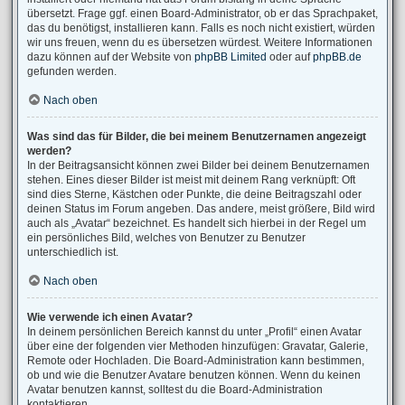
übersetzt. Frage ggf. einen Board-Administrator, ob er das Sprachpaket,
das du benötigst, installieren kann. Falls es noch nicht existiert, würden
wir uns freuen, wenn du es übersetzen würdest. Weitere Informationen
dazu können auf der Website von
phpBB Limited
oder auf
phpBB.de
gefunden werden.
Nach oben
Was sind das für Bilder, die bei meinem Benutzernamen angezeigt
werden?
In der Beitragsansicht können zwei Bilder bei deinem Benutzernamen
stehen. Eines dieser Bilder ist meist mit deinem Rang verknüpft: Oft
sind dies Sterne, Kästchen oder Punkte, die deine Beitragszahl oder
deinen Status im Forum angeben. Das andere, meist größere, Bild wird
auch als „Avatar“ bezeichnet. Es handelt sich hierbei in der Regel um
ein persönliches Bild, welches von Benutzer zu Benutzer
unterschiedlich ist.
Nach oben
Wie verwende ich einen Avatar?
In deinem persönlichen Bereich kannst du unter „Profil“ einen Avatar
über eine der folgenden vier Methoden hinzufügen: Gravatar, Galerie,
Remote oder Hochladen. Die Board-Administration kann bestimmen,
ob und wie die Benutzer Avatare benutzen können. Wenn du keinen
Avatar benutzen kannst, solltest du die Board-Administration
kontaktieren.