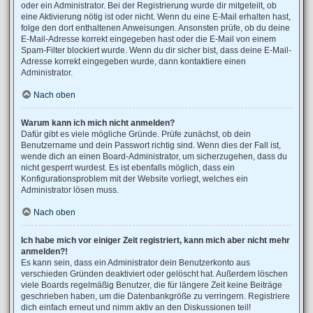
oder ein Administrator. Bei der Registrierung wurde dir mitgeteilt, ob
eine Aktivierung nötig ist oder nicht. Wenn du eine E-Mail erhalten hast,
folge den dort enthaltenen Anweisungen. Ansonsten prüfe, ob du deine
E-Mail-Adresse korrekt eingegeben hast oder die E-Mail von einem
Spam-Filter blockiert wurde. Wenn du dir sicher bist, dass deine E-Mail-
Adresse korrekt eingegeben wurde, dann kontaktiere einen
Administrator.
Nach oben
Warum kann ich mich nicht anmelden?
Dafür gibt es viele mögliche Gründe. Prüfe zunächst, ob dein
Benutzername und dein Passwort richtig sind. Wenn dies der Fall ist,
wende dich an einen Board-Administrator, um sicherzugehen, dass du
nicht gesperrt wurdest. Es ist ebenfalls möglich, dass ein
Konfigurationsproblem mit der Website vorliegt, welches ein
Administrator lösen muss.
Nach oben
Ich habe mich vor einiger Zeit registriert, kann mich aber nicht mehr
anmelden?!
Es kann sein, dass ein Administrator dein Benutzerkonto aus
verschieden Gründen deaktiviert oder gelöscht hat. Außerdem löschen
viele Boards regelmäßig Benutzer, die für längere Zeit keine Beiträge
geschrieben haben, um die Datenbankgröße zu verringern. Registriere
dich einfach erneut und nimm aktiv an den Diskussionen teil!