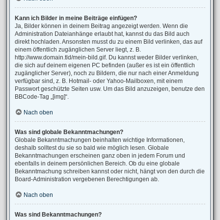
Kann ich Bilder in meine Beiträge einfügen?
Ja, Bilder können in deinem Beitrag angezeigt werden. Wenn die
Administration Dateianhänge erlaubt hat, kannst du das Bild auch
direkt hochladen. Ansonsten musst du zu einem Bild verlinken, das auf
einem öffentlich zugänglichen Server liegt, z. B.
http://www.domain.tld/mein-bild.gif. Du kannst weder Bilder verlinken,
die sich auf deinem eigenen PC befinden (außer es ist ein öffentlich
zugänglicher Server), noch zu Bildern, die nur nach einer Anmeldung
verfügbar sind, z. B. Hotmail- oder Yahoo-Mailboxen, mit einem
Passwort geschützte Seiten usw. Um das Bild anzuzeigen, benutze den
BBCode-Tag „[img]“.
Nach oben
Was sind globale Bekanntmachungen?
Globale Bekanntmachungen beinhalten wichtige Informationen,
deshalb solltest du sie so bald wie möglich lesen. Globale
Bekanntmachungen erscheinen ganz oben in jedem Forum und
ebenfalls in deinem persönlichen Bereich. Ob du eine globale
Bekanntmachung schreiben kannst oder nicht, hängt von den durch die
Board-Administration vergebenen Berechtigungen ab.
Nach oben
Was sind Bekanntmachungen?