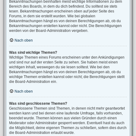
Bekanntmachungen beinhalten meist wichtige Informationen zu dem
Bereich des Boards, in dem du dich befindest. Du solltest sie stets
lesen. Bekanntmachungen erscheinen oben auf jeder Seite des
Forums, in dem sie erstellt wurden. Wie bei globalen
Bekanntmachungen hängt es von deinen Berechtigungen ab, ob du
Bekanntmachungen erstellen kannst oder nicht. Die Berechtigungen
werden von der Board-Administration vergeben.
Nach oben
Was sind wichtige Themen?
Wichtige Themen eines Forums erscheinen unter den Ankündigungen
und sind nur auf der ersten Seite zu sehen. Sie haben meist einen
wichtigen Inhalt, weswegen du sie lesen solltest. Wie bei den
Bekanntmachungen hängt es von deinen Berechtigungen ab, ob du
wichtige Themen erstellen kannst oder nicht; die Berechtigungen stellt
die Board-Administration ein.
Nach oben
Was sind geschlossene Themen?
Geschlossene Themen sind Themen, in denen nicht mehr geantwortet
werden kann und bei denen eine laufende Umfrage, falls vorhanden,
beendet wurde. Themen können aus vielen Gründen durch einen
Moderator oder Administrator gesperrt werden. Eventuell hast du auch
die Möglichkeit, deine eigenen Themen zu schließen, sofern dies durch
die Board-Administration erlaubt wurde.