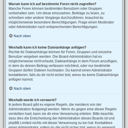
Warum kann ich auf bestimmte Foren nicht zugreifen?
Manche Foren können bestimmten Benutzern oder Gruppen
vorbehalten sein. Um diese einzusehen, Beiträge zu lesen, zu
schreiben oder andere Vorgänge durchzuführen, brauchst du
möglicherweise besondere Berechtigungen. Frage einen Moderator
oder Administrator nach entsprechenden Berechtigungen.
Nach oben
Weshalb kann ich keine Dateianhänge anfügen?
Rechte für Dateianhänge können für Foren, Gruppen und einzelne
Benutzer vergeben werden. Die Board-Administration hat es
möglicherweise nicht erlaubt, Dateianhänge in dem Forum anzufügen,
in dem du deinen Beitrag verfassen möchtest, oder nur bestimmte
Gruppen dürfen Dateien hochladen. Du kannst einen Administrator
kontaktieren, falls du dir nicht sicher bist, wieso du keine Dateianhänge
anfügen kannst.
Nach oben
Weshalb wurde ich verwarnt?
In jedem Board gibt es eigene Regeln, die meistens von der
Administration festgelegt werden. Wenn du gegen eine dieser Regeln
verstoßen hast, kann sie dir eine Verwarnung erteilen. Bitte beachte,
dass dies die Entscheidung der Administration dieses Boards ist und
phpBB Limited nichts mit dieser Verwarnung zu tun hat. Kontaktiere
einen Administrator, sofern du die nicht sicher bist, wieso du verwarnt