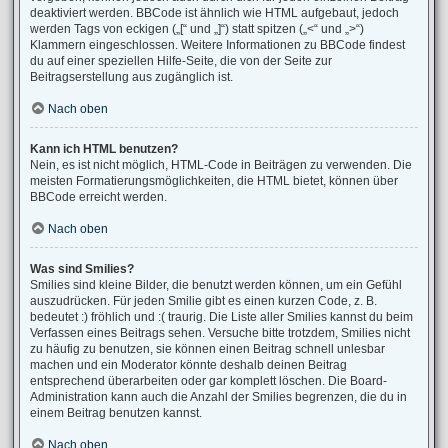
deaktiviert werden. BBCode ist ähnlich wie HTML aufgebaut, jedoch
werden Tags von eckigen („[“ und „]“) statt spitzen („<“ und „>“)
Klammern eingeschlossen. Weitere Informationen zu BBCode findest
du auf einer speziellen Hilfe-Seite, die von der Seite zur
Beitragserstellung aus zugänglich ist.
Nach oben
Kann ich HTML benutzen?
Nein, es ist nicht möglich, HTML-Code in Beiträgen zu verwenden. Die
meisten Formatierungsmöglichkeiten, die HTML bietet, können über
BBCode erreicht werden.
Nach oben
Was sind Smilies?
Smilies sind kleine Bilder, die benutzt werden können, um ein Gefühl
auszudrücken. Für jeden Smilie gibt es einen kurzen Code, z. B.
bedeutet :) fröhlich und :( traurig. Die Liste aller Smilies kannst du beim
Verfassen eines Beitrags sehen. Versuche bitte trotzdem, Smilies nicht
zu häufig zu benutzen, sie können einen Beitrag schnell unlesbar
machen und ein Moderator könnte deshalb deinen Beitrag
entsprechend überarbeiten oder gar komplett löschen. Die Board-
Administration kann auch die Anzahl der Smilies begrenzen, die du in
einem Beitrag benutzen kannst.
Nach oben