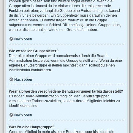
können geschlossen sein und weitere sogar versteckt. Wenn die
Gruppe offen ist, kannst du ihr einfach durch die entsprechende
Funktion beitreten; verlangt die Gruppe eine Freischaltung, so kannst
du dich für sie bewerben. Ein Gruppenleiter muss daraufhin deinen
Antrag annehmen. Er könnte fragen, warum du in die Gruppe
aufgenommen werden möchtest. Bitte belästige keinen Gruppenleiter,
wenn er dich ablehnt, er wird einen Grund dafür haben.
Nach oben
Wie werde ich Gruppenleiter?
Der Leiter einer Gruppe wird normalerweise durch die Board-
Administration festgelegt, wenn die Gruppe erstellt wird. Wenn du eine
eigene Benutzergruppe erstellen möchtest, dann solltest du einen
Administrator kontaktieren.
Nach oben
Weshalb werden verschiedene Benutzergruppen farbig dargestellt?
Es ist der Board-Administration möglich, den Benutzergruppen
verschiedene Farben zuzuteilen, so dass deren Mitglieder leichter zu
identifizieren sind.
Nach oben
Was ist eine Hauptgruppe?
Wenn du Mitglied in mehr als einer Benutzergruppe bist, dient die