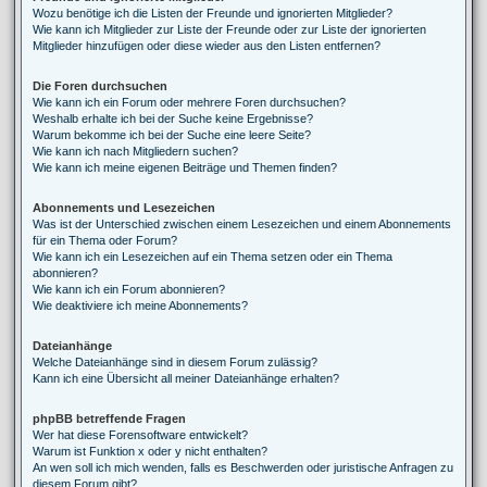
Wozu benötige ich die Listen der Freunde und ignorierten Mitglieder?
Wie kann ich Mitglieder zur Liste der Freunde oder zur Liste der ignorierten
Mitglieder hinzufügen oder diese wieder aus den Listen entfernen?
Die Foren durchsuchen
Wie kann ich ein Forum oder mehrere Foren durchsuchen?
Weshalb erhalte ich bei der Suche keine Ergebnisse?
Warum bekomme ich bei der Suche eine leere Seite?
Wie kann ich nach Mitgliedern suchen?
Wie kann ich meine eigenen Beiträge und Themen finden?
Abonnements und Lesezeichen
Was ist der Unterschied zwischen einem Lesezeichen und einem Abonnements
für ein Thema oder Forum?
Wie kann ich ein Lesezeichen auf ein Thema setzen oder ein Thema
abonnieren?
Wie kann ich ein Forum abonnieren?
Wie deaktiviere ich meine Abonnements?
Dateianhänge
Welche Dateianhänge sind in diesem Forum zulässig?
Kann ich eine Übersicht all meiner Dateianhänge erhalten?
phpBB betreffende Fragen
Wer hat diese Forensoftware entwickelt?
Warum ist Funktion x oder y nicht enthalten?
An wen soll ich mich wenden, falls es Beschwerden oder juristische Anfragen zu
diesem Forum gibt?