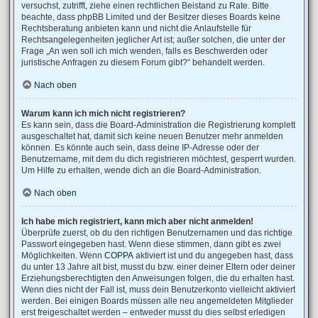
versuchst, zutrifft, ziehe einen rechtlichen Beistand zu Rate. Bitte
beachte, dass phpBB Limited und der Besitzer dieses Boards keine
Rechtsberatung anbieten kann und nicht die Anlaufstelle für
Rechtsangelegenheiten jeglicher Art ist; außer solchen, die unter der
Frage „An wen soll ich mich wenden, falls es Beschwerden oder
juristische Anfragen zu diesem Forum gibt?“ behandelt werden.
Nach oben
Warum kann ich mich nicht registrieren?
Es kann sein, dass die Board-Administration die Registrierung komplett
ausgeschaltet hat, damit sich keine neuen Benutzer mehr anmelden
können. Es könnte auch sein, dass deine IP-Adresse oder der
Benutzername, mit dem du dich registrieren möchtest, gesperrt wurden.
Um Hilfe zu erhalten, wende dich an die Board-Administration.
Nach oben
Ich habe mich registriert, kann mich aber nicht anmelden!
Überprüfe zuerst, ob du den richtigen Benutzernamen und das richtige
Passwort eingegeben hast. Wenn diese stimmen, dann gibt es zwei
Möglichkeiten. Wenn
COPPA
aktiviert ist und du angegeben hast, dass
du unter 13 Jahre alt bist, musst du bzw. einer deiner Eltern oder deiner
Erziehungsberechtigten den Anweisungen folgen, die du erhalten hast.
Wenn dies nicht der Fall ist, muss dein Benutzerkonto vielleicht aktiviert
werden. Bei einigen Boards müssen alle neu angemeldeten Mitglieder
erst freigeschaltet werden – entweder musst du dies selbst erledigen