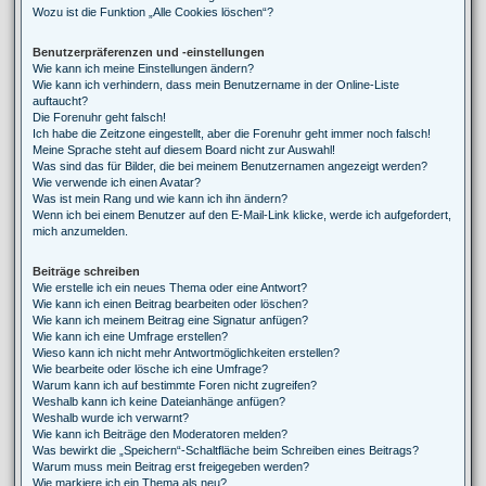
Wozu ist die Funktion „Alle Cookies löschen“?
Benutzerpräferenzen und -einstellungen
Wie kann ich meine Einstellungen ändern?
Wie kann ich verhindern, dass mein Benutzername in der Online-Liste
auftaucht?
Die Forenuhr geht falsch!
Ich habe die Zeitzone eingestellt, aber die Forenuhr geht immer noch falsch!
Meine Sprache steht auf diesem Board nicht zur Auswahl!
Was sind das für Bilder, die bei meinem Benutzernamen angezeigt werden?
Wie verwende ich einen Avatar?
Was ist mein Rang und wie kann ich ihn ändern?
Wenn ich bei einem Benutzer auf den E-Mail-Link klicke, werde ich aufgefordert,
mich anzumelden.
Beiträge schreiben
Wie erstelle ich ein neues Thema oder eine Antwort?
Wie kann ich einen Beitrag bearbeiten oder löschen?
Wie kann ich meinem Beitrag eine Signatur anfügen?
Wie kann ich eine Umfrage erstellen?
Wieso kann ich nicht mehr Antwortmöglichkeiten erstellen?
Wie bearbeite oder lösche ich eine Umfrage?
Warum kann ich auf bestimmte Foren nicht zugreifen?
Weshalb kann ich keine Dateianhänge anfügen?
Weshalb wurde ich verwarnt?
Wie kann ich Beiträge den Moderatoren melden?
Was bewirkt die „Speichern“-Schaltfläche beim Schreiben eines Beitrags?
Warum muss mein Beitrag erst freigegeben werden?
Wie markiere ich ein Thema als neu?