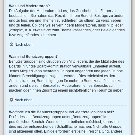
Was sind Moderatoren?
Die Aufgabe der Moderatoren ist es, das Geschehen im Forum zu
beobachten. Sie haben das Recht, in ihrem Bereich Beiträge zu ändern
und zu löschen und Themen zu schließen, zu öffnen, zu verschieben
und zu teilen. Üblicherweise verhindern Moderatoren, dass Mitglieder
„offtopic“, d. h. etwas nicht zum Thema Passendes, oder Beleidigendes
bzw. Angreifendes schreiben.
Nach oben
Was sind Benutzergruppen?
Benutzergruppen sind Gruppen von Mitgliedern, die die Mitglieder des
Boards in für die Board-Administration verwaltbare Einheiten aufteilt.
Jedes Mitglied kann mehreren Gruppen angehören und jeder Gruppe
können Berechtigungen zugeteilt werden. Dies erleichtert es den
Administratoren, Berechtigungen für mehrere Benutzer auf einmal zu
ändern und sie zum Beispiel zu Moderatoren eines Bereichs zu
machen oder ihnen Zugriff zu einem nichtöffentlichen Forum zu geben.
Nach oben
Wo finde ich die Benutzergruppen und wie trete ich ihnen bei?
Du findest die Benutzergruppen unter „Benutzergruppen“ im
persönlichen Bereich. Wenn du einer beitreten möchtest, kannst du
dies mit der entsprechenden Schaltfläche machen. Nicht alle Gruppen
sind allgemein offen. Einige erfordern erst eine Freischaltung, andere