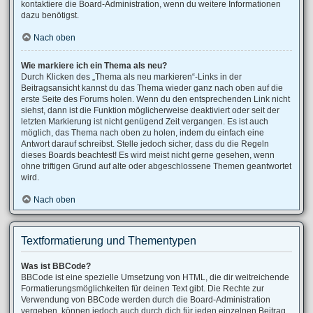
kontaktiere die Board-Administration, wenn du weitere Informationen
dazu benötigst.
Nach oben
Wie markiere ich ein Thema als neu?
Durch Klicken des „Thema als neu markieren“-Links in der
Beitragsansicht kannst du das Thema wieder ganz nach oben auf die
erste Seite des Forums holen. Wenn du den entsprechenden Link nicht
siehst, dann ist die Funktion möglicherweise deaktiviert oder seit der
letzten Markierung ist nicht genügend Zeit vergangen. Es ist auch
möglich, das Thema nach oben zu holen, indem du einfach eine
Antwort darauf schreibst. Stelle jedoch sicher, dass du die Regeln
dieses Boards beachtest! Es wird meist nicht gerne gesehen, wenn
ohne triftigen Grund auf alte oder abgeschlossene Themen geantwortet
wird.
Nach oben
Textformatierung und Thementypen
Was ist BBCode?
BBCode ist eine spezielle Umsetzung von HTML, die dir weitreichende
Formatierungsmöglichkeiten für deinen Text gibt. Die Rechte zur
Verwendung von BBCode werden durch die Board-Administration
vergeben, können jedoch auch durch dich für jeden einzelnen Beitrag