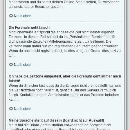
Moderatoren und du selbst deinen Online-Status sehen. Du wirst dann
als unsichtbarer Besucher gezählt.
Nach oben
Die Forenuhr geht falsch!
Möglicherweise entspricht die angezeigte Zeit nicht deiner eigenen
Zeitzone. In diesem Fall solltest du im „Persönlichen Bereich“ die für
dich passende Zeitzone (Mitteleuropäische Zeit, ...) festlegen. Die
Zeitzone kann dabei nur von registrierten Benutzern geändert werden.
Wenn du noch nicht registriert bist, ist dies ein guter Grund, dies jetzt zu
tun.
Nach oben
Ich habe die Zeitzone eingestellt, aber die Forenuhr geht immer noch
falsch!
Wenn du dir sicher bist, dass du die Zeitzone richtig eingestellt hast und
die Zeit trotzdem noch falsch ist, geht die Uhr des Servers vermutlich
falsch. Kontaktiere einen Administrator, damit er das Problem beheben
kann.
Nach oben
Meine Sprache steht auf diesem Board nicht zur Auswahl!
Meist hat die Board-Administration entweder deine Sprache nicht
installiert oder niemand hat das Forum bislang in deine Sprache