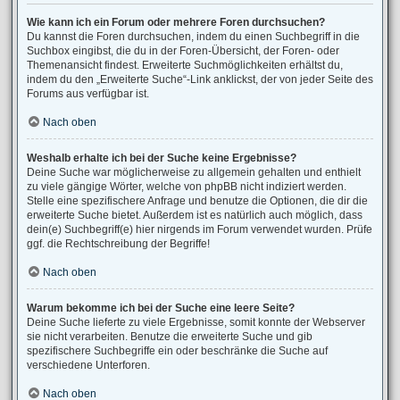
Wie kann ich ein Forum oder mehrere Foren durchsuchen?
Du kannst die Foren durchsuchen, indem du einen Suchbegriff in die
Suchbox eingibst, die du in der Foren-Übersicht, der Foren- oder
Themenansicht findest. Erweiterte Suchmöglichkeiten erhältst du,
indem du den „Erweiterte Suche“-Link anklickst, der von jeder Seite des
Forums aus verfügbar ist.
Nach oben
Weshalb erhalte ich bei der Suche keine Ergebnisse?
Deine Suche war möglicherweise zu allgemein gehalten und enthielt
zu viele gängige Wörter, welche von phpBB nicht indiziert werden.
Stelle eine spezifischere Anfrage und benutze die Optionen, die dir die
erweiterte Suche bietet. Außerdem ist es natürlich auch möglich, dass
dein(e) Suchbegriff(e) hier nirgends im Forum verwendet wurden. Prüfe
ggf. die Rechtschreibung der Begriffe!
Nach oben
Warum bekomme ich bei der Suche eine leere Seite?
Deine Suche lieferte zu viele Ergebnisse, somit konnte der Webserver
sie nicht verarbeiten. Benutze die erweiterte Suche und gib
spezifischere Suchbegriffe ein oder beschränke die Suche auf
verschiedene Unterforen.
Nach oben