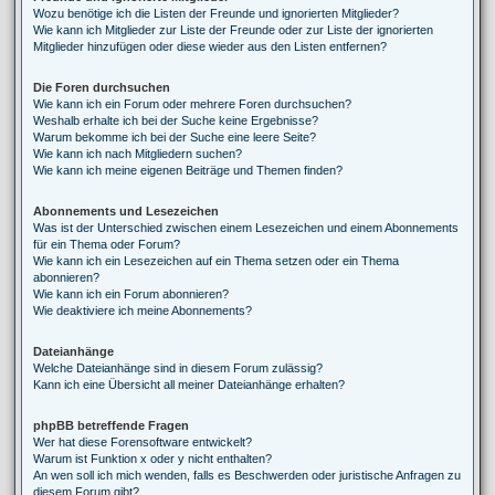
Wozu benötige ich die Listen der Freunde und ignorierten Mitglieder?
Wie kann ich Mitglieder zur Liste der Freunde oder zur Liste der ignorierten
Mitglieder hinzufügen oder diese wieder aus den Listen entfernen?
Die Foren durchsuchen
Wie kann ich ein Forum oder mehrere Foren durchsuchen?
Weshalb erhalte ich bei der Suche keine Ergebnisse?
Warum bekomme ich bei der Suche eine leere Seite?
Wie kann ich nach Mitgliedern suchen?
Wie kann ich meine eigenen Beiträge und Themen finden?
Abonnements und Lesezeichen
Was ist der Unterschied zwischen einem Lesezeichen und einem Abonnements
für ein Thema oder Forum?
Wie kann ich ein Lesezeichen auf ein Thema setzen oder ein Thema
abonnieren?
Wie kann ich ein Forum abonnieren?
Wie deaktiviere ich meine Abonnements?
Dateianhänge
Welche Dateianhänge sind in diesem Forum zulässig?
Kann ich eine Übersicht all meiner Dateianhänge erhalten?
phpBB betreffende Fragen
Wer hat diese Forensoftware entwickelt?
Warum ist Funktion x oder y nicht enthalten?
An wen soll ich mich wenden, falls es Beschwerden oder juristische Anfragen zu
diesem Forum gibt?