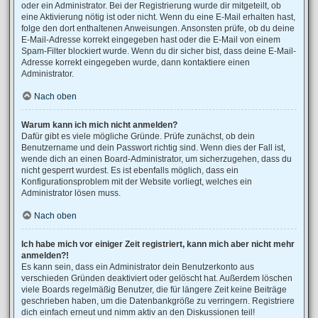
oder ein Administrator. Bei der Registrierung wurde dir mitgeteilt, ob
eine Aktivierung nötig ist oder nicht. Wenn du eine E-Mail erhalten hast,
folge den dort enthaltenen Anweisungen. Ansonsten prüfe, ob du deine
E-Mail-Adresse korrekt eingegeben hast oder die E-Mail von einem
Spam-Filter blockiert wurde. Wenn du dir sicher bist, dass deine E-Mail-
Adresse korrekt eingegeben wurde, dann kontaktiere einen
Administrator.
Nach oben
Warum kann ich mich nicht anmelden?
Dafür gibt es viele mögliche Gründe. Prüfe zunächst, ob dein
Benutzername und dein Passwort richtig sind. Wenn dies der Fall ist,
wende dich an einen Board-Administrator, um sicherzugehen, dass du
nicht gesperrt wurdest. Es ist ebenfalls möglich, dass ein
Konfigurationsproblem mit der Website vorliegt, welches ein
Administrator lösen muss.
Nach oben
Ich habe mich vor einiger Zeit registriert, kann mich aber nicht mehr
anmelden?!
Es kann sein, dass ein Administrator dein Benutzerkonto aus
verschieden Gründen deaktiviert oder gelöscht hat. Außerdem löschen
viele Boards regelmäßig Benutzer, die für längere Zeit keine Beiträge
geschrieben haben, um die Datenbankgröße zu verringern. Registriere
dich einfach erneut und nimm aktiv an den Diskussionen teil!