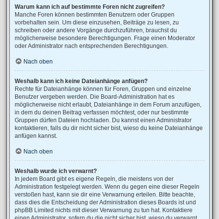
Warum kann ich auf bestimmte Foren nicht zugreifen?
Manche Foren können bestimmten Benutzern oder Gruppen
vorbehalten sein. Um diese einzusehen, Beiträge zu lesen, zu
schreiben oder andere Vorgänge durchzuführen, brauchst du
möglicherweise besondere Berechtigungen. Frage einen Moderator
oder Administrator nach entsprechenden Berechtigungen.
Nach oben
Weshalb kann ich keine Dateianhänge anfügen?
Rechte für Dateianhänge können für Foren, Gruppen und einzelne
Benutzer vergeben werden. Die Board-Administration hat es
möglicherweise nicht erlaubt, Dateianhänge in dem Forum anzufügen,
in dem du deinen Beitrag verfassen möchtest, oder nur bestimmte
Gruppen dürfen Dateien hochladen. Du kannst einen Administrator
kontaktieren, falls du dir nicht sicher bist, wieso du keine Dateianhänge
anfügen kannst.
Nach oben
Weshalb wurde ich verwarnt?
In jedem Board gibt es eigene Regeln, die meistens von der
Administration festgelegt werden. Wenn du gegen eine dieser Regeln
verstoßen hast, kann sie dir eine Verwarnung erteilen. Bitte beachte,
dass dies die Entscheidung der Administration dieses Boards ist und
phpBB Limited nichts mit dieser Verwarnung zu tun hat. Kontaktiere
einen Administrator, sofern du die nicht sicher bist, wieso du verwarnt