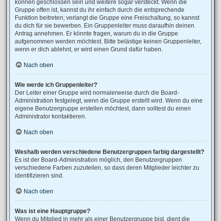
können geschlossen sein und weitere sogar versteckt. Wenn die
Gruppe offen ist, kannst du ihr einfach durch die entsprechende
Funktion beitreten; verlangt die Gruppe eine Freischaltung, so kannst
du dich für sie bewerben. Ein Gruppenleiter muss daraufhin deinen
Antrag annehmen. Er könnte fragen, warum du in die Gruppe
aufgenommen werden möchtest. Bitte belästige keinen Gruppenleiter,
wenn er dich ablehnt, er wird einen Grund dafür haben.
Nach oben
Wie werde ich Gruppenleiter?
Der Leiter einer Gruppe wird normalerweise durch die Board-
Administration festgelegt, wenn die Gruppe erstellt wird. Wenn du eine
eigene Benutzergruppe erstellen möchtest, dann solltest du einen
Administrator kontaktieren.
Nach oben
Weshalb werden verschiedene Benutzergruppen farbig dargestellt?
Es ist der Board-Administration möglich, den Benutzergruppen
verschiedene Farben zuzuteilen, so dass deren Mitglieder leichter zu
identifizieren sind.
Nach oben
Was ist eine Hauptgruppe?
Wenn du Mitglied in mehr als einer Benutzergruppe bist, dient die