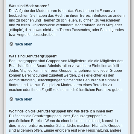
Was sind Moderatoren?
Die Aufgabe der Moderatoren ist es, das Geschehen im Forum zu
beobachten. Sie haben das Recht, in ihrem Bereich Beiträge zu ändern
und zu löschen und Themen zu schließen, zu öffnen, zu verschieben
und zu teilen. Üblicherweise verhindern Moderatoren, dass Mitglieder
„offtopic“, d. h. etwas nicht zum Thema Passendes, oder Beleidigendes
bzw. Angreifendes schreiben.
Nach oben
Was sind Benutzergruppen?
Benutzergruppen sind Gruppen von Mitgliedern, die die Mitglieder des
Boards in für die Board-Administration verwaltbare Einheiten aufteilt.
Jedes Mitglied kann mehreren Gruppen angehören und jeder Gruppe
können Berechtigungen zugeteilt werden. Dies erleichtert es den
Administratoren, Berechtigungen für mehrere Benutzer auf einmal zu
ändern und sie zum Beispiel zu Moderatoren eines Bereichs zu
machen oder ihnen Zugriff zu einem nichtöffentlichen Forum zu geben.
Nach oben
Wo finde ich die Benutzergruppen und wie trete ich ihnen bei?
Du findest die Benutzergruppen unter „Benutzergruppen“ im
persönlichen Bereich. Wenn du einer beitreten möchtest, kannst du
dies mit der entsprechenden Schaltfläche machen. Nicht alle Gruppen
sind allgemein offen. Einige erfordern erst eine Freischaltung, andere