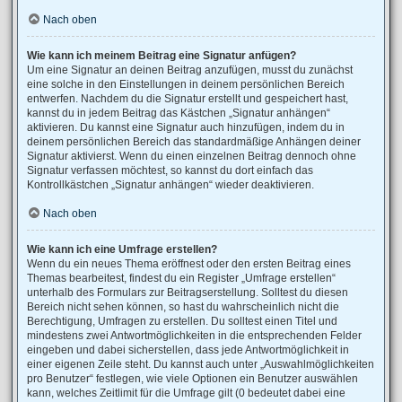
Nach oben
Wie kann ich meinem Beitrag eine Signatur anfügen?
Um eine Signatur an deinen Beitrag anzufügen, musst du zunächst
eine solche in den Einstellungen in deinem persönlichen Bereich
entwerfen. Nachdem du die Signatur erstellt und gespeichert hast,
kannst du in jedem Beitrag das Kästchen „Signatur anhängen“
aktivieren. Du kannst eine Signatur auch hinzufügen, indem du in
deinem persönlichen Bereich das standardmäßige Anhängen deiner
Signatur aktivierst. Wenn du einen einzelnen Beitrag dennoch ohne
Signatur verfassen möchtest, so kannst du dort einfach das
Kontrollkästchen „Signatur anhängen“ wieder deaktivieren.
Nach oben
Wie kann ich eine Umfrage erstellen?
Wenn du ein neues Thema eröffnest oder den ersten Beitrag eines
Themas bearbeitest, findest du ein Register „Umfrage erstellen“
unterhalb des Formulars zur Beitragserstellung. Solltest du diesen
Bereich nicht sehen können, so hast du wahrscheinlich nicht die
Berechtigung, Umfragen zu erstellen. Du solltest einen Titel und
mindestens zwei Antwortmöglichkeiten in die entsprechenden Felder
eingeben und dabei sicherstellen, dass jede Antwortmöglichkeit in
einer eigenen Zeile steht. Du kannst auch unter „Auswahlmöglichkeiten
pro Benutzer“ festlegen, wie viele Optionen ein Benutzer auswählen
kann, welches Zeitlimit für die Umfrage gilt (0 bedeutet dabei eine