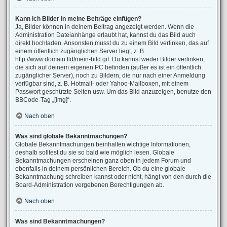
Kann ich Bilder in meine Beiträge einfügen?
Ja, Bilder können in deinem Beitrag angezeigt werden. Wenn die
Administration Dateianhänge erlaubt hat, kannst du das Bild auch
direkt hochladen. Ansonsten musst du zu einem Bild verlinken, das auf
einem öffentlich zugänglichen Server liegt, z. B.
http://www.domain.tld/mein-bild.gif. Du kannst weder Bilder verlinken,
die sich auf deinem eigenen PC befinden (außer es ist ein öffentlich
zugänglicher Server), noch zu Bildern, die nur nach einer Anmeldung
verfügbar sind, z. B. Hotmail- oder Yahoo-Mailboxen, mit einem
Passwort geschützte Seiten usw. Um das Bild anzuzeigen, benutze den
BBCode-Tag „[img]“.
Nach oben
Was sind globale Bekanntmachungen?
Globale Bekanntmachungen beinhalten wichtige Informationen,
deshalb solltest du sie so bald wie möglich lesen. Globale
Bekanntmachungen erscheinen ganz oben in jedem Forum und
ebenfalls in deinem persönlichen Bereich. Ob du eine globale
Bekanntmachung schreiben kannst oder nicht, hängt von den durch die
Board-Administration vergebenen Berechtigungen ab.
Nach oben
Was sind Bekanntmachungen?