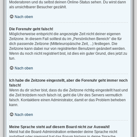
Moderatoren und du selbst deinen Online-Status sehen. Du wirst dann
als unsichtbarer Besucher gezählt.
Nach oben
Die Forenuhr geht falsch!
Möglicherweise entspricht die angezeigte Zeit nicht deiner eigenen
Zeitzone. In diesem Fall solltest du im „Persönlichen Bereich“ die für
dich passende Zeitzone (Mitteleuropäische Zeit, ...) festlegen. Die
Zeitzone kann dabei nur von registrierten Benutzern geändert werden.
Wenn du noch nicht registriert bist, ist dies ein guter Grund, dies jetzt zu
tun.
Nach oben
Ich habe die Zeitzone eingestellt, aber die Forenuhr geht immer noch
falsch!
Wenn du dir sicher bist, dass du die Zeitzone richtig eingestellt hast und
die Zeit trotzdem noch falsch ist, geht die Uhr des Servers vermutlich
falsch. Kontaktiere einen Administrator, damit er das Problem beheben
kann.
Nach oben
Meine Sprache steht auf diesem Board nicht zur Auswahl!
Meist hat die Board-Administration entweder deine Sprache nicht
installiert oder niemand hat das Forum bislang in deine Sprache