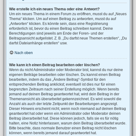
Wie erstelle ich ein neues Thema oder eine Antwort?
Um ein neues Thema in einem Forum zu eröffnen, musst du auf „Neues
Thema“ klicken. Um auf einen Beitrag zu antworten, musst du auf
„Antworten“ klicken. Es könnte sein, dass eine Registrierung
erforderlich ist, bevor du einen Beitrag schreiben kannst. Deine
Berechtigungen sind jeweils am Ende der Foren- und der
Beitragsansicht aufgelistet. Z. B. „Du darfst neue Themen erstellen“, „Du
darfst Dateianhänge erstellen“ usw.
Nach oben
Wie kann ich einen Beitrag bearbeiten oder löschen?
Wenn du nicht Administrator oder Moderator bist, kannst du nur deine
eigenen Beiträge bearbeiten oder löschen. Du kannst einen Beitrag
bearbeiten, indem du das „Ändere Beitrag“-Symbol für den
entsprechenden Beitrag anklickst; eventuell ist dies nur für einen
begrenzten Zeitraum nach seiner Erstellung möglich. Wenn bereits
jemand auf deinen Beitrag geantwortet hat, wird dein Beitrag in der
Themenansicht als überarbeitet gekennzeichnet. Es wird sowohl die
Anzahl als auch der letzte Zeitpunkt der Bearbeitungen angezeigt.
Dieser Hinweis erscheint nicht, wenn noch niemand auf deinen Beitrag
geantwortet hat oder wenn ein Administrator oder Moderator deinen
Beitrag überarbeitet hat. Diese können jedoch, falls sie es für nötig
halten, eine Notiz hinterlassen, warum dein Beitrag überarbeitet wurde.
Bitte beachte, dass normale Benutzer einen Beitrag nicht löschen
können, wenn bereits jemand darauf geantwortet hat.