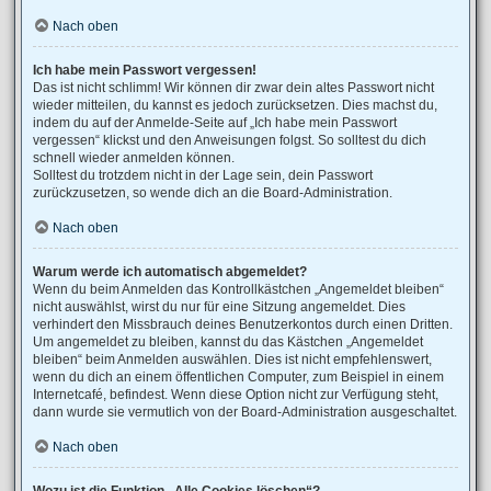
Nach oben
Ich habe mein Passwort vergessen!
Das ist nicht schlimm! Wir können dir zwar dein altes Passwort nicht
wieder mitteilen, du kannst es jedoch zurücksetzen. Dies machst du,
indem du auf der Anmelde-Seite auf „Ich habe mein Passwort
vergessen“ klickst und den Anweisungen folgst. So solltest du dich
schnell wieder anmelden können.
Solltest du trotzdem nicht in der Lage sein, dein Passwort
zurückzusetzen, so wende dich an die Board-Administration.
Nach oben
Warum werde ich automatisch abgemeldet?
Wenn du beim Anmelden das Kontrollkästchen „Angemeldet bleiben“
nicht auswählst, wirst du nur für eine Sitzung angemeldet. Dies
verhindert den Missbrauch deines Benutzerkontos durch einen Dritten.
Um angemeldet zu bleiben, kannst du das Kästchen „Angemeldet
bleiben“ beim Anmelden auswählen. Dies ist nicht empfehlenswert,
wenn du dich an einem öffentlichen Computer, zum Beispiel in einem
Internetcafé, befindest. Wenn diese Option nicht zur Verfügung steht,
dann wurde sie vermutlich von der Board-Administration ausgeschaltet.
Nach oben