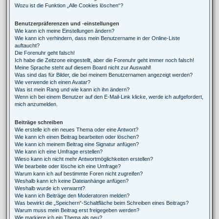
Wozu ist die Funktion „Alle Cookies löschen“?
Benutzerpräferenzen und -einstellungen
Wie kann ich meine Einstellungen ändern?
Wie kann ich verhindern, dass mein Benutzername in der Online-Liste
auftaucht?
Die Forenuhr geht falsch!
Ich habe die Zeitzone eingestellt, aber die Forenuhr geht immer noch falsch!
Meine Sprache steht auf diesem Board nicht zur Auswahl!
Was sind das für Bilder, die bei meinem Benutzernamen angezeigt werden?
Wie verwende ich einen Avatar?
Was ist mein Rang und wie kann ich ihn ändern?
Wenn ich bei einem Benutzer auf den E-Mail-Link klicke, werde ich aufgefordert,
mich anzumelden.
Beiträge schreiben
Wie erstelle ich ein neues Thema oder eine Antwort?
Wie kann ich einen Beitrag bearbeiten oder löschen?
Wie kann ich meinem Beitrag eine Signatur anfügen?
Wie kann ich eine Umfrage erstellen?
Wieso kann ich nicht mehr Antwortmöglichkeiten erstellen?
Wie bearbeite oder lösche ich eine Umfrage?
Warum kann ich auf bestimmte Foren nicht zugreifen?
Weshalb kann ich keine Dateianhänge anfügen?
Weshalb wurde ich verwarnt?
Wie kann ich Beiträge den Moderatoren melden?
Was bewirkt die „Speichern“-Schaltfläche beim Schreiben eines Beitrags?
Warum muss mein Beitrag erst freigegeben werden?
Wie markiere ich ein Thema als neu?