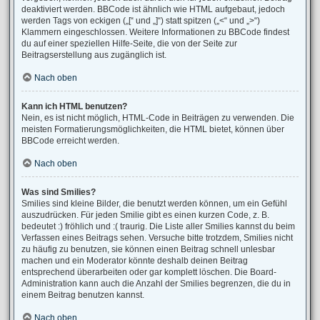
deaktiviert werden. BBCode ist ähnlich wie HTML aufgebaut, jedoch
werden Tags von eckigen („[“ und „]“) statt spitzen („<“ und „>“)
Klammern eingeschlossen. Weitere Informationen zu BBCode findest
du auf einer speziellen Hilfe-Seite, die von der Seite zur
Beitragserstellung aus zugänglich ist.
Nach oben
Kann ich HTML benutzen?
Nein, es ist nicht möglich, HTML-Code in Beiträgen zu verwenden. Die
meisten Formatierungsmöglichkeiten, die HTML bietet, können über
BBCode erreicht werden.
Nach oben
Was sind Smilies?
Smilies sind kleine Bilder, die benutzt werden können, um ein Gefühl
auszudrücken. Für jeden Smilie gibt es einen kurzen Code, z. B.
bedeutet :) fröhlich und :( traurig. Die Liste aller Smilies kannst du beim
Verfassen eines Beitrags sehen. Versuche bitte trotzdem, Smilies nicht
zu häufig zu benutzen, sie können einen Beitrag schnell unlesbar
machen und ein Moderator könnte deshalb deinen Beitrag
entsprechend überarbeiten oder gar komplett löschen. Die Board-
Administration kann auch die Anzahl der Smilies begrenzen, die du in
einem Beitrag benutzen kannst.
Nach oben