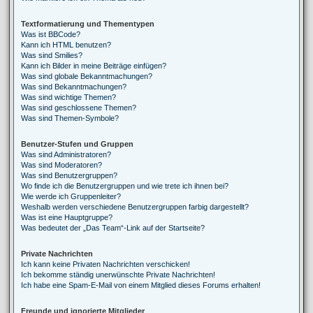
Textformatierung und Thementypen
Was ist BBCode?
Kann ich HTML benutzen?
Was sind Smilies?
Kann ich Bilder in meine Beiträge einfügen?
Was sind globale Bekanntmachungen?
Was sind Bekanntmachungen?
Was sind wichtige Themen?
Was sind geschlossene Themen?
Was sind Themen-Symbole?
Benutzer-Stufen und Gruppen
Was sind Administratoren?
Was sind Moderatoren?
Was sind Benutzergruppen?
Wo finde ich die Benutzergruppen und wie trete ich ihnen bei?
Wie werde ich Gruppenleiter?
Weshalb werden verschiedene Benutzergruppen farbig dargestellt?
Was ist eine Hauptgruppe?
Was bedeutet der „Das Team“-Link auf der Startseite?
Private Nachrichten
Ich kann keine Privaten Nachrichten verschicken!
Ich bekomme ständig unerwünschte Private Nachrichten!
Ich habe eine Spam-E-Mail von einem Mitglied dieses Forums erhalten!
Freunde und ignorierte Mitglieder