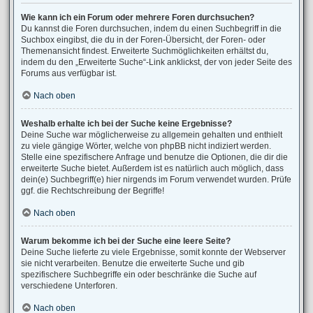
Wie kann ich ein Forum oder mehrere Foren durchsuchen?
Du kannst die Foren durchsuchen, indem du einen Suchbegriff in die
Suchbox eingibst, die du in der Foren-Übersicht, der Foren- oder
Themenansicht findest. Erweiterte Suchmöglichkeiten erhältst du,
indem du den „Erweiterte Suche“-Link anklickst, der von jeder Seite des
Forums aus verfügbar ist.
Nach oben
Weshalb erhalte ich bei der Suche keine Ergebnisse?
Deine Suche war möglicherweise zu allgemein gehalten und enthielt
zu viele gängige Wörter, welche von phpBB nicht indiziert werden.
Stelle eine spezifischere Anfrage und benutze die Optionen, die dir die
erweiterte Suche bietet. Außerdem ist es natürlich auch möglich, dass
dein(e) Suchbegriff(e) hier nirgends im Forum verwendet wurden. Prüfe
ggf. die Rechtschreibung der Begriffe!
Nach oben
Warum bekomme ich bei der Suche eine leere Seite?
Deine Suche lieferte zu viele Ergebnisse, somit konnte der Webserver
sie nicht verarbeiten. Benutze die erweiterte Suche und gib
spezifischere Suchbegriffe ein oder beschränke die Suche auf
verschiedene Unterforen.
Nach oben