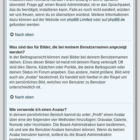
übersetzt. Frage ggf. einen Board-Administrator, ob er das Sprachpaket,
das du benötigst, installieren kann. Falls es noch nicht existiert, würden
wir uns freuen, wenn du es übersetzen würdest. Weitere Informationen
dazu können auf der Website von
phpBB Limited
oder auf
phpBB.de
gefunden werden.
Nach oben
Was sind das für Bilder, die bei meinem Benutzernamen angezeigt
werden?
In der Beitragsansicht können zwei Bilder bei deinem Benutzernamen
stehen. Eines dieser Bilder ist meist mit deinem Rang verknüpft: Oft
sind dies Sterne, Kästchen oder Punkte, die deine Beitragszahl oder
deinen Status im Forum angeben. Das andere, meist größere, Bild wird
auch als „Avatar“ bezeichnet. Es handelt sich hierbei in der Regel um
ein persönliches Bild, welches von Benutzer zu Benutzer
unterschiedlich ist.
Nach oben
Wie verwende ich einen Avatar?
In deinem persönlichen Bereich kannst du unter „Profil“ einen Avatar
über eine der folgenden vier Methoden hinzufügen: Gravatar, Galerie,
Remote oder Hochladen. Die Board-Administration kann bestimmen,
ob und wie die Benutzer Avatare benutzen können. Wenn du keinen
Avatar benutzen kannst, solltest du die Board-Administration
kontaktieren.