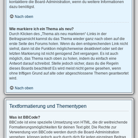
kontaktiere die Board-Administration, wenn du weitere Informationen
dazu benötigst.
Nach oben
Wie markiere ich ein Thema als neu?
Durch Klicken des „Thema als neu markieren“-Links in der
Beitragsansicht kannst du das Thema wieder ganz nach oben auf die
erste Seite des Forums holen. Wenn du den entsprechenden Link nicht
siehst, dann ist die Funktion möglicherweise deaktiviert oder seit der
letzten Markierung ist nicht genügend Zeit vergangen. Es ist auch
möglich, das Thema nach oben zu holen, indem du einfach eine
Antwort darauf schreibst. Stelle jedoch sicher, dass du die Regeln
dieses Boards beachtest! Es wird meist nicht gerne gesehen, wenn
ohne triftigen Grund auf alte oder abgeschlossene Themen geantwortet
wird.
Nach oben
Textformatierung und Thementypen
Was ist BBCode?
BBCode ist eine spezielle Umsetzung von HTML, die dir weitreichende
Formatierungsmöglichkeiten für deinen Text gibt. Die Rechte zur
Verwendung von BBCode werden durch die Board-Administration
vergeben, können jedoch auch durch dich für jeden einzelnen Beitrag