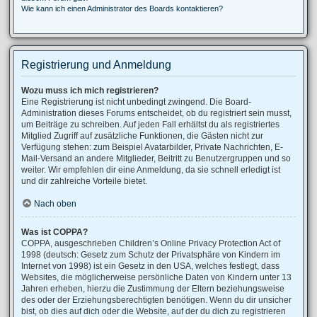
Wie kann ich einen Administrator des Boards kontaktieren?
Registrierung und Anmeldung
Wozu muss ich mich registrieren?
Eine Registrierung ist nicht unbedingt zwingend. Die Board-
Administration dieses Forums entscheidet, ob du registriert sein musst,
um Beiträge zu schreiben. Auf jeden Fall erhältst du als registriertes
Mitglied Zugriff auf zusätzliche Funktionen, die Gästen nicht zur
Verfügung stehen: zum Beispiel Avatarbilder, Private Nachrichten, E-
Mail-Versand an andere Mitglieder, Beitritt zu Benutzergruppen und so
weiter. Wir empfehlen dir eine Anmeldung, da sie schnell erledigt ist
und dir zahlreiche Vorteile bietet.
Nach oben
Was ist COPPA?
COPPA, ausgeschrieben Children’s Online Privacy Protection Act of
1998 (deutsch: Gesetz zum Schutz der Privatsphäre von Kindern im
Internet von 1998) ist ein Gesetz in den USA, welches festlegt, dass
Websites, die möglicherweise persönliche Daten von Kindern unter 13
Jahren erheben, hierzu die Zustimmung der Eltern beziehungsweise
des oder der Erziehungsberechtigten benötigen. Wenn du dir unsicher
bist, ob dies auf dich oder die Website, auf der du dich zu registrieren