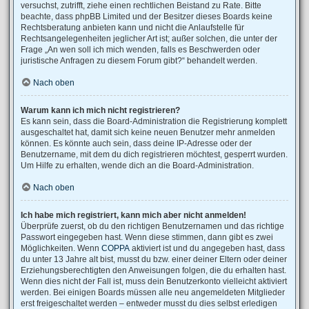
versuchst, zutrifft, ziehe einen rechtlichen Beistand zu Rate. Bitte
beachte, dass phpBB Limited und der Besitzer dieses Boards keine
Rechtsberatung anbieten kann und nicht die Anlaufstelle für
Rechtsangelegenheiten jeglicher Art ist; außer solchen, die unter der
Frage „An wen soll ich mich wenden, falls es Beschwerden oder
juristische Anfragen zu diesem Forum gibt?“ behandelt werden.
Nach oben
Warum kann ich mich nicht registrieren?
Es kann sein, dass die Board-Administration die Registrierung komplett
ausgeschaltet hat, damit sich keine neuen Benutzer mehr anmelden
können. Es könnte auch sein, dass deine IP-Adresse oder der
Benutzername, mit dem du dich registrieren möchtest, gesperrt wurden.
Um Hilfe zu erhalten, wende dich an die Board-Administration.
Nach oben
Ich habe mich registriert, kann mich aber nicht anmelden!
Überprüfe zuerst, ob du den richtigen Benutzernamen und das richtige
Passwort eingegeben hast. Wenn diese stimmen, dann gibt es zwei
Möglichkeiten. Wenn
COPPA
aktiviert ist und du angegeben hast, dass
du unter 13 Jahre alt bist, musst du bzw. einer deiner Eltern oder deiner
Erziehungsberechtigten den Anweisungen folgen, die du erhalten hast.
Wenn dies nicht der Fall ist, muss dein Benutzerkonto vielleicht aktiviert
werden. Bei einigen Boards müssen alle neu angemeldeten Mitglieder
erst freigeschaltet werden – entweder musst du dies selbst erledigen