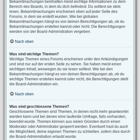
Bekanntmachungen beinhalten meist wichtige Informationen zu dem
Bereich des Boards, in dem du dich befindest. Du solltest sie stets
lesen. Bekanntmachungen erscheinen oben auf jeder Seite des
Forums, in dem sie erstellt wurden. Wie bei globalen
Bekanntmachungen hängt es von deinen Berechtigungen ab, ob du
Bekanntmachungen erstellen kannst oder nicht. Die Berechtigungen
werden von der Board-Administration vergeben.
Nach oben
Was sind wichtige Themen?
Wichtige Themen eines Forums erscheinen unter den Ankündigungen
und sind nur auf der ersten Seite zu sehen. Sie haben meist einen
wichtigen Inhalt, weswegen du sie lesen solltest. Wie bei den
Bekanntmachungen hängt es von deinen Berechtigungen ab, ob du
wichtige Themen erstellen kannst oder nicht; die Berechtigungen stellt
die Board-Administration ein.
Nach oben
Was sind geschlossene Themen?
Geschlossene Themen sind Themen, in denen nicht mehr geantwortet
werden kann und bei denen eine laufende Umfrage, falls vorhanden,
beendet wurde. Themen können aus vielen Gründen durch einen
Moderator oder Administrator gesperrt werden. Eventuell hast du auch
die Möglichkeit, deine eigenen Themen zu schließen, sofern dies durch
die Board-Administration erlaubt wurde.