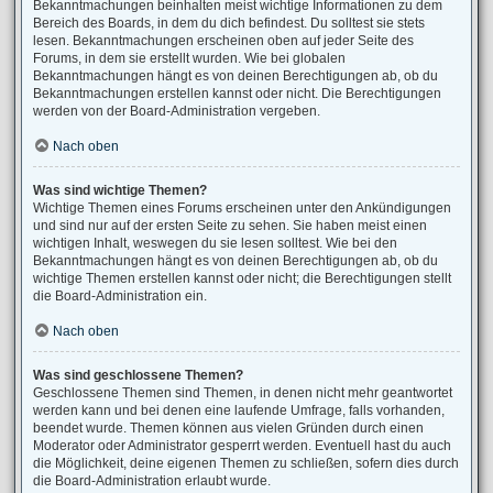
Bekanntmachungen beinhalten meist wichtige Informationen zu dem
Bereich des Boards, in dem du dich befindest. Du solltest sie stets
lesen. Bekanntmachungen erscheinen oben auf jeder Seite des
Forums, in dem sie erstellt wurden. Wie bei globalen
Bekanntmachungen hängt es von deinen Berechtigungen ab, ob du
Bekanntmachungen erstellen kannst oder nicht. Die Berechtigungen
werden von der Board-Administration vergeben.
Nach oben
Was sind wichtige Themen?
Wichtige Themen eines Forums erscheinen unter den Ankündigungen
und sind nur auf der ersten Seite zu sehen. Sie haben meist einen
wichtigen Inhalt, weswegen du sie lesen solltest. Wie bei den
Bekanntmachungen hängt es von deinen Berechtigungen ab, ob du
wichtige Themen erstellen kannst oder nicht; die Berechtigungen stellt
die Board-Administration ein.
Nach oben
Was sind geschlossene Themen?
Geschlossene Themen sind Themen, in denen nicht mehr geantwortet
werden kann und bei denen eine laufende Umfrage, falls vorhanden,
beendet wurde. Themen können aus vielen Gründen durch einen
Moderator oder Administrator gesperrt werden. Eventuell hast du auch
die Möglichkeit, deine eigenen Themen zu schließen, sofern dies durch
die Board-Administration erlaubt wurde.