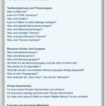
Textformatierung und Thementypen
Was ist BBCode?
Kann ich HTML benutzen?
Was sind Smilies?
Kann ich Bilder in meine Beiträge einfügen?
Was sind globale Bekanntmachungen?
Was sind Bekanntmachungen?
Was sind wichtige Themen?
Was sind geschlossene Themen?
Was sind Themen-Symbole?
Benutzer-Stufen und Gruppen
Was sind Administratoren?
Was sind Moderatoren?
Was sind Benutzergruppen?
Wo finde ich die Benutzergruppen und wie trete ich ihnen bei?
Wie werde ich Gruppenleiter?
Weshalb werden verschiedene Benutzergruppen farbig dargestellt?
Was ist eine Hauptgruppe?
Was bedeutet der „Das Team“-Link auf der Startseite?
Private Nachrichten
Ich kann keine Privaten Nachrichten verschicken!
Ich bekomme ständig unerwünschte Private Nachrichten!
Ich habe eine Spam-E-Mail von einem Mitglied dieses Forums erhalten!
Freunde und ignorierte Mitglieder