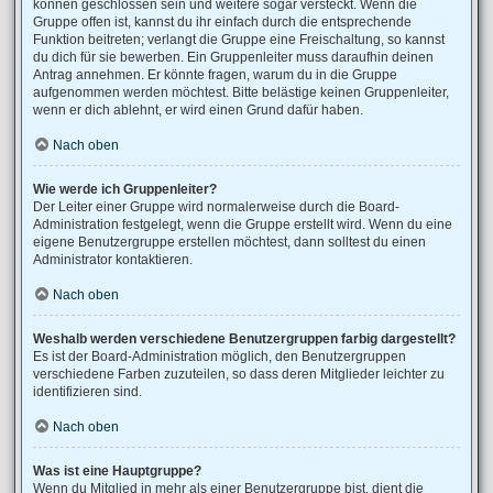
können geschlossen sein und weitere sogar versteckt. Wenn die
Gruppe offen ist, kannst du ihr einfach durch die entsprechende
Funktion beitreten; verlangt die Gruppe eine Freischaltung, so kannst
du dich für sie bewerben. Ein Gruppenleiter muss daraufhin deinen
Antrag annehmen. Er könnte fragen, warum du in die Gruppe
aufgenommen werden möchtest. Bitte belästige keinen Gruppenleiter,
wenn er dich ablehnt, er wird einen Grund dafür haben.
Nach oben
Wie werde ich Gruppenleiter?
Der Leiter einer Gruppe wird normalerweise durch die Board-
Administration festgelegt, wenn die Gruppe erstellt wird. Wenn du eine
eigene Benutzergruppe erstellen möchtest, dann solltest du einen
Administrator kontaktieren.
Nach oben
Weshalb werden verschiedene Benutzergruppen farbig dargestellt?
Es ist der Board-Administration möglich, den Benutzergruppen
verschiedene Farben zuzuteilen, so dass deren Mitglieder leichter zu
identifizieren sind.
Nach oben
Was ist eine Hauptgruppe?
Wenn du Mitglied in mehr als einer Benutzergruppe bist, dient die