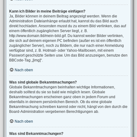
Kann ich Bilder in meine Beiträge einfügen?
Ja, Bilder können in deinem Beitrag angezeigt werden. Wenn die
Administration Dateianhänge erlaubt hat, kannst du das Bild auch
direkt hochladen. Ansonsten musst du zu einem Bild verlinken, das auf
einem öffentlich zugänglichen Server liegt, z. B.
http://www.domain.tld/mein-bild.gif. Du kannst weder Bilder verlinken,
die sich auf deinem eigenen PC befinden (außer es ist ein öffentlich
zugänglicher Server), noch zu Bildern, die nur nach einer Anmeldung
verfügbar sind, z. B. Hotmail- oder Yahoo-Mailboxen, mit einem
Passwort geschützte Seiten usw. Um das Bild anzuzeigen, benutze den
BBCode-Tag „[img]“.
Nach oben
Was sind globale Bekanntmachungen?
Globale Bekanntmachungen beinhalten wichtige Informationen,
deshalb solltest du sie so bald wie möglich lesen. Globale
Bekanntmachungen erscheinen ganz oben in jedem Forum und
ebenfalls in deinem persönlichen Bereich. Ob du eine globale
Bekanntmachung schreiben kannst oder nicht, hängt von den durch die
Board-Administration vergebenen Berechtigungen ab.
Nach oben
Was sind Bekanntmachungen?