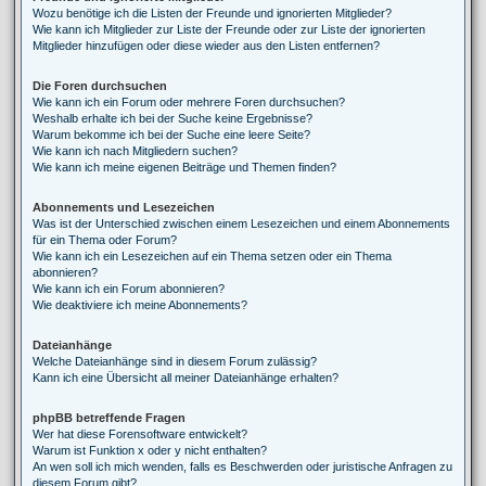
Wozu benötige ich die Listen der Freunde und ignorierten Mitglieder?
Wie kann ich Mitglieder zur Liste der Freunde oder zur Liste der ignorierten
Mitglieder hinzufügen oder diese wieder aus den Listen entfernen?
Die Foren durchsuchen
Wie kann ich ein Forum oder mehrere Foren durchsuchen?
Weshalb erhalte ich bei der Suche keine Ergebnisse?
Warum bekomme ich bei der Suche eine leere Seite?
Wie kann ich nach Mitgliedern suchen?
Wie kann ich meine eigenen Beiträge und Themen finden?
Abonnements und Lesezeichen
Was ist der Unterschied zwischen einem Lesezeichen und einem Abonnements
für ein Thema oder Forum?
Wie kann ich ein Lesezeichen auf ein Thema setzen oder ein Thema
abonnieren?
Wie kann ich ein Forum abonnieren?
Wie deaktiviere ich meine Abonnements?
Dateianhänge
Welche Dateianhänge sind in diesem Forum zulässig?
Kann ich eine Übersicht all meiner Dateianhänge erhalten?
phpBB betreffende Fragen
Wer hat diese Forensoftware entwickelt?
Warum ist Funktion x oder y nicht enthalten?
An wen soll ich mich wenden, falls es Beschwerden oder juristische Anfragen zu
diesem Forum gibt?