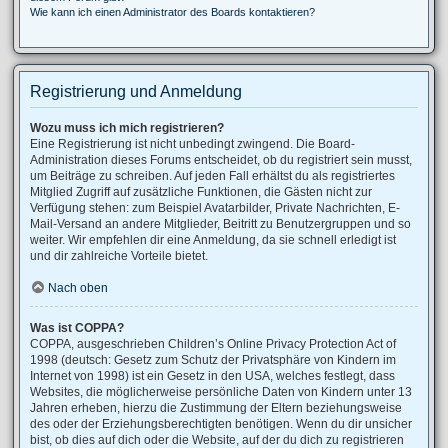
Wie kann ich einen Administrator des Boards kontaktieren?
Registrierung und Anmeldung
Wozu muss ich mich registrieren?
Eine Registrierung ist nicht unbedingt zwingend. Die Board-
Administration dieses Forums entscheidet, ob du registriert sein musst,
um Beiträge zu schreiben. Auf jeden Fall erhältst du als registriertes
Mitglied Zugriff auf zusätzliche Funktionen, die Gästen nicht zur
Verfügung stehen: zum Beispiel Avatarbilder, Private Nachrichten, E-
Mail-Versand an andere Mitglieder, Beitritt zu Benutzergruppen und so
weiter. Wir empfehlen dir eine Anmeldung, da sie schnell erledigt ist
und dir zahlreiche Vorteile bietet.
Nach oben
Was ist COPPA?
COPPA, ausgeschrieben Children’s Online Privacy Protection Act of
1998 (deutsch: Gesetz zum Schutz der Privatsphäre von Kindern im
Internet von 1998) ist ein Gesetz in den USA, welches festlegt, dass
Websites, die möglicherweise persönliche Daten von Kindern unter 13
Jahren erheben, hierzu die Zustimmung der Eltern beziehungsweise
des oder der Erziehungsberechtigten benötigen. Wenn du dir unsicher
bist, ob dies auf dich oder die Website, auf der du dich zu registrieren