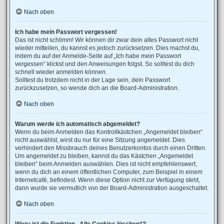
Nach oben
Ich habe mein Passwort vergessen!
Das ist nicht schlimm! Wir können dir zwar dein altes Passwort nicht
wieder mitteilen, du kannst es jedoch zurücksetzen. Dies machst du,
indem du auf der Anmelde-Seite auf „Ich habe mein Passwort
vergessen“ klickst und den Anweisungen folgst. So solltest du dich
schnell wieder anmelden können.
Solltest du trotzdem nicht in der Lage sein, dein Passwort
zurückzusetzen, so wende dich an die Board-Administration.
Nach oben
Warum werde ich automatisch abgemeldet?
Wenn du beim Anmelden das Kontrollkästchen „Angemeldet bleiben“
nicht auswählst, wirst du nur für eine Sitzung angemeldet. Dies
verhindert den Missbrauch deines Benutzerkontos durch einen Dritten.
Um angemeldet zu bleiben, kannst du das Kästchen „Angemeldet
bleiben“ beim Anmelden auswählen. Dies ist nicht empfehlenswert,
wenn du dich an einem öffentlichen Computer, zum Beispiel in einem
Internetcafé, befindest. Wenn diese Option nicht zur Verfügung steht,
dann wurde sie vermutlich von der Board-Administration ausgeschaltet.
Nach oben