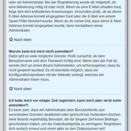
oder ein Administrator. Bei der Registrierung wurde dir mitgeteilt, ob
eine Aktivierung nötig ist oder nicht. Wenn du eine E-Mail erhalten hast,
folge den dort enthaltenen Anweisungen. Ansonsten prüfe, ob du deine
E-Mail-Adresse korrekt eingegeben hast oder die E-Mail von einem
Spam-Filter blockiert wurde. Wenn du dir sicher bist, dass deine E-Mail-
Adresse korrekt eingegeben wurde, dann kontaktiere einen
Administrator.
Nach oben
Warum kann ich mich nicht anmelden?
Dafür gibt es viele mögliche Gründe. Prüfe zunächst, ob dein
Benutzername und dein Passwort richtig sind. Wenn dies der Fall ist,
wende dich an einen Board-Administrator, um sicherzugehen, dass du
nicht gesperrt wurdest. Es ist ebenfalls möglich, dass ein
Konfigurationsproblem mit der Website vorliegt, welches ein
Administrator lösen muss.
Nach oben
Ich habe mich vor einiger Zeit registriert, kann mich aber nicht mehr
anmelden?!
Es kann sein, dass ein Administrator dein Benutzerkonto aus
verschieden Gründen deaktiviert oder gelöscht hat. Außerdem löschen
viele Boards regelmäßig Benutzer, die für längere Zeit keine Beiträge
geschrieben haben, um die Datenbankgröße zu verringern. Registriere
dich einfach erneut und nimm aktiv an den Diskussionen teil!