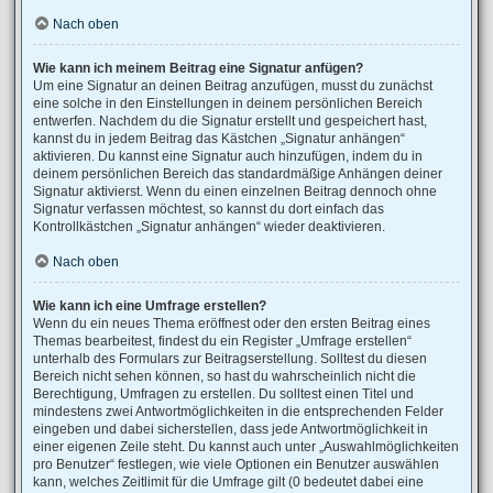
Nach oben
Wie kann ich meinem Beitrag eine Signatur anfügen?
Um eine Signatur an deinen Beitrag anzufügen, musst du zunächst
eine solche in den Einstellungen in deinem persönlichen Bereich
entwerfen. Nachdem du die Signatur erstellt und gespeichert hast,
kannst du in jedem Beitrag das Kästchen „Signatur anhängen“
aktivieren. Du kannst eine Signatur auch hinzufügen, indem du in
deinem persönlichen Bereich das standardmäßige Anhängen deiner
Signatur aktivierst. Wenn du einen einzelnen Beitrag dennoch ohne
Signatur verfassen möchtest, so kannst du dort einfach das
Kontrollkästchen „Signatur anhängen“ wieder deaktivieren.
Nach oben
Wie kann ich eine Umfrage erstellen?
Wenn du ein neues Thema eröffnest oder den ersten Beitrag eines
Themas bearbeitest, findest du ein Register „Umfrage erstellen“
unterhalb des Formulars zur Beitragserstellung. Solltest du diesen
Bereich nicht sehen können, so hast du wahrscheinlich nicht die
Berechtigung, Umfragen zu erstellen. Du solltest einen Titel und
mindestens zwei Antwortmöglichkeiten in die entsprechenden Felder
eingeben und dabei sicherstellen, dass jede Antwortmöglichkeit in
einer eigenen Zeile steht. Du kannst auch unter „Auswahlmöglichkeiten
pro Benutzer“ festlegen, wie viele Optionen ein Benutzer auswählen
kann, welches Zeitlimit für die Umfrage gilt (0 bedeutet dabei eine