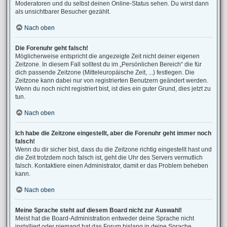
Moderatoren und du selbst deinen Online-Status sehen. Du wirst dann
als unsichtbarer Besucher gezählt.
Nach oben
Die Forenuhr geht falsch!
Möglicherweise entspricht die angezeigte Zeit nicht deiner eigenen
Zeitzone. In diesem Fall solltest du im „Persönlichen Bereich“ die für
dich passende Zeitzone (Mitteleuropäische Zeit, ...) festlegen. Die
Zeitzone kann dabei nur von registrierten Benutzern geändert werden.
Wenn du noch nicht registriert bist, ist dies ein guter Grund, dies jetzt zu
tun.
Nach oben
Ich habe die Zeitzone eingestellt, aber die Forenuhr geht immer noch
falsch!
Wenn du dir sicher bist, dass du die Zeitzone richtig eingestellt hast und
die Zeit trotzdem noch falsch ist, geht die Uhr des Servers vermutlich
falsch. Kontaktiere einen Administrator, damit er das Problem beheben
kann.
Nach oben
Meine Sprache steht auf diesem Board nicht zur Auswahl!
Meist hat die Board-Administration entweder deine Sprache nicht
installiert oder niemand hat das Forum bislang in deine Sprache