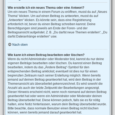
Wie erstelle ich ein neues Thema oder eine Antwort?
Um ein neues Thema in einem Forum zu eröffnen, musst du auf „Neues
Thema“ klicken. Um auf einen Beitrag zu antworten, musst du auf
„Antworten“ klicken. Es könnte sein, dass eine Registrierung
erforderlich ist, bevor du einen Beitrag schreiben kannst. Deine
Berechtigungen sind jeweils am Ende der Foren- und der
Beitragsansicht aufgelistet. Z. B. „Du darfst neue Themen erstellen“, „Du
darfst Dateianhänge erstellen“ usw.
Nach oben
Wie kann ich einen Beitrag bearbeiten oder löschen?
Wenn du nicht Administrator oder Moderator bist, kannst du nur deine
eigenen Beiträge bearbeiten oder löschen. Du kannst einen Beitrag
bearbeiten, indem du das „Ändere Beitrag“-Symbol für den
entsprechenden Beitrag anklickst; eventuell ist dies nur für einen
begrenzten Zeitraum nach seiner Erstellung möglich. Wenn bereits
jemand auf deinen Beitrag geantwortet hat, wird dein Beitrag in der
Themenansicht als überarbeitet gekennzeichnet. Es wird sowohl die
Anzahl als auch der letzte Zeitpunkt der Bearbeitungen angezeigt.
Dieser Hinweis erscheint nicht, wenn noch niemand auf deinen Beitrag
geantwortet hat oder wenn ein Administrator oder Moderator deinen
Beitrag überarbeitet hat. Diese können jedoch, falls sie es für nötig
halten, eine Notiz hinterlassen, warum dein Beitrag überarbeitet wurde.
Bitte beachte, dass normale Benutzer einen Beitrag nicht löschen
können, wenn bereits jemand darauf geantwortet hat.