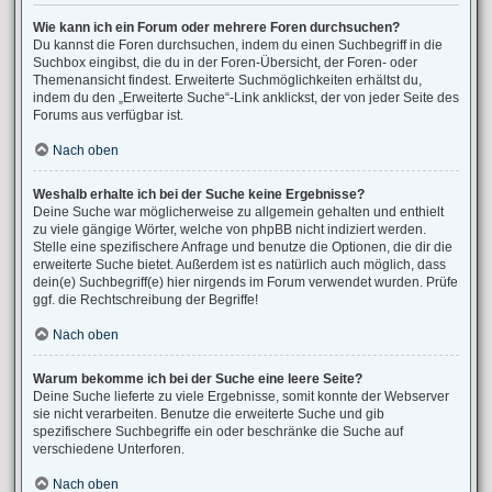
Wie kann ich ein Forum oder mehrere Foren durchsuchen?
Du kannst die Foren durchsuchen, indem du einen Suchbegriff in die
Suchbox eingibst, die du in der Foren-Übersicht, der Foren- oder
Themenansicht findest. Erweiterte Suchmöglichkeiten erhältst du,
indem du den „Erweiterte Suche“-Link anklickst, der von jeder Seite des
Forums aus verfügbar ist.
Nach oben
Weshalb erhalte ich bei der Suche keine Ergebnisse?
Deine Suche war möglicherweise zu allgemein gehalten und enthielt
zu viele gängige Wörter, welche von phpBB nicht indiziert werden.
Stelle eine spezifischere Anfrage und benutze die Optionen, die dir die
erweiterte Suche bietet. Außerdem ist es natürlich auch möglich, dass
dein(e) Suchbegriff(e) hier nirgends im Forum verwendet wurden. Prüfe
ggf. die Rechtschreibung der Begriffe!
Nach oben
Warum bekomme ich bei der Suche eine leere Seite?
Deine Suche lieferte zu viele Ergebnisse, somit konnte der Webserver
sie nicht verarbeiten. Benutze die erweiterte Suche und gib
spezifischere Suchbegriffe ein oder beschränke die Suche auf
verschiedene Unterforen.
Nach oben