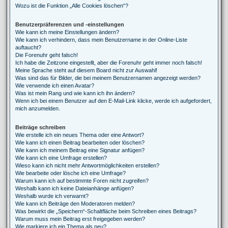
Wozu ist die Funktion „Alle Cookies löschen“?
Benutzerpräferenzen und -einstellungen
Wie kann ich meine Einstellungen ändern?
Wie kann ich verhindern, dass mein Benutzername in der Online-Liste
auftaucht?
Die Forenuhr geht falsch!
Ich habe die Zeitzone eingestellt, aber die Forenuhr geht immer noch falsch!
Meine Sprache steht auf diesem Board nicht zur Auswahl!
Was sind das für Bilder, die bei meinem Benutzernamen angezeigt werden?
Wie verwende ich einen Avatar?
Was ist mein Rang und wie kann ich ihn ändern?
Wenn ich bei einem Benutzer auf den E-Mail-Link klicke, werde ich aufgefordert,
mich anzumelden.
Beiträge schreiben
Wie erstelle ich ein neues Thema oder eine Antwort?
Wie kann ich einen Beitrag bearbeiten oder löschen?
Wie kann ich meinem Beitrag eine Signatur anfügen?
Wie kann ich eine Umfrage erstellen?
Wieso kann ich nicht mehr Antwortmöglichkeiten erstellen?
Wie bearbeite oder lösche ich eine Umfrage?
Warum kann ich auf bestimmte Foren nicht zugreifen?
Weshalb kann ich keine Dateianhänge anfügen?
Weshalb wurde ich verwarnt?
Wie kann ich Beiträge den Moderatoren melden?
Was bewirkt die „Speichern“-Schaltfläche beim Schreiben eines Beitrags?
Warum muss mein Beitrag erst freigegeben werden?
Wie markiere ich ein Thema als neu?