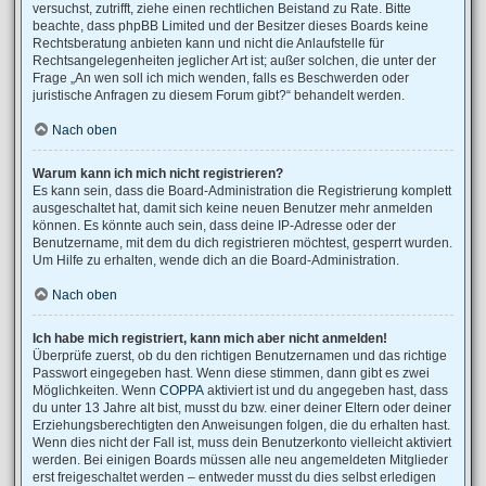
versuchst, zutrifft, ziehe einen rechtlichen Beistand zu Rate. Bitte
beachte, dass phpBB Limited und der Besitzer dieses Boards keine
Rechtsberatung anbieten kann und nicht die Anlaufstelle für
Rechtsangelegenheiten jeglicher Art ist; außer solchen, die unter der
Frage „An wen soll ich mich wenden, falls es Beschwerden oder
juristische Anfragen zu diesem Forum gibt?“ behandelt werden.
Nach oben
Warum kann ich mich nicht registrieren?
Es kann sein, dass die Board-Administration die Registrierung komplett
ausgeschaltet hat, damit sich keine neuen Benutzer mehr anmelden
können. Es könnte auch sein, dass deine IP-Adresse oder der
Benutzername, mit dem du dich registrieren möchtest, gesperrt wurden.
Um Hilfe zu erhalten, wende dich an die Board-Administration.
Nach oben
Ich habe mich registriert, kann mich aber nicht anmelden!
Überprüfe zuerst, ob du den richtigen Benutzernamen und das richtige
Passwort eingegeben hast. Wenn diese stimmen, dann gibt es zwei
Möglichkeiten. Wenn
COPPA
aktiviert ist und du angegeben hast, dass
du unter 13 Jahre alt bist, musst du bzw. einer deiner Eltern oder deiner
Erziehungsberechtigten den Anweisungen folgen, die du erhalten hast.
Wenn dies nicht der Fall ist, muss dein Benutzerkonto vielleicht aktiviert
werden. Bei einigen Boards müssen alle neu angemeldeten Mitglieder
erst freigeschaltet werden – entweder musst du dies selbst erledigen