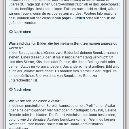
übersetzt. Frage ggf. einen Board-Administrator, ob er das Sprachpaket,
das du benötigst, installieren kann. Falls es noch nicht existiert, würden
wir uns freuen, wenn du es übersetzen würdest. Weitere Informationen
dazu können auf der Website von
phpBB Limited
oder auf
phpBB.de
gefunden werden.
Nach oben
Was sind das für Bilder, die bei meinem Benutzernamen angezeigt
werden?
In der Beitragsansicht können zwei Bilder bei deinem Benutzernamen
stehen. Eines dieser Bilder ist meist mit deinem Rang verknüpft: Oft
sind dies Sterne, Kästchen oder Punkte, die deine Beitragszahl oder
deinen Status im Forum angeben. Das andere, meist größere, Bild wird
auch als „Avatar“ bezeichnet. Es handelt sich hierbei in der Regel um
ein persönliches Bild, welches von Benutzer zu Benutzer
unterschiedlich ist.
Nach oben
Wie verwende ich einen Avatar?
In deinem persönlichen Bereich kannst du unter „Profil“ einen Avatar
über eine der folgenden vier Methoden hinzufügen: Gravatar, Galerie,
Remote oder Hochladen. Die Board-Administration kann bestimmen,
ob und wie die Benutzer Avatare benutzen können. Wenn du keinen
Avatar benutzen kannst, solltest du die Board-Administration
kontaktieren.