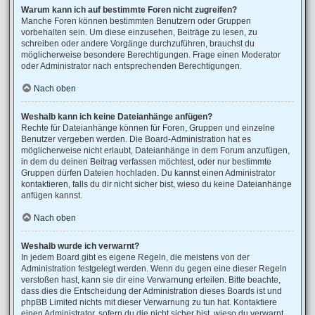
Warum kann ich auf bestimmte Foren nicht zugreifen?
Manche Foren können bestimmten Benutzern oder Gruppen
vorbehalten sein. Um diese einzusehen, Beiträge zu lesen, zu
schreiben oder andere Vorgänge durchzuführen, brauchst du
möglicherweise besondere Berechtigungen. Frage einen Moderator
oder Administrator nach entsprechenden Berechtigungen.
Nach oben
Weshalb kann ich keine Dateianhänge anfügen?
Rechte für Dateianhänge können für Foren, Gruppen und einzelne
Benutzer vergeben werden. Die Board-Administration hat es
möglicherweise nicht erlaubt, Dateianhänge in dem Forum anzufügen,
in dem du deinen Beitrag verfassen möchtest, oder nur bestimmte
Gruppen dürfen Dateien hochladen. Du kannst einen Administrator
kontaktieren, falls du dir nicht sicher bist, wieso du keine Dateianhänge
anfügen kannst.
Nach oben
Weshalb wurde ich verwarnt?
In jedem Board gibt es eigene Regeln, die meistens von der
Administration festgelegt werden. Wenn du gegen eine dieser Regeln
verstoßen hast, kann sie dir eine Verwarnung erteilen. Bitte beachte,
dass dies die Entscheidung der Administration dieses Boards ist und
phpBB Limited nichts mit dieser Verwarnung zu tun hat. Kontaktiere
einen Administrator, sofern du die nicht sicher bist, wieso du verwarnt