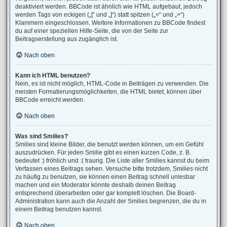
deaktiviert werden. BBCode ist ähnlich wie HTML aufgebaut, jedoch
werden Tags von eckigen („[“ und „]“) statt spitzen („<“ und „>“)
Klammern eingeschlossen. Weitere Informationen zu BBCode findest
du auf einer speziellen Hilfe-Seite, die von der Seite zur
Beitragserstellung aus zugänglich ist.
Nach oben
Kann ich HTML benutzen?
Nein, es ist nicht möglich, HTML-Code in Beiträgen zu verwenden. Die
meisten Formatierungsmöglichkeiten, die HTML bietet, können über
BBCode erreicht werden.
Nach oben
Was sind Smilies?
Smilies sind kleine Bilder, die benutzt werden können, um ein Gefühl
auszudrücken. Für jeden Smilie gibt es einen kurzen Code, z. B.
bedeutet :) fröhlich und :( traurig. Die Liste aller Smilies kannst du beim
Verfassen eines Beitrags sehen. Versuche bitte trotzdem, Smilies nicht
zu häufig zu benutzen, sie können einen Beitrag schnell unlesbar
machen und ein Moderator könnte deshalb deinen Beitrag
entsprechend überarbeiten oder gar komplett löschen. Die Board-
Administration kann auch die Anzahl der Smilies begrenzen, die du in
einem Beitrag benutzen kannst.
Nach oben