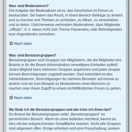
Was sind Moderatoren?
Die Aufgabe der Moderatoren ist es, das Geschehen im Forum zu
beobachten. Sie haben das Recht, in ihrem Bereich Beiträge zu ändern
und zu löschen und Themen zu schließen, zu öffnen, zu verschieben
und zu teilen. Üblicherweise verhindern Moderatoren, dass Mitglieder
„offtopic“, d. h. etwas nicht zum Thema Passendes, oder Beleidigendes
bzw. Angreifendes schreiben.
Nach oben
Was sind Benutzergruppen?
Benutzergruppen sind Gruppen von Mitgliedern, die die Mitglieder des
Boards in für die Board-Administration verwaltbare Einheiten aufteilt.
Jedes Mitglied kann mehreren Gruppen angehören und jeder Gruppe
können Berechtigungen zugeteilt werden. Dies erleichtert es den
Administratoren, Berechtigungen für mehrere Benutzer auf einmal zu
ändern und sie zum Beispiel zu Moderatoren eines Bereichs zu
machen oder ihnen Zugriff zu einem nichtöffentlichen Forum zu geben.
Nach oben
Wo finde ich die Benutzergruppen und wie trete ich ihnen bei?
Du findest die Benutzergruppen unter „Benutzergruppen“ im
persönlichen Bereich. Wenn du einer beitreten möchtest, kannst du
dies mit der entsprechenden Schaltfläche machen. Nicht alle Gruppen
sind allgemein offen. Einige erfordern erst eine Freischaltung, andere