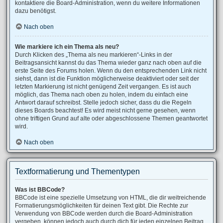
kontaktiere die Board-Administration, wenn du weitere Informationen
dazu benötigst.
Nach oben
Wie markiere ich ein Thema als neu?
Durch Klicken des „Thema als neu markieren“-Links in der
Beitragsansicht kannst du das Thema wieder ganz nach oben auf die
erste Seite des Forums holen. Wenn du den entsprechenden Link nicht
siehst, dann ist die Funktion möglicherweise deaktiviert oder seit der
letzten Markierung ist nicht genügend Zeit vergangen. Es ist auch
möglich, das Thema nach oben zu holen, indem du einfach eine
Antwort darauf schreibst. Stelle jedoch sicher, dass du die Regeln
dieses Boards beachtest! Es wird meist nicht gerne gesehen, wenn
ohne triftigen Grund auf alte oder abgeschlossene Themen geantwortet
wird.
Nach oben
Textformatierung und Thementypen
Was ist BBCode?
BBCode ist eine spezielle Umsetzung von HTML, die dir weitreichende
Formatierungsmöglichkeiten für deinen Text gibt. Die Rechte zur
Verwendung von BBCode werden durch die Board-Administration
vergeben, können jedoch auch durch dich für jeden einzelnen Beitrag