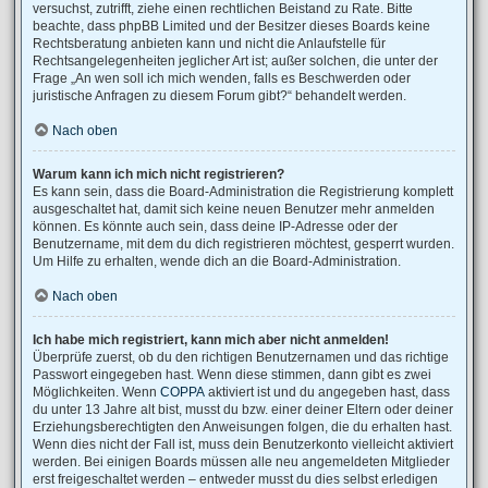
versuchst, zutrifft, ziehe einen rechtlichen Beistand zu Rate. Bitte
beachte, dass phpBB Limited und der Besitzer dieses Boards keine
Rechtsberatung anbieten kann und nicht die Anlaufstelle für
Rechtsangelegenheiten jeglicher Art ist; außer solchen, die unter der
Frage „An wen soll ich mich wenden, falls es Beschwerden oder
juristische Anfragen zu diesem Forum gibt?“ behandelt werden.
Nach oben
Warum kann ich mich nicht registrieren?
Es kann sein, dass die Board-Administration die Registrierung komplett
ausgeschaltet hat, damit sich keine neuen Benutzer mehr anmelden
können. Es könnte auch sein, dass deine IP-Adresse oder der
Benutzername, mit dem du dich registrieren möchtest, gesperrt wurden.
Um Hilfe zu erhalten, wende dich an die Board-Administration.
Nach oben
Ich habe mich registriert, kann mich aber nicht anmelden!
Überprüfe zuerst, ob du den richtigen Benutzernamen und das richtige
Passwort eingegeben hast. Wenn diese stimmen, dann gibt es zwei
Möglichkeiten. Wenn
COPPA
aktiviert ist und du angegeben hast, dass
du unter 13 Jahre alt bist, musst du bzw. einer deiner Eltern oder deiner
Erziehungsberechtigten den Anweisungen folgen, die du erhalten hast.
Wenn dies nicht der Fall ist, muss dein Benutzerkonto vielleicht aktiviert
werden. Bei einigen Boards müssen alle neu angemeldeten Mitglieder
erst freigeschaltet werden – entweder musst du dies selbst erledigen