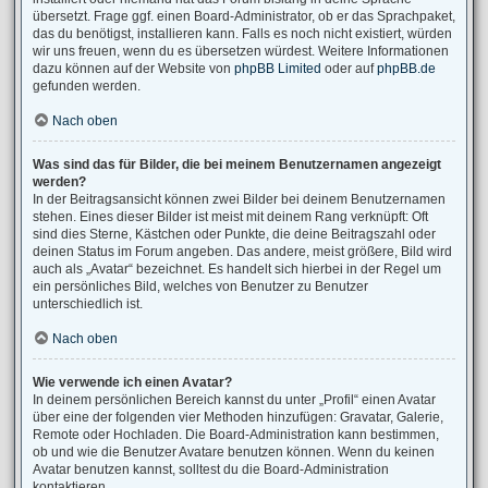
übersetzt. Frage ggf. einen Board-Administrator, ob er das Sprachpaket,
das du benötigst, installieren kann. Falls es noch nicht existiert, würden
wir uns freuen, wenn du es übersetzen würdest. Weitere Informationen
dazu können auf der Website von
phpBB Limited
oder auf
phpBB.de
gefunden werden.
Nach oben
Was sind das für Bilder, die bei meinem Benutzernamen angezeigt
werden?
In der Beitragsansicht können zwei Bilder bei deinem Benutzernamen
stehen. Eines dieser Bilder ist meist mit deinem Rang verknüpft: Oft
sind dies Sterne, Kästchen oder Punkte, die deine Beitragszahl oder
deinen Status im Forum angeben. Das andere, meist größere, Bild wird
auch als „Avatar“ bezeichnet. Es handelt sich hierbei in der Regel um
ein persönliches Bild, welches von Benutzer zu Benutzer
unterschiedlich ist.
Nach oben
Wie verwende ich einen Avatar?
In deinem persönlichen Bereich kannst du unter „Profil“ einen Avatar
über eine der folgenden vier Methoden hinzufügen: Gravatar, Galerie,
Remote oder Hochladen. Die Board-Administration kann bestimmen,
ob und wie die Benutzer Avatare benutzen können. Wenn du keinen
Avatar benutzen kannst, solltest du die Board-Administration
kontaktieren.