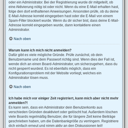
oder ein Administrator. Bei der Registrierung wurde dir mitgeteilt, ob
eine Aktivierung nötig ist oder nicht. Wenn du eine E-Mail erhalten hast,
folge den dort enthaltenen Anweisungen. Ansonsten prüfe, ob du deine
E-Mail-Adresse korrekt eingegeben hast oder die E-Mail von einem
Spam-Filter blockiert wurde. Wenn du dir sicher bist, dass deine E-Mail-
Adresse korrekt eingegeben wurde, dann kontaktiere einen
Administrator.
Nach oben
Warum kann ich mich nicht anmelden?
Dafür gibt es viele mögliche Gründe. Prüfe zunächst, ob dein
Benutzername und dein Passwort richtig sind. Wenn dies der Fall ist,
wende dich an einen Board-Administrator, um sicherzugehen, dass du
nicht gesperrt wurdest. Es ist ebenfalls möglich, dass ein
Konfigurationsproblem mit der Website vorliegt, welches ein
Administrator lösen muss.
Nach oben
Ich habe mich vor einiger Zeit registriert, kann mich aber nicht mehr
anmelden?!
Es kann sein, dass ein Administrator dein Benutzerkonto aus
verschieden Gründen deaktiviert oder gelöscht hat. Außerdem löschen
viele Boards regelmäßig Benutzer, die für längere Zeit keine Beiträge
geschrieben haben, um die Datenbankgröße zu verringern. Registriere
dich einfach erneut und nimm aktiv an den Diskussionen teil!