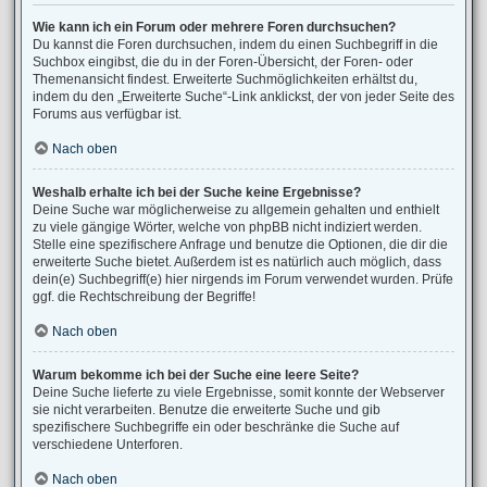
Wie kann ich ein Forum oder mehrere Foren durchsuchen?
Du kannst die Foren durchsuchen, indem du einen Suchbegriff in die
Suchbox eingibst, die du in der Foren-Übersicht, der Foren- oder
Themenansicht findest. Erweiterte Suchmöglichkeiten erhältst du,
indem du den „Erweiterte Suche“-Link anklickst, der von jeder Seite des
Forums aus verfügbar ist.
Nach oben
Weshalb erhalte ich bei der Suche keine Ergebnisse?
Deine Suche war möglicherweise zu allgemein gehalten und enthielt
zu viele gängige Wörter, welche von phpBB nicht indiziert werden.
Stelle eine spezifischere Anfrage und benutze die Optionen, die dir die
erweiterte Suche bietet. Außerdem ist es natürlich auch möglich, dass
dein(e) Suchbegriff(e) hier nirgends im Forum verwendet wurden. Prüfe
ggf. die Rechtschreibung der Begriffe!
Nach oben
Warum bekomme ich bei der Suche eine leere Seite?
Deine Suche lieferte zu viele Ergebnisse, somit konnte der Webserver
sie nicht verarbeiten. Benutze die erweiterte Suche und gib
spezifischere Suchbegriffe ein oder beschränke die Suche auf
verschiedene Unterforen.
Nach oben