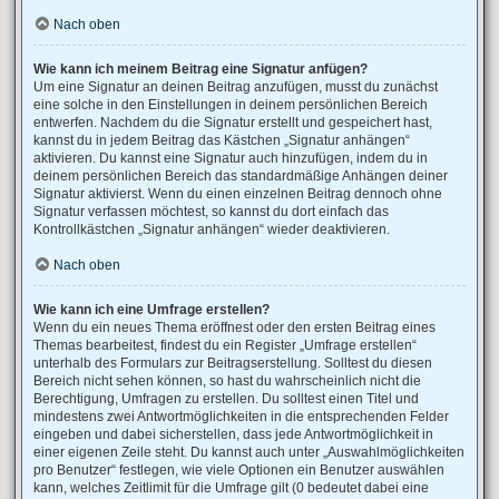
Nach oben
Wie kann ich meinem Beitrag eine Signatur anfügen?
Um eine Signatur an deinen Beitrag anzufügen, musst du zunächst
eine solche in den Einstellungen in deinem persönlichen Bereich
entwerfen. Nachdem du die Signatur erstellt und gespeichert hast,
kannst du in jedem Beitrag das Kästchen „Signatur anhängen“
aktivieren. Du kannst eine Signatur auch hinzufügen, indem du in
deinem persönlichen Bereich das standardmäßige Anhängen deiner
Signatur aktivierst. Wenn du einen einzelnen Beitrag dennoch ohne
Signatur verfassen möchtest, so kannst du dort einfach das
Kontrollkästchen „Signatur anhängen“ wieder deaktivieren.
Nach oben
Wie kann ich eine Umfrage erstellen?
Wenn du ein neues Thema eröffnest oder den ersten Beitrag eines
Themas bearbeitest, findest du ein Register „Umfrage erstellen“
unterhalb des Formulars zur Beitragserstellung. Solltest du diesen
Bereich nicht sehen können, so hast du wahrscheinlich nicht die
Berechtigung, Umfragen zu erstellen. Du solltest einen Titel und
mindestens zwei Antwortmöglichkeiten in die entsprechenden Felder
eingeben und dabei sicherstellen, dass jede Antwortmöglichkeit in
einer eigenen Zeile steht. Du kannst auch unter „Auswahlmöglichkeiten
pro Benutzer“ festlegen, wie viele Optionen ein Benutzer auswählen
kann, welches Zeitlimit für die Umfrage gilt (0 bedeutet dabei eine