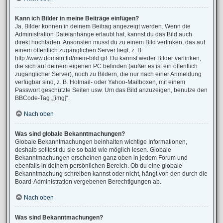
Kann ich Bilder in meine Beiträge einfügen?
Ja, Bilder können in deinem Beitrag angezeigt werden. Wenn die
Administration Dateianhänge erlaubt hat, kannst du das Bild auch
direkt hochladen. Ansonsten musst du zu einem Bild verlinken, das auf
einem öffentlich zugänglichen Server liegt, z. B.
http://www.domain.tld/mein-bild.gif. Du kannst weder Bilder verlinken,
die sich auf deinem eigenen PC befinden (außer es ist ein öffentlich
zugänglicher Server), noch zu Bildern, die nur nach einer Anmeldung
verfügbar sind, z. B. Hotmail- oder Yahoo-Mailboxen, mit einem
Passwort geschützte Seiten usw. Um das Bild anzuzeigen, benutze den
BBCode-Tag „[img]“.
Nach oben
Was sind globale Bekanntmachungen?
Globale Bekanntmachungen beinhalten wichtige Informationen,
deshalb solltest du sie so bald wie möglich lesen. Globale
Bekanntmachungen erscheinen ganz oben in jedem Forum und
ebenfalls in deinem persönlichen Bereich. Ob du eine globale
Bekanntmachung schreiben kannst oder nicht, hängt von den durch die
Board-Administration vergebenen Berechtigungen ab.
Nach oben
Was sind Bekanntmachungen?