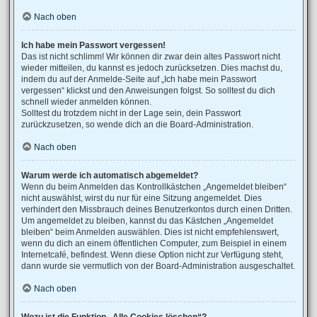
Nach oben
Ich habe mein Passwort vergessen!
Das ist nicht schlimm! Wir können dir zwar dein altes Passwort nicht
wieder mitteilen, du kannst es jedoch zurücksetzen. Dies machst du,
indem du auf der Anmelde-Seite auf „Ich habe mein Passwort
vergessen“ klickst und den Anweisungen folgst. So solltest du dich
schnell wieder anmelden können.
Solltest du trotzdem nicht in der Lage sein, dein Passwort
zurückzusetzen, so wende dich an die Board-Administration.
Nach oben
Warum werde ich automatisch abgemeldet?
Wenn du beim Anmelden das Kontrollkästchen „Angemeldet bleiben“
nicht auswählst, wirst du nur für eine Sitzung angemeldet. Dies
verhindert den Missbrauch deines Benutzerkontos durch einen Dritten.
Um angemeldet zu bleiben, kannst du das Kästchen „Angemeldet
bleiben“ beim Anmelden auswählen. Dies ist nicht empfehlenswert,
wenn du dich an einem öffentlichen Computer, zum Beispiel in einem
Internetcafé, befindest. Wenn diese Option nicht zur Verfügung steht,
dann wurde sie vermutlich von der Board-Administration ausgeschaltet.
Nach oben