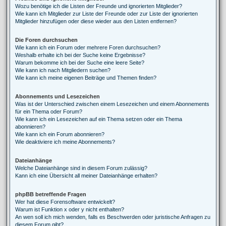
Wozu benötige ich die Listen der Freunde und ignorierten Mitglieder?
Wie kann ich Mitglieder zur Liste der Freunde oder zur Liste der ignorierten
Mitglieder hinzufügen oder diese wieder aus den Listen entfernen?
Die Foren durchsuchen
Wie kann ich ein Forum oder mehrere Foren durchsuchen?
Weshalb erhalte ich bei der Suche keine Ergebnisse?
Warum bekomme ich bei der Suche eine leere Seite?
Wie kann ich nach Mitgliedern suchen?
Wie kann ich meine eigenen Beiträge und Themen finden?
Abonnements und Lesezeichen
Was ist der Unterschied zwischen einem Lesezeichen und einem Abonnements
für ein Thema oder Forum?
Wie kann ich ein Lesezeichen auf ein Thema setzen oder ein Thema
abonnieren?
Wie kann ich ein Forum abonnieren?
Wie deaktiviere ich meine Abonnements?
Dateianhänge
Welche Dateianhänge sind in diesem Forum zulässig?
Kann ich eine Übersicht all meiner Dateianhänge erhalten?
phpBB betreffende Fragen
Wer hat diese Forensoftware entwickelt?
Warum ist Funktion x oder y nicht enthalten?
An wen soll ich mich wenden, falls es Beschwerden oder juristische Anfragen zu
diesem Forum gibt?