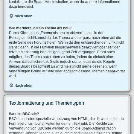
kontaktiere die Board-Administration, wenn du weitere Informationen
dazu benötigst.
Nach oben
Wie markiere ich ein Thema als neu?
Durch Klicken des „Thema als neu markieren“-Links in der
Beitragsansicht kannst du das Thema wieder ganz nach oben auf die
erste Seite des Forums holen. Wenn du den entsprechenden Link nicht
siehst, dann ist die Funktion möglicherweise deaktiviert oder seit der
letzten Markierung ist nicht genügend Zeit vergangen. Es ist auch
möglich, das Thema nach oben zu holen, indem du einfach eine
Antwort darauf schreibst. Stelle jedoch sicher, dass du die Regeln
dieses Boards beachtest! Es wird meist nicht gerne gesehen, wenn
ohne triftigen Grund auf alte oder abgeschlossene Themen geantwortet
wird.
Nach oben
Textformatierung und Thementypen
Was ist BBCode?
BBCode ist eine spezielle Umsetzung von HTML, die dir weitreichende
Formatierungsmöglichkeiten für deinen Text gibt. Die Rechte zur
Verwendung von BBCode werden durch die Board-Administration
vergeben, können jedoch auch durch dich für jeden einzelnen Beitrag