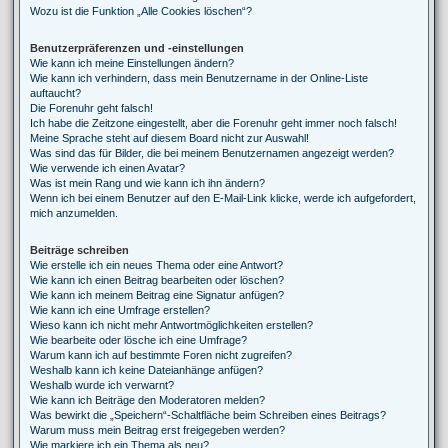
Wozu ist die Funktion „Alle Cookies löschen“?
Benutzerpräferenzen und -einstellungen
Wie kann ich meine Einstellungen ändern?
Wie kann ich verhindern, dass mein Benutzername in der Online-Liste
auftaucht?
Die Forenuhr geht falsch!
Ich habe die Zeitzone eingestellt, aber die Forenuhr geht immer noch falsch!
Meine Sprache steht auf diesem Board nicht zur Auswahl!
Was sind das für Bilder, die bei meinem Benutzernamen angezeigt werden?
Wie verwende ich einen Avatar?
Was ist mein Rang und wie kann ich ihn ändern?
Wenn ich bei einem Benutzer auf den E-Mail-Link klicke, werde ich aufgefordert,
mich anzumelden.
Beiträge schreiben
Wie erstelle ich ein neues Thema oder eine Antwort?
Wie kann ich einen Beitrag bearbeiten oder löschen?
Wie kann ich meinem Beitrag eine Signatur anfügen?
Wie kann ich eine Umfrage erstellen?
Wieso kann ich nicht mehr Antwortmöglichkeiten erstellen?
Wie bearbeite oder lösche ich eine Umfrage?
Warum kann ich auf bestimmte Foren nicht zugreifen?
Weshalb kann ich keine Dateianhänge anfügen?
Weshalb wurde ich verwarnt?
Wie kann ich Beiträge den Moderatoren melden?
Was bewirkt die „Speichern“-Schaltfläche beim Schreiben eines Beitrags?
Warum muss mein Beitrag erst freigegeben werden?
Wie markiere ich ein Thema als neu?