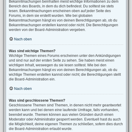
Bekanntmachungen beinhalten meist wichtige Informationen zu dem
Bereich des Boards, in dem du dich befindest. Du solltest sie stets
lesen. Bekanntmachungen erscheinen oben auf jeder Seite des
Forums, in dem sie erstellt wurden. Wie bei globalen
Bekanntmachungen hängt es von deinen Berechtigungen ab, ob du
Bekanntmachungen erstellen kannst oder nicht. Die Berechtigungen
werden von der Board-Administration vergeben.
Nach oben
Was sind wichtige Themen?
Wichtige Themen eines Forums erscheinen unter den Ankündigungen
und sind nur auf der ersten Seite zu sehen. Sie haben meist einen
wichtigen Inhalt, weswegen du sie lesen solltest. Wie bei den
Bekanntmachungen hängt es von deinen Berechtigungen ab, ob du
wichtige Themen erstellen kannst oder nicht; die Berechtigungen stellt
die Board-Administration ein.
Nach oben
Was sind geschlossene Themen?
Geschlossene Themen sind Themen, in denen nicht mehr geantwortet
werden kann und bei denen eine laufende Umfrage, falls vorhanden,
beendet wurde. Themen können aus vielen Gründen durch einen
Moderator oder Administrator gesperrt werden. Eventuell hast du auch
die Möglichkeit, deine eigenen Themen zu schließen, sofern dies durch
die Board-Administration erlaubt wurde.