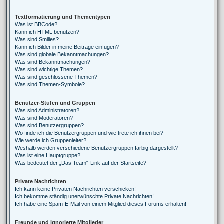
Textformatierung und Thementypen
Was ist BBCode?
Kann ich HTML benutzen?
Was sind Smilies?
Kann ich Bilder in meine Beiträge einfügen?
Was sind globale Bekanntmachungen?
Was sind Bekanntmachungen?
Was sind wichtige Themen?
Was sind geschlossene Themen?
Was sind Themen-Symbole?
Benutzer-Stufen und Gruppen
Was sind Administratoren?
Was sind Moderatoren?
Was sind Benutzergruppen?
Wo finde ich die Benutzergruppen und wie trete ich ihnen bei?
Wie werde ich Gruppenleiter?
Weshalb werden verschiedene Benutzergruppen farbig dargestellt?
Was ist eine Hauptgruppe?
Was bedeutet der „Das Team“-Link auf der Startseite?
Private Nachrichten
Ich kann keine Privaten Nachrichten verschicken!
Ich bekomme ständig unerwünschte Private Nachrichten!
Ich habe eine Spam-E-Mail von einem Mitglied dieses Forums erhalten!
Freunde und ignorierte Mitglieder