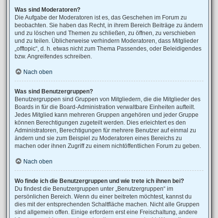
Was sind Moderatoren?
Die Aufgabe der Moderatoren ist es, das Geschehen im Forum zu
beobachten. Sie haben das Recht, in ihrem Bereich Beiträge zu ändern
und zu löschen und Themen zu schließen, zu öffnen, zu verschieben
und zu teilen. Üblicherweise verhindern Moderatoren, dass Mitglieder
„offtopic“, d. h. etwas nicht zum Thema Passendes, oder Beleidigendes
bzw. Angreifendes schreiben.
Nach oben
Was sind Benutzergruppen?
Benutzergruppen sind Gruppen von Mitgliedern, die die Mitglieder des
Boards in für die Board-Administration verwaltbare Einheiten aufteilt.
Jedes Mitglied kann mehreren Gruppen angehören und jeder Gruppe
können Berechtigungen zugeteilt werden. Dies erleichtert es den
Administratoren, Berechtigungen für mehrere Benutzer auf einmal zu
ändern und sie zum Beispiel zu Moderatoren eines Bereichs zu
machen oder ihnen Zugriff zu einem nichtöffentlichen Forum zu geben.
Nach oben
Wo finde ich die Benutzergruppen und wie trete ich ihnen bei?
Du findest die Benutzergruppen unter „Benutzergruppen“ im
persönlichen Bereich. Wenn du einer beitreten möchtest, kannst du
dies mit der entsprechenden Schaltfläche machen. Nicht alle Gruppen
sind allgemein offen. Einige erfordern erst eine Freischaltung, andere