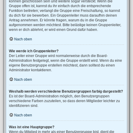
können geschlossen sein und weitere sogar versteckt. Wenn die
Gruppe offen ist, kannst du ihr einfach durch die entsprechende
Funktion beitreten; verlangt die Gruppe eine Freischaltung, so kannst
du dich für sie bewerben. Ein Gruppenleiter muss daraufhin deinen
Antrag annehmen. Er könnte fragen, warum du in die Gruppe
aufgenommen werden möchtest. Bitte belästige keinen Gruppenleiter,
wenn er dich ablehnt, er wird einen Grund dafür haben.
Nach oben
Wie werde ich Gruppenleiter?
Der Leiter einer Gruppe wird normalerweise durch die Board-
Administration festgelegt, wenn die Gruppe erstellt wird. Wenn du eine
eigene Benutzergruppe erstellen möchtest, dann solltest du einen
Administrator kontaktieren.
Nach oben
Weshalb werden verschiedene Benutzergruppen farbig dargestellt?
Es ist der Board-Administration möglich, den Benutzergruppen
verschiedene Farben zuzuteilen, so dass deren Mitglieder leichter zu
identifizieren sind.
Nach oben
Was ist eine Hauptgruppe?
Wenn du Mitglied in mehr als einer Benutzergruppe bist, dient die