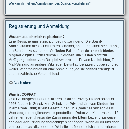
Wie kann ich einen Administrator des Boards kontaktieren?
Registrierung und Anmeldung
Wozu muss ich mich registrieren?
Eine Registrierung ist nicht unbedingt zwingend. Die Board-
Administration dieses Forums entscheidet, ob du registriert sein musst,
um Beiträge zu schreiben. Auf jeden Fall erhältst du als registriertes
Mitglied Zugriff auf zusätzliche Funktionen, die Gästen nicht zur
Verfügung stehen: zum Beispiel Avatarbilder, Private Nachrichten, E-
Mail-Versand an andere Mitglieder, Beitritt zu Benutzergruppen und so
weiter. Wir empfehlen dir eine Anmeldung, da sie schnell erledigt ist
und dir zahlreiche Vorteile bietet.
Nach oben
Was ist COPPA?
COPPA, ausgeschrieben Children’s Online Privacy Protection Act of
1998 (deutsch: Gesetz zum Schutz der Privatsphäre von Kindern im
Internet von 1998) ist ein Gesetz in den USA, welches festlegt, dass
Websites, die möglicherweise persönliche Daten von Kindern unter 13
Jahren erheben, hierzu die Zustimmung der Eltern beziehungsweise
des oder der Erziehungsberechtigten benötigen. Wenn du dir unsicher
bist, ob dies auf dich oder die Website, auf der du dich zu registrieren