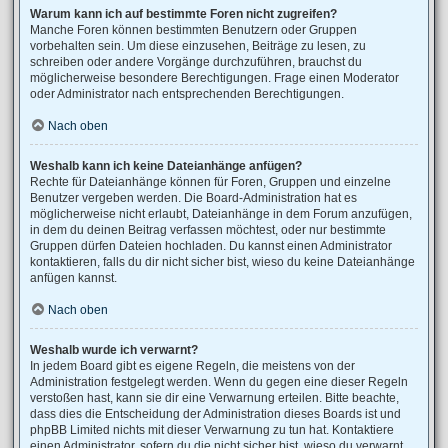
Warum kann ich auf bestimmte Foren nicht zugreifen?
Manche Foren können bestimmten Benutzern oder Gruppen
vorbehalten sein. Um diese einzusehen, Beiträge zu lesen, zu
schreiben oder andere Vorgänge durchzuführen, brauchst du
möglicherweise besondere Berechtigungen. Frage einen Moderator
oder Administrator nach entsprechenden Berechtigungen.
Nach oben
Weshalb kann ich keine Dateianhänge anfügen?
Rechte für Dateianhänge können für Foren, Gruppen und einzelne
Benutzer vergeben werden. Die Board-Administration hat es
möglicherweise nicht erlaubt, Dateianhänge in dem Forum anzufügen,
in dem du deinen Beitrag verfassen möchtest, oder nur bestimmte
Gruppen dürfen Dateien hochladen. Du kannst einen Administrator
kontaktieren, falls du dir nicht sicher bist, wieso du keine Dateianhänge
anfügen kannst.
Nach oben
Weshalb wurde ich verwarnt?
In jedem Board gibt es eigene Regeln, die meistens von der
Administration festgelegt werden. Wenn du gegen eine dieser Regeln
verstoßen hast, kann sie dir eine Verwarnung erteilen. Bitte beachte,
dass dies die Entscheidung der Administration dieses Boards ist und
phpBB Limited nichts mit dieser Verwarnung zu tun hat. Kontaktiere
einen Administrator, sofern du die nicht sicher bist, wieso du verwarnt