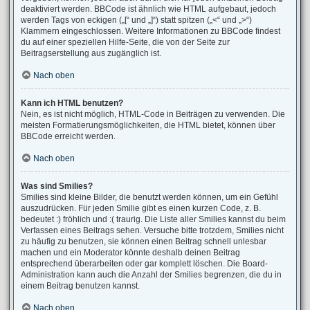
deaktiviert werden. BBCode ist ähnlich wie HTML aufgebaut, jedoch
werden Tags von eckigen („[“ und „]“) statt spitzen („<“ und „>“)
Klammern eingeschlossen. Weitere Informationen zu BBCode findest
du auf einer speziellen Hilfe-Seite, die von der Seite zur
Beitragserstellung aus zugänglich ist.
Nach oben
Kann ich HTML benutzen?
Nein, es ist nicht möglich, HTML-Code in Beiträgen zu verwenden. Die
meisten Formatierungsmöglichkeiten, die HTML bietet, können über
BBCode erreicht werden.
Nach oben
Was sind Smilies?
Smilies sind kleine Bilder, die benutzt werden können, um ein Gefühl
auszudrücken. Für jeden Smilie gibt es einen kurzen Code, z. B.
bedeutet :) fröhlich und :( traurig. Die Liste aller Smilies kannst du beim
Verfassen eines Beitrags sehen. Versuche bitte trotzdem, Smilies nicht
zu häufig zu benutzen, sie können einen Beitrag schnell unlesbar
machen und ein Moderator könnte deshalb deinen Beitrag
entsprechend überarbeiten oder gar komplett löschen. Die Board-
Administration kann auch die Anzahl der Smilies begrenzen, die du in
einem Beitrag benutzen kannst.
Nach oben