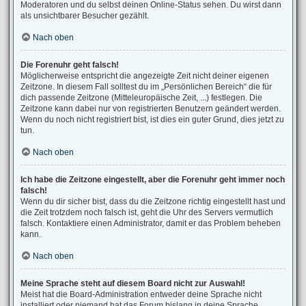
Moderatoren und du selbst deinen Online-Status sehen. Du wirst dann
als unsichtbarer Besucher gezählt.
Nach oben
Die Forenuhr geht falsch!
Möglicherweise entspricht die angezeigte Zeit nicht deiner eigenen
Zeitzone. In diesem Fall solltest du im „Persönlichen Bereich“ die für
dich passende Zeitzone (Mitteleuropäische Zeit, ...) festlegen. Die
Zeitzone kann dabei nur von registrierten Benutzern geändert werden.
Wenn du noch nicht registriert bist, ist dies ein guter Grund, dies jetzt zu
tun.
Nach oben
Ich habe die Zeitzone eingestellt, aber die Forenuhr geht immer noch
falsch!
Wenn du dir sicher bist, dass du die Zeitzone richtig eingestellt hast und
die Zeit trotzdem noch falsch ist, geht die Uhr des Servers vermutlich
falsch. Kontaktiere einen Administrator, damit er das Problem beheben
kann.
Nach oben
Meine Sprache steht auf diesem Board nicht zur Auswahl!
Meist hat die Board-Administration entweder deine Sprache nicht
installiert oder niemand hat das Forum bislang in deine Sprache