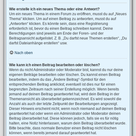
Wie erstelle ich ein neues Thema oder eine Antwort?
Um ein neues Thema in einem Forum zu eröffnen, musst du auf „Neues
Thema“ klicken. Um auf einen Beitrag zu antworten, musst du auf
„Antworten“ klicken. Es könnte sein, dass eine Registrierung
erforderlich ist, bevor du einen Beitrag schreiben kannst. Deine
Berechtigungen sind jeweils am Ende der Foren- und der
Beitragsansicht aufgelistet. Z. B. „Du darfst neue Themen erstellen“, „Du
darfst Dateianhänge erstellen“ usw.
Nach oben
Wie kann ich einen Beitrag bearbeiten oder löschen?
Wenn du nicht Administrator oder Moderator bist, kannst du nur deine
eigenen Beiträge bearbeiten oder löschen. Du kannst einen Beitrag
bearbeiten, indem du das „Ändere Beitrag“-Symbol für den
entsprechenden Beitrag anklickst; eventuell ist dies nur für einen
begrenzten Zeitraum nach seiner Erstellung möglich. Wenn bereits
jemand auf deinen Beitrag geantwortet hat, wird dein Beitrag in der
Themenansicht als überarbeitet gekennzeichnet. Es wird sowohl die
Anzahl als auch der letzte Zeitpunkt der Bearbeitungen angezeigt.
Dieser Hinweis erscheint nicht, wenn noch niemand auf deinen Beitrag
geantwortet hat oder wenn ein Administrator oder Moderator deinen
Beitrag überarbeitet hat. Diese können jedoch, falls sie es für nötig
halten, eine Notiz hinterlassen, warum dein Beitrag überarbeitet wurde.
Bitte beachte, dass normale Benutzer einen Beitrag nicht löschen
können, wenn bereits jemand darauf geantwortet hat.