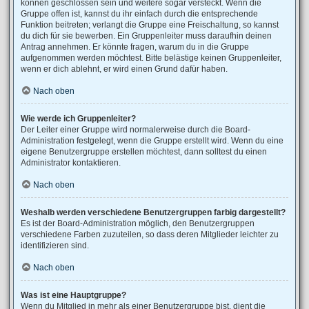
können geschlossen sein und weitere sogar versteckt. Wenn die
Gruppe offen ist, kannst du ihr einfach durch die entsprechende
Funktion beitreten; verlangt die Gruppe eine Freischaltung, so kannst
du dich für sie bewerben. Ein Gruppenleiter muss daraufhin deinen
Antrag annehmen. Er könnte fragen, warum du in die Gruppe
aufgenommen werden möchtest. Bitte belästige keinen Gruppenleiter,
wenn er dich ablehnt, er wird einen Grund dafür haben.
Nach oben
Wie werde ich Gruppenleiter?
Der Leiter einer Gruppe wird normalerweise durch die Board-
Administration festgelegt, wenn die Gruppe erstellt wird. Wenn du eine
eigene Benutzergruppe erstellen möchtest, dann solltest du einen
Administrator kontaktieren.
Nach oben
Weshalb werden verschiedene Benutzergruppen farbig dargestellt?
Es ist der Board-Administration möglich, den Benutzergruppen
verschiedene Farben zuzuteilen, so dass deren Mitglieder leichter zu
identifizieren sind.
Nach oben
Was ist eine Hauptgruppe?
Wenn du Mitglied in mehr als einer Benutzergruppe bist, dient die