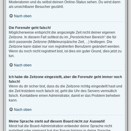
Moderatoren und du selbst deinen Online-Status sehen. Du wirst dann
als unsichtbarer Besucher gezählt.
Nach oben
Die Forenuhr geht falsch!
Möglicherweise entspricht die angezeigte Zeit nicht deiner eigenen
Zeitzone. In diesem Fall solltest du im „Persönlichen Bereich“ die für
dich passende Zeitzone (Mitteleuropäische Zeit, ...) festlegen. Die
Zeitzone kann dabei nur von registrierten Benutzern geändert werden.
Wenn du noch nicht registriert bist, ist dies ein guter Grund, dies jetzt zu
tun.
Nach oben
Ich habe die Zeitzone eingestellt, aber die Forenuhr geht immer noch
falsch!
Wenn du dir sicher bist, dass du die Zeitzone richtig eingestellt hast und
die Zeit trotzdem noch falsch ist, geht die Uhr des Servers vermutlich
falsch. Kontaktiere einen Administrator, damit er das Problem beheben
kann.
Nach oben
Meine Sprache steht auf diesem Board nicht zur Auswahl!
Meist hat die Board-Administration entweder deine Sprache nicht
installiert oder niemand hat das Forum bislang in deine Sprache