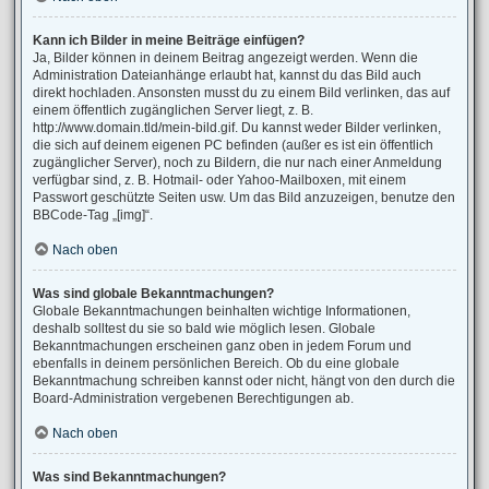
Kann ich Bilder in meine Beiträge einfügen?
Ja, Bilder können in deinem Beitrag angezeigt werden. Wenn die
Administration Dateianhänge erlaubt hat, kannst du das Bild auch
direkt hochladen. Ansonsten musst du zu einem Bild verlinken, das auf
einem öffentlich zugänglichen Server liegt, z. B.
http://www.domain.tld/mein-bild.gif. Du kannst weder Bilder verlinken,
die sich auf deinem eigenen PC befinden (außer es ist ein öffentlich
zugänglicher Server), noch zu Bildern, die nur nach einer Anmeldung
verfügbar sind, z. B. Hotmail- oder Yahoo-Mailboxen, mit einem
Passwort geschützte Seiten usw. Um das Bild anzuzeigen, benutze den
BBCode-Tag „[img]“.
Nach oben
Was sind globale Bekanntmachungen?
Globale Bekanntmachungen beinhalten wichtige Informationen,
deshalb solltest du sie so bald wie möglich lesen. Globale
Bekanntmachungen erscheinen ganz oben in jedem Forum und
ebenfalls in deinem persönlichen Bereich. Ob du eine globale
Bekanntmachung schreiben kannst oder nicht, hängt von den durch die
Board-Administration vergebenen Berechtigungen ab.
Nach oben
Was sind Bekanntmachungen?