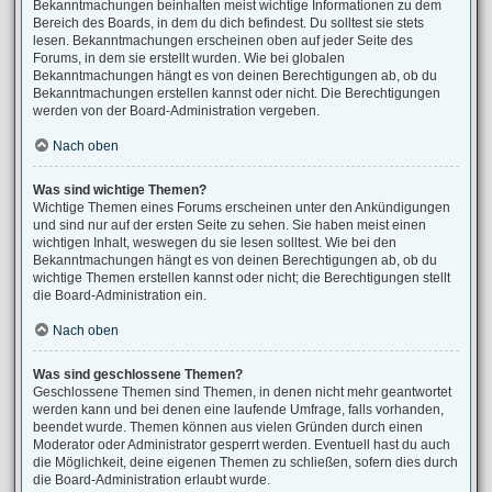
Bekanntmachungen beinhalten meist wichtige Informationen zu dem
Bereich des Boards, in dem du dich befindest. Du solltest sie stets
lesen. Bekanntmachungen erscheinen oben auf jeder Seite des
Forums, in dem sie erstellt wurden. Wie bei globalen
Bekanntmachungen hängt es von deinen Berechtigungen ab, ob du
Bekanntmachungen erstellen kannst oder nicht. Die Berechtigungen
werden von der Board-Administration vergeben.
Nach oben
Was sind wichtige Themen?
Wichtige Themen eines Forums erscheinen unter den Ankündigungen
und sind nur auf der ersten Seite zu sehen. Sie haben meist einen
wichtigen Inhalt, weswegen du sie lesen solltest. Wie bei den
Bekanntmachungen hängt es von deinen Berechtigungen ab, ob du
wichtige Themen erstellen kannst oder nicht; die Berechtigungen stellt
die Board-Administration ein.
Nach oben
Was sind geschlossene Themen?
Geschlossene Themen sind Themen, in denen nicht mehr geantwortet
werden kann und bei denen eine laufende Umfrage, falls vorhanden,
beendet wurde. Themen können aus vielen Gründen durch einen
Moderator oder Administrator gesperrt werden. Eventuell hast du auch
die Möglichkeit, deine eigenen Themen zu schließen, sofern dies durch
die Board-Administration erlaubt wurde.