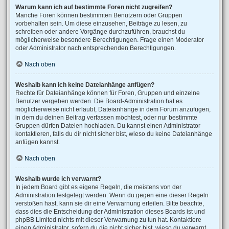
Warum kann ich auf bestimmte Foren nicht zugreifen?
Manche Foren können bestimmten Benutzern oder Gruppen
vorbehalten sein. Um diese einzusehen, Beiträge zu lesen, zu
schreiben oder andere Vorgänge durchzuführen, brauchst du
möglicherweise besondere Berechtigungen. Frage einen Moderator
oder Administrator nach entsprechenden Berechtigungen.
Nach oben
Weshalb kann ich keine Dateianhänge anfügen?
Rechte für Dateianhänge können für Foren, Gruppen und einzelne
Benutzer vergeben werden. Die Board-Administration hat es
möglicherweise nicht erlaubt, Dateianhänge in dem Forum anzufügen,
in dem du deinen Beitrag verfassen möchtest, oder nur bestimmte
Gruppen dürfen Dateien hochladen. Du kannst einen Administrator
kontaktieren, falls du dir nicht sicher bist, wieso du keine Dateianhänge
anfügen kannst.
Nach oben
Weshalb wurde ich verwarnt?
In jedem Board gibt es eigene Regeln, die meistens von der
Administration festgelegt werden. Wenn du gegen eine dieser Regeln
verstoßen hast, kann sie dir eine Verwarnung erteilen. Bitte beachte,
dass dies die Entscheidung der Administration dieses Boards ist und
phpBB Limited nichts mit dieser Verwarnung zu tun hat. Kontaktiere
einen Administrator, sofern du die nicht sicher bist, wieso du verwarnt