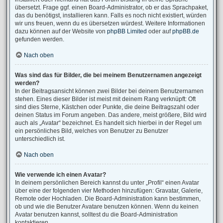
übersetzt. Frage ggf. einen Board-Administrator, ob er das Sprachpaket,
das du benötigst, installieren kann. Falls es noch nicht existiert, würden
wir uns freuen, wenn du es übersetzen würdest. Weitere Informationen
dazu können auf der Website von
phpBB Limited
oder auf
phpBB.de
gefunden werden.
Nach oben
Was sind das für Bilder, die bei meinem Benutzernamen angezeigt
werden?
In der Beitragsansicht können zwei Bilder bei deinem Benutzernamen
stehen. Eines dieser Bilder ist meist mit deinem Rang verknüpft: Oft
sind dies Sterne, Kästchen oder Punkte, die deine Beitragszahl oder
deinen Status im Forum angeben. Das andere, meist größere, Bild wird
auch als „Avatar“ bezeichnet. Es handelt sich hierbei in der Regel um
ein persönliches Bild, welches von Benutzer zu Benutzer
unterschiedlich ist.
Nach oben
Wie verwende ich einen Avatar?
In deinem persönlichen Bereich kannst du unter „Profil“ einen Avatar
über eine der folgenden vier Methoden hinzufügen: Gravatar, Galerie,
Remote oder Hochladen. Die Board-Administration kann bestimmen,
ob und wie die Benutzer Avatare benutzen können. Wenn du keinen
Avatar benutzen kannst, solltest du die Board-Administration
kontaktieren.