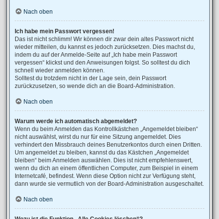
Nach oben
Ich habe mein Passwort vergessen!
Das ist nicht schlimm! Wir können dir zwar dein altes Passwort nicht
wieder mitteilen, du kannst es jedoch zurücksetzen. Dies machst du,
indem du auf der Anmelde-Seite auf „Ich habe mein Passwort
vergessen“ klickst und den Anweisungen folgst. So solltest du dich
schnell wieder anmelden können.
Solltest du trotzdem nicht in der Lage sein, dein Passwort
zurückzusetzen, so wende dich an die Board-Administration.
Nach oben
Warum werde ich automatisch abgemeldet?
Wenn du beim Anmelden das Kontrollkästchen „Angemeldet bleiben“
nicht auswählst, wirst du nur für eine Sitzung angemeldet. Dies
verhindert den Missbrauch deines Benutzerkontos durch einen Dritten.
Um angemeldet zu bleiben, kannst du das Kästchen „Angemeldet
bleiben“ beim Anmelden auswählen. Dies ist nicht empfehlenswert,
wenn du dich an einem öffentlichen Computer, zum Beispiel in einem
Internetcafé, befindest. Wenn diese Option nicht zur Verfügung steht,
dann wurde sie vermutlich von der Board-Administration ausgeschaltet.
Nach oben