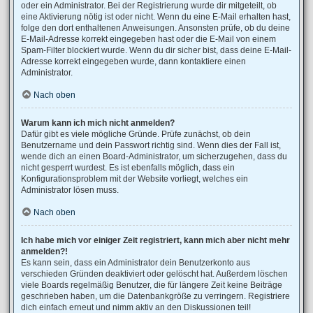
oder ein Administrator. Bei der Registrierung wurde dir mitgeteilt, ob
eine Aktivierung nötig ist oder nicht. Wenn du eine E-Mail erhalten hast,
folge den dort enthaltenen Anweisungen. Ansonsten prüfe, ob du deine
E-Mail-Adresse korrekt eingegeben hast oder die E-Mail von einem
Spam-Filter blockiert wurde. Wenn du dir sicher bist, dass deine E-Mail-
Adresse korrekt eingegeben wurde, dann kontaktiere einen
Administrator.
Nach oben
Warum kann ich mich nicht anmelden?
Dafür gibt es viele mögliche Gründe. Prüfe zunächst, ob dein
Benutzername und dein Passwort richtig sind. Wenn dies der Fall ist,
wende dich an einen Board-Administrator, um sicherzugehen, dass du
nicht gesperrt wurdest. Es ist ebenfalls möglich, dass ein
Konfigurationsproblem mit der Website vorliegt, welches ein
Administrator lösen muss.
Nach oben
Ich habe mich vor einiger Zeit registriert, kann mich aber nicht mehr
anmelden?!
Es kann sein, dass ein Administrator dein Benutzerkonto aus
verschieden Gründen deaktiviert oder gelöscht hat. Außerdem löschen
viele Boards regelmäßig Benutzer, die für längere Zeit keine Beiträge
geschrieben haben, um die Datenbankgröße zu verringern. Registriere
dich einfach erneut und nimm aktiv an den Diskussionen teil!