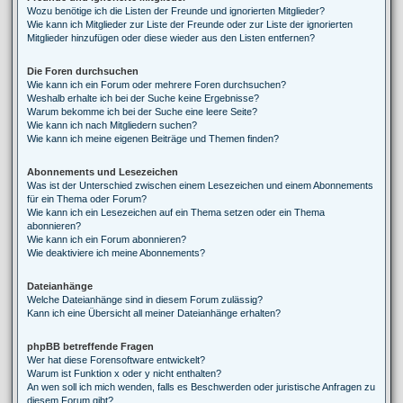
Wozu benötige ich die Listen der Freunde und ignorierten Mitglieder?
Wie kann ich Mitglieder zur Liste der Freunde oder zur Liste der ignorierten
Mitglieder hinzufügen oder diese wieder aus den Listen entfernen?
Die Foren durchsuchen
Wie kann ich ein Forum oder mehrere Foren durchsuchen?
Weshalb erhalte ich bei der Suche keine Ergebnisse?
Warum bekomme ich bei der Suche eine leere Seite?
Wie kann ich nach Mitgliedern suchen?
Wie kann ich meine eigenen Beiträge und Themen finden?
Abonnements und Lesezeichen
Was ist der Unterschied zwischen einem Lesezeichen und einem Abonnements
für ein Thema oder Forum?
Wie kann ich ein Lesezeichen auf ein Thema setzen oder ein Thema
abonnieren?
Wie kann ich ein Forum abonnieren?
Wie deaktiviere ich meine Abonnements?
Dateianhänge
Welche Dateianhänge sind in diesem Forum zulässig?
Kann ich eine Übersicht all meiner Dateianhänge erhalten?
phpBB betreffende Fragen
Wer hat diese Forensoftware entwickelt?
Warum ist Funktion x oder y nicht enthalten?
An wen soll ich mich wenden, falls es Beschwerden oder juristische Anfragen zu
diesem Forum gibt?