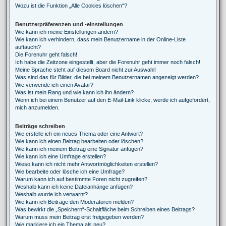
Wozu ist die Funktion „Alle Cookies löschen“?
Benutzerpräferenzen und -einstellungen
Wie kann ich meine Einstellungen ändern?
Wie kann ich verhindern, dass mein Benutzername in der Online-Liste
auftaucht?
Die Forenuhr geht falsch!
Ich habe die Zeitzone eingestellt, aber die Forenuhr geht immer noch falsch!
Meine Sprache steht auf diesem Board nicht zur Auswahl!
Was sind das für Bilder, die bei meinem Benutzernamen angezeigt werden?
Wie verwende ich einen Avatar?
Was ist mein Rang und wie kann ich ihn ändern?
Wenn ich bei einem Benutzer auf den E-Mail-Link klicke, werde ich aufgefordert,
mich anzumelden.
Beiträge schreiben
Wie erstelle ich ein neues Thema oder eine Antwort?
Wie kann ich einen Beitrag bearbeiten oder löschen?
Wie kann ich meinem Beitrag eine Signatur anfügen?
Wie kann ich eine Umfrage erstellen?
Wieso kann ich nicht mehr Antwortmöglichkeiten erstellen?
Wie bearbeite oder lösche ich eine Umfrage?
Warum kann ich auf bestimmte Foren nicht zugreifen?
Weshalb kann ich keine Dateianhänge anfügen?
Weshalb wurde ich verwarnt?
Wie kann ich Beiträge den Moderatoren melden?
Was bewirkt die „Speichern“-Schaltfläche beim Schreiben eines Beitrags?
Warum muss mein Beitrag erst freigegeben werden?
Wie markiere ich ein Thema als neu?