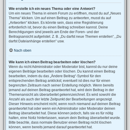
Wie erstelle ich ein neues Thema oder eine Antwort?
Um ein neues Thema in einem Forum zu eröffnen, musst du auf „Neues
Thema“ klicken. Um auf einen Beitrag zu antworten, musst du auf
„Antworten“ klicken. Es könnte sein, dass eine Registrierung
erforderlich ist, bevor du einen Beitrag schreiben kannst. Deine
Berechtigungen sind jeweils am Ende der Foren- und der
Beitragsansicht aufgelistet. Z. B. „Du darfst neue Themen erstellen“, „Du
darfst Dateianhänge erstellen“ usw.
Nach oben
Wie kann ich einen Beitrag bearbeiten oder löschen?
Wenn du nicht Administrator oder Moderator bist, kannst du nur deine
eigenen Beiträge bearbeiten oder löschen. Du kannst einen Beitrag
bearbeiten, indem du das „Ändere Beitrag“-Symbol für den
entsprechenden Beitrag anklickst; eventuell ist dies nur für einen
begrenzten Zeitraum nach seiner Erstellung möglich. Wenn bereits
jemand auf deinen Beitrag geantwortet hat, wird dein Beitrag in der
Themenansicht als überarbeitet gekennzeichnet. Es wird sowohl die
Anzahl als auch der letzte Zeitpunkt der Bearbeitungen angezeigt.
Dieser Hinweis erscheint nicht, wenn noch niemand auf deinen Beitrag
geantwortet hat oder wenn ein Administrator oder Moderator deinen
Beitrag überarbeitet hat. Diese können jedoch, falls sie es für nötig
halten, eine Notiz hinterlassen, warum dein Beitrag überarbeitet wurde.
Bitte beachte, dass normale Benutzer einen Beitrag nicht löschen
können, wenn bereits jemand darauf geantwortet hat.