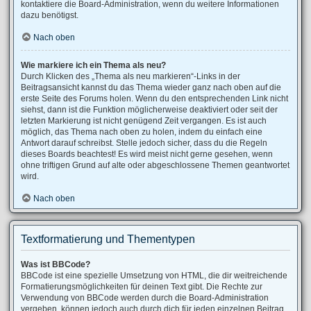
kontaktiere die Board-Administration, wenn du weitere Informationen
dazu benötigst.
Nach oben
Wie markiere ich ein Thema als neu?
Durch Klicken des „Thema als neu markieren“-Links in der
Beitragsansicht kannst du das Thema wieder ganz nach oben auf die
erste Seite des Forums holen. Wenn du den entsprechenden Link nicht
siehst, dann ist die Funktion möglicherweise deaktiviert oder seit der
letzten Markierung ist nicht genügend Zeit vergangen. Es ist auch
möglich, das Thema nach oben zu holen, indem du einfach eine
Antwort darauf schreibst. Stelle jedoch sicher, dass du die Regeln
dieses Boards beachtest! Es wird meist nicht gerne gesehen, wenn
ohne triftigen Grund auf alte oder abgeschlossene Themen geantwortet
wird.
Nach oben
Textformatierung und Thementypen
Was ist BBCode?
BBCode ist eine spezielle Umsetzung von HTML, die dir weitreichende
Formatierungsmöglichkeiten für deinen Text gibt. Die Rechte zur
Verwendung von BBCode werden durch die Board-Administration
vergeben, können jedoch auch durch dich für jeden einzelnen Beitrag