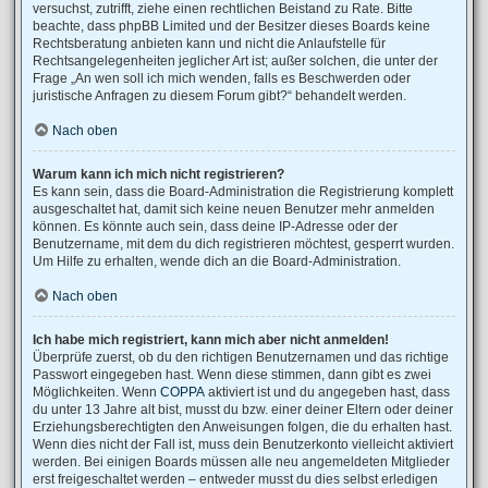
versuchst, zutrifft, ziehe einen rechtlichen Beistand zu Rate. Bitte
beachte, dass phpBB Limited und der Besitzer dieses Boards keine
Rechtsberatung anbieten kann und nicht die Anlaufstelle für
Rechtsangelegenheiten jeglicher Art ist; außer solchen, die unter der
Frage „An wen soll ich mich wenden, falls es Beschwerden oder
juristische Anfragen zu diesem Forum gibt?“ behandelt werden.
Nach oben
Warum kann ich mich nicht registrieren?
Es kann sein, dass die Board-Administration die Registrierung komplett
ausgeschaltet hat, damit sich keine neuen Benutzer mehr anmelden
können. Es könnte auch sein, dass deine IP-Adresse oder der
Benutzername, mit dem du dich registrieren möchtest, gesperrt wurden.
Um Hilfe zu erhalten, wende dich an die Board-Administration.
Nach oben
Ich habe mich registriert, kann mich aber nicht anmelden!
Überprüfe zuerst, ob du den richtigen Benutzernamen und das richtige
Passwort eingegeben hast. Wenn diese stimmen, dann gibt es zwei
Möglichkeiten. Wenn
COPPA
aktiviert ist und du angegeben hast, dass
du unter 13 Jahre alt bist, musst du bzw. einer deiner Eltern oder deiner
Erziehungsberechtigten den Anweisungen folgen, die du erhalten hast.
Wenn dies nicht der Fall ist, muss dein Benutzerkonto vielleicht aktiviert
werden. Bei einigen Boards müssen alle neu angemeldeten Mitglieder
erst freigeschaltet werden – entweder musst du dies selbst erledigen