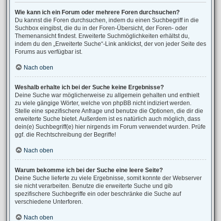
Wie kann ich ein Forum oder mehrere Foren durchsuchen?
Du kannst die Foren durchsuchen, indem du einen Suchbegriff in die
Suchbox eingibst, die du in der Foren-Übersicht, der Foren- oder
Themenansicht findest. Erweiterte Suchmöglichkeiten erhältst du,
indem du den „Erweiterte Suche“-Link anklickst, der von jeder Seite des
Forums aus verfügbar ist.
Nach oben
Weshalb erhalte ich bei der Suche keine Ergebnisse?
Deine Suche war möglicherweise zu allgemein gehalten und enthielt
zu viele gängige Wörter, welche von phpBB nicht indiziert werden.
Stelle eine spezifischere Anfrage und benutze die Optionen, die dir die
erweiterte Suche bietet. Außerdem ist es natürlich auch möglich, dass
dein(e) Suchbegriff(e) hier nirgends im Forum verwendet wurden. Prüfe
ggf. die Rechtschreibung der Begriffe!
Nach oben
Warum bekomme ich bei der Suche eine leere Seite?
Deine Suche lieferte zu viele Ergebnisse, somit konnte der Webserver
sie nicht verarbeiten. Benutze die erweiterte Suche und gib
spezifischere Suchbegriffe ein oder beschränke die Suche auf
verschiedene Unterforen.
Nach oben