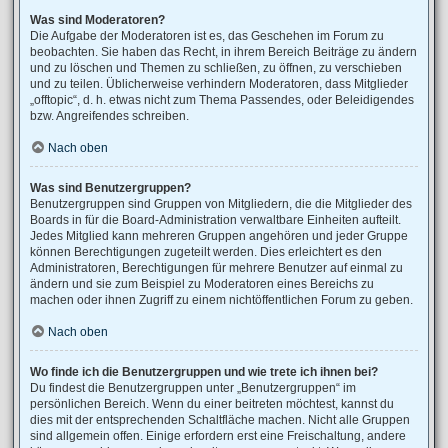
Was sind Moderatoren?
Die Aufgabe der Moderatoren ist es, das Geschehen im Forum zu
beobachten. Sie haben das Recht, in ihrem Bereich Beiträge zu ändern
und zu löschen und Themen zu schließen, zu öffnen, zu verschieben
und zu teilen. Üblicherweise verhindern Moderatoren, dass Mitglieder
„offtopic“, d. h. etwas nicht zum Thema Passendes, oder Beleidigendes
bzw. Angreifendes schreiben.
Nach oben
Was sind Benutzergruppen?
Benutzergruppen sind Gruppen von Mitgliedern, die die Mitglieder des
Boards in für die Board-Administration verwaltbare Einheiten aufteilt.
Jedes Mitglied kann mehreren Gruppen angehören und jeder Gruppe
können Berechtigungen zugeteilt werden. Dies erleichtert es den
Administratoren, Berechtigungen für mehrere Benutzer auf einmal zu
ändern und sie zum Beispiel zu Moderatoren eines Bereichs zu
machen oder ihnen Zugriff zu einem nichtöffentlichen Forum zu geben.
Nach oben
Wo finde ich die Benutzergruppen und wie trete ich ihnen bei?
Du findest die Benutzergruppen unter „Benutzergruppen“ im
persönlichen Bereich. Wenn du einer beitreten möchtest, kannst du
dies mit der entsprechenden Schaltfläche machen. Nicht alle Gruppen
sind allgemein offen. Einige erfordern erst eine Freischaltung, andere