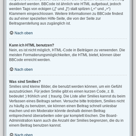
deaktiviert werden. BBCode ist ähnlich wie HTML aufgebaut, jedoch
werden Tags von eckigen („[“ und „]“) statt spitzen („<“ und „>“)
Klammern eingeschlossen. Weitere Informationen zu BBCode findest
du auf einer speziellen Hilfe-Seite, die von der Seite zur
Beitragserstellung aus zugänglich ist.
Nach oben
Kann ich HTML benutzen?
Nein, es ist nicht möglich, HTML-Code in Beiträgen zu verwenden. Die
meisten Formatierungsmöglichkeiten, die HTML bietet, können über
BBCode erreicht werden.
Nach oben
Was sind Smilies?
Smilies sind kleine Bilder, die benutzt werden können, um ein Gefühl
auszudrücken. Für jeden Smilie gibt es einen kurzen Code, z. B.
bedeutet :) fröhlich und :( traurig. Die Liste aller Smilies kannst du beim
Verfassen eines Beitrags sehen. Versuche bitte trotzdem, Smilies nicht
zu häufig zu benutzen, sie können einen Beitrag schnell unlesbar
machen und ein Moderator könnte deshalb deinen Beitrag
entsprechend überarbeiten oder gar komplett löschen. Die Board-
Administration kann auch die Anzahl der Smilies begrenzen, die du in
einem Beitrag benutzen kannst.
Nach oben