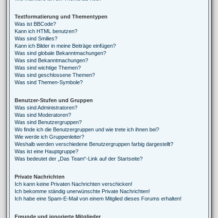
Textformatierung und Thementypen
Was ist BBCode?
Kann ich HTML benutzen?
Was sind Smilies?
Kann ich Bilder in meine Beiträge einfügen?
Was sind globale Bekanntmachungen?
Was sind Bekanntmachungen?
Was sind wichtige Themen?
Was sind geschlossene Themen?
Was sind Themen-Symbole?
Benutzer-Stufen und Gruppen
Was sind Administratoren?
Was sind Moderatoren?
Was sind Benutzergruppen?
Wo finde ich die Benutzergruppen und wie trete ich ihnen bei?
Wie werde ich Gruppenleiter?
Weshalb werden verschiedene Benutzergruppen farbig dargestellt?
Was ist eine Hauptgruppe?
Was bedeutet der „Das Team“-Link auf der Startseite?
Private Nachrichten
Ich kann keine Privaten Nachrichten verschicken!
Ich bekomme ständig unerwünschte Private Nachrichten!
Ich habe eine Spam-E-Mail von einem Mitglied dieses Forums erhalten!
Freunde und ignorierte Mitglieder