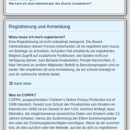
Wie kann ich einen Administrator des Boards kontaktieren?
Registrierung und Anmeldung
Wozu muss ich mich registrieren?
Eine Registrierung ist nicht unbedingt zwingend. Die Board-
Administration dieses Forums entscheidet, ob du registriert sein musst,
um Beiträge zu schreiben. Auf jeden Fall erhältst du als registriertes
Mitglied Zugriff auf zusätzliche Funktionen, die Gästen nicht zur
Verfügung stehen: zum Beispiel Avatarbilder, Private Nachrichten, E-
Mail-Versand an andere Mitglieder, Beitritt zu Benutzergruppen und so
weiter. Wir empfehlen dir eine Anmeldung, da sie schnell erledigt ist
und dir zahlreiche Vorteile bietet.
Nach oben
Was ist COPPA?
COPPA, ausgeschrieben Children’s Online Privacy Protection Act of
1998 (deutsch: Gesetz zum Schutz der Privatsphäre von Kindern im
Internet von 1998) ist ein Gesetz in den USA, welches festlegt, dass
Websites, die möglicherweise persönliche Daten von Kindern unter 13
Jahren erheben, hierzu die Zustimmung der Eltern beziehungsweise
des oder der Erziehungsberechtigten benötigen. Wenn du dir unsicher
bist, ob dies auf dich oder die Website, auf der du dich zu registrieren