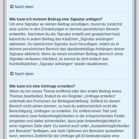
Nach oben
Wie kann ich meinem Beitrag eine Signatur anfügen?
Um eine Signatur an deinen Beitrag anzufügen, musst du zunächst
eine solche in den Einstellungen in deinem persönlichen Bereich
entwerfen. Nachdem du die Signatur erstellt und gespeichert hast,
kannst du in jedem Beitrag das Kästchen „Signatur anhängen“
aktivieren. Du kannst eine Signatur auch hinzufügen, indem du in
deinem persönlichen Bereich das standardmäßige Anhängen deiner
Signatur aktivierst. Wenn du einen einzelnen Beitrag dennoch ohne
Signatur verfassen möchtest, so kannst du dort einfach das
Kontrollkästchen „Signatur anhängen“ wieder deaktivieren.
Nach oben
Wie kann ich eine Umfrage erstellen?
Wenn du ein neues Thema eröffnest oder den ersten Beitrag eines
Themas bearbeitest, findest du ein Register „Umfrage erstellen“
unterhalb des Formulars zur Beitragserstellung. Solltest du diesen
Bereich nicht sehen können, so hast du wahrscheinlich nicht die
Berechtigung, Umfragen zu erstellen. Du solltest einen Titel und
mindestens zwei Antwortmöglichkeiten in die entsprechenden Felder
eingeben und dabei sicherstellen, dass jede Antwortmöglichkeit in
einer eigenen Zeile steht. Du kannst auch unter „Auswahlmöglichkeiten
pro Benutzer“ festlegen, wie viele Optionen ein Benutzer auswählen
kann, welches Zeitlimit für die Umfrage gilt (0 bedeutet dabei eine