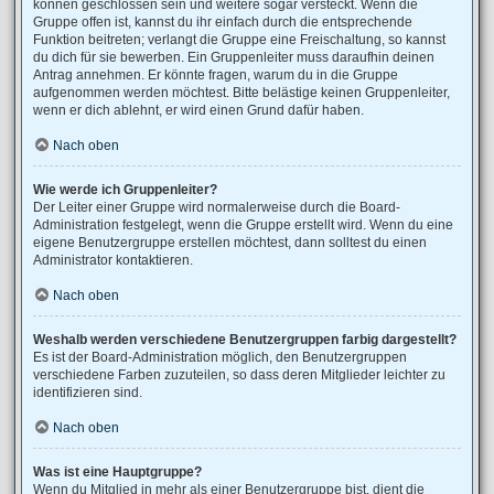
können geschlossen sein und weitere sogar versteckt. Wenn die
Gruppe offen ist, kannst du ihr einfach durch die entsprechende
Funktion beitreten; verlangt die Gruppe eine Freischaltung, so kannst
du dich für sie bewerben. Ein Gruppenleiter muss daraufhin deinen
Antrag annehmen. Er könnte fragen, warum du in die Gruppe
aufgenommen werden möchtest. Bitte belästige keinen Gruppenleiter,
wenn er dich ablehnt, er wird einen Grund dafür haben.
Nach oben
Wie werde ich Gruppenleiter?
Der Leiter einer Gruppe wird normalerweise durch die Board-
Administration festgelegt, wenn die Gruppe erstellt wird. Wenn du eine
eigene Benutzergruppe erstellen möchtest, dann solltest du einen
Administrator kontaktieren.
Nach oben
Weshalb werden verschiedene Benutzergruppen farbig dargestellt?
Es ist der Board-Administration möglich, den Benutzergruppen
verschiedene Farben zuzuteilen, so dass deren Mitglieder leichter zu
identifizieren sind.
Nach oben
Was ist eine Hauptgruppe?
Wenn du Mitglied in mehr als einer Benutzergruppe bist, dient die