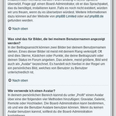
übersetzt. Frage ggf. einen Board-Administrator, ob er das Sprachpaket,
das du benötigst, installieren kann. Falls es noch nicht existiert, würden
wir uns freuen, wenn du es übersetzen würdest. Weitere Informationen
dazu können auf der Website von
phpBB Limited
oder auf
phpBB.de
gefunden werden.
Nach oben
Was sind das für Bilder, die bei meinem Benutzernamen angezeigt
werden?
In der Beitragsansicht können zwei Bilder bei deinem Benutzernamen
stehen. Eines dieser Bilder ist meist mit deinem Rang verknüpft: Oft
sind dies Sterne, Kästchen oder Punkte, die deine Beitragszahl oder
deinen Status im Forum angeben. Das andere, meist größere, Bild wird
auch als „Avatar“ bezeichnet. Es handelt sich hierbei in der Regel um
ein persönliches Bild, welches von Benutzer zu Benutzer
unterschiedlich ist.
Nach oben
Wie verwende ich einen Avatar?
In deinem persönlichen Bereich kannst du unter „Profil“ einen Avatar
über eine der folgenden vier Methoden hinzufügen: Gravatar, Galerie,
Remote oder Hochladen. Die Board-Administration kann bestimmen,
ob und wie die Benutzer Avatare benutzen können. Wenn du keinen
Avatar benutzen kannst, solltest du die Board-Administration
kontaktieren.