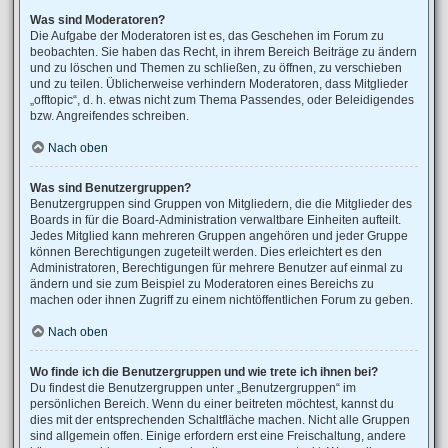
Was sind Moderatoren?
Die Aufgabe der Moderatoren ist es, das Geschehen im Forum zu
beobachten. Sie haben das Recht, in ihrem Bereich Beiträge zu ändern
und zu löschen und Themen zu schließen, zu öffnen, zu verschieben
und zu teilen. Üblicherweise verhindern Moderatoren, dass Mitglieder
„offtopic“, d. h. etwas nicht zum Thema Passendes, oder Beleidigendes
bzw. Angreifendes schreiben.
Nach oben
Was sind Benutzergruppen?
Benutzergruppen sind Gruppen von Mitgliedern, die die Mitglieder des
Boards in für die Board-Administration verwaltbare Einheiten aufteilt.
Jedes Mitglied kann mehreren Gruppen angehören und jeder Gruppe
können Berechtigungen zugeteilt werden. Dies erleichtert es den
Administratoren, Berechtigungen für mehrere Benutzer auf einmal zu
ändern und sie zum Beispiel zu Moderatoren eines Bereichs zu
machen oder ihnen Zugriff zu einem nichtöffentlichen Forum zu geben.
Nach oben
Wo finde ich die Benutzergruppen und wie trete ich ihnen bei?
Du findest die Benutzergruppen unter „Benutzergruppen“ im
persönlichen Bereich. Wenn du einer beitreten möchtest, kannst du
dies mit der entsprechenden Schaltfläche machen. Nicht alle Gruppen
sind allgemein offen. Einige erfordern erst eine Freischaltung, andere