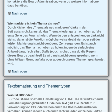
kontaktiere die Board-Administration, wenn du weitere Informationen
dazu benötigst.
Nach oben
Wie markiere ich ein Thema als neu?
Durch Klicken des „Thema als neu markieren“-Links in der
Beitragsansicht kannst du das Thema wieder ganz nach oben auf die
erste Seite des Forums holen. Wenn du den entsprechenden Link nicht
siehst, dann ist die Funktion möglicherweise deaktiviert oder seit der
letzten Markierung ist nicht genügend Zeit vergangen. Es ist auch
möglich, das Thema nach oben zu holen, indem du einfach eine
Antwort darauf schreibst. Stelle jedoch sicher, dass du die Regeln
dieses Boards beachtest! Es wird meist nicht gerne gesehen, wenn
ohne triftigen Grund auf alte oder abgeschlossene Themen geantwortet
wird.
Nach oben
Textformatierung und Thementypen
Was ist BBCode?
BBCode ist eine spezielle Umsetzung von HTML, die dir weitreichende
Formatierungsmöglichkeiten für deinen Text gibt. Die Rechte zur
Verwendung von BBCode werden durch die Board-Administration
vergeben, können jedoch auch durch dich für jeden einzelnen Beitrag