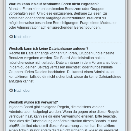
Warum kann ich auf bestimmte Foren nicht zugreifen?
Manche Foren können bestimmten Benutzern oder Gruppen
vorbehalten sein. Um diese einzusehen, Beiträge zu lesen, zu
schreiben oder andere Vorgänge durchzuführen, brauchst du
möglicherweise besondere Berechtigungen. Frage einen Moderator
oder Administrator nach entsprechenden Berechtigungen.
Nach oben
Weshalb kann ich keine Dateianhänge anfügen?
Rechte für Dateianhänge können für Foren, Gruppen und einzelne
Benutzer vergeben werden. Die Board-Administration hat es
möglicherweise nicht erlaubt, Dateianhänge in dem Forum anzufügen,
in dem du deinen Beitrag verfassen möchtest, oder nur bestimmte
Gruppen dürfen Dateien hochladen. Du kannst einen Administrator
kontaktieren, falls du dir nicht sicher bist, wieso du keine Dateianhänge
anfügen kannst.
Nach oben
Weshalb wurde ich verwarnt?
In jedem Board gibt es eigene Regeln, die meistens von der
Administration festgelegt werden. Wenn du gegen eine dieser Regeln
verstoßen hast, kann sie dir eine Verwarnung erteilen. Bitte beachte,
dass dies die Entscheidung der Administration dieses Boards ist und
phpBB Limited nichts mit dieser Verwarnung zu tun hat. Kontaktiere
einen Administrator, sofern du die nicht sicher bist, wieso du verwarnt