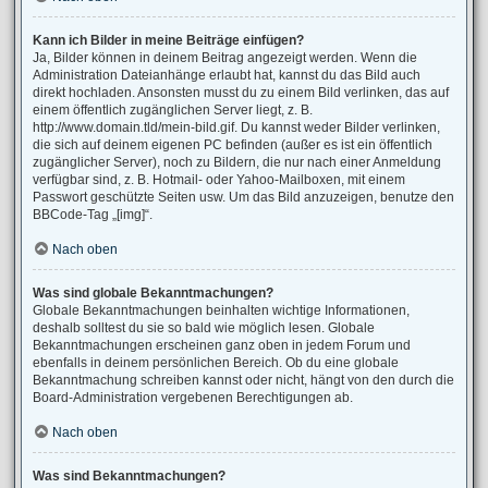
Kann ich Bilder in meine Beiträge einfügen?
Ja, Bilder können in deinem Beitrag angezeigt werden. Wenn die
Administration Dateianhänge erlaubt hat, kannst du das Bild auch
direkt hochladen. Ansonsten musst du zu einem Bild verlinken, das auf
einem öffentlich zugänglichen Server liegt, z. B.
http://www.domain.tld/mein-bild.gif. Du kannst weder Bilder verlinken,
die sich auf deinem eigenen PC befinden (außer es ist ein öffentlich
zugänglicher Server), noch zu Bildern, die nur nach einer Anmeldung
verfügbar sind, z. B. Hotmail- oder Yahoo-Mailboxen, mit einem
Passwort geschützte Seiten usw. Um das Bild anzuzeigen, benutze den
BBCode-Tag „[img]“.
Nach oben
Was sind globale Bekanntmachungen?
Globale Bekanntmachungen beinhalten wichtige Informationen,
deshalb solltest du sie so bald wie möglich lesen. Globale
Bekanntmachungen erscheinen ganz oben in jedem Forum und
ebenfalls in deinem persönlichen Bereich. Ob du eine globale
Bekanntmachung schreiben kannst oder nicht, hängt von den durch die
Board-Administration vergebenen Berechtigungen ab.
Nach oben
Was sind Bekanntmachungen?