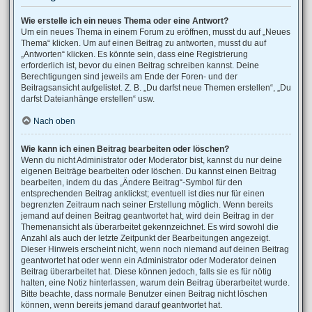
Wie erstelle ich ein neues Thema oder eine Antwort?
Um ein neues Thema in einem Forum zu eröffnen, musst du auf „Neues
Thema“ klicken. Um auf einen Beitrag zu antworten, musst du auf
„Antworten“ klicken. Es könnte sein, dass eine Registrierung
erforderlich ist, bevor du einen Beitrag schreiben kannst. Deine
Berechtigungen sind jeweils am Ende der Foren- und der
Beitragsansicht aufgelistet. Z. B. „Du darfst neue Themen erstellen“, „Du
darfst Dateianhänge erstellen“ usw.
Nach oben
Wie kann ich einen Beitrag bearbeiten oder löschen?
Wenn du nicht Administrator oder Moderator bist, kannst du nur deine
eigenen Beiträge bearbeiten oder löschen. Du kannst einen Beitrag
bearbeiten, indem du das „Ändere Beitrag“-Symbol für den
entsprechenden Beitrag anklickst; eventuell ist dies nur für einen
begrenzten Zeitraum nach seiner Erstellung möglich. Wenn bereits
jemand auf deinen Beitrag geantwortet hat, wird dein Beitrag in der
Themenansicht als überarbeitet gekennzeichnet. Es wird sowohl die
Anzahl als auch der letzte Zeitpunkt der Bearbeitungen angezeigt.
Dieser Hinweis erscheint nicht, wenn noch niemand auf deinen Beitrag
geantwortet hat oder wenn ein Administrator oder Moderator deinen
Beitrag überarbeitet hat. Diese können jedoch, falls sie es für nötig
halten, eine Notiz hinterlassen, warum dein Beitrag überarbeitet wurde.
Bitte beachte, dass normale Benutzer einen Beitrag nicht löschen
können, wenn bereits jemand darauf geantwortet hat.