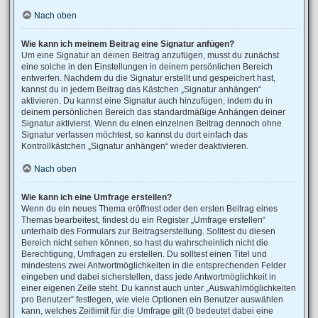
Nach oben
Wie kann ich meinem Beitrag eine Signatur anfügen?
Um eine Signatur an deinen Beitrag anzufügen, musst du zunächst
eine solche in den Einstellungen in deinem persönlichen Bereich
entwerfen. Nachdem du die Signatur erstellt und gespeichert hast,
kannst du in jedem Beitrag das Kästchen „Signatur anhängen“
aktivieren. Du kannst eine Signatur auch hinzufügen, indem du in
deinem persönlichen Bereich das standardmäßige Anhängen deiner
Signatur aktivierst. Wenn du einen einzelnen Beitrag dennoch ohne
Signatur verfassen möchtest, so kannst du dort einfach das
Kontrollkästchen „Signatur anhängen“ wieder deaktivieren.
Nach oben
Wie kann ich eine Umfrage erstellen?
Wenn du ein neues Thema eröffnest oder den ersten Beitrag eines
Themas bearbeitest, findest du ein Register „Umfrage erstellen“
unterhalb des Formulars zur Beitragserstellung. Solltest du diesen
Bereich nicht sehen können, so hast du wahrscheinlich nicht die
Berechtigung, Umfragen zu erstellen. Du solltest einen Titel und
mindestens zwei Antwortmöglichkeiten in die entsprechenden Felder
eingeben und dabei sicherstellen, dass jede Antwortmöglichkeit in
einer eigenen Zeile steht. Du kannst auch unter „Auswahlmöglichkeiten
pro Benutzer“ festlegen, wie viele Optionen ein Benutzer auswählen
kann, welches Zeitlimit für die Umfrage gilt (0 bedeutet dabei eine