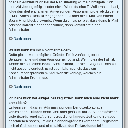
oder ein Administrator. Bei der Registrierung wurde dir mitgeteilt, ob
eine Aktivierung nötig ist oder nicht. Wenn du eine E-Mail erhalten hast,
folge den dort enthaltenen Anweisungen. Ansonsten prüfe, ob du deine
E-Mail-Adresse korrekt eingegeben hast oder die E-Mail von einem
Spam-Filter blockiert wurde. Wenn du dir sicher bist, dass deine E-Mail-
Adresse korrekt eingegeben wurde, dann kontaktiere einen
Administrator.
Nach oben
Warum kann ich mich nicht anmelden?
Dafür gibt es viele mögliche Gründe. Prüfe zunächst, ob dein
Benutzername und dein Passwort richtig sind. Wenn dies der Fall ist,
wende dich an einen Board-Administrator, um sicherzugehen, dass du
nicht gesperrt wurdest. Es ist ebenfalls möglich, dass ein
Konfigurationsproblem mit der Website vorliegt, welches ein
Administrator lösen muss.
Nach oben
Ich habe mich vor einiger Zeit registriert, kann mich aber nicht mehr
anmelden?!
Es kann sein, dass ein Administrator dein Benutzerkonto aus
verschieden Gründen deaktiviert oder gelöscht hat. Außerdem löschen
viele Boards regelmäßig Benutzer, die für längere Zeit keine Beiträge
geschrieben haben, um die Datenbankgröße zu verringern. Registriere
dich einfach erneut und nimm aktiv an den Diskussionen teil!