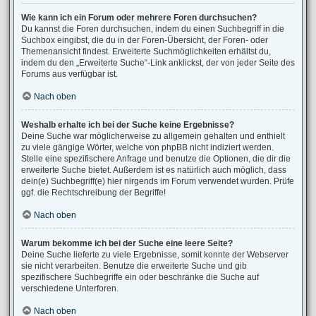
Wie kann ich ein Forum oder mehrere Foren durchsuchen?
Du kannst die Foren durchsuchen, indem du einen Suchbegriff in die
Suchbox eingibst, die du in der Foren-Übersicht, der Foren- oder
Themenansicht findest. Erweiterte Suchmöglichkeiten erhältst du,
indem du den „Erweiterte Suche“-Link anklickst, der von jeder Seite des
Forums aus verfügbar ist.
Nach oben
Weshalb erhalte ich bei der Suche keine Ergebnisse?
Deine Suche war möglicherweise zu allgemein gehalten und enthielt
zu viele gängige Wörter, welche von phpBB nicht indiziert werden.
Stelle eine spezifischere Anfrage und benutze die Optionen, die dir die
erweiterte Suche bietet. Außerdem ist es natürlich auch möglich, dass
dein(e) Suchbegriff(e) hier nirgends im Forum verwendet wurden. Prüfe
ggf. die Rechtschreibung der Begriffe!
Nach oben
Warum bekomme ich bei der Suche eine leere Seite?
Deine Suche lieferte zu viele Ergebnisse, somit konnte der Webserver
sie nicht verarbeiten. Benutze die erweiterte Suche und gib
spezifischere Suchbegriffe ein oder beschränke die Suche auf
verschiedene Unterforen.
Nach oben