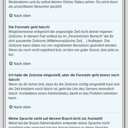
Moderatoren und du selbst deinen Online-Status sehen. Du wirst dann
als unsichtbarer Besucher gezählt.
Nach oben
Die Forenuhr geht falsch!
Möglicherweise entspricht die angezeigte Zeit nicht deiner eigenen
Zeitzone. In diesem Fall solltest du im „Persönlichen Bereich“ die für
dich passende Zeitzone (Mitteleuropäische Zeit, ...) festlegen. Die
Zeitzone kann dabei nur von registrierten Benutzern geändert werden.
Wenn du noch nicht registriert bist, ist dies ein guter Grund, dies jetzt zu
tun.
Nach oben
Ich habe die Zeitzone eingestellt, aber die Forenuhr geht immer noch
falsch!
Wenn du dir sicher bist, dass du die Zeitzone richtig eingestellt hast und
die Zeit trotzdem noch falsch ist, geht die Uhr des Servers vermutlich
falsch. Kontaktiere einen Administrator, damit er das Problem beheben
kann.
Nach oben
Meine Sprache steht auf diesem Board nicht zur Auswahl!
Meist hat die Board-Administration entweder deine Sprache nicht
installiert oder niemand hat das Forum bislang in deine Sprache