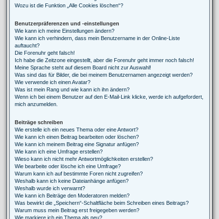
Wozu ist die Funktion „Alle Cookies löschen“?
Benutzerpräferenzen und -einstellungen
Wie kann ich meine Einstellungen ändern?
Wie kann ich verhindern, dass mein Benutzername in der Online-Liste
auftaucht?
Die Forenuhr geht falsch!
Ich habe die Zeitzone eingestellt, aber die Forenuhr geht immer noch falsch!
Meine Sprache steht auf diesem Board nicht zur Auswahl!
Was sind das für Bilder, die bei meinem Benutzernamen angezeigt werden?
Wie verwende ich einen Avatar?
Was ist mein Rang und wie kann ich ihn ändern?
Wenn ich bei einem Benutzer auf den E-Mail-Link klicke, werde ich aufgefordert,
mich anzumelden.
Beiträge schreiben
Wie erstelle ich ein neues Thema oder eine Antwort?
Wie kann ich einen Beitrag bearbeiten oder löschen?
Wie kann ich meinem Beitrag eine Signatur anfügen?
Wie kann ich eine Umfrage erstellen?
Wieso kann ich nicht mehr Antwortmöglichkeiten erstellen?
Wie bearbeite oder lösche ich eine Umfrage?
Warum kann ich auf bestimmte Foren nicht zugreifen?
Weshalb kann ich keine Dateianhänge anfügen?
Weshalb wurde ich verwarnt?
Wie kann ich Beiträge den Moderatoren melden?
Was bewirkt die „Speichern“-Schaltfläche beim Schreiben eines Beitrags?
Warum muss mein Beitrag erst freigegeben werden?
Wie markiere ich ein Thema als neu?