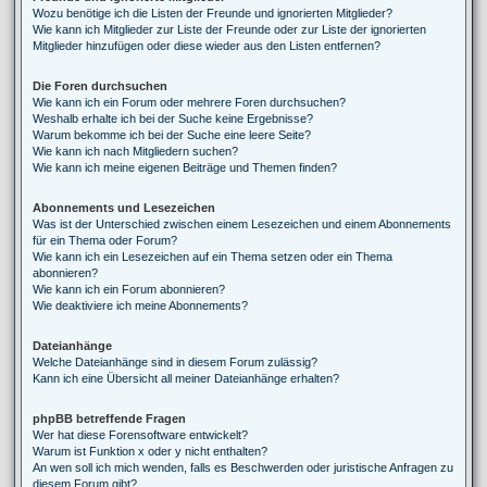
Wozu benötige ich die Listen der Freunde und ignorierten Mitglieder?
Wie kann ich Mitglieder zur Liste der Freunde oder zur Liste der ignorierten
Mitglieder hinzufügen oder diese wieder aus den Listen entfernen?
Die Foren durchsuchen
Wie kann ich ein Forum oder mehrere Foren durchsuchen?
Weshalb erhalte ich bei der Suche keine Ergebnisse?
Warum bekomme ich bei der Suche eine leere Seite?
Wie kann ich nach Mitgliedern suchen?
Wie kann ich meine eigenen Beiträge und Themen finden?
Abonnements und Lesezeichen
Was ist der Unterschied zwischen einem Lesezeichen und einem Abonnements
für ein Thema oder Forum?
Wie kann ich ein Lesezeichen auf ein Thema setzen oder ein Thema
abonnieren?
Wie kann ich ein Forum abonnieren?
Wie deaktiviere ich meine Abonnements?
Dateianhänge
Welche Dateianhänge sind in diesem Forum zulässig?
Kann ich eine Übersicht all meiner Dateianhänge erhalten?
phpBB betreffende Fragen
Wer hat diese Forensoftware entwickelt?
Warum ist Funktion x oder y nicht enthalten?
An wen soll ich mich wenden, falls es Beschwerden oder juristische Anfragen zu
diesem Forum gibt?