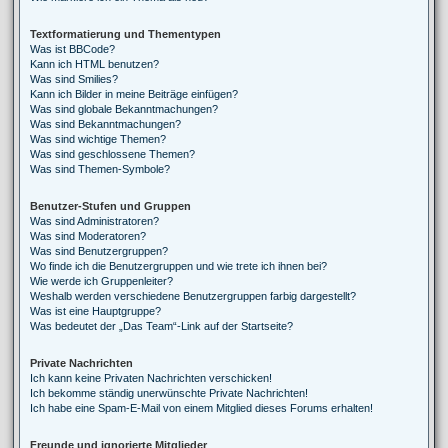
Textformatierung und Thementypen
Was ist BBCode?
Kann ich HTML benutzen?
Was sind Smilies?
Kann ich Bilder in meine Beiträge einfügen?
Was sind globale Bekanntmachungen?
Was sind Bekanntmachungen?
Was sind wichtige Themen?
Was sind geschlossene Themen?
Was sind Themen-Symbole?
Benutzer-Stufen und Gruppen
Was sind Administratoren?
Was sind Moderatoren?
Was sind Benutzergruppen?
Wo finde ich die Benutzergruppen und wie trete ich ihnen bei?
Wie werde ich Gruppenleiter?
Weshalb werden verschiedene Benutzergruppen farbig dargestellt?
Was ist eine Hauptgruppe?
Was bedeutet der „Das Team“-Link auf der Startseite?
Private Nachrichten
Ich kann keine Privaten Nachrichten verschicken!
Ich bekomme ständig unerwünschte Private Nachrichten!
Ich habe eine Spam-E-Mail von einem Mitglied dieses Forums erhalten!
Freunde und ignorierte Mitglieder