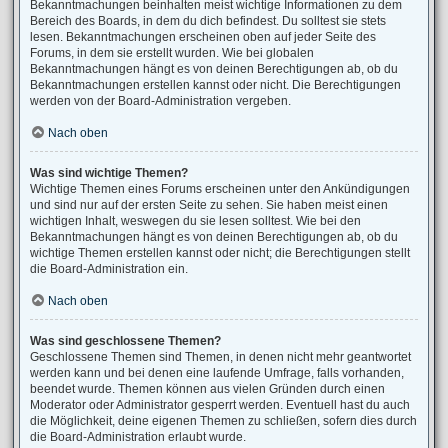
Bekanntmachungen beinhalten meist wichtige Informationen zu dem
Bereich des Boards, in dem du dich befindest. Du solltest sie stets
lesen. Bekanntmachungen erscheinen oben auf jeder Seite des
Forums, in dem sie erstellt wurden. Wie bei globalen
Bekanntmachungen hängt es von deinen Berechtigungen ab, ob du
Bekanntmachungen erstellen kannst oder nicht. Die Berechtigungen
werden von der Board-Administration vergeben.
Nach oben
Was sind wichtige Themen?
Wichtige Themen eines Forums erscheinen unter den Ankündigungen
und sind nur auf der ersten Seite zu sehen. Sie haben meist einen
wichtigen Inhalt, weswegen du sie lesen solltest. Wie bei den
Bekanntmachungen hängt es von deinen Berechtigungen ab, ob du
wichtige Themen erstellen kannst oder nicht; die Berechtigungen stellt
die Board-Administration ein.
Nach oben
Was sind geschlossene Themen?
Geschlossene Themen sind Themen, in denen nicht mehr geantwortet
werden kann und bei denen eine laufende Umfrage, falls vorhanden,
beendet wurde. Themen können aus vielen Gründen durch einen
Moderator oder Administrator gesperrt werden. Eventuell hast du auch
die Möglichkeit, deine eigenen Themen zu schließen, sofern dies durch
die Board-Administration erlaubt wurde.