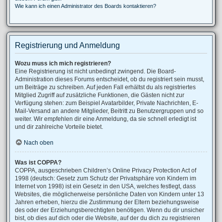
Wie kann ich einen Administrator des Boards kontaktieren?
Registrierung und Anmeldung
Wozu muss ich mich registrieren?
Eine Registrierung ist nicht unbedingt zwingend. Die Board-
Administration dieses Forums entscheidet, ob du registriert sein musst,
um Beiträge zu schreiben. Auf jeden Fall erhältst du als registriertes
Mitglied Zugriff auf zusätzliche Funktionen, die Gästen nicht zur
Verfügung stehen: zum Beispiel Avatarbilder, Private Nachrichten, E-
Mail-Versand an andere Mitglieder, Beitritt zu Benutzergruppen und so
weiter. Wir empfehlen dir eine Anmeldung, da sie schnell erledigt ist
und dir zahlreiche Vorteile bietet.
Nach oben
Was ist COPPA?
COPPA, ausgeschrieben Children’s Online Privacy Protection Act of
1998 (deutsch: Gesetz zum Schutz der Privatsphäre von Kindern im
Internet von 1998) ist ein Gesetz in den USA, welches festlegt, dass
Websites, die möglicherweise persönliche Daten von Kindern unter 13
Jahren erheben, hierzu die Zustimmung der Eltern beziehungsweise
des oder der Erziehungsberechtigten benötigen. Wenn du dir unsicher
bist, ob dies auf dich oder die Website, auf der du dich zu registrieren