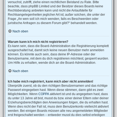
versuchst, zutrifft, ziehe einen rechtlichen Beistand zu Rate. Bitte
beachte, dass phpBB Limited und der Besitzer dieses Boards keine
Rechtsberatung anbieten kann und nicht die Anlaufstelle für
Rechtsangelegenheiten jeglicher Art ist; außer solchen, die unter der
Frage „An wen soll ich mich wenden, falls es Beschwerden oder
juristische Anfragen zu diesem Forum gibt?“ behandelt werden.
Nach oben
Warum kann ich mich nicht registrieren?
Es kann sein, dass die Board-Administration die Registrierung komplett
ausgeschaltet hat, damit sich keine neuen Benutzer mehr anmelden
können. Es könnte auch sein, dass deine IP-Adresse oder der
Benutzername, mit dem du dich registrieren möchtest, gesperrt wurden.
Um Hilfe zu erhalten, wende dich an die Board-Administration.
Nach oben
Ich habe mich registriert, kann mich aber nicht anmelden!
Überprüfe zuerst, ob du den richtigen Benutzernamen und das richtige
Passwort eingegeben hast. Wenn diese stimmen, dann gibt es zwei
Möglichkeiten. Wenn
COPPA
aktiviert ist und du angegeben hast, dass
du unter 13 Jahre alt bist, musst du bzw. einer deiner Eltern oder deiner
Erziehungsberechtigten den Anweisungen folgen, die du erhalten hast.
Wenn dies nicht der Fall ist, muss dein Benutzerkonto vielleicht aktiviert
werden. Bei einigen Boards müssen alle neu angemeldeten Mitglieder
erst freigeschaltet werden – entweder musst du dies selbst erledigen