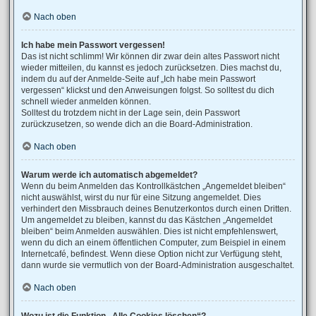
Nach oben
Ich habe mein Passwort vergessen!
Das ist nicht schlimm! Wir können dir zwar dein altes Passwort nicht
wieder mitteilen, du kannst es jedoch zurücksetzen. Dies machst du,
indem du auf der Anmelde-Seite auf „Ich habe mein Passwort
vergessen“ klickst und den Anweisungen folgst. So solltest du dich
schnell wieder anmelden können.
Solltest du trotzdem nicht in der Lage sein, dein Passwort
zurückzusetzen, so wende dich an die Board-Administration.
Nach oben
Warum werde ich automatisch abgemeldet?
Wenn du beim Anmelden das Kontrollkästchen „Angemeldet bleiben“
nicht auswählst, wirst du nur für eine Sitzung angemeldet. Dies
verhindert den Missbrauch deines Benutzerkontos durch einen Dritten.
Um angemeldet zu bleiben, kannst du das Kästchen „Angemeldet
bleiben“ beim Anmelden auswählen. Dies ist nicht empfehlenswert,
wenn du dich an einem öffentlichen Computer, zum Beispiel in einem
Internetcafé, befindest. Wenn diese Option nicht zur Verfügung steht,
dann wurde sie vermutlich von der Board-Administration ausgeschaltet.
Nach oben