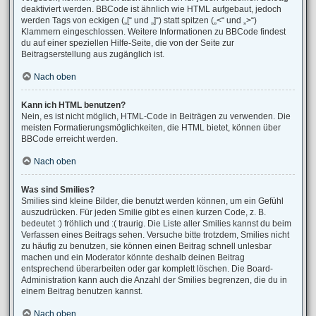
deaktiviert werden. BBCode ist ähnlich wie HTML aufgebaut, jedoch
werden Tags von eckigen („[“ und „]“) statt spitzen („<“ und „>“)
Klammern eingeschlossen. Weitere Informationen zu BBCode findest
du auf einer speziellen Hilfe-Seite, die von der Seite zur
Beitragserstellung aus zugänglich ist.
Nach oben
Kann ich HTML benutzen?
Nein, es ist nicht möglich, HTML-Code in Beiträgen zu verwenden. Die
meisten Formatierungsmöglichkeiten, die HTML bietet, können über
BBCode erreicht werden.
Nach oben
Was sind Smilies?
Smilies sind kleine Bilder, die benutzt werden können, um ein Gefühl
auszudrücken. Für jeden Smilie gibt es einen kurzen Code, z. B.
bedeutet :) fröhlich und :( traurig. Die Liste aller Smilies kannst du beim
Verfassen eines Beitrags sehen. Versuche bitte trotzdem, Smilies nicht
zu häufig zu benutzen, sie können einen Beitrag schnell unlesbar
machen und ein Moderator könnte deshalb deinen Beitrag
entsprechend überarbeiten oder gar komplett löschen. Die Board-
Administration kann auch die Anzahl der Smilies begrenzen, die du in
einem Beitrag benutzen kannst.
Nach oben