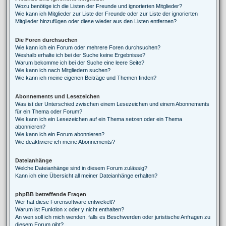
Wozu benötige ich die Listen der Freunde und ignorierten Mitglieder?
Wie kann ich Mitglieder zur Liste der Freunde oder zur Liste der ignorierten
Mitglieder hinzufügen oder diese wieder aus den Listen entfernen?
Die Foren durchsuchen
Wie kann ich ein Forum oder mehrere Foren durchsuchen?
Weshalb erhalte ich bei der Suche keine Ergebnisse?
Warum bekomme ich bei der Suche eine leere Seite?
Wie kann ich nach Mitgliedern suchen?
Wie kann ich meine eigenen Beiträge und Themen finden?
Abonnements und Lesezeichen
Was ist der Unterschied zwischen einem Lesezeichen und einem Abonnements
für ein Thema oder Forum?
Wie kann ich ein Lesezeichen auf ein Thema setzen oder ein Thema
abonnieren?
Wie kann ich ein Forum abonnieren?
Wie deaktiviere ich meine Abonnements?
Dateianhänge
Welche Dateianhänge sind in diesem Forum zulässig?
Kann ich eine Übersicht all meiner Dateianhänge erhalten?
phpBB betreffende Fragen
Wer hat diese Forensoftware entwickelt?
Warum ist Funktion x oder y nicht enthalten?
An wen soll ich mich wenden, falls es Beschwerden oder juristische Anfragen zu
diesem Forum gibt?