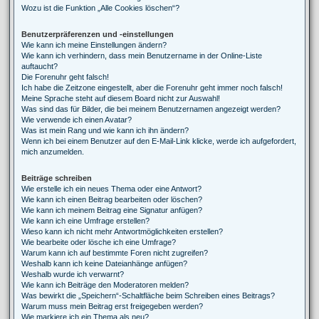
Wozu ist die Funktion „Alle Cookies löschen“?
Benutzerpräferenzen und -einstellungen
Wie kann ich meine Einstellungen ändern?
Wie kann ich verhindern, dass mein Benutzername in der Online-Liste
auftaucht?
Die Forenuhr geht falsch!
Ich habe die Zeitzone eingestellt, aber die Forenuhr geht immer noch falsch!
Meine Sprache steht auf diesem Board nicht zur Auswahl!
Was sind das für Bilder, die bei meinem Benutzernamen angezeigt werden?
Wie verwende ich einen Avatar?
Was ist mein Rang und wie kann ich ihn ändern?
Wenn ich bei einem Benutzer auf den E-Mail-Link klicke, werde ich aufgefordert,
mich anzumelden.
Beiträge schreiben
Wie erstelle ich ein neues Thema oder eine Antwort?
Wie kann ich einen Beitrag bearbeiten oder löschen?
Wie kann ich meinem Beitrag eine Signatur anfügen?
Wie kann ich eine Umfrage erstellen?
Wieso kann ich nicht mehr Antwortmöglichkeiten erstellen?
Wie bearbeite oder lösche ich eine Umfrage?
Warum kann ich auf bestimmte Foren nicht zugreifen?
Weshalb kann ich keine Dateianhänge anfügen?
Weshalb wurde ich verwarnt?
Wie kann ich Beiträge den Moderatoren melden?
Was bewirkt die „Speichern“-Schaltfläche beim Schreiben eines Beitrags?
Warum muss mein Beitrag erst freigegeben werden?
Wie markiere ich ein Thema als neu?