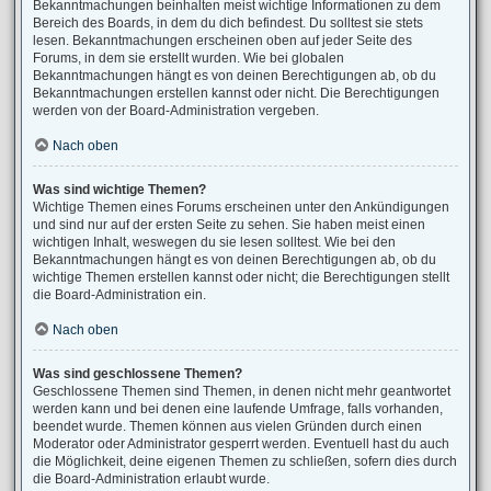
Bekanntmachungen beinhalten meist wichtige Informationen zu dem
Bereich des Boards, in dem du dich befindest. Du solltest sie stets
lesen. Bekanntmachungen erscheinen oben auf jeder Seite des
Forums, in dem sie erstellt wurden. Wie bei globalen
Bekanntmachungen hängt es von deinen Berechtigungen ab, ob du
Bekanntmachungen erstellen kannst oder nicht. Die Berechtigungen
werden von der Board-Administration vergeben.
Nach oben
Was sind wichtige Themen?
Wichtige Themen eines Forums erscheinen unter den Ankündigungen
und sind nur auf der ersten Seite zu sehen. Sie haben meist einen
wichtigen Inhalt, weswegen du sie lesen solltest. Wie bei den
Bekanntmachungen hängt es von deinen Berechtigungen ab, ob du
wichtige Themen erstellen kannst oder nicht; die Berechtigungen stellt
die Board-Administration ein.
Nach oben
Was sind geschlossene Themen?
Geschlossene Themen sind Themen, in denen nicht mehr geantwortet
werden kann und bei denen eine laufende Umfrage, falls vorhanden,
beendet wurde. Themen können aus vielen Gründen durch einen
Moderator oder Administrator gesperrt werden. Eventuell hast du auch
die Möglichkeit, deine eigenen Themen zu schließen, sofern dies durch
die Board-Administration erlaubt wurde.