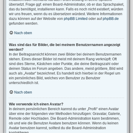
übersetzt. Frage ggf. einen Board-Administrator, ob er das Sprachpaket,
das du benötigst, installieren kann. Falls es noch nicht existiert, würden
wir uns freuen, wenn du es übersetzen würdest. Weitere Informationen
dazu können auf der Website von
phpBB Limited
oder auf
phpBB.de
gefunden werden.
Nach oben
Was sind das für Bilder, die bei meinem Benutzernamen angezeigt
werden?
In der Beitragsansicht können zwei Bilder bei deinem Benutzernamen
stehen. Eines dieser Bilder ist meist mit deinem Rang verknüpft: Oft
sind dies Sterne, Kästchen oder Punkte, die deine Beitragszahl oder
deinen Status im Forum angeben. Das andere, meist größere, Bild wird
auch als „Avatar“ bezeichnet. Es handelt sich hierbei in der Regel um
ein persönliches Bild, welches von Benutzer zu Benutzer
unterschiedlich ist.
Nach oben
Wie verwende ich einen Avatar?
In deinem persönlichen Bereich kannst du unter „Profil“ einen Avatar
über eine der folgenden vier Methoden hinzufügen: Gravatar, Galerie,
Remote oder Hochladen. Die Board-Administration kann bestimmen,
ob und wie die Benutzer Avatare benutzen können. Wenn du keinen
Avatar benutzen kannst, solltest du die Board-Administration
kontaktieren.