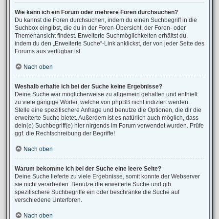
Wie kann ich ein Forum oder mehrere Foren durchsuchen?
Du kannst die Foren durchsuchen, indem du einen Suchbegriff in die
Suchbox eingibst, die du in der Foren-Übersicht, der Foren- oder
Themenansicht findest. Erweiterte Suchmöglichkeiten erhältst du,
indem du den „Erweiterte Suche“-Link anklickst, der von jeder Seite des
Forums aus verfügbar ist.
Nach oben
Weshalb erhalte ich bei der Suche keine Ergebnisse?
Deine Suche war möglicherweise zu allgemein gehalten und enthielt
zu viele gängige Wörter, welche von phpBB nicht indiziert werden.
Stelle eine spezifischere Anfrage und benutze die Optionen, die dir die
erweiterte Suche bietet. Außerdem ist es natürlich auch möglich, dass
dein(e) Suchbegriff(e) hier nirgends im Forum verwendet wurden. Prüfe
ggf. die Rechtschreibung der Begriffe!
Nach oben
Warum bekomme ich bei der Suche eine leere Seite?
Deine Suche lieferte zu viele Ergebnisse, somit konnte der Webserver
sie nicht verarbeiten. Benutze die erweiterte Suche und gib
spezifischere Suchbegriffe ein oder beschränke die Suche auf
verschiedene Unterforen.
Nach oben