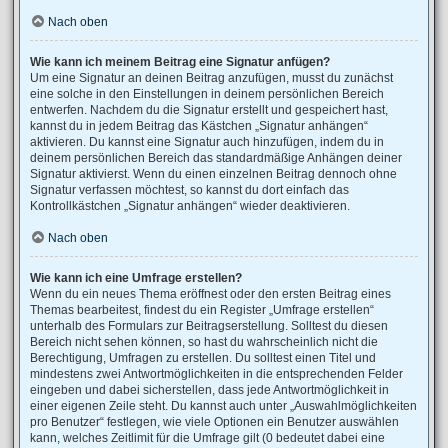
Nach oben
Wie kann ich meinem Beitrag eine Signatur anfügen?
Um eine Signatur an deinen Beitrag anzufügen, musst du zunächst
eine solche in den Einstellungen in deinem persönlichen Bereich
entwerfen. Nachdem du die Signatur erstellt und gespeichert hast,
kannst du in jedem Beitrag das Kästchen „Signatur anhängen“
aktivieren. Du kannst eine Signatur auch hinzufügen, indem du in
deinem persönlichen Bereich das standardmäßige Anhängen deiner
Signatur aktivierst. Wenn du einen einzelnen Beitrag dennoch ohne
Signatur verfassen möchtest, so kannst du dort einfach das
Kontrollkästchen „Signatur anhängen“ wieder deaktivieren.
Nach oben
Wie kann ich eine Umfrage erstellen?
Wenn du ein neues Thema eröffnest oder den ersten Beitrag eines
Themas bearbeitest, findest du ein Register „Umfrage erstellen“
unterhalb des Formulars zur Beitragserstellung. Solltest du diesen
Bereich nicht sehen können, so hast du wahrscheinlich nicht die
Berechtigung, Umfragen zu erstellen. Du solltest einen Titel und
mindestens zwei Antwortmöglichkeiten in die entsprechenden Felder
eingeben und dabei sicherstellen, dass jede Antwortmöglichkeit in
einer eigenen Zeile steht. Du kannst auch unter „Auswahlmöglichkeiten
pro Benutzer“ festlegen, wie viele Optionen ein Benutzer auswählen
kann, welches Zeitlimit für die Umfrage gilt (0 bedeutet dabei eine