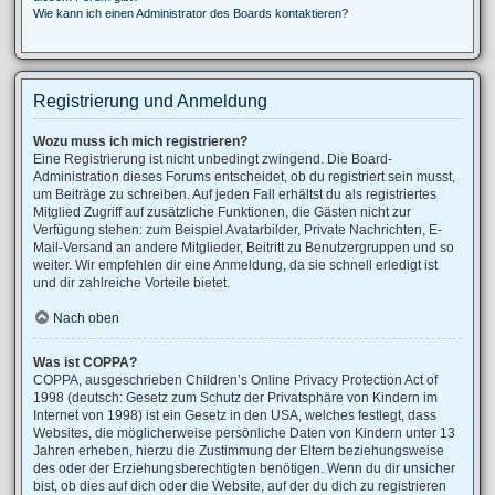
Wie kann ich einen Administrator des Boards kontaktieren?
Registrierung und Anmeldung
Wozu muss ich mich registrieren?
Eine Registrierung ist nicht unbedingt zwingend. Die Board-
Administration dieses Forums entscheidet, ob du registriert sein musst,
um Beiträge zu schreiben. Auf jeden Fall erhältst du als registriertes
Mitglied Zugriff auf zusätzliche Funktionen, die Gästen nicht zur
Verfügung stehen: zum Beispiel Avatarbilder, Private Nachrichten, E-
Mail-Versand an andere Mitglieder, Beitritt zu Benutzergruppen und so
weiter. Wir empfehlen dir eine Anmeldung, da sie schnell erledigt ist
und dir zahlreiche Vorteile bietet.
Nach oben
Was ist COPPA?
COPPA, ausgeschrieben Children’s Online Privacy Protection Act of
1998 (deutsch: Gesetz zum Schutz der Privatsphäre von Kindern im
Internet von 1998) ist ein Gesetz in den USA, welches festlegt, dass
Websites, die möglicherweise persönliche Daten von Kindern unter 13
Jahren erheben, hierzu die Zustimmung der Eltern beziehungsweise
des oder der Erziehungsberechtigten benötigen. Wenn du dir unsicher
bist, ob dies auf dich oder die Website, auf der du dich zu registrieren