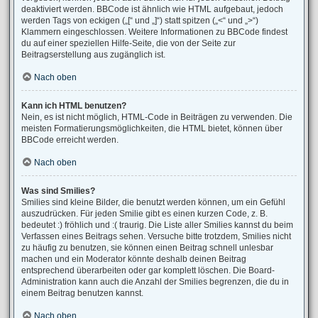
deaktiviert werden. BBCode ist ähnlich wie HTML aufgebaut, jedoch
werden Tags von eckigen („[“ und „]“) statt spitzen („<“ und „>“)
Klammern eingeschlossen. Weitere Informationen zu BBCode findest
du auf einer speziellen Hilfe-Seite, die von der Seite zur
Beitragserstellung aus zugänglich ist.
Nach oben
Kann ich HTML benutzen?
Nein, es ist nicht möglich, HTML-Code in Beiträgen zu verwenden. Die
meisten Formatierungsmöglichkeiten, die HTML bietet, können über
BBCode erreicht werden.
Nach oben
Was sind Smilies?
Smilies sind kleine Bilder, die benutzt werden können, um ein Gefühl
auszudrücken. Für jeden Smilie gibt es einen kurzen Code, z. B.
bedeutet :) fröhlich und :( traurig. Die Liste aller Smilies kannst du beim
Verfassen eines Beitrags sehen. Versuche bitte trotzdem, Smilies nicht
zu häufig zu benutzen, sie können einen Beitrag schnell unlesbar
machen und ein Moderator könnte deshalb deinen Beitrag
entsprechend überarbeiten oder gar komplett löschen. Die Board-
Administration kann auch die Anzahl der Smilies begrenzen, die du in
einem Beitrag benutzen kannst.
Nach oben