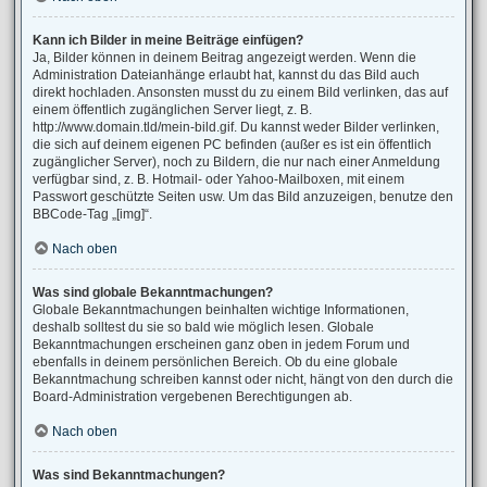
Kann ich Bilder in meine Beiträge einfügen?
Ja, Bilder können in deinem Beitrag angezeigt werden. Wenn die
Administration Dateianhänge erlaubt hat, kannst du das Bild auch
direkt hochladen. Ansonsten musst du zu einem Bild verlinken, das auf
einem öffentlich zugänglichen Server liegt, z. B.
http://www.domain.tld/mein-bild.gif. Du kannst weder Bilder verlinken,
die sich auf deinem eigenen PC befinden (außer es ist ein öffentlich
zugänglicher Server), noch zu Bildern, die nur nach einer Anmeldung
verfügbar sind, z. B. Hotmail- oder Yahoo-Mailboxen, mit einem
Passwort geschützte Seiten usw. Um das Bild anzuzeigen, benutze den
BBCode-Tag „[img]“.
Nach oben
Was sind globale Bekanntmachungen?
Globale Bekanntmachungen beinhalten wichtige Informationen,
deshalb solltest du sie so bald wie möglich lesen. Globale
Bekanntmachungen erscheinen ganz oben in jedem Forum und
ebenfalls in deinem persönlichen Bereich. Ob du eine globale
Bekanntmachung schreiben kannst oder nicht, hängt von den durch die
Board-Administration vergebenen Berechtigungen ab.
Nach oben
Was sind Bekanntmachungen?