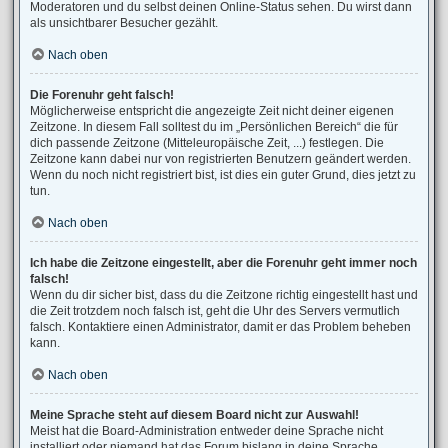
Moderatoren und du selbst deinen Online-Status sehen. Du wirst dann
als unsichtbarer Besucher gezählt.
Nach oben
Die Forenuhr geht falsch!
Möglicherweise entspricht die angezeigte Zeit nicht deiner eigenen
Zeitzone. In diesem Fall solltest du im „Persönlichen Bereich“ die für
dich passende Zeitzone (Mitteleuropäische Zeit, ...) festlegen. Die
Zeitzone kann dabei nur von registrierten Benutzern geändert werden.
Wenn du noch nicht registriert bist, ist dies ein guter Grund, dies jetzt zu
tun.
Nach oben
Ich habe die Zeitzone eingestellt, aber die Forenuhr geht immer noch
falsch!
Wenn du dir sicher bist, dass du die Zeitzone richtig eingestellt hast und
die Zeit trotzdem noch falsch ist, geht die Uhr des Servers vermutlich
falsch. Kontaktiere einen Administrator, damit er das Problem beheben
kann.
Nach oben
Meine Sprache steht auf diesem Board nicht zur Auswahl!
Meist hat die Board-Administration entweder deine Sprache nicht
installiert oder niemand hat das Forum bislang in deine Sprache