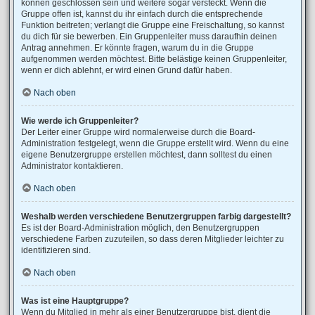
können geschlossen sein und weitere sogar versteckt. Wenn die
Gruppe offen ist, kannst du ihr einfach durch die entsprechende
Funktion beitreten; verlangt die Gruppe eine Freischaltung, so kannst
du dich für sie bewerben. Ein Gruppenleiter muss daraufhin deinen
Antrag annehmen. Er könnte fragen, warum du in die Gruppe
aufgenommen werden möchtest. Bitte belästige keinen Gruppenleiter,
wenn er dich ablehnt, er wird einen Grund dafür haben.
Nach oben
Wie werde ich Gruppenleiter?
Der Leiter einer Gruppe wird normalerweise durch die Board-
Administration festgelegt, wenn die Gruppe erstellt wird. Wenn du eine
eigene Benutzergruppe erstellen möchtest, dann solltest du einen
Administrator kontaktieren.
Nach oben
Weshalb werden verschiedene Benutzergruppen farbig dargestellt?
Es ist der Board-Administration möglich, den Benutzergruppen
verschiedene Farben zuzuteilen, so dass deren Mitglieder leichter zu
identifizieren sind.
Nach oben
Was ist eine Hauptgruppe?
Wenn du Mitglied in mehr als einer Benutzergruppe bist, dient die