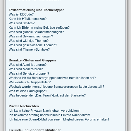
Textformatierung und Thementypen
Was ist BBCode?
Kann ich HTML benutzen?
Was sind Smilies?
Kann ich Bilder in meine Beiträge einfügen?
Was sind globale Bekanntmachungen?
Was sind Bekanntmachungen?
Was sind wichtige Themen?
Was sind geschlossene Themen?
Was sind Themen-Symbole?
Benutzer-Stufen und Gruppen
Was sind Administratoren?
Was sind Moderatoren?
Was sind Benutzergruppen?
Wo finde ich die Benutzergruppen und wie trete ich ihnen bei?
Wie werde ich Gruppenleiter?
Weshalb werden verschiedene Benutzergruppen farbig dargestellt?
Was ist eine Hauptgruppe?
Was bedeutet der „Das Team“-Link auf der Startseite?
Private Nachrichten
Ich kann keine Privaten Nachrichten verschicken!
Ich bekomme ständig unerwünschte Private Nachrichten!
Ich habe eine Spam-E-Mail von einem Mitglied dieses Forums erhalten!
Freunde und ignorierte Mitglieder