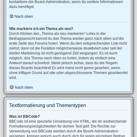
kontaktiere die Board-Administration, wenn du weitere Informationen
dazu benötigst.
Nach oben
Wie markiere ich ein Thema als neu?
Durch Klicken des „Thema als neu markieren“-Links in der
Beitragsansicht kannst du das Thema wieder ganz nach oben auf die
erste Seite des Forums holen. Wenn du den entsprechenden Link nicht
siehst, dann ist die Funktion möglicherweise deaktiviert oder seit der
letzten Markierung ist nicht genügend Zeit vergangen. Es ist auch
möglich, das Thema nach oben zu holen, indem du einfach eine
Antwort darauf schreibst. Stelle jedoch sicher, dass du die Regeln
dieses Boards beachtest! Es wird meist nicht gerne gesehen, wenn
ohne triftigen Grund auf alte oder abgeschlossene Themen geantwortet
wird.
Nach oben
Textformatierung und Thementypen
Was ist BBCode?
BBCode ist eine spezielle Umsetzung von HTML, die dir weitreichende
Formatierungsmöglichkeiten für deinen Text gibt. Die Rechte zur
Verwendung von BBCode werden durch die Board-Administration
vergeben, können jedoch auch durch dich für jeden einzelnen Beitrag