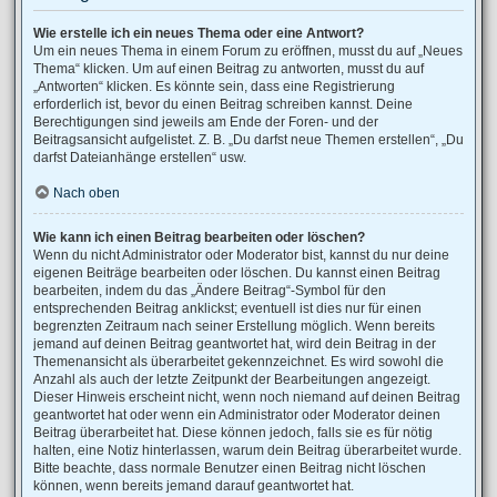
Wie erstelle ich ein neues Thema oder eine Antwort?
Um ein neues Thema in einem Forum zu eröffnen, musst du auf „Neues
Thema“ klicken. Um auf einen Beitrag zu antworten, musst du auf
„Antworten“ klicken. Es könnte sein, dass eine Registrierung
erforderlich ist, bevor du einen Beitrag schreiben kannst. Deine
Berechtigungen sind jeweils am Ende der Foren- und der
Beitragsansicht aufgelistet. Z. B. „Du darfst neue Themen erstellen“, „Du
darfst Dateianhänge erstellen“ usw.
Nach oben
Wie kann ich einen Beitrag bearbeiten oder löschen?
Wenn du nicht Administrator oder Moderator bist, kannst du nur deine
eigenen Beiträge bearbeiten oder löschen. Du kannst einen Beitrag
bearbeiten, indem du das „Ändere Beitrag“-Symbol für den
entsprechenden Beitrag anklickst; eventuell ist dies nur für einen
begrenzten Zeitraum nach seiner Erstellung möglich. Wenn bereits
jemand auf deinen Beitrag geantwortet hat, wird dein Beitrag in der
Themenansicht als überarbeitet gekennzeichnet. Es wird sowohl die
Anzahl als auch der letzte Zeitpunkt der Bearbeitungen angezeigt.
Dieser Hinweis erscheint nicht, wenn noch niemand auf deinen Beitrag
geantwortet hat oder wenn ein Administrator oder Moderator deinen
Beitrag überarbeitet hat. Diese können jedoch, falls sie es für nötig
halten, eine Notiz hinterlassen, warum dein Beitrag überarbeitet wurde.
Bitte beachte, dass normale Benutzer einen Beitrag nicht löschen
können, wenn bereits jemand darauf geantwortet hat.