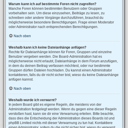
Warum kann ich auf bestimmte Foren nicht zugreifen?
Manche Foren können bestimmten Benutzern oder Gruppen
vorbehalten sein. Um diese einzusehen, Beiträge zu lesen, zu
schreiben oder andere Vorgänge durchzuführen, brauchst du
möglicherweise besondere Berechtigungen. Frage einen Moderator
oder Administrator nach entsprechenden Berechtigungen.
Nach oben
Weshalb kann ich keine Dateianhänge anfügen?
Rechte für Dateianhänge können für Foren, Gruppen und einzelne
Benutzer vergeben werden. Die Board-Administration hat es
möglicherweise nicht erlaubt, Dateianhänge in dem Forum anzufügen,
in dem du deinen Beitrag verfassen möchtest, oder nur bestimmte
Gruppen dürfen Dateien hochladen. Du kannst einen Administrator
kontaktieren, falls du dir nicht sicher bist, wieso du keine Dateianhänge
anfügen kannst.
Nach oben
Weshalb wurde ich verwarnt?
In jedem Board gibt es eigene Regeln, die meistens von der
Administration festgelegt werden. Wenn du gegen eine dieser Regeln
verstoßen hast, kann sie dir eine Verwarnung erteilen. Bitte beachte,
dass dies die Entscheidung der Administration dieses Boards ist und
phpBB Limited nichts mit dieser Verwarnung zu tun hat. Kontaktiere
einen Administrator, sofern du die nicht sicher bist, wieso du verwarnt