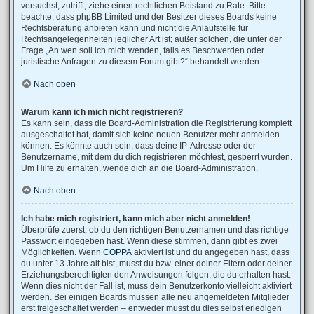
versuchst, zutrifft, ziehe einen rechtlichen Beistand zu Rate. Bitte
beachte, dass phpBB Limited und der Besitzer dieses Boards keine
Rechtsberatung anbieten kann und nicht die Anlaufstelle für
Rechtsangelegenheiten jeglicher Art ist; außer solchen, die unter der
Frage „An wen soll ich mich wenden, falls es Beschwerden oder
juristische Anfragen zu diesem Forum gibt?“ behandelt werden.
Nach oben
Warum kann ich mich nicht registrieren?
Es kann sein, dass die Board-Administration die Registrierung komplett
ausgeschaltet hat, damit sich keine neuen Benutzer mehr anmelden
können. Es könnte auch sein, dass deine IP-Adresse oder der
Benutzername, mit dem du dich registrieren möchtest, gesperrt wurden.
Um Hilfe zu erhalten, wende dich an die Board-Administration.
Nach oben
Ich habe mich registriert, kann mich aber nicht anmelden!
Überprüfe zuerst, ob du den richtigen Benutzernamen und das richtige
Passwort eingegeben hast. Wenn diese stimmen, dann gibt es zwei
Möglichkeiten. Wenn
COPPA
aktiviert ist und du angegeben hast, dass
du unter 13 Jahre alt bist, musst du bzw. einer deiner Eltern oder deiner
Erziehungsberechtigten den Anweisungen folgen, die du erhalten hast.
Wenn dies nicht der Fall ist, muss dein Benutzerkonto vielleicht aktiviert
werden. Bei einigen Boards müssen alle neu angemeldeten Mitglieder
erst freigeschaltet werden – entweder musst du dies selbst erledigen