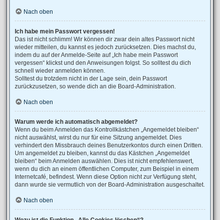
Nach oben
Ich habe mein Passwort vergessen!
Das ist nicht schlimm! Wir können dir zwar dein altes Passwort nicht
wieder mitteilen, du kannst es jedoch zurücksetzen. Dies machst du,
indem du auf der Anmelde-Seite auf „Ich habe mein Passwort
vergessen“ klickst und den Anweisungen folgst. So solltest du dich
schnell wieder anmelden können.
Solltest du trotzdem nicht in der Lage sein, dein Passwort
zurückzusetzen, so wende dich an die Board-Administration.
Nach oben
Warum werde ich automatisch abgemeldet?
Wenn du beim Anmelden das Kontrollkästchen „Angemeldet bleiben“
nicht auswählst, wirst du nur für eine Sitzung angemeldet. Dies
verhindert den Missbrauch deines Benutzerkontos durch einen Dritten.
Um angemeldet zu bleiben, kannst du das Kästchen „Angemeldet
bleiben“ beim Anmelden auswählen. Dies ist nicht empfehlenswert,
wenn du dich an einem öffentlichen Computer, zum Beispiel in einem
Internetcafé, befindest. Wenn diese Option nicht zur Verfügung steht,
dann wurde sie vermutlich von der Board-Administration ausgeschaltet.
Nach oben