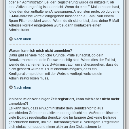
oder ein Administrator. Bei der Registrierung wurde dir mitgeteilt, ob
eine Aktivierung nötig ist oder nicht. Wenn du eine E-Mail erhalten hast,
folge den dort enthaltenen Anweisungen. Ansonsten prüfe, ob du deine
E-Mail-Adresse korrekt eingegeben hast oder die E-Mail von einem
Spam-Filter blockiert wurde. Wenn du dir sicher bist, dass deine E-Mail-
Adresse korrekt eingegeben wurde, dann kontaktiere einen
Administrator.
Nach oben
Warum kann ich mich nicht anmelden?
Dafür gibt es viele mögliche Gründe. Prüfe zunächst, ob dein
Benutzername und dein Passwort richtig sind. Wenn dies der Fall ist,
wende dich an einen Board-Administrator, um sicherzugehen, dass du
nicht gesperrt wurdest. Es ist ebenfalls möglich, dass ein
Konfigurationsproblem mit der Website vorliegt, welches ein
Administrator lösen muss.
Nach oben
Ich habe mich vor einiger Zeit registriert, kann mich aber nicht mehr
anmelden?!
Es kann sein, dass ein Administrator dein Benutzerkonto aus
verschieden Gründen deaktiviert oder gelöscht hat. Außerdem löschen
viele Boards regelmäßig Benutzer, die für längere Zeit keine Beiträge
geschrieben haben, um die Datenbankgröße zu verringern. Registriere
dich einfach erneut und nimm aktiv an den Diskussionen teil!