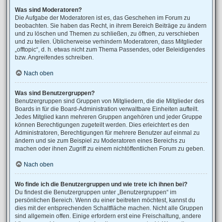
Was sind Moderatoren?
Die Aufgabe der Moderatoren ist es, das Geschehen im Forum zu
beobachten. Sie haben das Recht, in ihrem Bereich Beiträge zu ändern
und zu löschen und Themen zu schließen, zu öffnen, zu verschieben
und zu teilen. Üblicherweise verhindern Moderatoren, dass Mitglieder
„offtopic“, d. h. etwas nicht zum Thema Passendes, oder Beleidigendes
bzw. Angreifendes schreiben.
Nach oben
Was sind Benutzergruppen?
Benutzergruppen sind Gruppen von Mitgliedern, die die Mitglieder des
Boards in für die Board-Administration verwaltbare Einheiten aufteilt.
Jedes Mitglied kann mehreren Gruppen angehören und jeder Gruppe
können Berechtigungen zugeteilt werden. Dies erleichtert es den
Administratoren, Berechtigungen für mehrere Benutzer auf einmal zu
ändern und sie zum Beispiel zu Moderatoren eines Bereichs zu
machen oder ihnen Zugriff zu einem nichtöffentlichen Forum zu geben.
Nach oben
Wo finde ich die Benutzergruppen und wie trete ich ihnen bei?
Du findest die Benutzergruppen unter „Benutzergruppen“ im
persönlichen Bereich. Wenn du einer beitreten möchtest, kannst du
dies mit der entsprechenden Schaltfläche machen. Nicht alle Gruppen
sind allgemein offen. Einige erfordern erst eine Freischaltung, andere