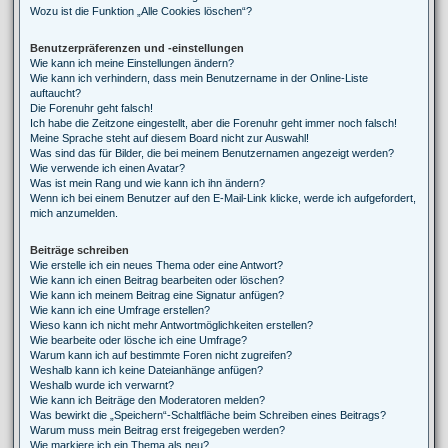
Wozu ist die Funktion „Alle Cookies löschen“?
Benutzerpräferenzen und -einstellungen
Wie kann ich meine Einstellungen ändern?
Wie kann ich verhindern, dass mein Benutzername in der Online-Liste
auftaucht?
Die Forenuhr geht falsch!
Ich habe die Zeitzone eingestellt, aber die Forenuhr geht immer noch falsch!
Meine Sprache steht auf diesem Board nicht zur Auswahl!
Was sind das für Bilder, die bei meinem Benutzernamen angezeigt werden?
Wie verwende ich einen Avatar?
Was ist mein Rang und wie kann ich ihn ändern?
Wenn ich bei einem Benutzer auf den E-Mail-Link klicke, werde ich aufgefordert,
mich anzumelden.
Beiträge schreiben
Wie erstelle ich ein neues Thema oder eine Antwort?
Wie kann ich einen Beitrag bearbeiten oder löschen?
Wie kann ich meinem Beitrag eine Signatur anfügen?
Wie kann ich eine Umfrage erstellen?
Wieso kann ich nicht mehr Antwortmöglichkeiten erstellen?
Wie bearbeite oder lösche ich eine Umfrage?
Warum kann ich auf bestimmte Foren nicht zugreifen?
Weshalb kann ich keine Dateianhänge anfügen?
Weshalb wurde ich verwarnt?
Wie kann ich Beiträge den Moderatoren melden?
Was bewirkt die „Speichern“-Schaltfläche beim Schreiben eines Beitrags?
Warum muss mein Beitrag erst freigegeben werden?
Wie markiere ich ein Thema als neu?