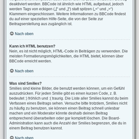
deaktiviert werden. BBCode ist ähnlich wie HTML aufgebaut, jedoch
werden Tags von eckigen („[“ und „]“) statt spitzen („<“ und „>“)
Klammern eingeschlossen. Weitere Informationen zu BBCode findest
du auf einer speziellen Hilfe-Seite, die von der Seite zur
Beitragserstellung aus zugänglich ist.
Nach oben
Kann ich HTML benutzen?
Nein, es ist nicht möglich, HTML-Code in Beiträgen zu verwenden. Die
meisten Formatierungsmöglichkeiten, die HTML bietet, können über
BBCode erreicht werden.
Nach oben
Was sind Smilies?
Smilies sind kleine Bilder, die benutzt werden können, um ein Gefühl
auszudrücken. Für jeden Smilie gibt es einen kurzen Code, z. B.
bedeutet :) fröhlich und :( traurig. Die Liste aller Smilies kannst du beim
Verfassen eines Beitrags sehen. Versuche bitte trotzdem, Smilies nicht
zu häufig zu benutzen, sie können einen Beitrag schnell unlesbar
machen und ein Moderator könnte deshalb deinen Beitrag
entsprechend überarbeiten oder gar komplett löschen. Die Board-
Administration kann auch die Anzahl der Smilies begrenzen, die du in
einem Beitrag benutzen kannst.
Nach oben