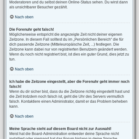
Moderatoren und du selbst deinen Online-Status sehen. Du wirst dann
als unsichtbarer Besucher gezählt.
Nach oben
Die Forenuhr geht falsch!
Möglicherweise entspricht die angezeigte Zeit nicht deiner eigenen
Zeitzone. In diesem Fall solltest du im „Persönlichen Bereich“ die für
dich passende Zeitzone (Mitteleuropäische Zeit, ...) festlegen. Die
Zeitzone kann dabei nur von registrierten Benutzern geändert werden.
Wenn du noch nicht registriert bist, ist dies ein guter Grund, dies jetzt zu
tun.
Nach oben
Ich habe die Zeitzone eingestellt, aber die Forenuhr geht immer noch
falsch!
Wenn du dir sicher bist, dass du die Zeitzone richtig eingestellt hast und
die Zeit trotzdem noch falsch ist, geht die Uhr des Servers vermutlich
falsch. Kontaktiere einen Administrator, damit er das Problem beheben
kann.
Nach oben
Meine Sprache steht auf diesem Board nicht zur Auswahl!
Meist hat die Board-Administration entweder deine Sprache nicht
installiert oder niemand hat das Forum bislang in deine Sprache