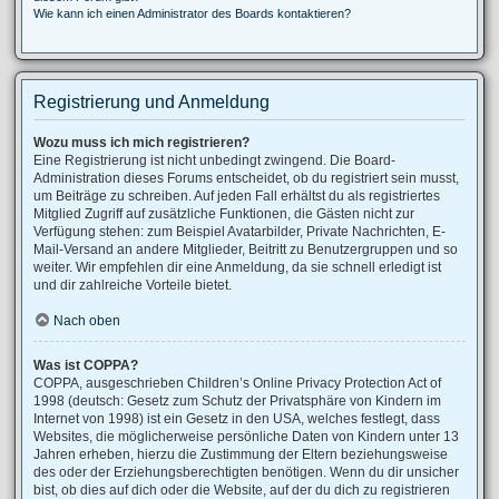
Wie kann ich einen Administrator des Boards kontaktieren?
Registrierung und Anmeldung
Wozu muss ich mich registrieren?
Eine Registrierung ist nicht unbedingt zwingend. Die Board-
Administration dieses Forums entscheidet, ob du registriert sein musst,
um Beiträge zu schreiben. Auf jeden Fall erhältst du als registriertes
Mitglied Zugriff auf zusätzliche Funktionen, die Gästen nicht zur
Verfügung stehen: zum Beispiel Avatarbilder, Private Nachrichten, E-
Mail-Versand an andere Mitglieder, Beitritt zu Benutzergruppen und so
weiter. Wir empfehlen dir eine Anmeldung, da sie schnell erledigt ist
und dir zahlreiche Vorteile bietet.
Nach oben
Was ist COPPA?
COPPA, ausgeschrieben Children’s Online Privacy Protection Act of
1998 (deutsch: Gesetz zum Schutz der Privatsphäre von Kindern im
Internet von 1998) ist ein Gesetz in den USA, welches festlegt, dass
Websites, die möglicherweise persönliche Daten von Kindern unter 13
Jahren erheben, hierzu die Zustimmung der Eltern beziehungsweise
des oder der Erziehungsberechtigten benötigen. Wenn du dir unsicher
bist, ob dies auf dich oder die Website, auf der du dich zu registrieren