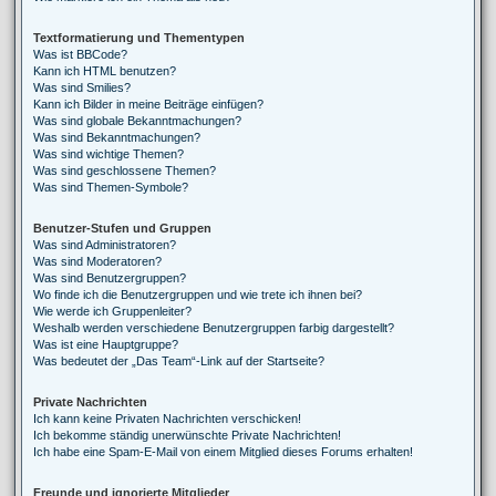
Textformatierung und Thementypen
Was ist BBCode?
Kann ich HTML benutzen?
Was sind Smilies?
Kann ich Bilder in meine Beiträge einfügen?
Was sind globale Bekanntmachungen?
Was sind Bekanntmachungen?
Was sind wichtige Themen?
Was sind geschlossene Themen?
Was sind Themen-Symbole?
Benutzer-Stufen und Gruppen
Was sind Administratoren?
Was sind Moderatoren?
Was sind Benutzergruppen?
Wo finde ich die Benutzergruppen und wie trete ich ihnen bei?
Wie werde ich Gruppenleiter?
Weshalb werden verschiedene Benutzergruppen farbig dargestellt?
Was ist eine Hauptgruppe?
Was bedeutet der „Das Team“-Link auf der Startseite?
Private Nachrichten
Ich kann keine Privaten Nachrichten verschicken!
Ich bekomme ständig unerwünschte Private Nachrichten!
Ich habe eine Spam-E-Mail von einem Mitglied dieses Forums erhalten!
Freunde und ignorierte Mitglieder