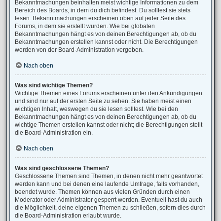
Bekanntmachungen beinhalten meist wichtige Informationen zu dem
Bereich des Boards, in dem du dich befindest. Du solltest sie stets
lesen. Bekanntmachungen erscheinen oben auf jeder Seite des
Forums, in dem sie erstellt wurden. Wie bei globalen
Bekanntmachungen hängt es von deinen Berechtigungen ab, ob du
Bekanntmachungen erstellen kannst oder nicht. Die Berechtigungen
werden von der Board-Administration vergeben.
Nach oben
Was sind wichtige Themen?
Wichtige Themen eines Forums erscheinen unter den Ankündigungen
und sind nur auf der ersten Seite zu sehen. Sie haben meist einen
wichtigen Inhalt, weswegen du sie lesen solltest. Wie bei den
Bekanntmachungen hängt es von deinen Berechtigungen ab, ob du
wichtige Themen erstellen kannst oder nicht; die Berechtigungen stellt
die Board-Administration ein.
Nach oben
Was sind geschlossene Themen?
Geschlossene Themen sind Themen, in denen nicht mehr geantwortet
werden kann und bei denen eine laufende Umfrage, falls vorhanden,
beendet wurde. Themen können aus vielen Gründen durch einen
Moderator oder Administrator gesperrt werden. Eventuell hast du auch
die Möglichkeit, deine eigenen Themen zu schließen, sofern dies durch
die Board-Administration erlaubt wurde.