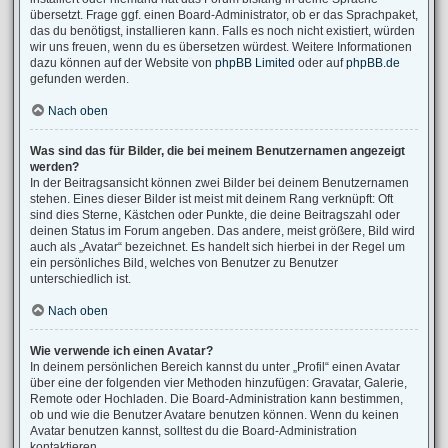
übersetzt. Frage ggf. einen Board-Administrator, ob er das Sprachpaket,
das du benötigst, installieren kann. Falls es noch nicht existiert, würden
wir uns freuen, wenn du es übersetzen würdest. Weitere Informationen
dazu können auf der Website von
phpBB Limited
oder auf
phpBB.de
gefunden werden.
Nach oben
Was sind das für Bilder, die bei meinem Benutzernamen angezeigt
werden?
In der Beitragsansicht können zwei Bilder bei deinem Benutzernamen
stehen. Eines dieser Bilder ist meist mit deinem Rang verknüpft: Oft
sind dies Sterne, Kästchen oder Punkte, die deine Beitragszahl oder
deinen Status im Forum angeben. Das andere, meist größere, Bild wird
auch als „Avatar“ bezeichnet. Es handelt sich hierbei in der Regel um
ein persönliches Bild, welches von Benutzer zu Benutzer
unterschiedlich ist.
Nach oben
Wie verwende ich einen Avatar?
In deinem persönlichen Bereich kannst du unter „Profil“ einen Avatar
über eine der folgenden vier Methoden hinzufügen: Gravatar, Galerie,
Remote oder Hochladen. Die Board-Administration kann bestimmen,
ob und wie die Benutzer Avatare benutzen können. Wenn du keinen
Avatar benutzen kannst, solltest du die Board-Administration
kontaktieren.