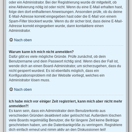
oder ein Administrator. Bei der Registrierung wurde dir mitgeteilt, ob
eine Aktivierung nötig ist oder nicht. Wenn du eine E-Mail erhalten hast,
folge den dort enthaltenen Anweisungen. Ansonsten prüfe, ob du deine
E-Mail-Adresse korrekt eingegeben hast oder die E-Mail von einem
Spam-Filter blockiert wurde. Wenn du dir sicher bist, dass deine E-Mail-
Adresse korrekt eingegeben wurde, dann kontaktiere einen
Administrator.
Nach oben
Warum kann ich mich nicht anmelden?
Dafür gibt es viele mögliche Gründe. Prüfe zunächst, ob dein
Benutzername und dein Passwort richtig sind. Wenn dies der Fall ist,
wende dich an einen Board-Administrator, um sicherzugehen, dass du
nicht gesperrt wurdest. Es ist ebenfalls möglich, dass ein
Konfigurationsproblem mit der Website vorliegt, welches ein
Administrator lösen muss.
Nach oben
Ich habe mich vor einiger Zeit registriert, kann mich aber nicht mehr
anmelden?!
Es kann sein, dass ein Administrator dein Benutzerkonto aus
verschieden Gründen deaktiviert oder gelöscht hat. Außerdem löschen
viele Boards regelmäßig Benutzer, die für längere Zeit keine Beiträge
geschrieben haben, um die Datenbankgröße zu verringern. Registriere
dich einfach erneut und nimm aktiv an den Diskussionen teil!