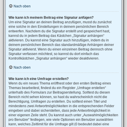
Nach oben
Wie kann ich meinem Beitrag eine Signatur anfügen?
Um eine Signatur an deinen Beitrag anzufügen, musst du zunächst
eine solche in den Einstellungen in deinem persönlichen Bereich
entwerfen. Nachdem du die Signatur erstellt und gespeichert hast,
kannst du in jedem Beitrag das Kästchen „Signatur anhängen“
aktivieren. Du kannst eine Signatur auch hinzufügen, indem du in
deinem persönlichen Bereich das standardmäßige Anhängen deiner
Signatur aktivierst. Wenn du einen einzelnen Beitrag dennoch ohne
Signatur verfassen möchtest, so kannst du dort einfach das
Kontrollkästchen „Signatur anhängen“ wieder deaktivieren.
Nach oben
Wie kann ich eine Umfrage erstellen?
Wenn du ein neues Thema eröffnest oder den ersten Beitrag eines
Themas bearbeitest, findest du ein Register „Umfrage erstellen“
unterhalb des Formulars zur Beitragserstellung. Solltest du diesen
Bereich nicht sehen können, so hast du wahrscheinlich nicht die
Berechtigung, Umfragen zu erstellen. Du solltest einen Titel und
mindestens zwei Antwortmöglichkeiten in die entsprechenden Felder
eingeben und dabei sicherstellen, dass jede Antwortmöglichkeit in
einer eigenen Zeile steht. Du kannst auch unter „Auswahlmöglichkeiten
pro Benutzer“ festlegen, wie viele Optionen ein Benutzer auswählen
kann, welches Zeitlimit für die Umfrage gilt (0 bedeutet dabei eine