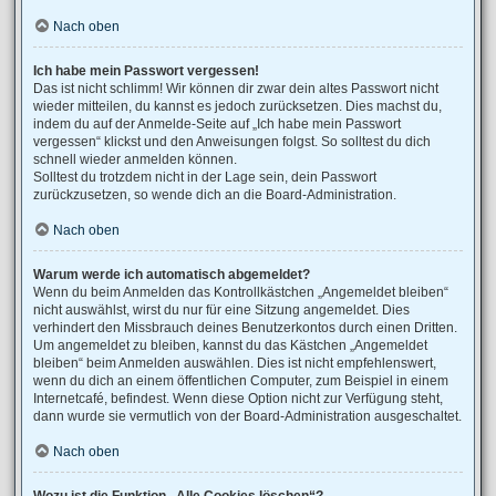
Nach oben
Ich habe mein Passwort vergessen!
Das ist nicht schlimm! Wir können dir zwar dein altes Passwort nicht
wieder mitteilen, du kannst es jedoch zurücksetzen. Dies machst du,
indem du auf der Anmelde-Seite auf „Ich habe mein Passwort
vergessen“ klickst und den Anweisungen folgst. So solltest du dich
schnell wieder anmelden können.
Solltest du trotzdem nicht in der Lage sein, dein Passwort
zurückzusetzen, so wende dich an die Board-Administration.
Nach oben
Warum werde ich automatisch abgemeldet?
Wenn du beim Anmelden das Kontrollkästchen „Angemeldet bleiben“
nicht auswählst, wirst du nur für eine Sitzung angemeldet. Dies
verhindert den Missbrauch deines Benutzerkontos durch einen Dritten.
Um angemeldet zu bleiben, kannst du das Kästchen „Angemeldet
bleiben“ beim Anmelden auswählen. Dies ist nicht empfehlenswert,
wenn du dich an einem öffentlichen Computer, zum Beispiel in einem
Internetcafé, befindest. Wenn diese Option nicht zur Verfügung steht,
dann wurde sie vermutlich von der Board-Administration ausgeschaltet.
Nach oben