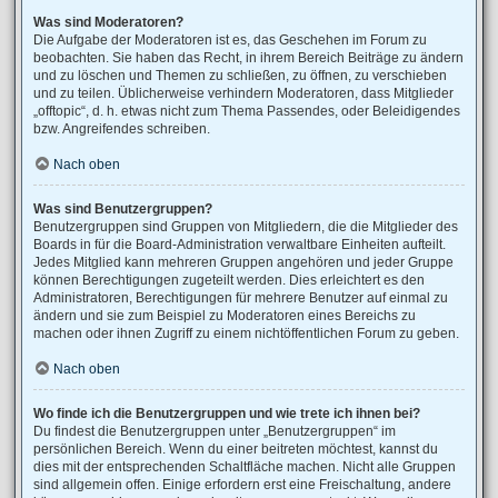
Was sind Moderatoren?
Die Aufgabe der Moderatoren ist es, das Geschehen im Forum zu
beobachten. Sie haben das Recht, in ihrem Bereich Beiträge zu ändern
und zu löschen und Themen zu schließen, zu öffnen, zu verschieben
und zu teilen. Üblicherweise verhindern Moderatoren, dass Mitglieder
„offtopic“, d. h. etwas nicht zum Thema Passendes, oder Beleidigendes
bzw. Angreifendes schreiben.
Nach oben
Was sind Benutzergruppen?
Benutzergruppen sind Gruppen von Mitgliedern, die die Mitglieder des
Boards in für die Board-Administration verwaltbare Einheiten aufteilt.
Jedes Mitglied kann mehreren Gruppen angehören und jeder Gruppe
können Berechtigungen zugeteilt werden. Dies erleichtert es den
Administratoren, Berechtigungen für mehrere Benutzer auf einmal zu
ändern und sie zum Beispiel zu Moderatoren eines Bereichs zu
machen oder ihnen Zugriff zu einem nichtöffentlichen Forum zu geben.
Nach oben
Wo finde ich die Benutzergruppen und wie trete ich ihnen bei?
Du findest die Benutzergruppen unter „Benutzergruppen“ im
persönlichen Bereich. Wenn du einer beitreten möchtest, kannst du
dies mit der entsprechenden Schaltfläche machen. Nicht alle Gruppen
sind allgemein offen. Einige erfordern erst eine Freischaltung, andere