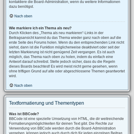
kontaktiere die Board-Administration, wenn du weitere Informationen
dazu benötigst.
Nach oben
Wie markiere ich ein Thema als neu?
Durch Klicken des „Thema als neu markieren“-Links in der
Beitragsansicht kannst du das Thema wieder ganz nach oben auf die
erste Seite des Forums holen. Wenn du den entsprechenden Link nicht
siehst, dann ist die Funktion möglicherweise deaktiviert oder seit der
letzten Markierung ist nicht genügend Zeit vergangen. Es ist auch
möglich, das Thema nach oben zu holen, indem du einfach eine
Antwort darauf schreibst. Stelle jedoch sicher, dass du die Regeln
dieses Boards beachtest! Es wird meist nicht gerne gesehen, wenn
ohne triftigen Grund auf alte oder abgeschlossene Themen geantwortet
wird.
Nach oben
Textformatierung und Thementypen
Was ist BBCode?
BBCode ist eine spezielle Umsetzung von HTML, die dir weitreichende
Formatierungsmöglichkeiten für deinen Text gibt. Die Rechte zur
Verwendung von BBCode werden durch die Board-Administration
vergeben, können jedoch auch durch dich für jeden einzelnen Beitrag