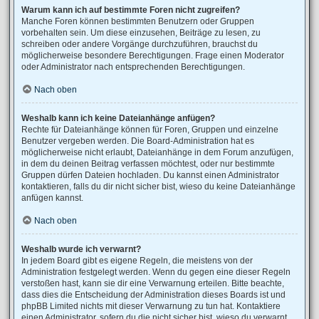
Warum kann ich auf bestimmte Foren nicht zugreifen?
Manche Foren können bestimmten Benutzern oder Gruppen
vorbehalten sein. Um diese einzusehen, Beiträge zu lesen, zu
schreiben oder andere Vorgänge durchzuführen, brauchst du
möglicherweise besondere Berechtigungen. Frage einen Moderator
oder Administrator nach entsprechenden Berechtigungen.
Nach oben
Weshalb kann ich keine Dateianhänge anfügen?
Rechte für Dateianhänge können für Foren, Gruppen und einzelne
Benutzer vergeben werden. Die Board-Administration hat es
möglicherweise nicht erlaubt, Dateianhänge in dem Forum anzufügen,
in dem du deinen Beitrag verfassen möchtest, oder nur bestimmte
Gruppen dürfen Dateien hochladen. Du kannst einen Administrator
kontaktieren, falls du dir nicht sicher bist, wieso du keine Dateianhänge
anfügen kannst.
Nach oben
Weshalb wurde ich verwarnt?
In jedem Board gibt es eigene Regeln, die meistens von der
Administration festgelegt werden. Wenn du gegen eine dieser Regeln
verstoßen hast, kann sie dir eine Verwarnung erteilen. Bitte beachte,
dass dies die Entscheidung der Administration dieses Boards ist und
phpBB Limited nichts mit dieser Verwarnung zu tun hat. Kontaktiere
einen Administrator, sofern du die nicht sicher bist, wieso du verwarnt