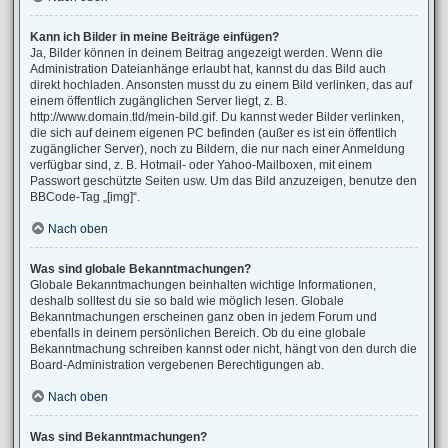
Kann ich Bilder in meine Beiträge einfügen?
Ja, Bilder können in deinem Beitrag angezeigt werden. Wenn die
Administration Dateianhänge erlaubt hat, kannst du das Bild auch
direkt hochladen. Ansonsten musst du zu einem Bild verlinken, das auf
einem öffentlich zugänglichen Server liegt, z. B.
http://www.domain.tld/mein-bild.gif. Du kannst weder Bilder verlinken,
die sich auf deinem eigenen PC befinden (außer es ist ein öffentlich
zugänglicher Server), noch zu Bildern, die nur nach einer Anmeldung
verfügbar sind, z. B. Hotmail- oder Yahoo-Mailboxen, mit einem
Passwort geschützte Seiten usw. Um das Bild anzuzeigen, benutze den
BBCode-Tag „[img]“.
Nach oben
Was sind globale Bekanntmachungen?
Globale Bekanntmachungen beinhalten wichtige Informationen,
deshalb solltest du sie so bald wie möglich lesen. Globale
Bekanntmachungen erscheinen ganz oben in jedem Forum und
ebenfalls in deinem persönlichen Bereich. Ob du eine globale
Bekanntmachung schreiben kannst oder nicht, hängt von den durch die
Board-Administration vergebenen Berechtigungen ab.
Nach oben
Was sind Bekanntmachungen?