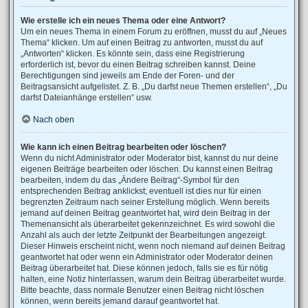
Wie erstelle ich ein neues Thema oder eine Antwort?
Um ein neues Thema in einem Forum zu eröffnen, musst du auf „Neues
Thema“ klicken. Um auf einen Beitrag zu antworten, musst du auf
„Antworten“ klicken. Es könnte sein, dass eine Registrierung
erforderlich ist, bevor du einen Beitrag schreiben kannst. Deine
Berechtigungen sind jeweils am Ende der Foren- und der
Beitragsansicht aufgelistet. Z. B. „Du darfst neue Themen erstellen“, „Du
darfst Dateianhänge erstellen“ usw.
Nach oben
Wie kann ich einen Beitrag bearbeiten oder löschen?
Wenn du nicht Administrator oder Moderator bist, kannst du nur deine
eigenen Beiträge bearbeiten oder löschen. Du kannst einen Beitrag
bearbeiten, indem du das „Ändere Beitrag“-Symbol für den
entsprechenden Beitrag anklickst; eventuell ist dies nur für einen
begrenzten Zeitraum nach seiner Erstellung möglich. Wenn bereits
jemand auf deinen Beitrag geantwortet hat, wird dein Beitrag in der
Themenansicht als überarbeitet gekennzeichnet. Es wird sowohl die
Anzahl als auch der letzte Zeitpunkt der Bearbeitungen angezeigt.
Dieser Hinweis erscheint nicht, wenn noch niemand auf deinen Beitrag
geantwortet hat oder wenn ein Administrator oder Moderator deinen
Beitrag überarbeitet hat. Diese können jedoch, falls sie es für nötig
halten, eine Notiz hinterlassen, warum dein Beitrag überarbeitet wurde.
Bitte beachte, dass normale Benutzer einen Beitrag nicht löschen
können, wenn bereits jemand darauf geantwortet hat.