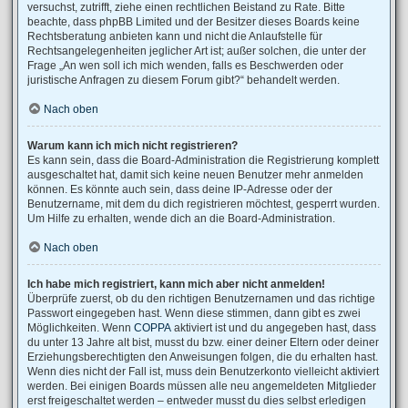
versuchst, zutrifft, ziehe einen rechtlichen Beistand zu Rate. Bitte
beachte, dass phpBB Limited und der Besitzer dieses Boards keine
Rechtsberatung anbieten kann und nicht die Anlaufstelle für
Rechtsangelegenheiten jeglicher Art ist; außer solchen, die unter der
Frage „An wen soll ich mich wenden, falls es Beschwerden oder
juristische Anfragen zu diesem Forum gibt?“ behandelt werden.
Nach oben
Warum kann ich mich nicht registrieren?
Es kann sein, dass die Board-Administration die Registrierung komplett
ausgeschaltet hat, damit sich keine neuen Benutzer mehr anmelden
können. Es könnte auch sein, dass deine IP-Adresse oder der
Benutzername, mit dem du dich registrieren möchtest, gesperrt wurden.
Um Hilfe zu erhalten, wende dich an die Board-Administration.
Nach oben
Ich habe mich registriert, kann mich aber nicht anmelden!
Überprüfe zuerst, ob du den richtigen Benutzernamen und das richtige
Passwort eingegeben hast. Wenn diese stimmen, dann gibt es zwei
Möglichkeiten. Wenn
COPPA
aktiviert ist und du angegeben hast, dass
du unter 13 Jahre alt bist, musst du bzw. einer deiner Eltern oder deiner
Erziehungsberechtigten den Anweisungen folgen, die du erhalten hast.
Wenn dies nicht der Fall ist, muss dein Benutzerkonto vielleicht aktiviert
werden. Bei einigen Boards müssen alle neu angemeldeten Mitglieder
erst freigeschaltet werden – entweder musst du dies selbst erledigen