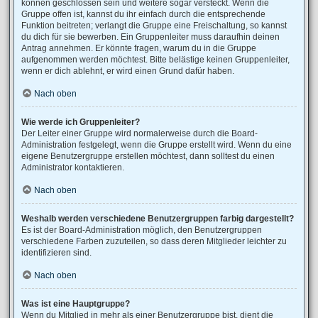
können geschlossen sein und weitere sogar versteckt. Wenn die
Gruppe offen ist, kannst du ihr einfach durch die entsprechende
Funktion beitreten; verlangt die Gruppe eine Freischaltung, so kannst
du dich für sie bewerben. Ein Gruppenleiter muss daraufhin deinen
Antrag annehmen. Er könnte fragen, warum du in die Gruppe
aufgenommen werden möchtest. Bitte belästige keinen Gruppenleiter,
wenn er dich ablehnt, er wird einen Grund dafür haben.
Nach oben
Wie werde ich Gruppenleiter?
Der Leiter einer Gruppe wird normalerweise durch die Board-
Administration festgelegt, wenn die Gruppe erstellt wird. Wenn du eine
eigene Benutzergruppe erstellen möchtest, dann solltest du einen
Administrator kontaktieren.
Nach oben
Weshalb werden verschiedene Benutzergruppen farbig dargestellt?
Es ist der Board-Administration möglich, den Benutzergruppen
verschiedene Farben zuzuteilen, so dass deren Mitglieder leichter zu
identifizieren sind.
Nach oben
Was ist eine Hauptgruppe?
Wenn du Mitglied in mehr als einer Benutzergruppe bist, dient die