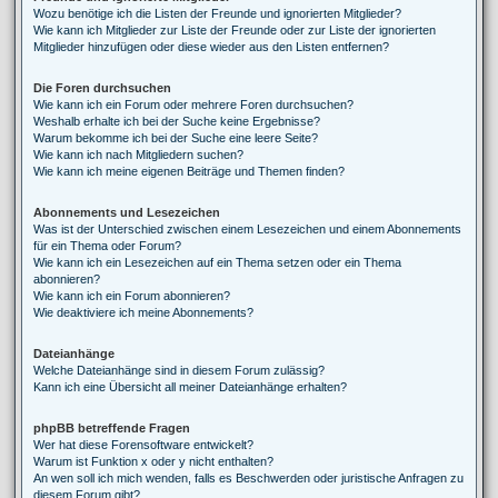
Wozu benötige ich die Listen der Freunde und ignorierten Mitglieder?
Wie kann ich Mitglieder zur Liste der Freunde oder zur Liste der ignorierten
Mitglieder hinzufügen oder diese wieder aus den Listen entfernen?
Die Foren durchsuchen
Wie kann ich ein Forum oder mehrere Foren durchsuchen?
Weshalb erhalte ich bei der Suche keine Ergebnisse?
Warum bekomme ich bei der Suche eine leere Seite?
Wie kann ich nach Mitgliedern suchen?
Wie kann ich meine eigenen Beiträge und Themen finden?
Abonnements und Lesezeichen
Was ist der Unterschied zwischen einem Lesezeichen und einem Abonnements
für ein Thema oder Forum?
Wie kann ich ein Lesezeichen auf ein Thema setzen oder ein Thema
abonnieren?
Wie kann ich ein Forum abonnieren?
Wie deaktiviere ich meine Abonnements?
Dateianhänge
Welche Dateianhänge sind in diesem Forum zulässig?
Kann ich eine Übersicht all meiner Dateianhänge erhalten?
phpBB betreffende Fragen
Wer hat diese Forensoftware entwickelt?
Warum ist Funktion x oder y nicht enthalten?
An wen soll ich mich wenden, falls es Beschwerden oder juristische Anfragen zu
diesem Forum gibt?