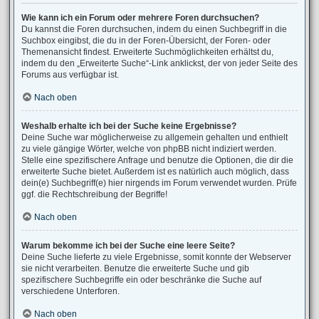
Wie kann ich ein Forum oder mehrere Foren durchsuchen?
Du kannst die Foren durchsuchen, indem du einen Suchbegriff in die
Suchbox eingibst, die du in der Foren-Übersicht, der Foren- oder
Themenansicht findest. Erweiterte Suchmöglichkeiten erhältst du,
indem du den „Erweiterte Suche“-Link anklickst, der von jeder Seite des
Forums aus verfügbar ist.
Nach oben
Weshalb erhalte ich bei der Suche keine Ergebnisse?
Deine Suche war möglicherweise zu allgemein gehalten und enthielt
zu viele gängige Wörter, welche von phpBB nicht indiziert werden.
Stelle eine spezifischere Anfrage und benutze die Optionen, die dir die
erweiterte Suche bietet. Außerdem ist es natürlich auch möglich, dass
dein(e) Suchbegriff(e) hier nirgends im Forum verwendet wurden. Prüfe
ggf. die Rechtschreibung der Begriffe!
Nach oben
Warum bekomme ich bei der Suche eine leere Seite?
Deine Suche lieferte zu viele Ergebnisse, somit konnte der Webserver
sie nicht verarbeiten. Benutze die erweiterte Suche und gib
spezifischere Suchbegriffe ein oder beschränke die Suche auf
verschiedene Unterforen.
Nach oben