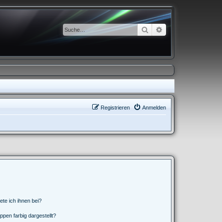
Suche
Erweiterte Suche
Registrieren
Anmelden
ete ich ihnen bei?
en farbig dargestellt?