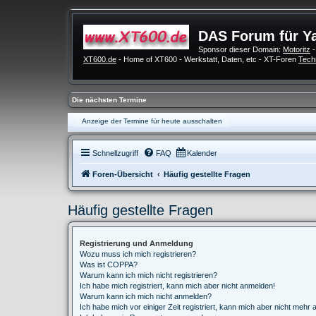
DAS Forum für Y
Sponsor dieser Domain:
Motoritz
-
XT600.de
- Home of XT600 - Werkstatt, Daten, etc - XT-Foren
Tech
Die nächsten Termine
Anzeige der Termine für heute ausschalten
Schnellzugriff
FAQ
Kalender
Foren-Übersicht
Häufig gestellte Fragen
Häufig gestellte Fragen
Registrierung und Anmeldung
Wozu muss ich mich registrieren?
Was ist COPPA?
Warum kann ich mich nicht registrieren?
Ich habe mich registriert, kann mich aber nicht anmelden!
Warum kann ich mich nicht anmelden?
Ich habe mich vor einiger Zeit registriert, kann mich aber nicht mehr