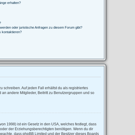
änge erhalten?
?
hwerden oder juristische Anfragen zu diesem Forum gibt?
s kontaktieren?
schreiben. Auf jeden Fall erhältst du als registriertes
d an andere Mitglieder, Beitritt zu Benutzergruppen und so
on 1998) ist ein Gesetz in den USA, welches festlegt, dass
 oder der Erziehungsberechtigten benötigen. Wenn du dir
tte beachte, dass phpBB Limited und der Besitzer dieses Boards