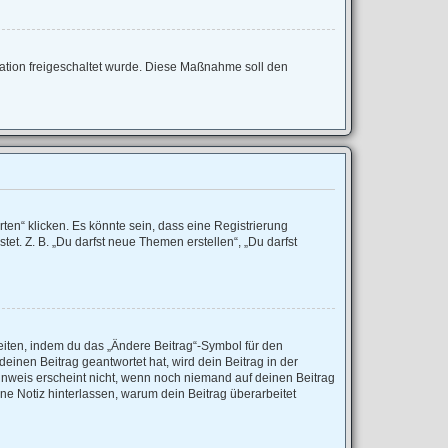
tration freigeschaltet wurde. Diese Maßnahme soll den
en“ klicken. Es könnte sein, dass eine Registrierung
et. Z. B. „Du darfst neue Themen erstellen“, „Du darfst
eiten, indem du das „Ändere Beitrag“-Symbol für den
einen Beitrag geantwortet hat, wird dein Beitrag in der
inweis erscheint nicht, wenn noch niemand auf deinen Beitrag
ine Notiz hinterlassen, warum dein Beitrag überarbeitet