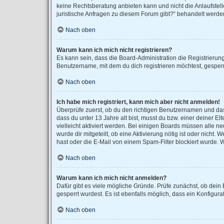
keine Rechtsberatung anbieten kann und nicht die Anlaufstell
juristische Anfragen zu diesem Forum gibt?“ behandelt werde
Nach oben
Warum kann ich mich nicht registrieren?
Es kann sein, dass die Board-Administration die Registrieru
Benutzername, mit dem du dich registrieren möchtest, gesperr
Nach oben
Ich habe mich registriert, kann mich aber nicht anmelden!
Überprüfe zuerst, ob du den richtigen Benutzernamen und da
dass du unter 13 Jahre alt bist, musst du bzw. einer deiner E
vielleicht aktiviert werden. Bei einigen Boards müssen alle n
wurde dir mitgeteilt, ob eine Aktivierung nötig ist oder nich
hast oder die E-Mail von einem Spam-Filter blockiert wurde. 
Nach oben
Warum kann ich mich nicht anmelden?
Dafür gibt es viele mögliche Gründe. Prüfe zunächst, ob dein
gesperrt wurdest. Es ist ebenfalls möglich, dass ein Konfigur
Nach oben