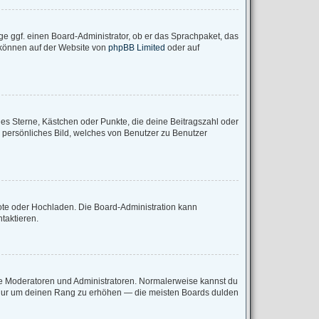
ge ggf. einen Board-Administrator, ob er das Sprachpaket, das
u können auf der Website von
phpBB Limited
oder auf
ies Sterne, Kästchen oder Punkte, die deine Beitragszahl oder
n persönliches Bild, welches von Benutzer zu Benutzer
mote oder Hochladen. Die Board-Administration kann
taktieren.
wie Moderatoren und Administratoren. Normalerweise kannst du
e, nur um deinen Rang zu erhöhen — die meisten Boards dulden