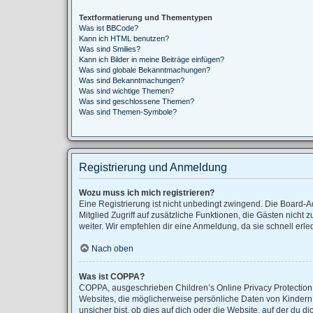
Textformatierung und Thementypen
Was ist BBCode?
Kann ich HTML benutzen?
Was sind Smilies?
Kann ich Bilder in meine Beiträge einfügen?
Was sind globale Bekanntmachungen?
Was sind Bekanntmachungen?
Was sind wichtige Themen?
Was sind geschlossene Themen?
Was sind Themen-Symbole?
Registrierung und Anmeldung
Wozu muss ich mich registrieren?
Eine Registrierung ist nicht unbedingt zwingend. Die Board-Adm
Mitglied Zugriff auf zusätzliche Funktionen, die Gästen nicht 
weiter. Wir empfehlen dir eine Anmeldung, da sie schnell erledig
Nach oben
Was ist COPPA?
COPPA, ausgeschrieben Children’s Online Privacy Protection A
Websites, die möglicherweise persönliche Daten von Kindern
unsicher bist, ob dies auf dich oder die Website, auf der du di