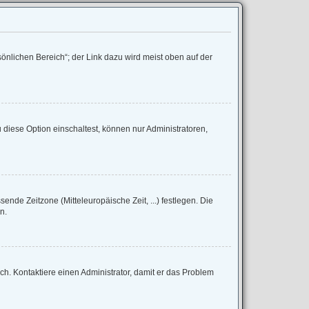
önlichen Bereich“; der Link dazu wird meist oben auf der
diese Option einschaltest, können nur Administratoren,
sende Zeitzone (Mitteleuropäische Zeit, ...) festlegen. Die
n.
lsch. Kontaktiere einen Administrator, damit er das Problem