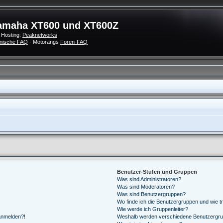
amaha XT600 und XT600Z
 Hosting:
Peaknetworks
nische FAQ
- Motorangs
Foren-FAQ
Benutzer-Stufen und Gruppen
Was sind Administratoren?
Was sind Moderatoren?
Was sind Benutzergruppen?
Wo finde ich die Benutzergruppen und wie tr
Wie werde ich Gruppenleiter?
 anmelden?!
Weshalb werden verschiedene Benutzergrupp