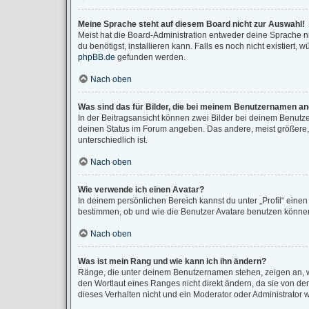
Meine Sprache steht auf diesem Board nicht zur Auswahl!
Meist hat die Board-Administration entweder deine Sprache ni
du benötigst, installieren kann. Falls es noch nicht existier
phpBB.de
gefunden werden.
Nach oben
Was sind das für Bilder, die bei meinem Benutzernamen a
In der Beitragsansicht können zwei Bilder bei deinem Benutze
deinen Status im Forum angeben. Das andere, meist größere, B
unterschiedlich ist.
Nach oben
Wie verwende ich einen Avatar?
In deinem persönlichen Bereich kannst du unter „Profil“ eine
bestimmen, ob und wie die Benutzer Avatare benutzen können.
Nach oben
Was ist mein Rang und wie kann ich ihn ändern?
Ränge, die unter deinem Benutzernamen stehen, zeigen an, wi
den Wortlaut eines Ranges nicht direkt ändern, da sie von d
dieses Verhalten nicht und ein Moderator oder Administrator