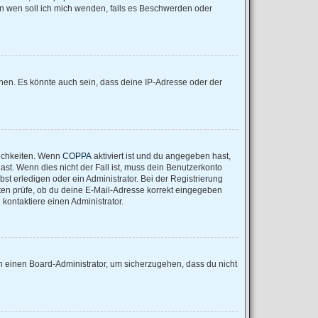
„An wen soll ich mich wenden, falls es Beschwerden oder
nen. Es könnte auch sein, dass deine IP-Adresse oder der
lichkeiten. Wenn
COPPA
aktiviert ist und du angegeben hast,
ast. Wenn dies nicht der Fall ist, muss dein Benutzerkonto
st erledigen oder ein Administrator. Bei der Registrierung
nsten prüfe, ob du deine E-Mail-Adresse korrekt eingegeben
kontaktiere einen Administrator.
an einen Board-Administrator, um sicherzugehen, dass du nicht