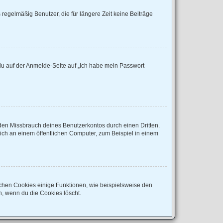
regelmäßig Benutzer, die für längere Zeit keine Beiträge
 du auf der Anmelde-Seite auf „Ich habe mein Passwort
den Missbrauch deines Benutzerkontos durch einen Dritten.
ch an einem öffentlichen Computer, zum Beispiel in einem
ichen Cookies einige Funktionen, wie beispielsweise den
n, wenn du die Cookies löscht.