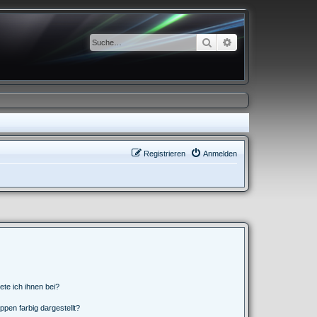
Suche
Erweiterte Suche
Registrieren
Anmelden
ete ich ihnen bei?
en farbig dargestellt?