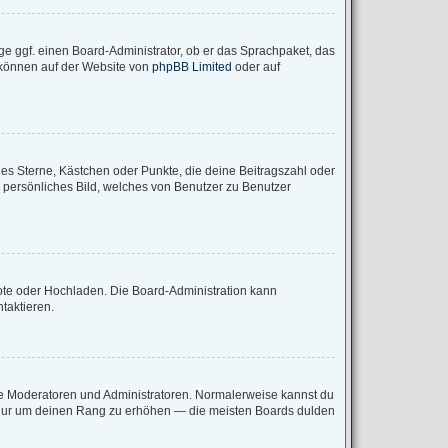
ge ggf. einen Board-Administrator, ob er das Sprachpaket, das
u können auf der Website von
phpBB Limited
oder auf
ies Sterne, Kästchen oder Punkte, die deine Beitragszahl oder
n persönliches Bild, welches von Benutzer zu Benutzer
mote oder Hochladen. Die Board-Administration kann
taktieren.
wie Moderatoren und Administratoren. Normalerweise kannst du
e, nur um deinen Rang zu erhöhen — die meisten Boards dulden