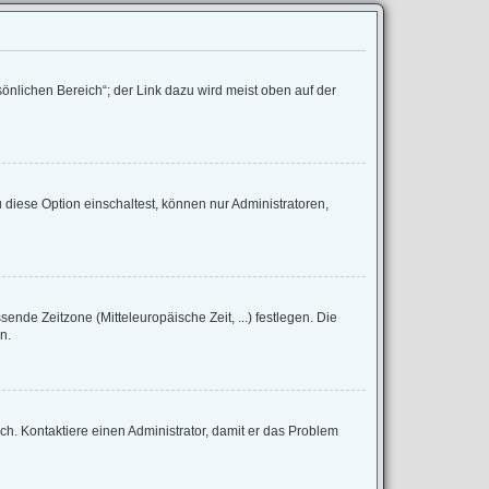
önlichen Bereich“; der Link dazu wird meist oben auf der
diese Option einschaltest, können nur Administratoren,
sende Zeitzone (Mitteleuropäische Zeit, ...) festlegen. Die
n.
lsch. Kontaktiere einen Administrator, damit er das Problem