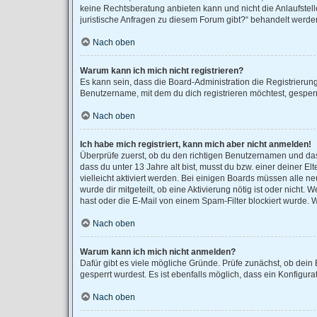
keine Rechtsberatung anbieten kann und nicht die Anlaufstell
juristische Anfragen zu diesem Forum gibt?“ behandelt werde
Nach oben
Warum kann ich mich nicht registrieren?
Es kann sein, dass die Board-Administration die Registrieru
Benutzername, mit dem du dich registrieren möchtest, gesperr
Nach oben
Ich habe mich registriert, kann mich aber nicht anmelden!
Überprüfe zuerst, ob du den richtigen Benutzernamen und da
dass du unter 13 Jahre alt bist, musst du bzw. einer deiner E
vielleicht aktiviert werden. Bei einigen Boards müssen alle n
wurde dir mitgeteilt, ob eine Aktivierung nötig ist oder nich
hast oder die E-Mail von einem Spam-Filter blockiert wurde. 
Nach oben
Warum kann ich mich nicht anmelden?
Dafür gibt es viele mögliche Gründe. Prüfe zunächst, ob dein
gesperrt wurdest. Es ist ebenfalls möglich, dass ein Konfigur
Nach oben