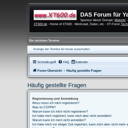
DAS Forum für Y
Sponsor dieser Domain:
Motoritz
-
XT600.de
- Home of XT600 - Werkstatt, Daten, etc - XT-Foren
Tech
Die nächsten Termine
Anzeige der Termine für heute ausschalten
Schnellzugriff
FAQ
Kalender
Foren-Übersicht
Häufig gestellte Fragen
Häufig gestellte Fragen
Registrierung und Anmeldung
Wozu muss ich mich registrieren?
Was ist COPPA?
Warum kann ich mich nicht registrieren?
Ich habe mich registriert, kann mich aber nicht anmelden!
Warum kann ich mich nicht anmelden?
Ich habe mich vor einiger Zeit registriert, kann mich aber nicht mehr