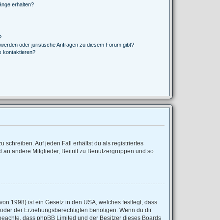
änge erhalten?
?
hwerden oder juristische Anfragen zu diesem Forum gibt?
s kontaktieren?
schreiben. Auf jeden Fall erhältst du als registriertes
d an andere Mitglieder, Beitritt zu Benutzergruppen und so
on 1998) ist ein Gesetz in den USA, welches festlegt, dass
 oder der Erziehungsberechtigten benötigen. Wenn du dir
tte beachte, dass phpBB Limited und der Besitzer dieses Boards