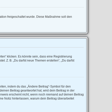
tration freigeschaltet wurde. Diese Maßnahme soll den
en“ klicken. Es könnte sein, dass eine Registrierung
et. Z. B. „Du darfst neue Themen erstellen“, „Du darfst
eiten, indem du das „Ändere Beitrag“-Symbol für den
einen Beitrag geantwortet hat, wird dein Beitrag in der
inweis erscheint nicht, wenn noch niemand auf deinen Beitrag
ine Notiz hinterlassen, warum dein Beitrag überarbeitet