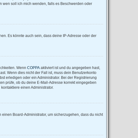
„An wen soll ich mich wenden, falls es Beschwerden oder
nen. Es könnte auch sein, dass deine IP-Adresse oder der
lichkeiten. Wenn
COPPA
aktiviert ist und du angegeben hast,
ast. Wenn dies nicht der Fall ist, muss dein Benutzerkonto
st erledigen oder ein Administrator. Bei der Registrierung
nsten prüfe, ob du deine E-Mail-Adresse korrekt eingegeben
kontaktiere einen Administrator.
an einen Board-Administrator, um sicherzugehen, dass du nicht