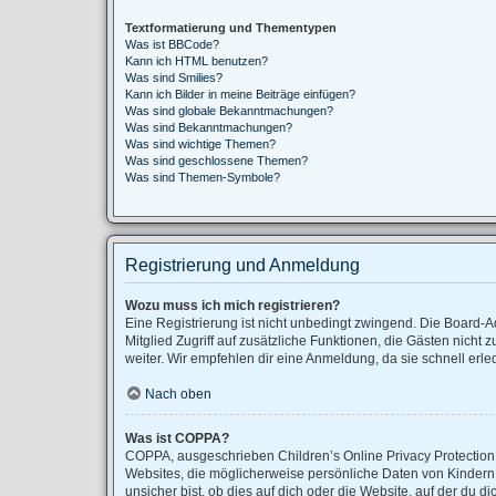
Textformatierung und Thementypen
Was ist BBCode?
Kann ich HTML benutzen?
Was sind Smilies?
Kann ich Bilder in meine Beiträge einfügen?
Was sind globale Bekanntmachungen?
Was sind Bekanntmachungen?
Was sind wichtige Themen?
Was sind geschlossene Themen?
Was sind Themen-Symbole?
Registrierung und Anmeldung
Wozu muss ich mich registrieren?
Eine Registrierung ist nicht unbedingt zwingend. Die Board-Adm
Mitglied Zugriff auf zusätzliche Funktionen, die Gästen nicht 
weiter. Wir empfehlen dir eine Anmeldung, da sie schnell erledig
Nach oben
Was ist COPPA?
COPPA, ausgeschrieben Children’s Online Privacy Protection A
Websites, die möglicherweise persönliche Daten von Kindern
unsicher bist, ob dies auf dich oder die Website, auf der du di