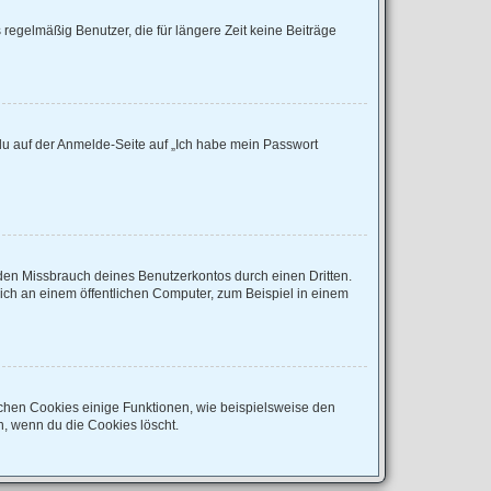
regelmäßig Benutzer, die für längere Zeit keine Beiträge
 du auf der Anmelde-Seite auf „Ich habe mein Passwort
den Missbrauch deines Benutzerkontos durch einen Dritten.
ch an einem öffentlichen Computer, zum Beispiel in einem
ichen Cookies einige Funktionen, wie beispielsweise den
n, wenn du die Cookies löscht.