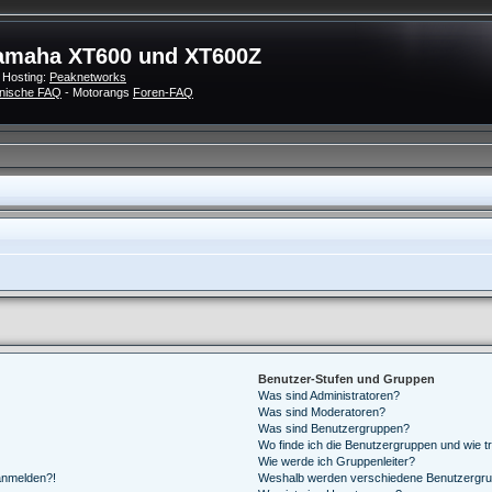
amaha XT600 und XT600Z
 Hosting:
Peaknetworks
nische FAQ
- Motorangs
Foren-FAQ
Benutzer-Stufen und Gruppen
Was sind Administratoren?
Was sind Moderatoren?
Was sind Benutzergruppen?
Wo finde ich die Benutzergruppen und wie tr
Wie werde ich Gruppenleiter?
 anmelden?!
Weshalb werden verschiedene Benutzergrupp