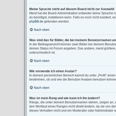
Meine Sprache steht auf diesem Board nicht zur Auswahl!
Meist hat die Board-Administration entweder deine Sprache ni
du benötigst, installieren kann. Falls es noch nicht existier
phpBB.de
gefunden werden.
Nach oben
Was sind das für Bilder, die bei meinem Benutzernamen a
In der Beitragsansicht können zwei Bilder bei deinem Benutze
deinen Status im Forum angeben. Das andere, meist größere, B
unterschiedlich ist.
Nach oben
Wie verwende ich einen Avatar?
In deinem persönlichen Bereich kannst du unter „Profil“ eine
bestimmen, ob und wie die Benutzer Avatare benutzen können.
Nach oben
Was ist mein Rang und wie kann ich ihn ändern?
Ränge, die unter deinem Benutzernamen stehen, zeigen an, wi
den Wortlaut eines Ranges nicht direkt ändern, da sie von d
dieses Verhalten nicht und ein Moderator oder Administrator