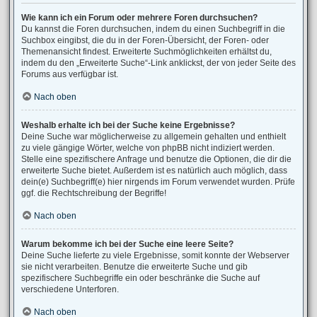
Wie kann ich ein Forum oder mehrere Foren durchsuchen?
Du kannst die Foren durchsuchen, indem du einen Suchbegriff in die
Suchbox eingibst, die du in der Foren-Übersicht, der Foren- oder
Themenansicht findest. Erweiterte Suchmöglichkeiten erhältst du,
indem du den „Erweiterte Suche“-Link anklickst, der von jeder Seite des
Forums aus verfügbar ist.
Nach oben
Weshalb erhalte ich bei der Suche keine Ergebnisse?
Deine Suche war möglicherweise zu allgemein gehalten und enthielt
zu viele gängige Wörter, welche von phpBB nicht indiziert werden.
Stelle eine spezifischere Anfrage und benutze die Optionen, die dir die
erweiterte Suche bietet. Außerdem ist es natürlich auch möglich, dass
dein(e) Suchbegriff(e) hier nirgends im Forum verwendet wurden. Prüfe
ggf. die Rechtschreibung der Begriffe!
Nach oben
Warum bekomme ich bei der Suche eine leere Seite?
Deine Suche lieferte zu viele Ergebnisse, somit konnte der Webserver
sie nicht verarbeiten. Benutze die erweiterte Suche und gib
spezifischere Suchbegriffe ein oder beschränke die Suche auf
verschiedene Unterforen.
Nach oben