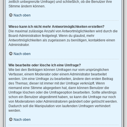
zeitlich unbegrenzte Umfrage) und schließlich, ob die Benutzer ihre
Stimme ändern können.
Nach oben
Wieso kann ich nicht mehr Antwortmöglichkeiten erstellen?
Die maximal zulässige Anzahl von Antwortmöglichkeiten wird durch die
Board-Administration festgelegt. Wenn du glaubst, mehr
Antwortmöglichkeiten als zugelassen zu benötigen, kontaktiere einen
Administrator.
Nach oben
Wie bearbeite oder lösche ich eine Umfrage?
Wie bei den Beiträgen können Umfragen nur vom ursprünglichen
Verfasser, einem Moderator oder einem Administrator bearbeitet
werden. Um eine Umfrage zu bearbeiten, ändere den ersten Beitrag
des Themas; dieser ist immer mit der Umfrage verknüpft. Wenn
niemand eine Stimme abgegeben hat, dann können Benutzer die
Umfrage löschen oder die Umfrageoption bearbeiten. Sollte allerdings
schon ein Benutzer abgestimmt haben, so kann die Umfrage nur noch
von Moderatoren oder Administratoren geändert oder gelöscht werden.
Dadurch soll die Manipulation von laufenden Umfragen verhindert
werden.
Nach oben