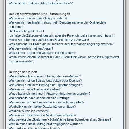
Wozu ist die Funktion „Alle Cookies löschen“?
Benutzerpräferenzen und -einstellungen
Wie kann ich meine Einstellungen ändern?
Wie kann ich verhindern, dass mein Benutzername in der Online-Liste
auftaucht?
Die Forenuhr geht falsch!
Ich habe die Zeitzone eingestellt, aber die Forenuhr geht immer noch falsch!
Meine Sprache steht auf diesem Board nicht zur Auswahl!
Was sind das für Bilder, die bei meinem Benutzernamen angezeigt werden?
Wie verwende ich einen Avatar?
Was ist mein Rang und wie kann ich ihn ändern?
Wenn ich bei einem Benutzer auf den E-Mail-Link klicke, werde ich aufgefordert,
mich anzumelden.
Beiträge schreiben
Wie erstelle ich ein neues Thema oder eine Antwort?
Wie kann ich einen Beitrag bearbeiten oder löschen?
Wie kann ich meinem Beitrag eine Signatur anfügen?
Wie kann ich eine Umfrage erstellen?
Wieso kann ich nicht mehr Antwortmöglichkeiten erstellen?
Wie bearbeite oder lösche ich eine Umfrage?
Warum kann ich auf bestimmte Foren nicht zugreifen?
Weshalb kann ich keine Dateianhänge anfügen?
Weshalb wurde ich verwarnt?
Wie kann ich Beiträge den Moderatoren melden?
Was bewirkt die „Speichern“-Schaltfläche beim Schreiben eines Beitrags?
Warum muss mein Beitrag erst freigegeben werden?
Wie markiere ich ein Thema als neu?