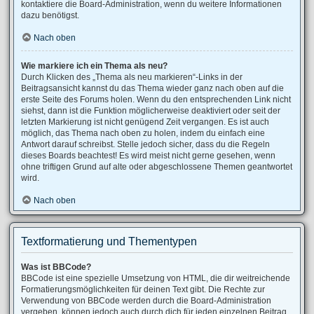
kontaktiere die Board-Administration, wenn du weitere Informationen
dazu benötigst.
Nach oben
Wie markiere ich ein Thema als neu?
Durch Klicken des „Thema als neu markieren“-Links in der
Beitragsansicht kannst du das Thema wieder ganz nach oben auf die
erste Seite des Forums holen. Wenn du den entsprechenden Link nicht
siehst, dann ist die Funktion möglicherweise deaktiviert oder seit der
letzten Markierung ist nicht genügend Zeit vergangen. Es ist auch
möglich, das Thema nach oben zu holen, indem du einfach eine
Antwort darauf schreibst. Stelle jedoch sicher, dass du die Regeln
dieses Boards beachtest! Es wird meist nicht gerne gesehen, wenn
ohne triftigen Grund auf alte oder abgeschlossene Themen geantwortet
wird.
Nach oben
Textformatierung und Thementypen
Was ist BBCode?
BBCode ist eine spezielle Umsetzung von HTML, die dir weitreichende
Formatierungsmöglichkeiten für deinen Text gibt. Die Rechte zur
Verwendung von BBCode werden durch die Board-Administration
vergeben, können jedoch auch durch dich für jeden einzelnen Beitrag