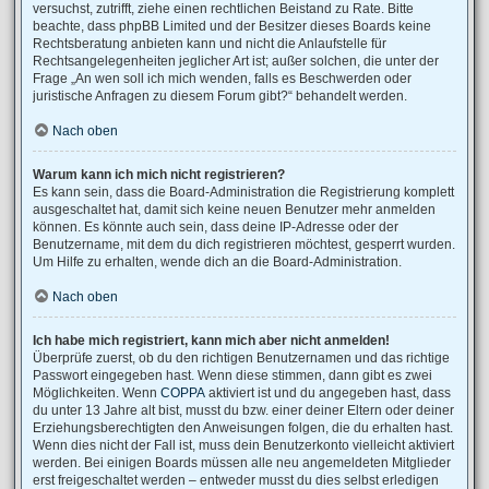
versuchst, zutrifft, ziehe einen rechtlichen Beistand zu Rate. Bitte
beachte, dass phpBB Limited und der Besitzer dieses Boards keine
Rechtsberatung anbieten kann und nicht die Anlaufstelle für
Rechtsangelegenheiten jeglicher Art ist; außer solchen, die unter der
Frage „An wen soll ich mich wenden, falls es Beschwerden oder
juristische Anfragen zu diesem Forum gibt?“ behandelt werden.
Nach oben
Warum kann ich mich nicht registrieren?
Es kann sein, dass die Board-Administration die Registrierung komplett
ausgeschaltet hat, damit sich keine neuen Benutzer mehr anmelden
können. Es könnte auch sein, dass deine IP-Adresse oder der
Benutzername, mit dem du dich registrieren möchtest, gesperrt wurden.
Um Hilfe zu erhalten, wende dich an die Board-Administration.
Nach oben
Ich habe mich registriert, kann mich aber nicht anmelden!
Überprüfe zuerst, ob du den richtigen Benutzernamen und das richtige
Passwort eingegeben hast. Wenn diese stimmen, dann gibt es zwei
Möglichkeiten. Wenn
COPPA
aktiviert ist und du angegeben hast, dass
du unter 13 Jahre alt bist, musst du bzw. einer deiner Eltern oder deiner
Erziehungsberechtigten den Anweisungen folgen, die du erhalten hast.
Wenn dies nicht der Fall ist, muss dein Benutzerkonto vielleicht aktiviert
werden. Bei einigen Boards müssen alle neu angemeldeten Mitglieder
erst freigeschaltet werden – entweder musst du dies selbst erledigen