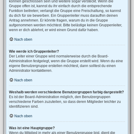
können geschlossen sein und weitere sogar versteckt. Wenn die
Gruppe offen ist, kannst du ihr einfach durch die entsprechende
Funktion beitreten; verlangt die Gruppe eine Freischaltung, so kannst
du dich für sie bewerben. Ein Gruppenleiter muss daraufhin deinen
Antrag annehmen. Er könnte fragen, warum du in die Gruppe
aufgenommen werden möchtest. Bitte belästige keinen Gruppenleiter,
wenn er dich ablehnt, er wird einen Grund dafür haben.
Nach oben
Wie werde ich Gruppenleiter?
Der Leiter einer Gruppe wird normalerweise durch die Board-
Administration festgelegt, wenn die Gruppe erstellt wird. Wenn du eine
eigene Benutzergruppe erstellen möchtest, dann solltest du einen
Administrator kontaktieren.
Nach oben
Weshalb werden verschiedene Benutzergruppen farbig dargestellt?
Es ist der Board-Administration möglich, den Benutzergruppen
verschiedene Farben zuzuteilen, so dass deren Mitglieder leichter zu
identifizieren sind.
Nach oben
Was ist eine Hauptgruppe?
Wenn du Mitglied in mehr als einer Benutzergruppe bist, dient die