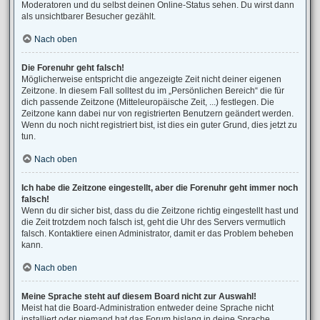
Moderatoren und du selbst deinen Online-Status sehen. Du wirst dann
als unsichtbarer Besucher gezählt.
Nach oben
Die Forenuhr geht falsch!
Möglicherweise entspricht die angezeigte Zeit nicht deiner eigenen
Zeitzone. In diesem Fall solltest du im „Persönlichen Bereich“ die für
dich passende Zeitzone (Mitteleuropäische Zeit, ...) festlegen. Die
Zeitzone kann dabei nur von registrierten Benutzern geändert werden.
Wenn du noch nicht registriert bist, ist dies ein guter Grund, dies jetzt zu
tun.
Nach oben
Ich habe die Zeitzone eingestellt, aber die Forenuhr geht immer noch
falsch!
Wenn du dir sicher bist, dass du die Zeitzone richtig eingestellt hast und
die Zeit trotzdem noch falsch ist, geht die Uhr des Servers vermutlich
falsch. Kontaktiere einen Administrator, damit er das Problem beheben
kann.
Nach oben
Meine Sprache steht auf diesem Board nicht zur Auswahl!
Meist hat die Board-Administration entweder deine Sprache nicht
installiert oder niemand hat das Forum bislang in deine Sprache