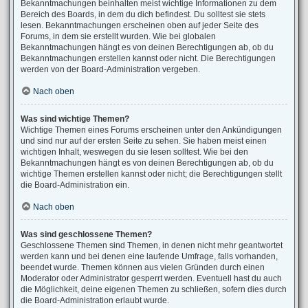
Bekanntmachungen beinhalten meist wichtige Informationen zu dem
Bereich des Boards, in dem du dich befindest. Du solltest sie stets
lesen. Bekanntmachungen erscheinen oben auf jeder Seite des
Forums, in dem sie erstellt wurden. Wie bei globalen
Bekanntmachungen hängt es von deinen Berechtigungen ab, ob du
Bekanntmachungen erstellen kannst oder nicht. Die Berechtigungen
werden von der Board-Administration vergeben.
Nach oben
Was sind wichtige Themen?
Wichtige Themen eines Forums erscheinen unter den Ankündigungen
und sind nur auf der ersten Seite zu sehen. Sie haben meist einen
wichtigen Inhalt, weswegen du sie lesen solltest. Wie bei den
Bekanntmachungen hängt es von deinen Berechtigungen ab, ob du
wichtige Themen erstellen kannst oder nicht; die Berechtigungen stellt
die Board-Administration ein.
Nach oben
Was sind geschlossene Themen?
Geschlossene Themen sind Themen, in denen nicht mehr geantwortet
werden kann und bei denen eine laufende Umfrage, falls vorhanden,
beendet wurde. Themen können aus vielen Gründen durch einen
Moderator oder Administrator gesperrt werden. Eventuell hast du auch
die Möglichkeit, deine eigenen Themen zu schließen, sofern dies durch
die Board-Administration erlaubt wurde.