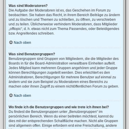
Was sind Moderatoren?
Die Aufgabe der Moderatoren ist es, das Geschehen im Forum zu
beobachten. Sie haben das Recht, in ihrem Bereich Beiträge zu ändern
und zu löschen und Themen zu schließen, zu öffnen, zu verschieben
und zu teilen. Üblicherweise verhindern Moderatoren, dass Mitglieder
„offtopic“, d. h. etwas nicht zum Thema Passendes, oder Beleidigendes
bzw. Angreifendes schreiben.
Nach oben
Was sind Benutzergruppen?
Benutzergruppen sind Gruppen von Mitgliedern, die die Mitglieder des
Boards in für die Board-Administration verwaltbare Einheiten aufteilt.
Jedes Mitglied kann mehreren Gruppen angehören und jeder Gruppe
können Berechtigungen zugeteilt werden. Dies erleichtert es den
Administratoren, Berechtigungen für mehrere Benutzer auf einmal zu
ändern und sie zum Beispiel zu Moderatoren eines Bereichs zu
machen oder ihnen Zugriff zu einem nichtöffentlichen Forum zu geben.
Nach oben
Wo finde ich die Benutzergruppen und wie trete ich ihnen bei?
Du findest die Benutzergruppen unter „Benutzergruppen“ im
persönlichen Bereich. Wenn du einer beitreten möchtest, kannst du
dies mit der entsprechenden Schaltfläche machen. Nicht alle Gruppen
sind allgemein offen. Einige erfordern erst eine Freischaltung, andere