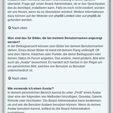
übersetzt. Frage ggf. einen Board-Administrator, ob er das Sprachpaket,
das du benötigst, installieren kann. Falls es noch nicht existiert, würden
wir uns freuen, wenn du es übersetzen würdest. Weitere Informationen
dazu können auf der Website von
phpBB Limited
oder auf
phpBB.de
gefunden werden.
Nach oben
Was sind das für Bilder, die bei meinem Benutzernamen angezeigt
werden?
In der Beitragsansicht können zwei Bilder bei deinem Benutzernamen
stehen. Eines dieser Bilder ist meist mit deinem Rang verknüpft: Oft
sind dies Sterne, Kästchen oder Punkte, die deine Beitragszahl oder
deinen Status im Forum angeben. Das andere, meist größere, Bild wird
auch als „Avatar“ bezeichnet. Es handelt sich hierbei in der Regel um
ein persönliches Bild, welches von Benutzer zu Benutzer
unterschiedlich ist.
Nach oben
Wie verwende ich einen Avatar?
In deinem persönlichen Bereich kannst du unter „Profil“ einen Avatar
über eine der folgenden vier Methoden hinzufügen: Gravatar, Galerie,
Remote oder Hochladen. Die Board-Administration kann bestimmen,
ob und wie die Benutzer Avatare benutzen können. Wenn du keinen
Avatar benutzen kannst, solltest du die Board-Administration
kontaktieren.