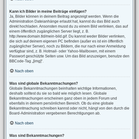
Kann ich Bilder in meine Beiträge einfügen?
Ja, Bilder können in deinem Beitrag angezeigt werden. Wenn die
Administration Dateianhänge erlaubt hat, kannst du das Bild auch
direkt hochladen. Ansonsten musst du zu einem Bild verlinken, das auf
einem öffentlich zugänglichen Server liegt, z. B.
http://www.domain.tld/mein-bild.gif. Du kannst weder Bilder verlinken,
die sich auf deinem eigenen PC befinden (außer es ist ein öffentlich
zugänglicher Server), noch zu Bildern, die nur nach einer Anmeldung
verfügbar sind, z. B. Hotmail- oder Yahoo-Mailboxen, mit einem
Passwort geschützte Seiten usw. Um das Bild anzuzeigen, benutze den
BBCode-Tag „[img]“.
Nach oben
Was sind globale Bekanntmachungen?
Globale Bekanntmachungen beinhalten wichtige Informationen,
deshalb solltest du sie so bald wie möglich lesen. Globale
Bekanntmachungen erscheinen ganz oben in jedem Forum und
ebenfalls in deinem persönlichen Bereich. Ob du eine globale
Bekanntmachung schreiben kannst oder nicht, hängt von den durch die
Board-Administration vergebenen Berechtigungen ab.
Nach oben
Was sind Bekanntmachungen?