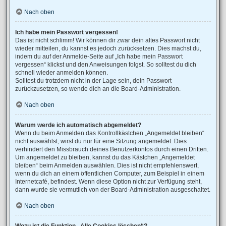
Nach oben
Ich habe mein Passwort vergessen!
Das ist nicht schlimm! Wir können dir zwar dein altes Passwort nicht
wieder mitteilen, du kannst es jedoch zurücksetzen. Dies machst du,
indem du auf der Anmelde-Seite auf „Ich habe mein Passwort
vergessen“ klickst und den Anweisungen folgst. So solltest du dich
schnell wieder anmelden können.
Solltest du trotzdem nicht in der Lage sein, dein Passwort
zurückzusetzen, so wende dich an die Board-Administration.
Nach oben
Warum werde ich automatisch abgemeldet?
Wenn du beim Anmelden das Kontrollkästchen „Angemeldet bleiben“
nicht auswählst, wirst du nur für eine Sitzung angemeldet. Dies
verhindert den Missbrauch deines Benutzerkontos durch einen Dritten.
Um angemeldet zu bleiben, kannst du das Kästchen „Angemeldet
bleiben“ beim Anmelden auswählen. Dies ist nicht empfehlenswert,
wenn du dich an einem öffentlichen Computer, zum Beispiel in einem
Internetcafé, befindest. Wenn diese Option nicht zur Verfügung steht,
dann wurde sie vermutlich von der Board-Administration ausgeschaltet.
Nach oben