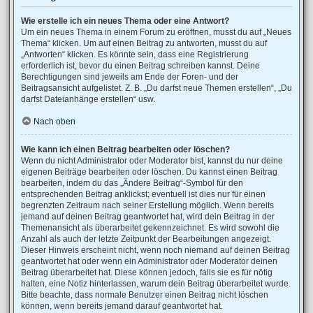
Wie erstelle ich ein neues Thema oder eine Antwort?
Um ein neues Thema in einem Forum zu eröffnen, musst du auf „Neues
Thema“ klicken. Um auf einen Beitrag zu antworten, musst du auf
„Antworten“ klicken. Es könnte sein, dass eine Registrierung
erforderlich ist, bevor du einen Beitrag schreiben kannst. Deine
Berechtigungen sind jeweils am Ende der Foren- und der
Beitragsansicht aufgelistet. Z. B. „Du darfst neue Themen erstellen“, „Du
darfst Dateianhänge erstellen“ usw.
Nach oben
Wie kann ich einen Beitrag bearbeiten oder löschen?
Wenn du nicht Administrator oder Moderator bist, kannst du nur deine
eigenen Beiträge bearbeiten oder löschen. Du kannst einen Beitrag
bearbeiten, indem du das „Ändere Beitrag“-Symbol für den
entsprechenden Beitrag anklickst; eventuell ist dies nur für einen
begrenzten Zeitraum nach seiner Erstellung möglich. Wenn bereits
jemand auf deinen Beitrag geantwortet hat, wird dein Beitrag in der
Themenansicht als überarbeitet gekennzeichnet. Es wird sowohl die
Anzahl als auch der letzte Zeitpunkt der Bearbeitungen angezeigt.
Dieser Hinweis erscheint nicht, wenn noch niemand auf deinen Beitrag
geantwortet hat oder wenn ein Administrator oder Moderator deinen
Beitrag überarbeitet hat. Diese können jedoch, falls sie es für nötig
halten, eine Notiz hinterlassen, warum dein Beitrag überarbeitet wurde.
Bitte beachte, dass normale Benutzer einen Beitrag nicht löschen
können, wenn bereits jemand darauf geantwortet hat.