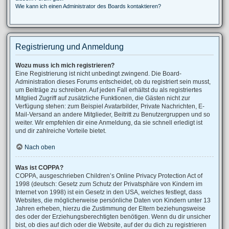
Wie kann ich einen Administrator des Boards kontaktieren?
Registrierung und Anmeldung
Wozu muss ich mich registrieren?
Eine Registrierung ist nicht unbedingt zwingend. Die Board-
Administration dieses Forums entscheidet, ob du registriert sein musst,
um Beiträge zu schreiben. Auf jeden Fall erhältst du als registriertes
Mitglied Zugriff auf zusätzliche Funktionen, die Gästen nicht zur
Verfügung stehen: zum Beispiel Avatarbilder, Private Nachrichten, E-
Mail-Versand an andere Mitglieder, Beitritt zu Benutzergruppen und so
weiter. Wir empfehlen dir eine Anmeldung, da sie schnell erledigt ist
und dir zahlreiche Vorteile bietet.
Nach oben
Was ist COPPA?
COPPA, ausgeschrieben Children’s Online Privacy Protection Act of
1998 (deutsch: Gesetz zum Schutz der Privatsphäre von Kindern im
Internet von 1998) ist ein Gesetz in den USA, welches festlegt, dass
Websites, die möglicherweise persönliche Daten von Kindern unter 13
Jahren erheben, hierzu die Zustimmung der Eltern beziehungsweise
des oder der Erziehungsberechtigten benötigen. Wenn du dir unsicher
bist, ob dies auf dich oder die Website, auf der du dich zu registrieren