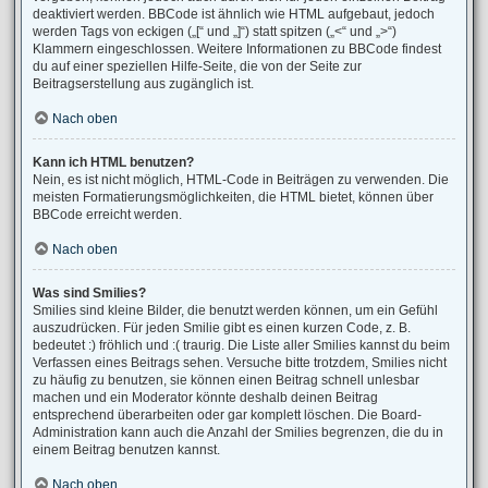
deaktiviert werden. BBCode ist ähnlich wie HTML aufgebaut, jedoch
werden Tags von eckigen („[“ und „]“) statt spitzen („<“ und „>“)
Klammern eingeschlossen. Weitere Informationen zu BBCode findest
du auf einer speziellen Hilfe-Seite, die von der Seite zur
Beitragserstellung aus zugänglich ist.
Nach oben
Kann ich HTML benutzen?
Nein, es ist nicht möglich, HTML-Code in Beiträgen zu verwenden. Die
meisten Formatierungsmöglichkeiten, die HTML bietet, können über
BBCode erreicht werden.
Nach oben
Was sind Smilies?
Smilies sind kleine Bilder, die benutzt werden können, um ein Gefühl
auszudrücken. Für jeden Smilie gibt es einen kurzen Code, z. B.
bedeutet :) fröhlich und :( traurig. Die Liste aller Smilies kannst du beim
Verfassen eines Beitrags sehen. Versuche bitte trotzdem, Smilies nicht
zu häufig zu benutzen, sie können einen Beitrag schnell unlesbar
machen und ein Moderator könnte deshalb deinen Beitrag
entsprechend überarbeiten oder gar komplett löschen. Die Board-
Administration kann auch die Anzahl der Smilies begrenzen, die du in
einem Beitrag benutzen kannst.
Nach oben