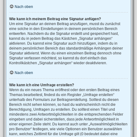
Nach oben
Wie kann ich meinem Beitrag eine Signatur anfügen?
Um eine Signatur an deinen Beitrag anzufügen, musst du zunächst
eine solche in den Einstellungen in deinem persönlichen Bereich
entwerfen. Nachdem du die Signatur erstellt und gespeichert hast,
kannst du in jedem Beitrag das Kästchen „Signatur anhängen“
aktivieren. Du kannst eine Signatur auch hinzufügen, indem du in
deinem persönlichen Bereich das standardmäßige Anhängen deiner
Signatur aktivierst. Wenn du einen einzelnen Beitrag dennoch ohne
Signatur verfassen möchtest, so kannst du dort einfach das
Kontrollkästchen „Signatur anhängen“ wieder deaktivieren.
Nach oben
Wie kann ich eine Umfrage erstellen?
Wenn du ein neues Thema eröffnest oder den ersten Beitrag eines
Themas bearbeitest, findest du ein Register „Umfrage erstellen“
unterhalb des Formulars zur Beitragserstellung. Solltest du diesen
Bereich nicht sehen können, so hast du wahrscheinlich nicht die
Berechtigung, Umfragen zu erstellen. Du solltest einen Titel und
mindestens zwei Antwortmöglichkeiten in die entsprechenden Felder
eingeben und dabei sicherstellen, dass jede Antwortmöglichkeit in
einer eigenen Zeile steht. Du kannst auch unter „Auswahlmöglichkeiten
pro Benutzer“ festlegen, wie viele Optionen ein Benutzer auswählen
kann, welches Zeitlimit für die Umfrage gilt (0 bedeutet dabei eine