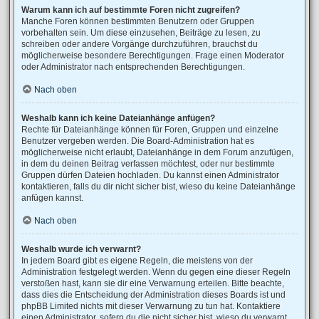
Warum kann ich auf bestimmte Foren nicht zugreifen?
Manche Foren können bestimmten Benutzern oder Gruppen
vorbehalten sein. Um diese einzusehen, Beiträge zu lesen, zu
schreiben oder andere Vorgänge durchzuführen, brauchst du
möglicherweise besondere Berechtigungen. Frage einen Moderator
oder Administrator nach entsprechenden Berechtigungen.
Nach oben
Weshalb kann ich keine Dateianhänge anfügen?
Rechte für Dateianhänge können für Foren, Gruppen und einzelne
Benutzer vergeben werden. Die Board-Administration hat es
möglicherweise nicht erlaubt, Dateianhänge in dem Forum anzufügen,
in dem du deinen Beitrag verfassen möchtest, oder nur bestimmte
Gruppen dürfen Dateien hochladen. Du kannst einen Administrator
kontaktieren, falls du dir nicht sicher bist, wieso du keine Dateianhänge
anfügen kannst.
Nach oben
Weshalb wurde ich verwarnt?
In jedem Board gibt es eigene Regeln, die meistens von der
Administration festgelegt werden. Wenn du gegen eine dieser Regeln
verstoßen hast, kann sie dir eine Verwarnung erteilen. Bitte beachte,
dass dies die Entscheidung der Administration dieses Boards ist und
phpBB Limited nichts mit dieser Verwarnung zu tun hat. Kontaktiere
einen Administrator, sofern du die nicht sicher bist, wieso du verwarnt