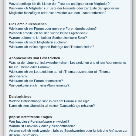
Wozu benötige ich die Listen der Freunde und ignorierten Mitglieder?
Wie kann ich Mitglieder zur Liste der Freunde oder zur Liste der ignorierten
Mitglieder hinzufügen oder diese wieder aus den Listen entfernen?
Die Foren durchsuchen
Wie kann ich ein Forum oder mehrere Foren durchsuchen?
Weshalb erhalte ich bei der Suche keine Ergebnisse?
Warum bekomme ich bei der Suche eine leere Seite?
Wie kann ich nach Mitgliedern suchen?
Wie kann ich meine eigenen Beiträge und Themen finden?
Abonnements und Lesezeichen
Was ist der Unterschied zwischen einem Lesezeichen und einem Abonnements
für ein Thema oder Forum?
Wie kann ich ein Lesezeichen auf ein Thema setzen oder ein Thema
abonnieren?
Wie kann ich ein Forum abonnieren?
Wie deaktiviere ich meine Abonnements?
Dateianhänge
Welche Dateianhänge sind in diesem Forum zulässig?
Kann ich eine Übersicht all meiner Dateianhänge erhalten?
phpBB betreffende Fragen
Wer hat diese Forensoftware entwickelt?
Warum ist Funktion x oder y nicht enthalten?
An wen soll ich mich wenden, falls es Beschwerden oder juristische Anfragen zu
diesem Forum gibt?