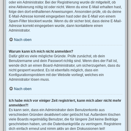
oder ein Administrator. Bei der Registrierung wurde dir mitgeteilt, ob
eine Aktivierung nötig ist oder nicht. Wenn du eine E-Mail erhalten hast,
folge den dort enthaltenen Anweisungen. Ansonsten prüfe, ob du deine
E-Mail-Adresse korrekt eingegeben hast oder die E-Mail von einem
Spam-Filter blockiert wurde. Wenn du dir sicher bist, dass deine E-Mail-
Adresse korrekt eingegeben wurde, dann kontaktiere einen
Administrator.
Nach oben
Warum kann ich mich nicht anmelden?
Dafür gibt es viele mögliche Gründe. Prüfe zunächst, ob dein
Benutzername und dein Passwort richtig sind. Wenn dies der Fall ist,
wende dich an einen Board-Administrator, um sicherzugehen, dass du
nicht gesperrt wurdest. Es ist ebenfalls möglich, dass ein
Konfigurationsproblem mit der Website vorliegt, welches ein
Administrator lösen muss.
Nach oben
Ich habe mich vor einiger Zeit registriert, kann mich aber nicht mehr
anmelden?!
Es kann sein, dass ein Administrator dein Benutzerkonto aus
verschieden Gründen deaktiviert oder gelöscht hat. Außerdem löschen
viele Boards regelmäßig Benutzer, die für längere Zeit keine Beiträge
geschrieben haben, um die Datenbankgröße zu verringern. Registriere
dich einfach erneut und nimm aktiv an den Diskussionen teil!