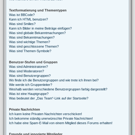
Textformatierung und Thementypen
Was ist BBCode?
Kann ich HTML benutzen?
Was sind Smilies?
Kann ich Bilder in meine Beiträge einfügen?
Was sind globale Bekanntmachungen?
Was sind Bekanntmachungen?
Was sind wichtige Themen?
Was sind geschlossene Themen?
Was sind Themen-Symbole?
Benutzer-Stufen und Gruppen
Was sind Administratoren?
Was sind Moderatoren?
Was sind Benutzergruppen?
Wo finde ich die Benutzergruppen und wie trete ich ihnen bei?
Wie werde ich Gruppenleiter?
Weshalb werden verschiedene Benutzergruppen farbig dargestellt?
Was ist eine Hauptgruppe?
Was bedeutet der „Das Team“-Link auf der Startseite?
Private Nachrichten
Ich kann keine Privaten Nachrichten verschicken!
Ich bekomme ständig unerwünschte Private Nachrichten!
Ich habe eine Spam-E-Mail von einem Mitglied dieses Forums erhalten!
Freunde und ignorierte Mitglieder