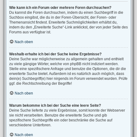
Wie kann ich ein Forum oder mehrere Foren durchsuchen?
Du kannst die Foren durchsuchen, indem du einen Suchbegriff in die
Suchbox eingibst, die du in der Foren-Übersicht, der Foren- oder
Themenansicht findest. Erweiterte Suchmöglichkeiten erhältst du,
indem du den „Erweiterte Suche“-Link anklickst, der von jeder Seite des
Forums aus verfügbar ist.
Nach oben
Weshalb erhalte ich bei der Suche keine Ergebnisse?
Deine Suche war möglicherweise zu allgemein gehalten und enthielt
zu viele gängige Wörter, welche von phpBB nicht indiziert werden.
Stelle eine spezifischere Anfrage und benutze die Optionen, die dir die
erweiterte Suche bietet. Außerdem ist es natürlich auch möglich, dass
dein(e) Suchbegriff(e) hier nirgends im Forum verwendet wurden. Prüfe
ggf. die Rechtschreibung der Begriffe!
Nach oben
Warum bekomme ich bei der Suche eine leere Seite?
Deine Suche lieferte zu viele Ergebnisse, somit konnte der Webserver
sie nicht verarbeiten. Benutze die erweiterte Suche und gib
spezifischere Suchbegriffe ein oder beschränke die Suche auf
verschiedene Unterforen.
Nach oben