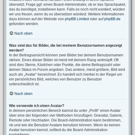
übersetzt. Frage ggf. einen Board-Administrator, ob er das Sprachpaket,
das du benötigst, installieren kann. Falls es noch nicht existiert, würden
wir uns freuen, wenn du es übersetzen würdest. Weitere Informationen
dazu können auf der Website von
phpBB Limited
oder auf
phpBB.de
gefunden werden.
Nach oben
Was sind das für Bilder, die bei meinem Benutzernamen angezeigt
werden?
In der Beitragsansicht können zwei Bilder bei deinem Benutzernamen
stehen. Eines dieser Bilder ist meist mit deinem Rang verknüpft: Oft
sind dies Sterne, Kästchen oder Punkte, die deine Beitragszahl oder
deinen Status im Forum angeben. Das andere, meist größere, Bild wird
auch als „Avatar“ bezeichnet. Es handelt sich hierbei in der Regel um
ein persönliches Bild, welches von Benutzer zu Benutzer
unterschiedlich ist.
Nach oben
Wie verwende ich einen Avatar?
In deinem persönlichen Bereich kannst du unter „Profil“ einen Avatar
über eine der folgenden vier Methoden hinzufügen: Gravatar, Galerie,
Remote oder Hochladen. Die Board-Administration kann bestimmen,
ob und wie die Benutzer Avatare benutzen können. Wenn du keinen
Avatar benutzen kannst, solltest du die Board-Administration
kontaktieren.