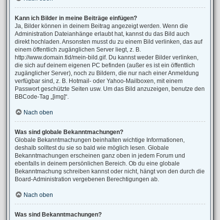
Kann ich Bilder in meine Beiträge einfügen?
Ja, Bilder können in deinem Beitrag angezeigt werden. Wenn die
Administration Dateianhänge erlaubt hat, kannst du das Bild auch
direkt hochladen. Ansonsten musst du zu einem Bild verlinken, das auf
einem öffentlich zugänglichen Server liegt, z. B.
http://www.domain.tld/mein-bild.gif. Du kannst weder Bilder verlinken,
die sich auf deinem eigenen PC befinden (außer es ist ein öffentlich
zugänglicher Server), noch zu Bildern, die nur nach einer Anmeldung
verfügbar sind, z. B. Hotmail- oder Yahoo-Mailboxen, mit einem
Passwort geschützte Seiten usw. Um das Bild anzuzeigen, benutze den
BBCode-Tag „[img]“.
Nach oben
Was sind globale Bekanntmachungen?
Globale Bekanntmachungen beinhalten wichtige Informationen,
deshalb solltest du sie so bald wie möglich lesen. Globale
Bekanntmachungen erscheinen ganz oben in jedem Forum und
ebenfalls in deinem persönlichen Bereich. Ob du eine globale
Bekanntmachung schreiben kannst oder nicht, hängt von den durch die
Board-Administration vergebenen Berechtigungen ab.
Nach oben
Was sind Bekanntmachungen?