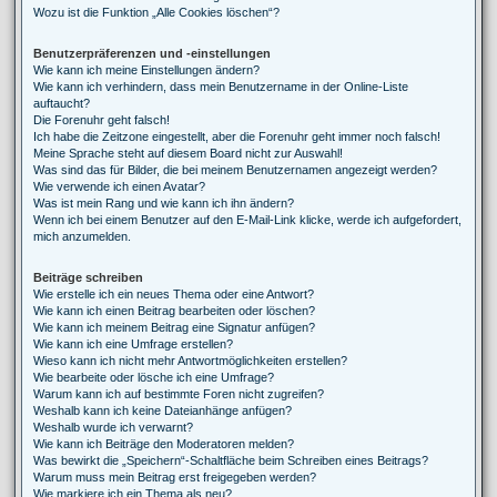
Wozu ist die Funktion „Alle Cookies löschen“?
Benutzerpräferenzen und -einstellungen
Wie kann ich meine Einstellungen ändern?
Wie kann ich verhindern, dass mein Benutzername in der Online-Liste
auftaucht?
Die Forenuhr geht falsch!
Ich habe die Zeitzone eingestellt, aber die Forenuhr geht immer noch falsch!
Meine Sprache steht auf diesem Board nicht zur Auswahl!
Was sind das für Bilder, die bei meinem Benutzernamen angezeigt werden?
Wie verwende ich einen Avatar?
Was ist mein Rang und wie kann ich ihn ändern?
Wenn ich bei einem Benutzer auf den E-Mail-Link klicke, werde ich aufgefordert,
mich anzumelden.
Beiträge schreiben
Wie erstelle ich ein neues Thema oder eine Antwort?
Wie kann ich einen Beitrag bearbeiten oder löschen?
Wie kann ich meinem Beitrag eine Signatur anfügen?
Wie kann ich eine Umfrage erstellen?
Wieso kann ich nicht mehr Antwortmöglichkeiten erstellen?
Wie bearbeite oder lösche ich eine Umfrage?
Warum kann ich auf bestimmte Foren nicht zugreifen?
Weshalb kann ich keine Dateianhänge anfügen?
Weshalb wurde ich verwarnt?
Wie kann ich Beiträge den Moderatoren melden?
Was bewirkt die „Speichern“-Schaltfläche beim Schreiben eines Beitrags?
Warum muss mein Beitrag erst freigegeben werden?
Wie markiere ich ein Thema als neu?