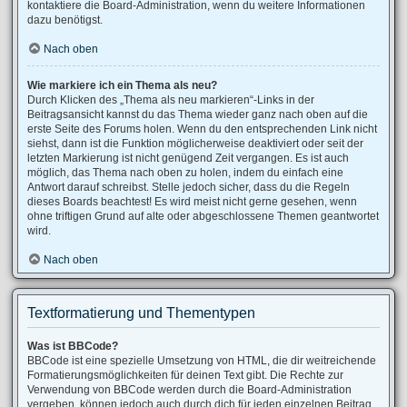
kontaktiere die Board-Administration, wenn du weitere Informationen
dazu benötigst.
Nach oben
Wie markiere ich ein Thema als neu?
Durch Klicken des „Thema als neu markieren“-Links in der
Beitragsansicht kannst du das Thema wieder ganz nach oben auf die
erste Seite des Forums holen. Wenn du den entsprechenden Link nicht
siehst, dann ist die Funktion möglicherweise deaktiviert oder seit der
letzten Markierung ist nicht genügend Zeit vergangen. Es ist auch
möglich, das Thema nach oben zu holen, indem du einfach eine
Antwort darauf schreibst. Stelle jedoch sicher, dass du die Regeln
dieses Boards beachtest! Es wird meist nicht gerne gesehen, wenn
ohne triftigen Grund auf alte oder abgeschlossene Themen geantwortet
wird.
Nach oben
Textformatierung und Thementypen
Was ist BBCode?
BBCode ist eine spezielle Umsetzung von HTML, die dir weitreichende
Formatierungsmöglichkeiten für deinen Text gibt. Die Rechte zur
Verwendung von BBCode werden durch die Board-Administration
vergeben, können jedoch auch durch dich für jeden einzelnen Beitrag