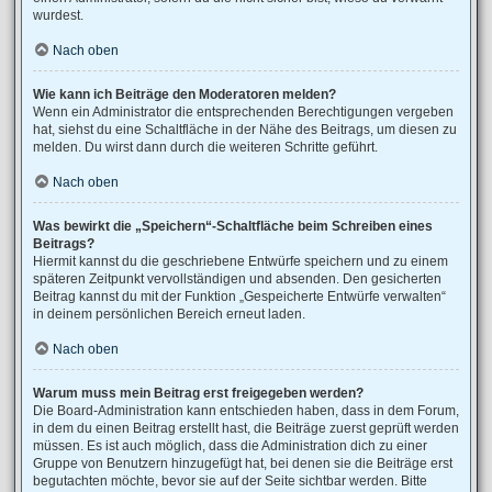
wurdest.
Nach oben
Wie kann ich Beiträge den Moderatoren melden?
Wenn ein Administrator die entsprechenden Berechtigungen vergeben
hat, siehst du eine Schaltfläche in der Nähe des Beitrags, um diesen zu
melden. Du wirst dann durch die weiteren Schritte geführt.
Nach oben
Was bewirkt die „Speichern“-Schaltfläche beim Schreiben eines
Beitrags?
Hiermit kannst du die geschriebene Entwürfe speichern und zu einem
späteren Zeitpunkt vervollständigen und absenden. Den gesicherten
Beitrag kannst du mit der Funktion „Gespeicherte Entwürfe verwalten“
in deinem persönlichen Bereich erneut laden.
Nach oben
Warum muss mein Beitrag erst freigegeben werden?
Die Board-Administration kann entschieden haben, dass in dem Forum,
in dem du einen Beitrag erstellt hast, die Beiträge zuerst geprüft werden
müssen. Es ist auch möglich, dass die Administration dich zu einer
Gruppe von Benutzern hinzugefügt hat, bei denen sie die Beiträge erst
begutachten möchte, bevor sie auf der Seite sichtbar werden. Bitte