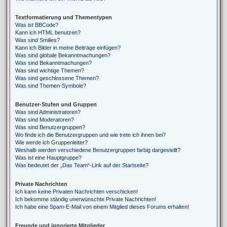
Textformatierung und Thementypen
Was ist BBCode?
Kann ich HTML benutzen?
Was sind Smilies?
Kann ich Bilder in meine Beiträge einfügen?
Was sind globale Bekanntmachungen?
Was sind Bekanntmachungen?
Was sind wichtige Themen?
Was sind geschlossene Themen?
Was sind Themen-Symbole?
Benutzer-Stufen und Gruppen
Was sind Administratoren?
Was sind Moderatoren?
Was sind Benutzergruppen?
Wo finde ich die Benutzergruppen und wie trete ich ihnen bei?
Wie werde ich Gruppenleiter?
Weshalb werden verschiedene Benutzergruppen farbig dargestellt?
Was ist eine Hauptgruppe?
Was bedeutet der „Das Team“-Link auf der Startseite?
Private Nachrichten
Ich kann keine Privaten Nachrichten verschicken!
Ich bekomme ständig unerwünschte Private Nachrichten!
Ich habe eine Spam-E-Mail von einem Mitglied dieses Forums erhalten!
Freunde und ignorierte Mitglieder