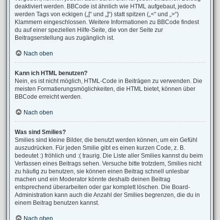
deaktiviert werden. BBCode ist ähnlich wie HTML aufgebaut, jedoch
werden Tags von eckigen („[“ und „]“) statt spitzen („<“ und „>“)
Klammern eingeschlossen. Weitere Informationen zu BBCode findest
du auf einer speziellen Hilfe-Seite, die von der Seite zur
Beitragserstellung aus zugänglich ist.
Nach oben
Kann ich HTML benutzen?
Nein, es ist nicht möglich, HTML-Code in Beiträgen zu verwenden. Die
meisten Formatierungsmöglichkeiten, die HTML bietet, können über
BBCode erreicht werden.
Nach oben
Was sind Smilies?
Smilies sind kleine Bilder, die benutzt werden können, um ein Gefühl
auszudrücken. Für jeden Smilie gibt es einen kurzen Code, z. B.
bedeutet :) fröhlich und :( traurig. Die Liste aller Smilies kannst du beim
Verfassen eines Beitrags sehen. Versuche bitte trotzdem, Smilies nicht
zu häufig zu benutzen, sie können einen Beitrag schnell unlesbar
machen und ein Moderator könnte deshalb deinen Beitrag
entsprechend überarbeiten oder gar komplett löschen. Die Board-
Administration kann auch die Anzahl der Smilies begrenzen, die du in
einem Beitrag benutzen kannst.
Nach oben