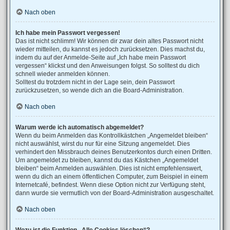
Nach oben
Ich habe mein Passwort vergessen!
Das ist nicht schlimm! Wir können dir zwar dein altes Passwort nicht
wieder mitteilen, du kannst es jedoch zurücksetzen. Dies machst du,
indem du auf der Anmelde-Seite auf „Ich habe mein Passwort
vergessen“ klickst und den Anweisungen folgst. So solltest du dich
schnell wieder anmelden können.
Solltest du trotzdem nicht in der Lage sein, dein Passwort
zurückzusetzen, so wende dich an die Board-Administration.
Nach oben
Warum werde ich automatisch abgemeldet?
Wenn du beim Anmelden das Kontrollkästchen „Angemeldet bleiben“
nicht auswählst, wirst du nur für eine Sitzung angemeldet. Dies
verhindert den Missbrauch deines Benutzerkontos durch einen Dritten.
Um angemeldet zu bleiben, kannst du das Kästchen „Angemeldet
bleiben“ beim Anmelden auswählen. Dies ist nicht empfehlenswert,
wenn du dich an einem öffentlichen Computer, zum Beispiel in einem
Internetcafé, befindest. Wenn diese Option nicht zur Verfügung steht,
dann wurde sie vermutlich von der Board-Administration ausgeschaltet.
Nach oben