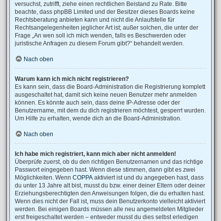
versuchst, zutrifft, ziehe einen rechtlichen Beistand zu Rate. Bitte
beachte, dass phpBB Limited und der Besitzer dieses Boards keine
Rechtsberatung anbieten kann und nicht die Anlaufstelle für
Rechtsangelegenheiten jeglicher Art ist; außer solchen, die unter der
Frage „An wen soll ich mich wenden, falls es Beschwerden oder
juristische Anfragen zu diesem Forum gibt?“ behandelt werden.
Nach oben
Warum kann ich mich nicht registrieren?
Es kann sein, dass die Board-Administration die Registrierung komplett
ausgeschaltet hat, damit sich keine neuen Benutzer mehr anmelden
können. Es könnte auch sein, dass deine IP-Adresse oder der
Benutzername, mit dem du dich registrieren möchtest, gesperrt wurden.
Um Hilfe zu erhalten, wende dich an die Board-Administration.
Nach oben
Ich habe mich registriert, kann mich aber nicht anmelden!
Überprüfe zuerst, ob du den richtigen Benutzernamen und das richtige
Passwort eingegeben hast. Wenn diese stimmen, dann gibt es zwei
Möglichkeiten. Wenn
COPPA
aktiviert ist und du angegeben hast, dass
du unter 13 Jahre alt bist, musst du bzw. einer deiner Eltern oder deiner
Erziehungsberechtigten den Anweisungen folgen, die du erhalten hast.
Wenn dies nicht der Fall ist, muss dein Benutzerkonto vielleicht aktiviert
werden. Bei einigen Boards müssen alle neu angemeldeten Mitglieder
erst freigeschaltet werden – entweder musst du dies selbst erledigen