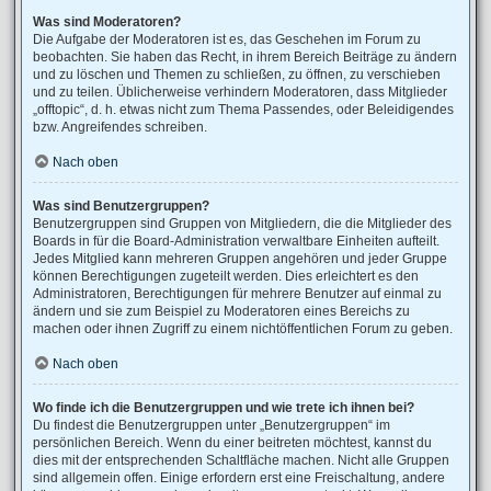
Was sind Moderatoren?
Die Aufgabe der Moderatoren ist es, das Geschehen im Forum zu
beobachten. Sie haben das Recht, in ihrem Bereich Beiträge zu ändern
und zu löschen und Themen zu schließen, zu öffnen, zu verschieben
und zu teilen. Üblicherweise verhindern Moderatoren, dass Mitglieder
„offtopic“, d. h. etwas nicht zum Thema Passendes, oder Beleidigendes
bzw. Angreifendes schreiben.
Nach oben
Was sind Benutzergruppen?
Benutzergruppen sind Gruppen von Mitgliedern, die die Mitglieder des
Boards in für die Board-Administration verwaltbare Einheiten aufteilt.
Jedes Mitglied kann mehreren Gruppen angehören und jeder Gruppe
können Berechtigungen zugeteilt werden. Dies erleichtert es den
Administratoren, Berechtigungen für mehrere Benutzer auf einmal zu
ändern und sie zum Beispiel zu Moderatoren eines Bereichs zu
machen oder ihnen Zugriff zu einem nichtöffentlichen Forum zu geben.
Nach oben
Wo finde ich die Benutzergruppen und wie trete ich ihnen bei?
Du findest die Benutzergruppen unter „Benutzergruppen“ im
persönlichen Bereich. Wenn du einer beitreten möchtest, kannst du
dies mit der entsprechenden Schaltfläche machen. Nicht alle Gruppen
sind allgemein offen. Einige erfordern erst eine Freischaltung, andere