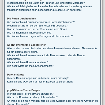
Wozu benötige ich die Listen der Freunde und ignorierten Mitglieder?
Wie kann ich Mitglieder zur Liste der Freunde oder zur Liste der ignorierten
Mitglieder hinzufügen oder diese wieder aus den Listen entfernen?
Die Foren durchsuchen
Wie kann ich ein Forum oder mehrere Foren durchsuchen?
Weshalb erhalte ich bei der Suche keine Ergebnisse?
Warum bekomme ich bei der Suche eine leere Seite?
Wie kann ich nach Mitgliedern suchen?
Wie kann ich meine eigenen Beiträge und Themen finden?
Abonnements und Lesezeichen
Was ist der Unterschied zwischen einem Lesezeichen und einem Abonnements
für ein Thema oder Forum?
Wie kann ich ein Lesezeichen auf ein Thema setzen oder ein Thema
abonnieren?
Wie kann ich ein Forum abonnieren?
Wie deaktiviere ich meine Abonnements?
Dateianhänge
Welche Dateianhänge sind in diesem Forum zulässig?
Kann ich eine Übersicht all meiner Dateianhänge erhalten?
phpBB betreffende Fragen
Wer hat diese Forensoftware entwickelt?
Warum ist Funktion x oder y nicht enthalten?
An wen soll ich mich wenden, falls es Beschwerden oder juristische Anfragen zu
diesem Forum gibt?