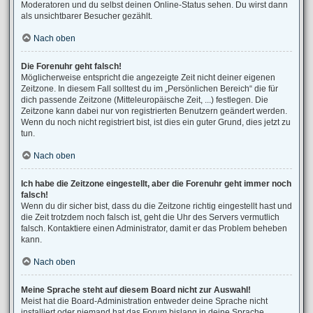
Moderatoren und du selbst deinen Online-Status sehen. Du wirst dann
als unsichtbarer Besucher gezählt.
Nach oben
Die Forenuhr geht falsch!
Möglicherweise entspricht die angezeigte Zeit nicht deiner eigenen
Zeitzone. In diesem Fall solltest du im „Persönlichen Bereich“ die für
dich passende Zeitzone (Mitteleuropäische Zeit, ...) festlegen. Die
Zeitzone kann dabei nur von registrierten Benutzern geändert werden.
Wenn du noch nicht registriert bist, ist dies ein guter Grund, dies jetzt zu
tun.
Nach oben
Ich habe die Zeitzone eingestellt, aber die Forenuhr geht immer noch
falsch!
Wenn du dir sicher bist, dass du die Zeitzone richtig eingestellt hast und
die Zeit trotzdem noch falsch ist, geht die Uhr des Servers vermutlich
falsch. Kontaktiere einen Administrator, damit er das Problem beheben
kann.
Nach oben
Meine Sprache steht auf diesem Board nicht zur Auswahl!
Meist hat die Board-Administration entweder deine Sprache nicht
installiert oder niemand hat das Forum bislang in deine Sprache