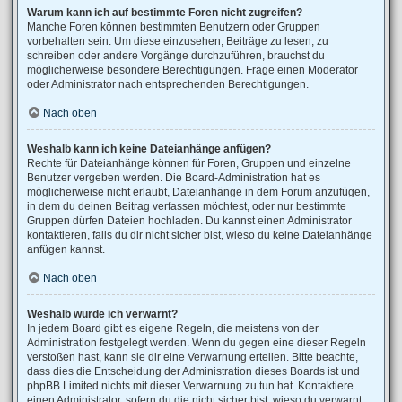
Warum kann ich auf bestimmte Foren nicht zugreifen?
Manche Foren können bestimmten Benutzern oder Gruppen
vorbehalten sein. Um diese einzusehen, Beiträge zu lesen, zu
schreiben oder andere Vorgänge durchzuführen, brauchst du
möglicherweise besondere Berechtigungen. Frage einen Moderator
oder Administrator nach entsprechenden Berechtigungen.
Nach oben
Weshalb kann ich keine Dateianhänge anfügen?
Rechte für Dateianhänge können für Foren, Gruppen und einzelne
Benutzer vergeben werden. Die Board-Administration hat es
möglicherweise nicht erlaubt, Dateianhänge in dem Forum anzufügen,
in dem du deinen Beitrag verfassen möchtest, oder nur bestimmte
Gruppen dürfen Dateien hochladen. Du kannst einen Administrator
kontaktieren, falls du dir nicht sicher bist, wieso du keine Dateianhänge
anfügen kannst.
Nach oben
Weshalb wurde ich verwarnt?
In jedem Board gibt es eigene Regeln, die meistens von der
Administration festgelegt werden. Wenn du gegen eine dieser Regeln
verstoßen hast, kann sie dir eine Verwarnung erteilen. Bitte beachte,
dass dies die Entscheidung der Administration dieses Boards ist und
phpBB Limited nichts mit dieser Verwarnung zu tun hat. Kontaktiere
einen Administrator, sofern du die nicht sicher bist, wieso du verwarnt