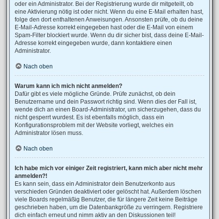
oder ein Administrator. Bei der Registrierung wurde dir mitgeteilt, ob
eine Aktivierung nötig ist oder nicht. Wenn du eine E-Mail erhalten hast,
folge den dort enthaltenen Anweisungen. Ansonsten prüfe, ob du deine
E-Mail-Adresse korrekt eingegeben hast oder die E-Mail von einem
Spam-Filter blockiert wurde. Wenn du dir sicher bist, dass deine E-Mail-
Adresse korrekt eingegeben wurde, dann kontaktiere einen
Administrator.
Nach oben
Warum kann ich mich nicht anmelden?
Dafür gibt es viele mögliche Gründe. Prüfe zunächst, ob dein
Benutzername und dein Passwort richtig sind. Wenn dies der Fall ist,
wende dich an einen Board-Administrator, um sicherzugehen, dass du
nicht gesperrt wurdest. Es ist ebenfalls möglich, dass ein
Konfigurationsproblem mit der Website vorliegt, welches ein
Administrator lösen muss.
Nach oben
Ich habe mich vor einiger Zeit registriert, kann mich aber nicht mehr
anmelden?!
Es kann sein, dass ein Administrator dein Benutzerkonto aus
verschieden Gründen deaktiviert oder gelöscht hat. Außerdem löschen
viele Boards regelmäßig Benutzer, die für längere Zeit keine Beiträge
geschrieben haben, um die Datenbankgröße zu verringern. Registriere
dich einfach erneut und nimm aktiv an den Diskussionen teil!