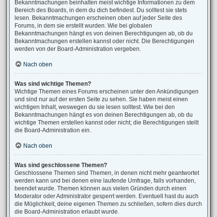
Bekanntmachungen beinhalten meist wichtige Informationen zu dem
Bereich des Boards, in dem du dich befindest. Du solltest sie stets
lesen. Bekanntmachungen erscheinen oben auf jeder Seite des
Forums, in dem sie erstellt wurden. Wie bei globalen
Bekanntmachungen hängt es von deinen Berechtigungen ab, ob du
Bekanntmachungen erstellen kannst oder nicht. Die Berechtigungen
werden von der Board-Administration vergeben.
Nach oben
Was sind wichtige Themen?
Wichtige Themen eines Forums erscheinen unter den Ankündigungen
und sind nur auf der ersten Seite zu sehen. Sie haben meist einen
wichtigen Inhalt, weswegen du sie lesen solltest. Wie bei den
Bekanntmachungen hängt es von deinen Berechtigungen ab, ob du
wichtige Themen erstellen kannst oder nicht; die Berechtigungen stellt
die Board-Administration ein.
Nach oben
Was sind geschlossene Themen?
Geschlossene Themen sind Themen, in denen nicht mehr geantwortet
werden kann und bei denen eine laufende Umfrage, falls vorhanden,
beendet wurde. Themen können aus vielen Gründen durch einen
Moderator oder Administrator gesperrt werden. Eventuell hast du auch
die Möglichkeit, deine eigenen Themen zu schließen, sofern dies durch
die Board-Administration erlaubt wurde.