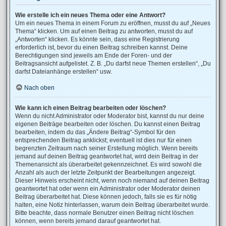
Wie erstelle ich ein neues Thema oder eine Antwort?
Um ein neues Thema in einem Forum zu eröffnen, musst du auf „Neues
Thema“ klicken. Um auf einen Beitrag zu antworten, musst du auf
„Antworten“ klicken. Es könnte sein, dass eine Registrierung
erforderlich ist, bevor du einen Beitrag schreiben kannst. Deine
Berechtigungen sind jeweils am Ende der Foren- und der
Beitragsansicht aufgelistet. Z. B. „Du darfst neue Themen erstellen“, „Du
darfst Dateianhänge erstellen“ usw.
Nach oben
Wie kann ich einen Beitrag bearbeiten oder löschen?
Wenn du nicht Administrator oder Moderator bist, kannst du nur deine
eigenen Beiträge bearbeiten oder löschen. Du kannst einen Beitrag
bearbeiten, indem du das „Ändere Beitrag“-Symbol für den
entsprechenden Beitrag anklickst; eventuell ist dies nur für einen
begrenzten Zeitraum nach seiner Erstellung möglich. Wenn bereits
jemand auf deinen Beitrag geantwortet hat, wird dein Beitrag in der
Themenansicht als überarbeitet gekennzeichnet. Es wird sowohl die
Anzahl als auch der letzte Zeitpunkt der Bearbeitungen angezeigt.
Dieser Hinweis erscheint nicht, wenn noch niemand auf deinen Beitrag
geantwortet hat oder wenn ein Administrator oder Moderator deinen
Beitrag überarbeitet hat. Diese können jedoch, falls sie es für nötig
halten, eine Notiz hinterlassen, warum dein Beitrag überarbeitet wurde.
Bitte beachte, dass normale Benutzer einen Beitrag nicht löschen
können, wenn bereits jemand darauf geantwortet hat.