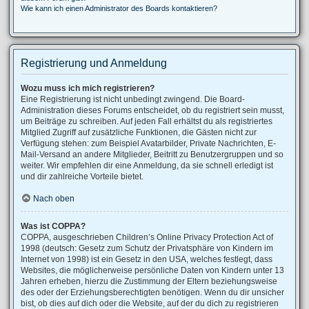
Wie kann ich einen Administrator des Boards kontaktieren?
Registrierung und Anmeldung
Wozu muss ich mich registrieren?
Eine Registrierung ist nicht unbedingt zwingend. Die Board-
Administration dieses Forums entscheidet, ob du registriert sein musst,
um Beiträge zu schreiben. Auf jeden Fall erhältst du als registriertes
Mitglied Zugriff auf zusätzliche Funktionen, die Gästen nicht zur
Verfügung stehen: zum Beispiel Avatarbilder, Private Nachrichten, E-
Mail-Versand an andere Mitglieder, Beitritt zu Benutzergruppen und so
weiter. Wir empfehlen dir eine Anmeldung, da sie schnell erledigt ist
und dir zahlreiche Vorteile bietet.
Nach oben
Was ist COPPA?
COPPA, ausgeschrieben Children’s Online Privacy Protection Act of
1998 (deutsch: Gesetz zum Schutz der Privatsphäre von Kindern im
Internet von 1998) ist ein Gesetz in den USA, welches festlegt, dass
Websites, die möglicherweise persönliche Daten von Kindern unter 13
Jahren erheben, hierzu die Zustimmung der Eltern beziehungsweise
des oder der Erziehungsberechtigten benötigen. Wenn du dir unsicher
bist, ob dies auf dich oder die Website, auf der du dich zu registrieren