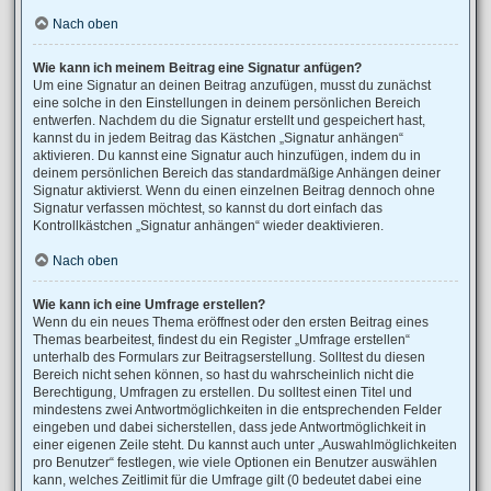
Nach oben
Wie kann ich meinem Beitrag eine Signatur anfügen?
Um eine Signatur an deinen Beitrag anzufügen, musst du zunächst
eine solche in den Einstellungen in deinem persönlichen Bereich
entwerfen. Nachdem du die Signatur erstellt und gespeichert hast,
kannst du in jedem Beitrag das Kästchen „Signatur anhängen“
aktivieren. Du kannst eine Signatur auch hinzufügen, indem du in
deinem persönlichen Bereich das standardmäßige Anhängen deiner
Signatur aktivierst. Wenn du einen einzelnen Beitrag dennoch ohne
Signatur verfassen möchtest, so kannst du dort einfach das
Kontrollkästchen „Signatur anhängen“ wieder deaktivieren.
Nach oben
Wie kann ich eine Umfrage erstellen?
Wenn du ein neues Thema eröffnest oder den ersten Beitrag eines
Themas bearbeitest, findest du ein Register „Umfrage erstellen“
unterhalb des Formulars zur Beitragserstellung. Solltest du diesen
Bereich nicht sehen können, so hast du wahrscheinlich nicht die
Berechtigung, Umfragen zu erstellen. Du solltest einen Titel und
mindestens zwei Antwortmöglichkeiten in die entsprechenden Felder
eingeben und dabei sicherstellen, dass jede Antwortmöglichkeit in
einer eigenen Zeile steht. Du kannst auch unter „Auswahlmöglichkeiten
pro Benutzer“ festlegen, wie viele Optionen ein Benutzer auswählen
kann, welches Zeitlimit für die Umfrage gilt (0 bedeutet dabei eine