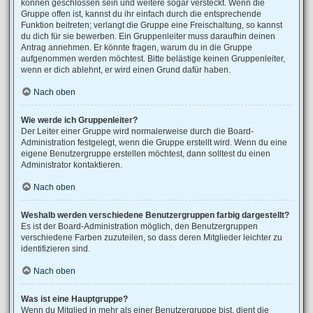
können geschlossen sein und weitere sogar versteckt. Wenn die
Gruppe offen ist, kannst du ihr einfach durch die entsprechende
Funktion beitreten; verlangt die Gruppe eine Freischaltung, so kannst
du dich für sie bewerben. Ein Gruppenleiter muss daraufhin deinen
Antrag annehmen. Er könnte fragen, warum du in die Gruppe
aufgenommen werden möchtest. Bitte belästige keinen Gruppenleiter,
wenn er dich ablehnt, er wird einen Grund dafür haben.
Nach oben
Wie werde ich Gruppenleiter?
Der Leiter einer Gruppe wird normalerweise durch die Board-
Administration festgelegt, wenn die Gruppe erstellt wird. Wenn du eine
eigene Benutzergruppe erstellen möchtest, dann solltest du einen
Administrator kontaktieren.
Nach oben
Weshalb werden verschiedene Benutzergruppen farbig dargestellt?
Es ist der Board-Administration möglich, den Benutzergruppen
verschiedene Farben zuzuteilen, so dass deren Mitglieder leichter zu
identifizieren sind.
Nach oben
Was ist eine Hauptgruppe?
Wenn du Mitglied in mehr als einer Benutzergruppe bist, dient die