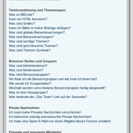
Textformatierung und Thementypen
Was ist BBCode?
Kann ich HTML benutzen?
Was sind Smilies?
Kann ich Bilder in meine Beiträge einfügen?
Was sind globale Bekanntmachungen?
Was sind Bekanntmachungen?
Was sind wichtige Themen?
Was sind geschlossene Themen?
Was sind Themen-Symbole?
Benutzer-Stufen und Gruppen
Was sind Administratoren?
Was sind Moderatoren?
Was sind Benutzergruppen?
Wo finde ich die Benutzergruppen und wie trete ich ihnen bei?
Wie werde ich Gruppenleiter?
Weshalb werden verschiedene Benutzergruppen farbig dargestellt?
Was ist eine Hauptgruppe?
Was bedeutet der „Das Team“-Link auf der Startseite?
Private Nachrichten
Ich kann keine Privaten Nachrichten verschicken!
Ich bekomme ständig unerwünschte Private Nachrichten!
Ich habe eine Spam-E-Mail von einem Mitglied dieses Forums erhalten!
Freunde und ignorierte Mitglieder