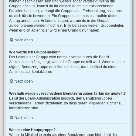
können geschlossen sein und weitere sogar versteckt. Wenn die
Gruppe offen ist, kannst du ihr einfach durch die entsprechende
Funktion beitreten; verlangt die Gruppe eine Freischaltung, so kannst
du dich für sie bewerben. Ein Gruppenleiter muss daraufhin deinen
Antrag annehmen. Er könnte fragen, warum du in die Gruppe
aufgenommen werden möchtest. Bitte belästige keinen Gruppenleiter,
wenn er dich ablehnt, er wird einen Grund dafür haben.
Nach oben
Wie werde ich Gruppenleiter?
Der Leiter einer Gruppe wird normalerweise durch die Board-
Administration festgelegt, wenn die Gruppe erstellt wird. Wenn du eine
eigene Benutzergruppe erstellen möchtest, dann solltest du einen
Administrator kontaktieren.
Nach oben
Weshalb werden verschiedene Benutzergruppen farbig dargestellt?
Es ist der Board-Administration möglich, den Benutzergruppen
verschiedene Farben zuzuteilen, so dass deren Mitglieder leichter zu
identifizieren sind.
Nach oben
Was ist eine Hauptgruppe?
Wenn du Mitglied in mehr als einer Benutzergruppe bist, dient die