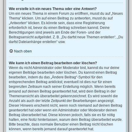
Wie erstelle ich ein neues Thema oder eine Antwort?
Um ein neues Thema in einem Forum zu eröffnen, musst du auf „Neues
Thema“ klicken. Um auf einen Beitrag zu antworten, musst du auf
„Antworten“ klicken. Es könnte sein, dass eine Registrierung
erforderlich ist, bevor du einen Beitrag schreiben kannst. Deine
Berechtigungen sind jeweils am Ende der Foren- und der
Beitragsansicht aufgelistet. Z. B. „Du darfst neue Themen erstellen“, „Du
darfst Dateianhänge erstellen“ usw.
Nach oben
Wie kann ich einen Beitrag bearbeiten oder löschen?
Wenn du nicht Administrator oder Moderator bist, kannst du nur deine
eigenen Beiträge bearbeiten oder löschen. Du kannst einen Beitrag
bearbeiten, indem du das „Ändere Beitrag“-Symbol für den
entsprechenden Beitrag anklickst; eventuell ist dies nur für einen
begrenzten Zeitraum nach seiner Erstellung möglich. Wenn bereits
jemand auf deinen Beitrag geantwortet hat, wird dein Beitrag in der
Themenansicht als überarbeitet gekennzeichnet. Es wird sowohl die
Anzahl als auch der letzte Zeitpunkt der Bearbeitungen angezeigt.
Dieser Hinweis erscheint nicht, wenn noch niemand auf deinen Beitrag
geantwortet hat oder wenn ein Administrator oder Moderator deinen
Beitrag überarbeitet hat. Diese können jedoch, falls sie es für nötig
halten, eine Notiz hinterlassen, warum dein Beitrag überarbeitet wurde.
Bitte beachte, dass normale Benutzer einen Beitrag nicht löschen
können, wenn bereits jemand darauf geantwortet hat.