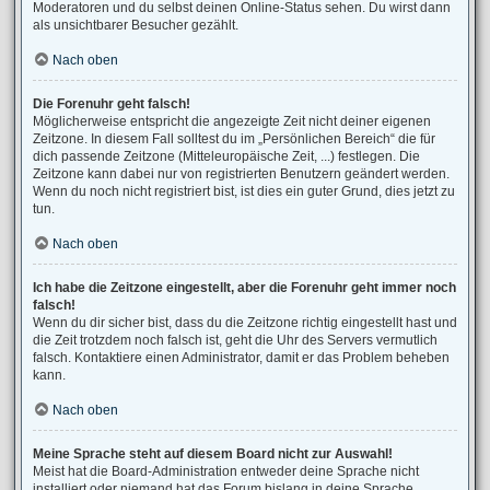
Moderatoren und du selbst deinen Online-Status sehen. Du wirst dann
als unsichtbarer Besucher gezählt.
Nach oben
Die Forenuhr geht falsch!
Möglicherweise entspricht die angezeigte Zeit nicht deiner eigenen
Zeitzone. In diesem Fall solltest du im „Persönlichen Bereich“ die für
dich passende Zeitzone (Mitteleuropäische Zeit, ...) festlegen. Die
Zeitzone kann dabei nur von registrierten Benutzern geändert werden.
Wenn du noch nicht registriert bist, ist dies ein guter Grund, dies jetzt zu
tun.
Nach oben
Ich habe die Zeitzone eingestellt, aber die Forenuhr geht immer noch
falsch!
Wenn du dir sicher bist, dass du die Zeitzone richtig eingestellt hast und
die Zeit trotzdem noch falsch ist, geht die Uhr des Servers vermutlich
falsch. Kontaktiere einen Administrator, damit er das Problem beheben
kann.
Nach oben
Meine Sprache steht auf diesem Board nicht zur Auswahl!
Meist hat die Board-Administration entweder deine Sprache nicht
installiert oder niemand hat das Forum bislang in deine Sprache