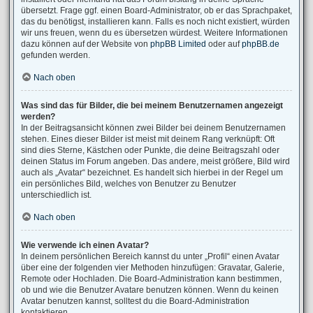
übersetzt. Frage ggf. einen Board-Administrator, ob er das Sprachpaket,
das du benötigst, installieren kann. Falls es noch nicht existiert, würden
wir uns freuen, wenn du es übersetzen würdest. Weitere Informationen
dazu können auf der Website von
phpBB Limited
oder auf
phpBB.de
gefunden werden.
Nach oben
Was sind das für Bilder, die bei meinem Benutzernamen angezeigt
werden?
In der Beitragsansicht können zwei Bilder bei deinem Benutzernamen
stehen. Eines dieser Bilder ist meist mit deinem Rang verknüpft: Oft
sind dies Sterne, Kästchen oder Punkte, die deine Beitragszahl oder
deinen Status im Forum angeben. Das andere, meist größere, Bild wird
auch als „Avatar“ bezeichnet. Es handelt sich hierbei in der Regel um
ein persönliches Bild, welches von Benutzer zu Benutzer
unterschiedlich ist.
Nach oben
Wie verwende ich einen Avatar?
In deinem persönlichen Bereich kannst du unter „Profil“ einen Avatar
über eine der folgenden vier Methoden hinzufügen: Gravatar, Galerie,
Remote oder Hochladen. Die Board-Administration kann bestimmen,
ob und wie die Benutzer Avatare benutzen können. Wenn du keinen
Avatar benutzen kannst, solltest du die Board-Administration
kontaktieren.