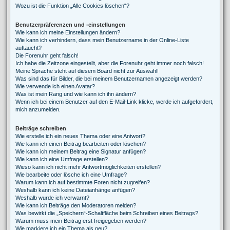
Wozu ist die Funktion „Alle Cookies löschen“?
Benutzerpräferenzen und -einstellungen
Wie kann ich meine Einstellungen ändern?
Wie kann ich verhindern, dass mein Benutzername in der Online-Liste
auftaucht?
Die Forenuhr geht falsch!
Ich habe die Zeitzone eingestellt, aber die Forenuhr geht immer noch falsch!
Meine Sprache steht auf diesem Board nicht zur Auswahl!
Was sind das für Bilder, die bei meinem Benutzernamen angezeigt werden?
Wie verwende ich einen Avatar?
Was ist mein Rang und wie kann ich ihn ändern?
Wenn ich bei einem Benutzer auf den E-Mail-Link klicke, werde ich aufgefordert,
mich anzumelden.
Beiträge schreiben
Wie erstelle ich ein neues Thema oder eine Antwort?
Wie kann ich einen Beitrag bearbeiten oder löschen?
Wie kann ich meinem Beitrag eine Signatur anfügen?
Wie kann ich eine Umfrage erstellen?
Wieso kann ich nicht mehr Antwortmöglichkeiten erstellen?
Wie bearbeite oder lösche ich eine Umfrage?
Warum kann ich auf bestimmte Foren nicht zugreifen?
Weshalb kann ich keine Dateianhänge anfügen?
Weshalb wurde ich verwarnt?
Wie kann ich Beiträge den Moderatoren melden?
Was bewirkt die „Speichern“-Schaltfläche beim Schreiben eines Beitrags?
Warum muss mein Beitrag erst freigegeben werden?
Wie markiere ich ein Thema als neu?