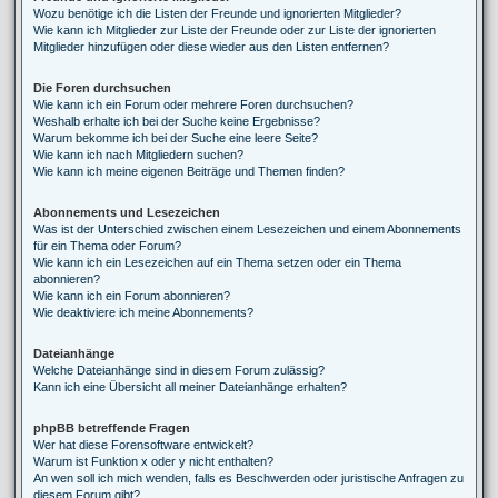
Wozu benötige ich die Listen der Freunde und ignorierten Mitglieder?
Wie kann ich Mitglieder zur Liste der Freunde oder zur Liste der ignorierten
Mitglieder hinzufügen oder diese wieder aus den Listen entfernen?
Die Foren durchsuchen
Wie kann ich ein Forum oder mehrere Foren durchsuchen?
Weshalb erhalte ich bei der Suche keine Ergebnisse?
Warum bekomme ich bei der Suche eine leere Seite?
Wie kann ich nach Mitgliedern suchen?
Wie kann ich meine eigenen Beiträge und Themen finden?
Abonnements und Lesezeichen
Was ist der Unterschied zwischen einem Lesezeichen und einem Abonnements
für ein Thema oder Forum?
Wie kann ich ein Lesezeichen auf ein Thema setzen oder ein Thema
abonnieren?
Wie kann ich ein Forum abonnieren?
Wie deaktiviere ich meine Abonnements?
Dateianhänge
Welche Dateianhänge sind in diesem Forum zulässig?
Kann ich eine Übersicht all meiner Dateianhänge erhalten?
phpBB betreffende Fragen
Wer hat diese Forensoftware entwickelt?
Warum ist Funktion x oder y nicht enthalten?
An wen soll ich mich wenden, falls es Beschwerden oder juristische Anfragen zu
diesem Forum gibt?