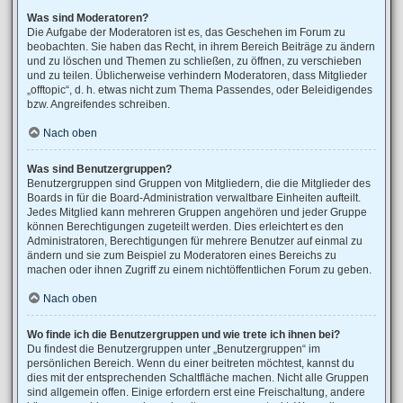
Was sind Moderatoren?
Die Aufgabe der Moderatoren ist es, das Geschehen im Forum zu
beobachten. Sie haben das Recht, in ihrem Bereich Beiträge zu ändern
und zu löschen und Themen zu schließen, zu öffnen, zu verschieben
und zu teilen. Üblicherweise verhindern Moderatoren, dass Mitglieder
„offtopic“, d. h. etwas nicht zum Thema Passendes, oder Beleidigendes
bzw. Angreifendes schreiben.
Nach oben
Was sind Benutzergruppen?
Benutzergruppen sind Gruppen von Mitgliedern, die die Mitglieder des
Boards in für die Board-Administration verwaltbare Einheiten aufteilt.
Jedes Mitglied kann mehreren Gruppen angehören und jeder Gruppe
können Berechtigungen zugeteilt werden. Dies erleichtert es den
Administratoren, Berechtigungen für mehrere Benutzer auf einmal zu
ändern und sie zum Beispiel zu Moderatoren eines Bereichs zu
machen oder ihnen Zugriff zu einem nichtöffentlichen Forum zu geben.
Nach oben
Wo finde ich die Benutzergruppen und wie trete ich ihnen bei?
Du findest die Benutzergruppen unter „Benutzergruppen“ im
persönlichen Bereich. Wenn du einer beitreten möchtest, kannst du
dies mit der entsprechenden Schaltfläche machen. Nicht alle Gruppen
sind allgemein offen. Einige erfordern erst eine Freischaltung, andere