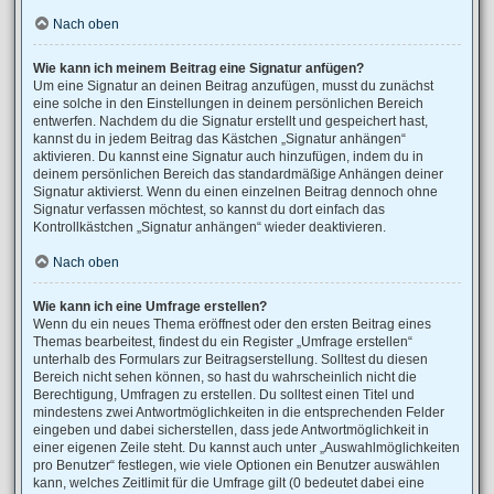
Nach oben
Wie kann ich meinem Beitrag eine Signatur anfügen?
Um eine Signatur an deinen Beitrag anzufügen, musst du zunächst
eine solche in den Einstellungen in deinem persönlichen Bereich
entwerfen. Nachdem du die Signatur erstellt und gespeichert hast,
kannst du in jedem Beitrag das Kästchen „Signatur anhängen“
aktivieren. Du kannst eine Signatur auch hinzufügen, indem du in
deinem persönlichen Bereich das standardmäßige Anhängen deiner
Signatur aktivierst. Wenn du einen einzelnen Beitrag dennoch ohne
Signatur verfassen möchtest, so kannst du dort einfach das
Kontrollkästchen „Signatur anhängen“ wieder deaktivieren.
Nach oben
Wie kann ich eine Umfrage erstellen?
Wenn du ein neues Thema eröffnest oder den ersten Beitrag eines
Themas bearbeitest, findest du ein Register „Umfrage erstellen“
unterhalb des Formulars zur Beitragserstellung. Solltest du diesen
Bereich nicht sehen können, so hast du wahrscheinlich nicht die
Berechtigung, Umfragen zu erstellen. Du solltest einen Titel und
mindestens zwei Antwortmöglichkeiten in die entsprechenden Felder
eingeben und dabei sicherstellen, dass jede Antwortmöglichkeit in
einer eigenen Zeile steht. Du kannst auch unter „Auswahlmöglichkeiten
pro Benutzer“ festlegen, wie viele Optionen ein Benutzer auswählen
kann, welches Zeitlimit für die Umfrage gilt (0 bedeutet dabei eine