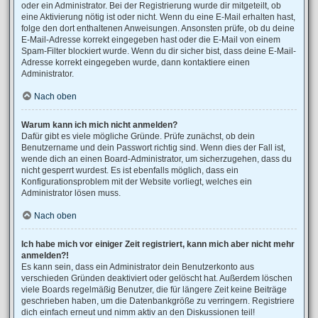
oder ein Administrator. Bei der Registrierung wurde dir mitgeteilt, ob
eine Aktivierung nötig ist oder nicht. Wenn du eine E-Mail erhalten hast,
folge den dort enthaltenen Anweisungen. Ansonsten prüfe, ob du deine
E-Mail-Adresse korrekt eingegeben hast oder die E-Mail von einem
Spam-Filter blockiert wurde. Wenn du dir sicher bist, dass deine E-Mail-
Adresse korrekt eingegeben wurde, dann kontaktiere einen
Administrator.
Nach oben
Warum kann ich mich nicht anmelden?
Dafür gibt es viele mögliche Gründe. Prüfe zunächst, ob dein
Benutzername und dein Passwort richtig sind. Wenn dies der Fall ist,
wende dich an einen Board-Administrator, um sicherzugehen, dass du
nicht gesperrt wurdest. Es ist ebenfalls möglich, dass ein
Konfigurationsproblem mit der Website vorliegt, welches ein
Administrator lösen muss.
Nach oben
Ich habe mich vor einiger Zeit registriert, kann mich aber nicht mehr
anmelden?!
Es kann sein, dass ein Administrator dein Benutzerkonto aus
verschieden Gründen deaktiviert oder gelöscht hat. Außerdem löschen
viele Boards regelmäßig Benutzer, die für längere Zeit keine Beiträge
geschrieben haben, um die Datenbankgröße zu verringern. Registriere
dich einfach erneut und nimm aktiv an den Diskussionen teil!