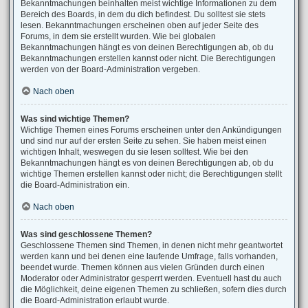
Bekanntmachungen beinhalten meist wichtige Informationen zu dem
Bereich des Boards, in dem du dich befindest. Du solltest sie stets
lesen. Bekanntmachungen erscheinen oben auf jeder Seite des
Forums, in dem sie erstellt wurden. Wie bei globalen
Bekanntmachungen hängt es von deinen Berechtigungen ab, ob du
Bekanntmachungen erstellen kannst oder nicht. Die Berechtigungen
werden von der Board-Administration vergeben.
Nach oben
Was sind wichtige Themen?
Wichtige Themen eines Forums erscheinen unter den Ankündigungen
und sind nur auf der ersten Seite zu sehen. Sie haben meist einen
wichtigen Inhalt, weswegen du sie lesen solltest. Wie bei den
Bekanntmachungen hängt es von deinen Berechtigungen ab, ob du
wichtige Themen erstellen kannst oder nicht; die Berechtigungen stellt
die Board-Administration ein.
Nach oben
Was sind geschlossene Themen?
Geschlossene Themen sind Themen, in denen nicht mehr geantwortet
werden kann und bei denen eine laufende Umfrage, falls vorhanden,
beendet wurde. Themen können aus vielen Gründen durch einen
Moderator oder Administrator gesperrt werden. Eventuell hast du auch
die Möglichkeit, deine eigenen Themen zu schließen, sofern dies durch
die Board-Administration erlaubt wurde.