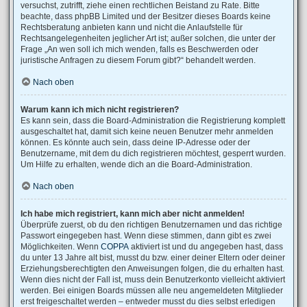
versuchst, zutrifft, ziehe einen rechtlichen Beistand zu Rate. Bitte
beachte, dass phpBB Limited und der Besitzer dieses Boards keine
Rechtsberatung anbieten kann und nicht die Anlaufstelle für
Rechtsangelegenheiten jeglicher Art ist; außer solchen, die unter der
Frage „An wen soll ich mich wenden, falls es Beschwerden oder
juristische Anfragen zu diesem Forum gibt?“ behandelt werden.
Nach oben
Warum kann ich mich nicht registrieren?
Es kann sein, dass die Board-Administration die Registrierung komplett
ausgeschaltet hat, damit sich keine neuen Benutzer mehr anmelden
können. Es könnte auch sein, dass deine IP-Adresse oder der
Benutzername, mit dem du dich registrieren möchtest, gesperrt wurden.
Um Hilfe zu erhalten, wende dich an die Board-Administration.
Nach oben
Ich habe mich registriert, kann mich aber nicht anmelden!
Überprüfe zuerst, ob du den richtigen Benutzernamen und das richtige
Passwort eingegeben hast. Wenn diese stimmen, dann gibt es zwei
Möglichkeiten. Wenn
COPPA
aktiviert ist und du angegeben hast, dass
du unter 13 Jahre alt bist, musst du bzw. einer deiner Eltern oder deiner
Erziehungsberechtigten den Anweisungen folgen, die du erhalten hast.
Wenn dies nicht der Fall ist, muss dein Benutzerkonto vielleicht aktiviert
werden. Bei einigen Boards müssen alle neu angemeldeten Mitglieder
erst freigeschaltet werden – entweder musst du dies selbst erledigen