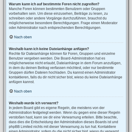
Warum kann ich auf bestimmte Foren nicht zugreifen?
Manche Foren können bestimmten Benutzern oder Gruppen
vorbehalten sein. Um diese einzusehen, Beiträge zu lesen, zu
schreiben oder andere Vorgänge durchzuführen, brauchst du
möglicherweise besondere Berechtigungen. Frage einen Moderator
oder Administrator nach entsprechenden Berechtigungen.
Nach oben
Weshalb kann ich keine Dateianhänge anfügen?
Rechte für Dateianhänge können für Foren, Gruppen und einzelne
Benutzer vergeben werden. Die Board-Administration hat es
möglicherweise nicht erlaubt, Dateianhänge in dem Forum anzufügen,
in dem du deinen Beitrag verfassen möchtest, oder nur bestimmte
Gruppen dürfen Dateien hochladen. Du kannst einen Administrator
kontaktieren, falls du dir nicht sicher bist, wieso du keine Dateianhänge
anfügen kannst.
Nach oben
Weshalb wurde ich verwarnt?
In jedem Board gibt es eigene Regeln, die meistens von der
Administration festgelegt werden. Wenn du gegen eine dieser Regeln
verstoßen hast, kann sie dir eine Verwarnung erteilen. Bitte beachte,
dass dies die Entscheidung der Administration dieses Boards ist und
phpBB Limited nichts mit dieser Verwarnung zu tun hat. Kontaktiere
einen Administrator, sofern du die nicht sicher bist, wieso du verwarnt