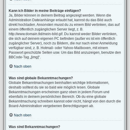
Kann ich Bilder in meine Beiträge einfügen?
Ja, Bilder können in deinem Beitrag angezeigt werden. Wenn die
Administration Dateianhänge erlaubt hat, kannst du das Bild auch
direkt hochladen. Ansonsten musst du zu einem Bild verlinken, das auf
einem öffentlich zugänglichen Server liegt, z. B.
http://www.domain.tld/mein-bild.gif. Du kannst weder Bilder verlinken,
die sich auf deinem eigenen PC befinden (außer es ist ein öffentlich
zugänglicher Server), noch zu Bildern, die nur nach einer Anmeldung
verfügbar sind, z. B. Hotmail- oder Yahoo-Mailboxen, mit einem
Passwort geschützte Seiten usw. Um das Bild anzuzeigen, benutze den
BBCode-Tag „[img]“.
Nach oben
Was sind globale Bekanntmachungen?
Globale Bekanntmachungen beinhalten wichtige Informationen,
deshalb solltest du sie so bald wie möglich lesen. Globale
Bekanntmachungen erscheinen ganz oben in jedem Forum und
ebenfalls in deinem persönlichen Bereich. Ob du eine globale
Bekanntmachung schreiben kannst oder nicht, hängt von den durch die
Board-Administration vergebenen Berechtigungen ab.
Nach oben
Was sind Bekanntmachungen?