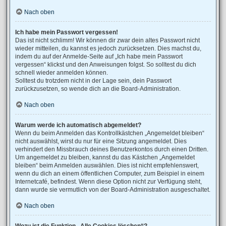
Nach oben
Ich habe mein Passwort vergessen!
Das ist nicht schlimm! Wir können dir zwar dein altes Passwort nicht
wieder mitteilen, du kannst es jedoch zurücksetzen. Dies machst du,
indem du auf der Anmelde-Seite auf „Ich habe mein Passwort
vergessen“ klickst und den Anweisungen folgst. So solltest du dich
schnell wieder anmelden können.
Solltest du trotzdem nicht in der Lage sein, dein Passwort
zurückzusetzen, so wende dich an die Board-Administration.
Nach oben
Warum werde ich automatisch abgemeldet?
Wenn du beim Anmelden das Kontrollkästchen „Angemeldet bleiben“
nicht auswählst, wirst du nur für eine Sitzung angemeldet. Dies
verhindert den Missbrauch deines Benutzerkontos durch einen Dritten.
Um angemeldet zu bleiben, kannst du das Kästchen „Angemeldet
bleiben“ beim Anmelden auswählen. Dies ist nicht empfehlenswert,
wenn du dich an einem öffentlichen Computer, zum Beispiel in einem
Internetcafé, befindest. Wenn diese Option nicht zur Verfügung steht,
dann wurde sie vermutlich von der Board-Administration ausgeschaltet.
Nach oben