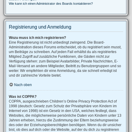
Wie kann ich einen Administrator des Boards kontaktieren?
Registrierung und Anmeldung
Wozu muss ich mich registrieren?
Eine Registrierung ist nicht unbedingt zwingend. Die Board-
Administration dieses Forums entscheidet, ob du registriert sein musst,
um Beiträge zu schreiben. Auf jeden Fall erhältst du als registriertes
Mitglied Zugriff auf zusätzliche Funktionen, die Gästen nicht zur
Verfügung stehen: zum Beispiel Avatarbilder, Private Nachrichten, E-
Mail-Versand an andere Mitglieder, Beitritt zu Benutzergruppen und so
weiter. Wir empfehlen dir eine Anmeldung, da sie schnell erledigt ist
und dir zahlreiche Vorteile bietet.
Nach oben
Was ist COPPA?
COPPA, ausgeschrieben Children’s Online Privacy Protection Act of
1998 (deutsch: Gesetz zum Schutz der Privatsphäre von Kindern im
Internet von 1998) ist ein Gesetz in den USA, welches festlegt, dass
Websites, die möglicherweise persönliche Daten von Kindern unter 13
Jahren erheben, hierzu die Zustimmung der Eltern beziehungsweise
des oder der Erziehungsberechtigten benötigen. Wenn du dir unsicher
bist, ob dies auf dich oder die Website, auf der du dich zu registrieren