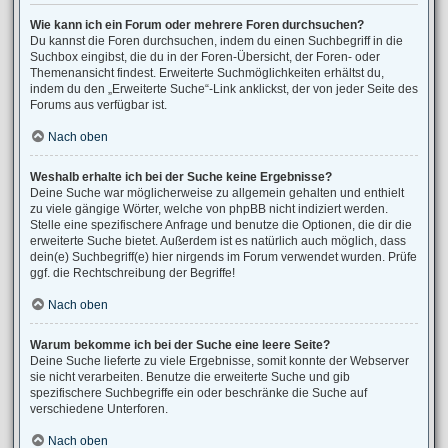
Wie kann ich ein Forum oder mehrere Foren durchsuchen?
Du kannst die Foren durchsuchen, indem du einen Suchbegriff in die
Suchbox eingibst, die du in der Foren-Übersicht, der Foren- oder
Themenansicht findest. Erweiterte Suchmöglichkeiten erhältst du,
indem du den „Erweiterte Suche“-Link anklickst, der von jeder Seite des
Forums aus verfügbar ist.
Nach oben
Weshalb erhalte ich bei der Suche keine Ergebnisse?
Deine Suche war möglicherweise zu allgemein gehalten und enthielt
zu viele gängige Wörter, welche von phpBB nicht indiziert werden.
Stelle eine spezifischere Anfrage und benutze die Optionen, die dir die
erweiterte Suche bietet. Außerdem ist es natürlich auch möglich, dass
dein(e) Suchbegriff(e) hier nirgends im Forum verwendet wurden. Prüfe
ggf. die Rechtschreibung der Begriffe!
Nach oben
Warum bekomme ich bei der Suche eine leere Seite?
Deine Suche lieferte zu viele Ergebnisse, somit konnte der Webserver
sie nicht verarbeiten. Benutze die erweiterte Suche und gib
spezifischere Suchbegriffe ein oder beschränke die Suche auf
verschiedene Unterforen.
Nach oben