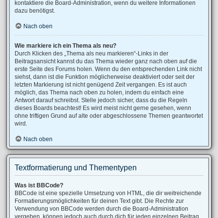
kontaktiere die Board-Administration, wenn du weitere Informationen
dazu benötigst.
Nach oben
Wie markiere ich ein Thema als neu?
Durch Klicken des „Thema als neu markieren“-Links in der
Beitragsansicht kannst du das Thema wieder ganz nach oben auf die
erste Seite des Forums holen. Wenn du den entsprechenden Link nicht
siehst, dann ist die Funktion möglicherweise deaktiviert oder seit der
letzten Markierung ist nicht genügend Zeit vergangen. Es ist auch
möglich, das Thema nach oben zu holen, indem du einfach eine
Antwort darauf schreibst. Stelle jedoch sicher, dass du die Regeln
dieses Boards beachtest! Es wird meist nicht gerne gesehen, wenn
ohne triftigen Grund auf alte oder abgeschlossene Themen geantwortet
wird.
Nach oben
Textformatierung und Thementypen
Was ist BBCode?
BBCode ist eine spezielle Umsetzung von HTML, die dir weitreichende
Formatierungsmöglichkeiten für deinen Text gibt. Die Rechte zur
Verwendung von BBCode werden durch die Board-Administration
vergeben, können jedoch auch durch dich für jeden einzelnen Beitrag