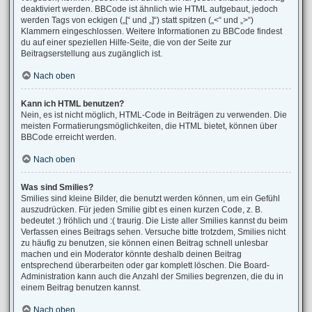
deaktiviert werden. BBCode ist ähnlich wie HTML aufgebaut, jedoch
werden Tags von eckigen („[“ und „]“) statt spitzen („<“ und „>“)
Klammern eingeschlossen. Weitere Informationen zu BBCode findest
du auf einer speziellen Hilfe-Seite, die von der Seite zur
Beitragserstellung aus zugänglich ist.
Nach oben
Kann ich HTML benutzen?
Nein, es ist nicht möglich, HTML-Code in Beiträgen zu verwenden. Die
meisten Formatierungsmöglichkeiten, die HTML bietet, können über
BBCode erreicht werden.
Nach oben
Was sind Smilies?
Smilies sind kleine Bilder, die benutzt werden können, um ein Gefühl
auszudrücken. Für jeden Smilie gibt es einen kurzen Code, z. B.
bedeutet :) fröhlich und :( traurig. Die Liste aller Smilies kannst du beim
Verfassen eines Beitrags sehen. Versuche bitte trotzdem, Smilies nicht
zu häufig zu benutzen, sie können einen Beitrag schnell unlesbar
machen und ein Moderator könnte deshalb deinen Beitrag
entsprechend überarbeiten oder gar komplett löschen. Die Board-
Administration kann auch die Anzahl der Smilies begrenzen, die du in
einem Beitrag benutzen kannst.
Nach oben