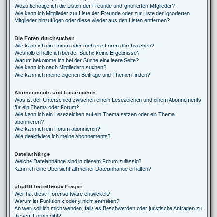
Wozu benötige ich die Listen der Freunde und ignorierten Mitglieder?
Wie kann ich Mitglieder zur Liste der Freunde oder zur Liste der ignorierten
Mitglieder hinzufügen oder diese wieder aus den Listen entfernen?
Die Foren durchsuchen
Wie kann ich ein Forum oder mehrere Foren durchsuchen?
Weshalb erhalte ich bei der Suche keine Ergebnisse?
Warum bekomme ich bei der Suche eine leere Seite?
Wie kann ich nach Mitgliedern suchen?
Wie kann ich meine eigenen Beiträge und Themen finden?
Abonnements und Lesezeichen
Was ist der Unterschied zwischen einem Lesezeichen und einem Abonnements
für ein Thema oder Forum?
Wie kann ich ein Lesezeichen auf ein Thema setzen oder ein Thema
abonnieren?
Wie kann ich ein Forum abonnieren?
Wie deaktiviere ich meine Abonnements?
Dateianhänge
Welche Dateianhänge sind in diesem Forum zulässig?
Kann ich eine Übersicht all meiner Dateianhänge erhalten?
phpBB betreffende Fragen
Wer hat diese Forensoftware entwickelt?
Warum ist Funktion x oder y nicht enthalten?
An wen soll ich mich wenden, falls es Beschwerden oder juristische Anfragen zu
diesem Forum gibt?