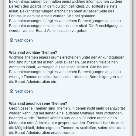
Bekanntmachungen beinhalten meist wichtige Informationen zu dem
Bereich des Boards, in dem du dich befindest. Du solltest sie stets
lesen. Bekanntmachungen erscheinen oben auf jeder Seite des
Forums, in dem sie erstellt wurden. Wie bei globalen
Bekanntmachungen hängt es von deinen Berechtigungen ab, ob du
Bekanntmachungen erstellen kannst oder nicht. Die Berechtigungen
werden von der Board-Administration vergeben.
Nach oben
Was sind wichtige Themen?
Wichtige Themen eines Forums erscheinen unter den Ankündigungen
und sind nur auf der ersten Seite zu sehen. Sie haben meist einen
wichtigen Inhalt, weswegen du sie lesen solltest. Wie bei den
Bekanntmachungen hängt es von deinen Berechtigungen ab, ob du
wichtige Themen erstellen kannst oder nicht; die Berechtigungen stellt
die Board-Administration ein.
Nach oben
Was sind geschlossene Themen?
Geschlossene Themen sind Themen, in denen nicht mehr geantwortet
werden kann und bei denen eine laufende Umfrage, falls vorhanden,
beendet wurde. Themen können aus vielen Gründen durch einen
Moderator oder Administrator gesperrt werden. Eventuell hast du auch
die Möglichkeit, deine eigenen Themen zu schließen, sofern dies durch
die Board-Administration erlaubt wurde.