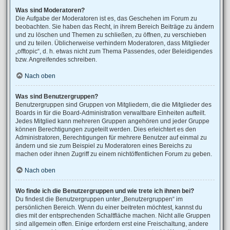
Was sind Moderatoren?
Die Aufgabe der Moderatoren ist es, das Geschehen im Forum zu
beobachten. Sie haben das Recht, in ihrem Bereich Beiträge zu ändern
und zu löschen und Themen zu schließen, zu öffnen, zu verschieben
und zu teilen. Üblicherweise verhindern Moderatoren, dass Mitglieder
„offtopic“, d. h. etwas nicht zum Thema Passendes, oder Beleidigendes
bzw. Angreifendes schreiben.
Nach oben
Was sind Benutzergruppen?
Benutzergruppen sind Gruppen von Mitgliedern, die die Mitglieder des
Boards in für die Board-Administration verwaltbare Einheiten aufteilt.
Jedes Mitglied kann mehreren Gruppen angehören und jeder Gruppe
können Berechtigungen zugeteilt werden. Dies erleichtert es den
Administratoren, Berechtigungen für mehrere Benutzer auf einmal zu
ändern und sie zum Beispiel zu Moderatoren eines Bereichs zu
machen oder ihnen Zugriff zu einem nichtöffentlichen Forum zu geben.
Nach oben
Wo finde ich die Benutzergruppen und wie trete ich ihnen bei?
Du findest die Benutzergruppen unter „Benutzergruppen“ im
persönlichen Bereich. Wenn du einer beitreten möchtest, kannst du
dies mit der entsprechenden Schaltfläche machen. Nicht alle Gruppen
sind allgemein offen. Einige erfordern erst eine Freischaltung, andere