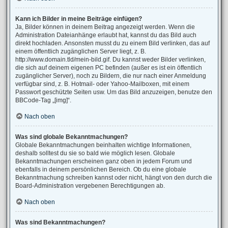
Kann ich Bilder in meine Beiträge einfügen?
Ja, Bilder können in deinem Beitrag angezeigt werden. Wenn die
Administration Dateianhänge erlaubt hat, kannst du das Bild auch
direkt hochladen. Ansonsten musst du zu einem Bild verlinken, das auf
einem öffentlich zugänglichen Server liegt, z. B.
http://www.domain.tld/mein-bild.gif. Du kannst weder Bilder verlinken,
die sich auf deinem eigenen PC befinden (außer es ist ein öffentlich
zugänglicher Server), noch zu Bildern, die nur nach einer Anmeldung
verfügbar sind, z. B. Hotmail- oder Yahoo-Mailboxen, mit einem
Passwort geschützte Seiten usw. Um das Bild anzuzeigen, benutze den
BBCode-Tag „[img]“.
Nach oben
Was sind globale Bekanntmachungen?
Globale Bekanntmachungen beinhalten wichtige Informationen,
deshalb solltest du sie so bald wie möglich lesen. Globale
Bekanntmachungen erscheinen ganz oben in jedem Forum und
ebenfalls in deinem persönlichen Bereich. Ob du eine globale
Bekanntmachung schreiben kannst oder nicht, hängt von den durch die
Board-Administration vergebenen Berechtigungen ab.
Nach oben
Was sind Bekanntmachungen?