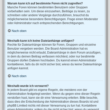
Warum kann ich auf bestimmte Foren nicht zugreifen?
Manche Foren können bestimmten Benutzern oder Gruppen
vorbehalten sein. Um diese einzusehen, Beiträge zu lesen, zu
schreiben oder andere Vorgänge durchzuführen, brauchst du
möglicherweise besondere Berechtigungen. Frage einen Moderator
oder Administrator nach entsprechenden Berechtigungen.
Nach oben
Weshalb kann ich keine Dateianhänge anfügen?
Rechte für Dateianhänge können für Foren, Gruppen und einzelne
Benutzer vergeben werden. Die Board-Administration hat es
möglicherweise nicht erlaubt, Dateianhänge in dem Forum anzufügen,
in dem du deinen Beitrag verfassen möchtest, oder nur bestimmte
Gruppen dürfen Dateien hochladen. Du kannst einen Administrator
kontaktieren, falls du dir nicht sicher bist, wieso du keine Dateianhänge
anfügen kannst.
Nach oben
Weshalb wurde ich verwarnt?
In jedem Board gibt es eigene Regeln, die meistens von der
Administration festgelegt werden. Wenn du gegen eine dieser Regeln
verstoßen hast, kann sie dir eine Verwarnung erteilen. Bitte beachte,
dass dies die Entscheidung der Administration dieses Boards ist und
phpBB Limited nichts mit dieser Verwarnung zu tun hat. Kontaktiere
einen Administrator, sofern du die nicht sicher bist, wieso du verwarnt