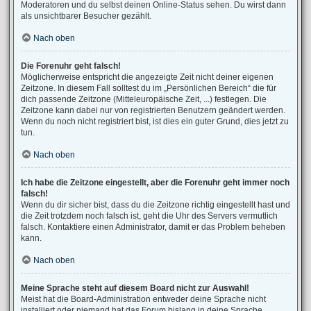
Moderatoren und du selbst deinen Online-Status sehen. Du wirst dann
als unsichtbarer Besucher gezählt.
Nach oben
Die Forenuhr geht falsch!
Möglicherweise entspricht die angezeigte Zeit nicht deiner eigenen
Zeitzone. In diesem Fall solltest du im „Persönlichen Bereich“ die für
dich passende Zeitzone (Mitteleuropäische Zeit, ...) festlegen. Die
Zeitzone kann dabei nur von registrierten Benutzern geändert werden.
Wenn du noch nicht registriert bist, ist dies ein guter Grund, dies jetzt zu
tun.
Nach oben
Ich habe die Zeitzone eingestellt, aber die Forenuhr geht immer noch
falsch!
Wenn du dir sicher bist, dass du die Zeitzone richtig eingestellt hast und
die Zeit trotzdem noch falsch ist, geht die Uhr des Servers vermutlich
falsch. Kontaktiere einen Administrator, damit er das Problem beheben
kann.
Nach oben
Meine Sprache steht auf diesem Board nicht zur Auswahl!
Meist hat die Board-Administration entweder deine Sprache nicht
installiert oder niemand hat das Forum bislang in deine Sprache