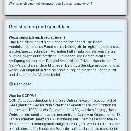
Wie kann ich einen Administrator des Boards kontaktieren?
Registrierung und Anmeldung
Wozu muss ich mich registrieren?
Eine Registrierung ist nicht unbedingt zwingend. Die Board-
Administration dieses Forums entscheidet, ob du registriert sein musst,
um Beiträge zu schreiben. Auf jeden Fall erhältst du als registriertes
Mitglied Zugriff auf zusätzliche Funktionen, die Gästen nicht zur
Verfügung stehen: zum Beispiel Avatarbilder, Private Nachrichten, E-
Mail-Versand an andere Mitglieder, Beitritt zu Benutzergruppen und so
weiter. Wir empfehlen dir eine Anmeldung, da sie schnell erledigt ist
und dir zahlreiche Vorteile bietet.
Nach oben
Was ist COPPA?
COPPA, ausgeschrieben Children’s Online Privacy Protection Act of
1998 (deutsch: Gesetz zum Schutz der Privatsphäre von Kindern im
Internet von 1998) ist ein Gesetz in den USA, welches festlegt, dass
Websites, die möglicherweise persönliche Daten von Kindern unter 13
Jahren erheben, hierzu die Zustimmung der Eltern beziehungsweise
des oder der Erziehungsberechtigten benötigen. Wenn du dir unsicher
bist, ob dies auf dich oder die Website, auf der du dich zu registrieren