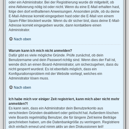
oder ein Administrator. Bei der Registrierung wurde dir mitgeteilt, ob
eine Aktivierung nötig ist oder nicht. Wenn du eine E-Mail erhalten hast,
folge den dort enthaltenen Anweisungen. Ansonsten prüfe, ob du deine
E-Mail-Adresse korrekt eingegeben hast oder die E-Mail von einem
Spam-Filter blockiert wurde. Wenn du dir sicher bist, dass deine E-Mail-
Adresse korrekt eingegeben wurde, dann kontaktiere einen
Administrator.
Nach oben
Warum kann ich mich nicht anmelden?
Dafür gibt es viele mögliche Gründe. Prüfe zunächst, ob dein
Benutzername und dein Passwort richtig sind. Wenn dies der Fall ist,
wende dich an einen Board-Administrator, um sicherzugehen, dass du
nicht gesperrt wurdest. Es ist ebenfalls möglich, dass ein
Konfigurationsproblem mit der Website vorliegt, welches ein
Administrator lösen muss.
Nach oben
Ich habe mich vor einiger Zeit registriert, kann mich aber nicht mehr
anmelden?!
Es kann sein, dass ein Administrator dein Benutzerkonto aus
verschieden Gründen deaktiviert oder gelöscht hat. Außerdem löschen
viele Boards regelmäßig Benutzer, die für längere Zeit keine Beiträge
geschrieben haben, um die Datenbankgröße zu verringern. Registriere
dich einfach erneut und nimm aktiv an den Diskussionen teil!