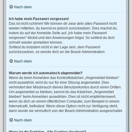
Nach oben
Ich habe mein Passwort vergessen!
Das ist nicht schlimm! Wir können dir zwar dein altes Passwort nicht
wieder mitteilen, du kannst es jedoch zurücksetzen. Dies machst du,
indem du auf der Anmelde-Seite auf „Ich habe mein Passwort
vergessen“ klickst und den Anweisungen folgst. So solltest du dich
schnell wieder anmelden können.
Solltest du trotzdem nicht in der Lage sein, dein Passwort
zurückzusetzen, so wende dich an die Board-Administration.
Nach oben
Warum werde ich automatisch abgemeldet?
Wenn du beim Anmelden das Kontrollkästchen „Angemeldet bleiben“
nicht auswählst, wirst du nur für eine Sitzung angemeldet. Dies
verhindert den Missbrauch deines Benutzerkontos durch einen Dritten.
Um angemeldet zu bleiben, kannst du das Kästchen „Angemeldet
bleiben“ beim Anmelden auswählen. Dies ist nicht empfehlenswert,
wenn du dich an einem öffentlichen Computer, zum Beispiel in einem
Internetcafé, befindest. Wenn diese Option nicht zur Verfügung steht,
dann wurde sie vermutlich von der Board-Administration ausgeschaltet.
Nach oben