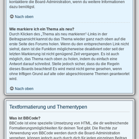
kontaktiere die Board-Administration, wenn du weitere Informationen
dazu benötigst.
Nach oben
Wie markiere ich ein Thema als neu?
Durch Klicken des „Thema als neu markieren“-Links in der
Beitragsansicht kannst du das Thema wieder ganz nach oben auf die
erste Seite des Forums holen. Wenn du den entsprechenden Link nicht
siehst, dann ist die Funktion möglicherweise deaktiviert oder seit der
letzten Markierung ist nicht genügend Zeit vergangen. Es ist auch
möglich, das Thema nach oben zu holen, indem du einfach eine
Antwort darauf schreibst. Stelle jedoch sicher, dass du die Regeln
dieses Boards beachtest! Es wird meist nicht gerne gesehen, wenn
ohne triftigen Grund auf alte oder abgeschlossene Themen geantwortet
wird.
Nach oben
Textformatierung und Thementypen
Was ist BBCode?
BBCode ist eine spezielle Umsetzung von HTML, die dir weitreichende
Formatierungsmöglichkeiten für deinen Text gibt. Die Rechte zur
Verwendung von BBCode werden durch die Board-Administration
vergeben, können jedoch auch durch dich für jeden einzelnen Beitrag