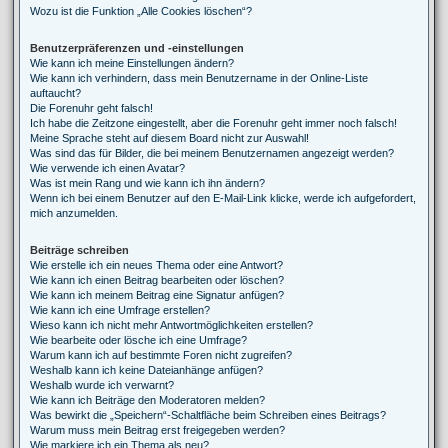
Wozu ist die Funktion „Alle Cookies löschen“?
Benutzerpräferenzen und -einstellungen
Wie kann ich meine Einstellungen ändern?
Wie kann ich verhindern, dass mein Benutzername in der Online-Liste
auftaucht?
Die Forenuhr geht falsch!
Ich habe die Zeitzone eingestellt, aber die Forenuhr geht immer noch falsch!
Meine Sprache steht auf diesem Board nicht zur Auswahl!
Was sind das für Bilder, die bei meinem Benutzernamen angezeigt werden?
Wie verwende ich einen Avatar?
Was ist mein Rang und wie kann ich ihn ändern?
Wenn ich bei einem Benutzer auf den E-Mail-Link klicke, werde ich aufgefordert,
mich anzumelden.
Beiträge schreiben
Wie erstelle ich ein neues Thema oder eine Antwort?
Wie kann ich einen Beitrag bearbeiten oder löschen?
Wie kann ich meinem Beitrag eine Signatur anfügen?
Wie kann ich eine Umfrage erstellen?
Wieso kann ich nicht mehr Antwortmöglichkeiten erstellen?
Wie bearbeite oder lösche ich eine Umfrage?
Warum kann ich auf bestimmte Foren nicht zugreifen?
Weshalb kann ich keine Dateianhänge anfügen?
Weshalb wurde ich verwarnt?
Wie kann ich Beiträge den Moderatoren melden?
Was bewirkt die „Speichern“-Schaltfläche beim Schreiben eines Beitrags?
Warum muss mein Beitrag erst freigegeben werden?
Wie markiere ich ein Thema als neu?