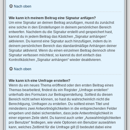
Nach oben
Wie kann ich meinem Beitrag eine Signatur anfügen?
Um eine Signatur an deinen Beitrag anzufügen, musst du zunächst
eine solche in den Einstellungen in deinem persönlichen Bereich
entwerfen. Nachdem du die Signatur erstellt und gespeichert hast,
kannst du in jedem Beitrag das Kästchen „Signatur anhängen“
aktivieren. Du kannst eine Signatur auch hinzufügen, indem du in
deinem persönlichen Bereich das standardmäßige Anhängen deiner
Signatur aktivierst. Wenn du einen einzelnen Beitrag dennoch ohne
Signatur verfassen möchtest, so kannst du dort einfach das
Kontrollkästchen „Signatur anhängen“ wieder deaktivieren.
Nach oben
Wie kann ich eine Umfrage erstellen?
Wenn du ein neues Thema eröffnest oder den ersten Beitrag eines
Themas bearbeitest, findest du ein Register „Umfrage erstellen“
unterhalb des Formulars zur Beitragserstellung. Solltest du diesen
Bereich nicht sehen können, so hast du wahrscheinlich nicht die
Berechtigung, Umfragen zu erstellen. Du solltest einen Titel und
mindestens zwei Antwortmöglichkeiten in die entsprechenden Felder
eingeben und dabei sicherstellen, dass jede Antwortmöglichkeit in
einer eigenen Zeile steht. Du kannst auch unter „Auswahlmöglichkeiten
pro Benutzer“ festlegen, wie viele Optionen ein Benutzer auswählen
kann, welches Zeitlimit für die Umfrage gilt (0 bedeutet dabei eine