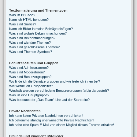
Textformatierung und Thementypen
Was ist BBCode?
Kann ich HTML benutzen?
Was sind Smilies?
Kann ich Bilder in meine Beiträge einfügen?
Was sind globale Bekanntmachungen?
Was sind Bekanntmachungen?
Was sind wichtige Themen?
Was sind geschlossene Themen?
Was sind Themen-Symbole?
Benutzer-Stufen und Gruppen
Was sind Administratoren?
Was sind Moderatoren?
Was sind Benutzergruppen?
Wo finde ich die Benutzergruppen und wie trete ich ihnen bei?
Wie werde ich Gruppenleiter?
Weshalb werden verschiedene Benutzergruppen farbig dargestellt?
Was ist eine Hauptgruppe?
Was bedeutet der „Das Team“-Link auf der Startseite?
Private Nachrichten
Ich kann keine Privaten Nachrichten verschicken!
Ich bekomme ständig unerwünschte Private Nachrichten!
Ich habe eine Spam-E-Mail von einem Mitglied dieses Forums erhalten!
Freunde und ignorierte Mitglieder