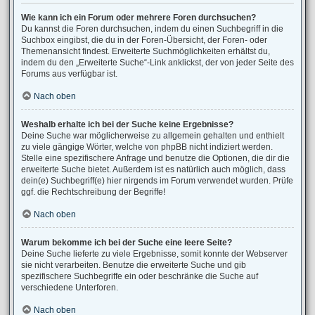
Wie kann ich ein Forum oder mehrere Foren durchsuchen?
Du kannst die Foren durchsuchen, indem du einen Suchbegriff in die
Suchbox eingibst, die du in der Foren-Übersicht, der Foren- oder
Themenansicht findest. Erweiterte Suchmöglichkeiten erhältst du,
indem du den „Erweiterte Suche“-Link anklickst, der von jeder Seite des
Forums aus verfügbar ist.
Nach oben
Weshalb erhalte ich bei der Suche keine Ergebnisse?
Deine Suche war möglicherweise zu allgemein gehalten und enthielt
zu viele gängige Wörter, welche von phpBB nicht indiziert werden.
Stelle eine spezifischere Anfrage und benutze die Optionen, die dir die
erweiterte Suche bietet. Außerdem ist es natürlich auch möglich, dass
dein(e) Suchbegriff(e) hier nirgends im Forum verwendet wurden. Prüfe
ggf. die Rechtschreibung der Begriffe!
Nach oben
Warum bekomme ich bei der Suche eine leere Seite?
Deine Suche lieferte zu viele Ergebnisse, somit konnte der Webserver
sie nicht verarbeiten. Benutze die erweiterte Suche und gib
spezifischere Suchbegriffe ein oder beschränke die Suche auf
verschiedene Unterforen.
Nach oben