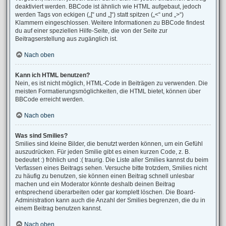
deaktiviert werden. BBCode ist ähnlich wie HTML aufgebaut, jedoch
werden Tags von eckigen („[“ und „]“) statt spitzen („<“ und „>“)
Klammern eingeschlossen. Weitere Informationen zu BBCode findest
du auf einer speziellen Hilfe-Seite, die von der Seite zur
Beitragserstellung aus zugänglich ist.
Nach oben
Kann ich HTML benutzen?
Nein, es ist nicht möglich, HTML-Code in Beiträgen zu verwenden. Die
meisten Formatierungsmöglichkeiten, die HTML bietet, können über
BBCode erreicht werden.
Nach oben
Was sind Smilies?
Smilies sind kleine Bilder, die benutzt werden können, um ein Gefühl
auszudrücken. Für jeden Smilie gibt es einen kurzen Code, z. B.
bedeutet :) fröhlich und :( traurig. Die Liste aller Smilies kannst du beim
Verfassen eines Beitrags sehen. Versuche bitte trotzdem, Smilies nicht
zu häufig zu benutzen, sie können einen Beitrag schnell unlesbar
machen und ein Moderator könnte deshalb deinen Beitrag
entsprechend überarbeiten oder gar komplett löschen. Die Board-
Administration kann auch die Anzahl der Smilies begrenzen, die du in
einem Beitrag benutzen kannst.
Nach oben