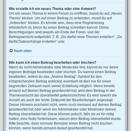
Wie erstelle ich ein neues Thema oder eine Antwort?
Um ein neues Thema in einem Forum zu eröffnen, musst du auf „Neues
Thema“ klicken. Um auf einen Beitrag zu antworten, musst du auf
„Antworten“ klicken. Es könnte sein, dass eine Registrierung
erforderlich ist, bevor du einen Beitrag schreiben kannst. Deine
Berechtigungen sind jeweils am Ende der Foren- und der
Beitragsansicht aufgelistet. Z. B. „Du darfst neue Themen erstellen“, „Du
darfst Dateianhänge erstellen“ usw.
Nach oben
Wie kann ich einen Beitrag bearbeiten oder löschen?
Wenn du nicht Administrator oder Moderator bist, kannst du nur deine
eigenen Beiträge bearbeiten oder löschen. Du kannst einen Beitrag
bearbeiten, indem du das „Ändere Beitrag“-Symbol für den
entsprechenden Beitrag anklickst; eventuell ist dies nur für einen
begrenzten Zeitraum nach seiner Erstellung möglich. Wenn bereits
jemand auf deinen Beitrag geantwortet hat, wird dein Beitrag in der
Themenansicht als überarbeitet gekennzeichnet. Es wird sowohl die
Anzahl als auch der letzte Zeitpunkt der Bearbeitungen angezeigt.
Dieser Hinweis erscheint nicht, wenn noch niemand auf deinen Beitrag
geantwortet hat oder wenn ein Administrator oder Moderator deinen
Beitrag überarbeitet hat. Diese können jedoch, falls sie es für nötig
halten, eine Notiz hinterlassen, warum dein Beitrag überarbeitet wurde.
Bitte beachte, dass normale Benutzer einen Beitrag nicht löschen
können, wenn bereits jemand darauf geantwortet hat.