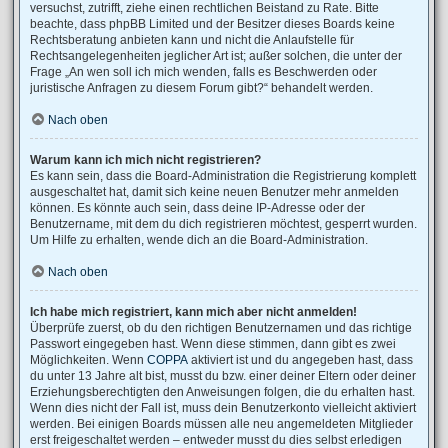
versuchst, zutrifft, ziehe einen rechtlichen Beistand zu Rate. Bitte
beachte, dass phpBB Limited und der Besitzer dieses Boards keine
Rechtsberatung anbieten kann und nicht die Anlaufstelle für
Rechtsangelegenheiten jeglicher Art ist; außer solchen, die unter der
Frage „An wen soll ich mich wenden, falls es Beschwerden oder
juristische Anfragen zu diesem Forum gibt?“ behandelt werden.
Nach oben
Warum kann ich mich nicht registrieren?
Es kann sein, dass die Board-Administration die Registrierung komplett
ausgeschaltet hat, damit sich keine neuen Benutzer mehr anmelden
können. Es könnte auch sein, dass deine IP-Adresse oder der
Benutzername, mit dem du dich registrieren möchtest, gesperrt wurden.
Um Hilfe zu erhalten, wende dich an die Board-Administration.
Nach oben
Ich habe mich registriert, kann mich aber nicht anmelden!
Überprüfe zuerst, ob du den richtigen Benutzernamen und das richtige
Passwort eingegeben hast. Wenn diese stimmen, dann gibt es zwei
Möglichkeiten. Wenn
COPPA
aktiviert ist und du angegeben hast, dass
du unter 13 Jahre alt bist, musst du bzw. einer deiner Eltern oder deiner
Erziehungsberechtigten den Anweisungen folgen, die du erhalten hast.
Wenn dies nicht der Fall ist, muss dein Benutzerkonto vielleicht aktiviert
werden. Bei einigen Boards müssen alle neu angemeldeten Mitglieder
erst freigeschaltet werden – entweder musst du dies selbst erledigen