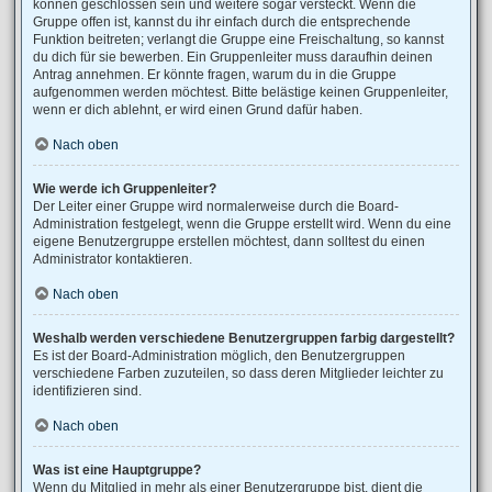
können geschlossen sein und weitere sogar versteckt. Wenn die
Gruppe offen ist, kannst du ihr einfach durch die entsprechende
Funktion beitreten; verlangt die Gruppe eine Freischaltung, so kannst
du dich für sie bewerben. Ein Gruppenleiter muss daraufhin deinen
Antrag annehmen. Er könnte fragen, warum du in die Gruppe
aufgenommen werden möchtest. Bitte belästige keinen Gruppenleiter,
wenn er dich ablehnt, er wird einen Grund dafür haben.
Nach oben
Wie werde ich Gruppenleiter?
Der Leiter einer Gruppe wird normalerweise durch die Board-
Administration festgelegt, wenn die Gruppe erstellt wird. Wenn du eine
eigene Benutzergruppe erstellen möchtest, dann solltest du einen
Administrator kontaktieren.
Nach oben
Weshalb werden verschiedene Benutzergruppen farbig dargestellt?
Es ist der Board-Administration möglich, den Benutzergruppen
verschiedene Farben zuzuteilen, so dass deren Mitglieder leichter zu
identifizieren sind.
Nach oben
Was ist eine Hauptgruppe?
Wenn du Mitglied in mehr als einer Benutzergruppe bist, dient die