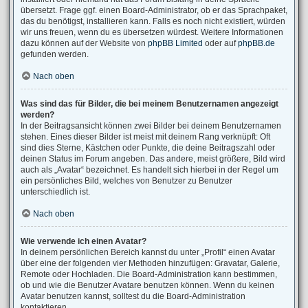
übersetzt. Frage ggf. einen Board-Administrator, ob er das Sprachpaket,
das du benötigst, installieren kann. Falls es noch nicht existiert, würden
wir uns freuen, wenn du es übersetzen würdest. Weitere Informationen
dazu können auf der Website von
phpBB Limited
oder auf
phpBB.de
gefunden werden.
Nach oben
Was sind das für Bilder, die bei meinem Benutzernamen angezeigt
werden?
In der Beitragsansicht können zwei Bilder bei deinem Benutzernamen
stehen. Eines dieser Bilder ist meist mit deinem Rang verknüpft: Oft
sind dies Sterne, Kästchen oder Punkte, die deine Beitragszahl oder
deinen Status im Forum angeben. Das andere, meist größere, Bild wird
auch als „Avatar“ bezeichnet. Es handelt sich hierbei in der Regel um
ein persönliches Bild, welches von Benutzer zu Benutzer
unterschiedlich ist.
Nach oben
Wie verwende ich einen Avatar?
In deinem persönlichen Bereich kannst du unter „Profil“ einen Avatar
über eine der folgenden vier Methoden hinzufügen: Gravatar, Galerie,
Remote oder Hochladen. Die Board-Administration kann bestimmen,
ob und wie die Benutzer Avatare benutzen können. Wenn du keinen
Avatar benutzen kannst, solltest du die Board-Administration
kontaktieren.