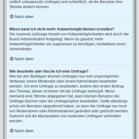
zeitlich unbegrenzte Umfrage) und schließlich, ob die Benutzer ihre
Stimme ändern können.
Nach oben
Wieso kann ich nicht mehr Antwortmöglichkeiten erstellen?
Die maximal zulässige Anzahl von Antwortmöglichkeiten wird durch die
Board-Administration festgelegt. Wenn du glaubst, mehr
Antwortmöglichkeiten als zugelassen zu benötigen, kontaktiere einen
Administrator.
Nach oben
Wie bearbeite oder lösche ich eine Umfrage?
Wie bei den Beiträgen können Umfragen nur vom ursprünglichen
Verfasser, einem Moderator oder einem Administrator bearbeitet
werden. Um eine Umfrage zu bearbeiten, ändere den ersten Beitrag
des Themas; dieser ist immer mit der Umfrage verknüpft. Wenn
niemand eine Stimme abgegeben hat, dann können Benutzer die
Umfrage löschen oder die Umfrageoption bearbeiten. Sollte allerdings
schon ein Benutzer abgestimmt haben, so kann die Umfrage nur noch
von Moderatoren oder Administratoren geändert oder gelöscht werden.
Dadurch soll die Manipulation von laufenden Umfragen verhindert
werden.
Nach oben