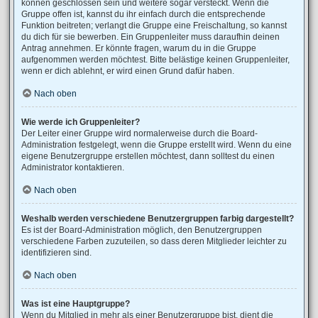
können geschlossen sein und weitere sogar versteckt. Wenn die
Gruppe offen ist, kannst du ihr einfach durch die entsprechende
Funktion beitreten; verlangt die Gruppe eine Freischaltung, so kannst
du dich für sie bewerben. Ein Gruppenleiter muss daraufhin deinen
Antrag annehmen. Er könnte fragen, warum du in die Gruppe
aufgenommen werden möchtest. Bitte belästige keinen Gruppenleiter,
wenn er dich ablehnt, er wird einen Grund dafür haben.
Nach oben
Wie werde ich Gruppenleiter?
Der Leiter einer Gruppe wird normalerweise durch die Board-
Administration festgelegt, wenn die Gruppe erstellt wird. Wenn du eine
eigene Benutzergruppe erstellen möchtest, dann solltest du einen
Administrator kontaktieren.
Nach oben
Weshalb werden verschiedene Benutzergruppen farbig dargestellt?
Es ist der Board-Administration möglich, den Benutzergruppen
verschiedene Farben zuzuteilen, so dass deren Mitglieder leichter zu
identifizieren sind.
Nach oben
Was ist eine Hauptgruppe?
Wenn du Mitglied in mehr als einer Benutzergruppe bist, dient die