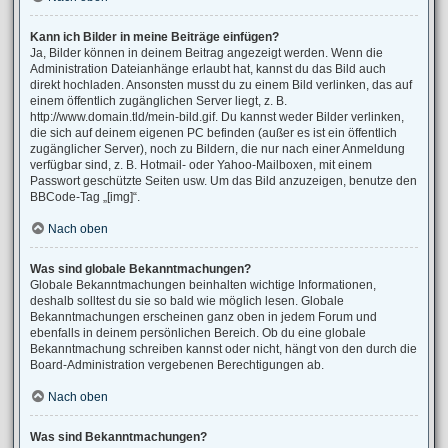
Kann ich Bilder in meine Beiträge einfügen?
Ja, Bilder können in deinem Beitrag angezeigt werden. Wenn die
Administration Dateianhänge erlaubt hat, kannst du das Bild auch
direkt hochladen. Ansonsten musst du zu einem Bild verlinken, das auf
einem öffentlich zugänglichen Server liegt, z. B.
http://www.domain.tld/mein-bild.gif. Du kannst weder Bilder verlinken,
die sich auf deinem eigenen PC befinden (außer es ist ein öffentlich
zugänglicher Server), noch zu Bildern, die nur nach einer Anmeldung
verfügbar sind, z. B. Hotmail- oder Yahoo-Mailboxen, mit einem
Passwort geschützte Seiten usw. Um das Bild anzuzeigen, benutze den
BBCode-Tag „[img]“.
Nach oben
Was sind globale Bekanntmachungen?
Globale Bekanntmachungen beinhalten wichtige Informationen,
deshalb solltest du sie so bald wie möglich lesen. Globale
Bekanntmachungen erscheinen ganz oben in jedem Forum und
ebenfalls in deinem persönlichen Bereich. Ob du eine globale
Bekanntmachung schreiben kannst oder nicht, hängt von den durch die
Board-Administration vergebenen Berechtigungen ab.
Nach oben
Was sind Bekanntmachungen?