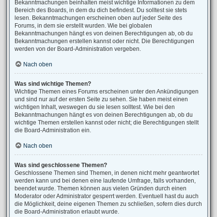
Bekanntmachungen beinhalten meist wichtige Informationen zu dem
Bereich des Boards, in dem du dich befindest. Du solltest sie stets
lesen. Bekanntmachungen erscheinen oben auf jeder Seite des
Forums, in dem sie erstellt wurden. Wie bei globalen
Bekanntmachungen hängt es von deinen Berechtigungen ab, ob du
Bekanntmachungen erstellen kannst oder nicht. Die Berechtigungen
werden von der Board-Administration vergeben.
Nach oben
Was sind wichtige Themen?
Wichtige Themen eines Forums erscheinen unter den Ankündigungen
und sind nur auf der ersten Seite zu sehen. Sie haben meist einen
wichtigen Inhalt, weswegen du sie lesen solltest. Wie bei den
Bekanntmachungen hängt es von deinen Berechtigungen ab, ob du
wichtige Themen erstellen kannst oder nicht; die Berechtigungen stellt
die Board-Administration ein.
Nach oben
Was sind geschlossene Themen?
Geschlossene Themen sind Themen, in denen nicht mehr geantwortet
werden kann und bei denen eine laufende Umfrage, falls vorhanden,
beendet wurde. Themen können aus vielen Gründen durch einen
Moderator oder Administrator gesperrt werden. Eventuell hast du auch
die Möglichkeit, deine eigenen Themen zu schließen, sofern dies durch
die Board-Administration erlaubt wurde.