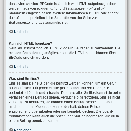
deaktiviert werden. BBCode ist ähnlich wie HTML aufgebaut, jedoch
werden Tags von eckigen („[“ und „]“) statt spitzen („<“ und „>“)
Klammern eingeschlossen. Weitere Informationen zu BBCode findest
du auf einer speziellen Hilfe-Seite, die von der Seite zur
Beitragserstellung aus zugänglich ist.
Nach oben
Kann ich HTML benutzen?
Nein, es ist nicht möglich, HTML-Code in Beiträgen zu verwenden. Die
meisten Formatierungsmöglichkeiten, die HTML bietet, können über
BBCode erreicht werden.
Nach oben
Was sind Smilies?
Smilies sind kleine Bilder, die benutzt werden können, um ein Gefühl
auszudrücken. Für jeden Smilie gibt es einen kurzen Code, z. B.
bedeutet :) fröhlich und :( traurig. Die Liste aller Smilies kannst du beim
Verfassen eines Beitrags sehen. Versuche bitte trotzdem, Smilies nicht
zu häufig zu benutzen, sie können einen Beitrag schnell unlesbar
machen und ein Moderator könnte deshalb deinen Beitrag
entsprechend überarbeiten oder gar komplett löschen. Die Board-
Administration kann auch die Anzahl der Smilies begrenzen, die du in
einem Beitrag benutzen kannst.
Nach oben