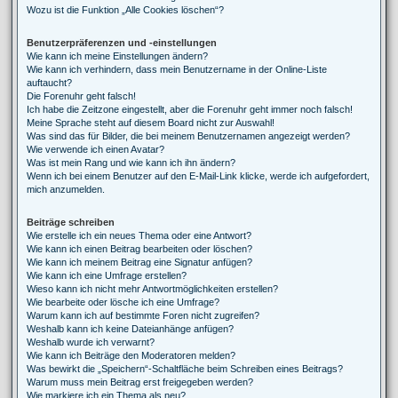
Wozu ist die Funktion „Alle Cookies löschen“?
Benutzerpräferenzen und -einstellungen
Wie kann ich meine Einstellungen ändern?
Wie kann ich verhindern, dass mein Benutzername in der Online-Liste
auftaucht?
Die Forenuhr geht falsch!
Ich habe die Zeitzone eingestellt, aber die Forenuhr geht immer noch falsch!
Meine Sprache steht auf diesem Board nicht zur Auswahl!
Was sind das für Bilder, die bei meinem Benutzernamen angezeigt werden?
Wie verwende ich einen Avatar?
Was ist mein Rang und wie kann ich ihn ändern?
Wenn ich bei einem Benutzer auf den E-Mail-Link klicke, werde ich aufgefordert,
mich anzumelden.
Beiträge schreiben
Wie erstelle ich ein neues Thema oder eine Antwort?
Wie kann ich einen Beitrag bearbeiten oder löschen?
Wie kann ich meinem Beitrag eine Signatur anfügen?
Wie kann ich eine Umfrage erstellen?
Wieso kann ich nicht mehr Antwortmöglichkeiten erstellen?
Wie bearbeite oder lösche ich eine Umfrage?
Warum kann ich auf bestimmte Foren nicht zugreifen?
Weshalb kann ich keine Dateianhänge anfügen?
Weshalb wurde ich verwarnt?
Wie kann ich Beiträge den Moderatoren melden?
Was bewirkt die „Speichern“-Schaltfläche beim Schreiben eines Beitrags?
Warum muss mein Beitrag erst freigegeben werden?
Wie markiere ich ein Thema als neu?