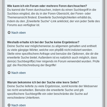
Wie kann ich ein Forum oder mehrere Foren durchsuchen?
Du kannst die Foren durchsuchen, indem du einen Suchbegriff in die
Suchbox eingibst, die du in der Foren-Übersicht, der Foren- oder
Themenansicht findest. Erweiterte Suchmöglichkeiten erhältst du,
indem du den „Erweiterte Suche“-Link anklickst, der von jeder Seite des
Forums aus verfügbar ist.
Nach oben
Weshalb erhalte ich bei der Suche keine Ergebnisse?
Deine Suche war möglicherweise zu allgemein gehalten und enthielt
zu viele gängige Wörter, welche von phpBB nicht indiziert werden.
Stelle eine spezifischere Anfrage und benutze die Optionen, die dir die
erweiterte Suche bietet. Außerdem ist es natürlich auch möglich, dass
dein(e) Suchbegriff(e) hier nirgends im Forum verwendet wurden. Prüfe
ggf. die Rechtschreibung der Begriffe!
Nach oben
Warum bekomme ich bei der Suche eine leere Seite?
Deine Suche lieferte zu viele Ergebnisse, somit konnte der Webserver
sie nicht verarbeiten. Benutze die erweiterte Suche und gib
spezifischere Suchbegriffe ein oder beschränke die Suche auf
verschiedene Unterforen.
Nach oben