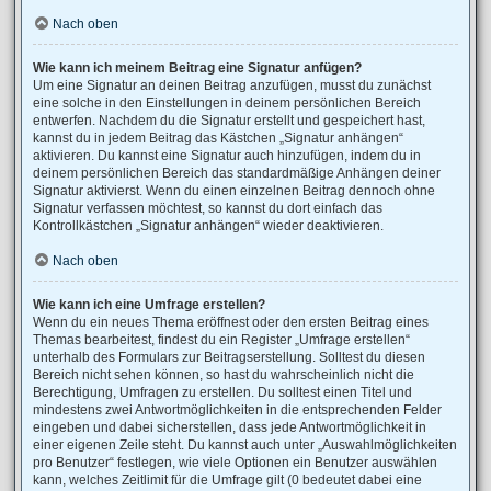
Nach oben
Wie kann ich meinem Beitrag eine Signatur anfügen?
Um eine Signatur an deinen Beitrag anzufügen, musst du zunächst
eine solche in den Einstellungen in deinem persönlichen Bereich
entwerfen. Nachdem du die Signatur erstellt und gespeichert hast,
kannst du in jedem Beitrag das Kästchen „Signatur anhängen“
aktivieren. Du kannst eine Signatur auch hinzufügen, indem du in
deinem persönlichen Bereich das standardmäßige Anhängen deiner
Signatur aktivierst. Wenn du einen einzelnen Beitrag dennoch ohne
Signatur verfassen möchtest, so kannst du dort einfach das
Kontrollkästchen „Signatur anhängen“ wieder deaktivieren.
Nach oben
Wie kann ich eine Umfrage erstellen?
Wenn du ein neues Thema eröffnest oder den ersten Beitrag eines
Themas bearbeitest, findest du ein Register „Umfrage erstellen“
unterhalb des Formulars zur Beitragserstellung. Solltest du diesen
Bereich nicht sehen können, so hast du wahrscheinlich nicht die
Berechtigung, Umfragen zu erstellen. Du solltest einen Titel und
mindestens zwei Antwortmöglichkeiten in die entsprechenden Felder
eingeben und dabei sicherstellen, dass jede Antwortmöglichkeit in
einer eigenen Zeile steht. Du kannst auch unter „Auswahlmöglichkeiten
pro Benutzer“ festlegen, wie viele Optionen ein Benutzer auswählen
kann, welches Zeitlimit für die Umfrage gilt (0 bedeutet dabei eine