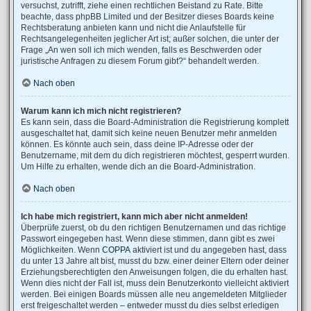
versuchst, zutrifft, ziehe einen rechtlichen Beistand zu Rate. Bitte
beachte, dass phpBB Limited und der Besitzer dieses Boards keine
Rechtsberatung anbieten kann und nicht die Anlaufstelle für
Rechtsangelegenheiten jeglicher Art ist; außer solchen, die unter der
Frage „An wen soll ich mich wenden, falls es Beschwerden oder
juristische Anfragen zu diesem Forum gibt?“ behandelt werden.
Nach oben
Warum kann ich mich nicht registrieren?
Es kann sein, dass die Board-Administration die Registrierung komplett
ausgeschaltet hat, damit sich keine neuen Benutzer mehr anmelden
können. Es könnte auch sein, dass deine IP-Adresse oder der
Benutzername, mit dem du dich registrieren möchtest, gesperrt wurden.
Um Hilfe zu erhalten, wende dich an die Board-Administration.
Nach oben
Ich habe mich registriert, kann mich aber nicht anmelden!
Überprüfe zuerst, ob du den richtigen Benutzernamen und das richtige
Passwort eingegeben hast. Wenn diese stimmen, dann gibt es zwei
Möglichkeiten. Wenn
COPPA
aktiviert ist und du angegeben hast, dass
du unter 13 Jahre alt bist, musst du bzw. einer deiner Eltern oder deiner
Erziehungsberechtigten den Anweisungen folgen, die du erhalten hast.
Wenn dies nicht der Fall ist, muss dein Benutzerkonto vielleicht aktiviert
werden. Bei einigen Boards müssen alle neu angemeldeten Mitglieder
erst freigeschaltet werden – entweder musst du dies selbst erledigen