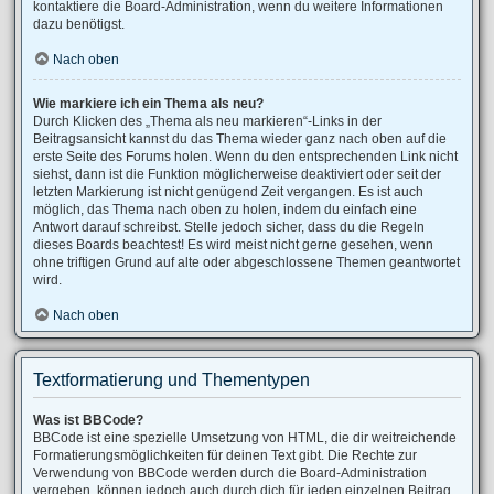
kontaktiere die Board-Administration, wenn du weitere Informationen
dazu benötigst.
Nach oben
Wie markiere ich ein Thema als neu?
Durch Klicken des „Thema als neu markieren“-Links in der
Beitragsansicht kannst du das Thema wieder ganz nach oben auf die
erste Seite des Forums holen. Wenn du den entsprechenden Link nicht
siehst, dann ist die Funktion möglicherweise deaktiviert oder seit der
letzten Markierung ist nicht genügend Zeit vergangen. Es ist auch
möglich, das Thema nach oben zu holen, indem du einfach eine
Antwort darauf schreibst. Stelle jedoch sicher, dass du die Regeln
dieses Boards beachtest! Es wird meist nicht gerne gesehen, wenn
ohne triftigen Grund auf alte oder abgeschlossene Themen geantwortet
wird.
Nach oben
Textformatierung und Thementypen
Was ist BBCode?
BBCode ist eine spezielle Umsetzung von HTML, die dir weitreichende
Formatierungsmöglichkeiten für deinen Text gibt. Die Rechte zur
Verwendung von BBCode werden durch die Board-Administration
vergeben, können jedoch auch durch dich für jeden einzelnen Beitrag