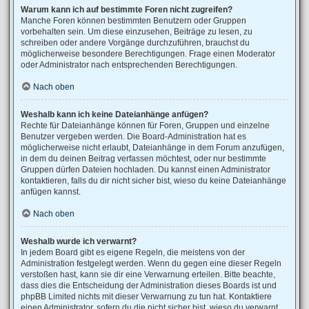
Warum kann ich auf bestimmte Foren nicht zugreifen?
Manche Foren können bestimmten Benutzern oder Gruppen
vorbehalten sein. Um diese einzusehen, Beiträge zu lesen, zu
schreiben oder andere Vorgänge durchzuführen, brauchst du
möglicherweise besondere Berechtigungen. Frage einen Moderator
oder Administrator nach entsprechenden Berechtigungen.
Nach oben
Weshalb kann ich keine Dateianhänge anfügen?
Rechte für Dateianhänge können für Foren, Gruppen und einzelne
Benutzer vergeben werden. Die Board-Administration hat es
möglicherweise nicht erlaubt, Dateianhänge in dem Forum anzufügen,
in dem du deinen Beitrag verfassen möchtest, oder nur bestimmte
Gruppen dürfen Dateien hochladen. Du kannst einen Administrator
kontaktieren, falls du dir nicht sicher bist, wieso du keine Dateianhänge
anfügen kannst.
Nach oben
Weshalb wurde ich verwarnt?
In jedem Board gibt es eigene Regeln, die meistens von der
Administration festgelegt werden. Wenn du gegen eine dieser Regeln
verstoßen hast, kann sie dir eine Verwarnung erteilen. Bitte beachte,
dass dies die Entscheidung der Administration dieses Boards ist und
phpBB Limited nichts mit dieser Verwarnung zu tun hat. Kontaktiere
einen Administrator, sofern du die nicht sicher bist, wieso du verwarnt