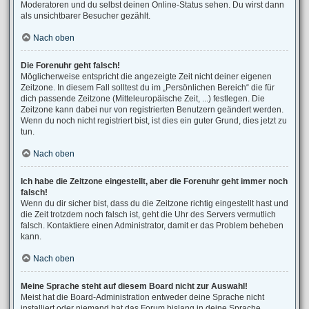
Moderatoren und du selbst deinen Online-Status sehen. Du wirst dann
als unsichtbarer Besucher gezählt.
Nach oben
Die Forenuhr geht falsch!
Möglicherweise entspricht die angezeigte Zeit nicht deiner eigenen
Zeitzone. In diesem Fall solltest du im „Persönlichen Bereich“ die für
dich passende Zeitzone (Mitteleuropäische Zeit, ...) festlegen. Die
Zeitzone kann dabei nur von registrierten Benutzern geändert werden.
Wenn du noch nicht registriert bist, ist dies ein guter Grund, dies jetzt zu
tun.
Nach oben
Ich habe die Zeitzone eingestellt, aber die Forenuhr geht immer noch
falsch!
Wenn du dir sicher bist, dass du die Zeitzone richtig eingestellt hast und
die Zeit trotzdem noch falsch ist, geht die Uhr des Servers vermutlich
falsch. Kontaktiere einen Administrator, damit er das Problem beheben
kann.
Nach oben
Meine Sprache steht auf diesem Board nicht zur Auswahl!
Meist hat die Board-Administration entweder deine Sprache nicht
installiert oder niemand hat das Forum bislang in deine Sprache