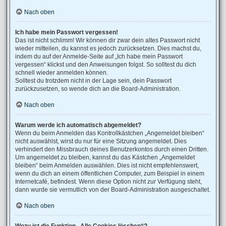
Nach oben
Ich habe mein Passwort vergessen!
Das ist nicht schlimm! Wir können dir zwar dein altes Passwort nicht
wieder mitteilen, du kannst es jedoch zurücksetzen. Dies machst du,
indem du auf der Anmelde-Seite auf „Ich habe mein Passwort
vergessen“ klickst und den Anweisungen folgst. So solltest du dich
schnell wieder anmelden können.
Solltest du trotzdem nicht in der Lage sein, dein Passwort
zurückzusetzen, so wende dich an die Board-Administration.
Nach oben
Warum werde ich automatisch abgemeldet?
Wenn du beim Anmelden das Kontrollkästchen „Angemeldet bleiben“
nicht auswählst, wirst du nur für eine Sitzung angemeldet. Dies
verhindert den Missbrauch deines Benutzerkontos durch einen Dritten.
Um angemeldet zu bleiben, kannst du das Kästchen „Angemeldet
bleiben“ beim Anmelden auswählen. Dies ist nicht empfehlenswert,
wenn du dich an einem öffentlichen Computer, zum Beispiel in einem
Internetcafé, befindest. Wenn diese Option nicht zur Verfügung steht,
dann wurde sie vermutlich von der Board-Administration ausgeschaltet.
Nach oben