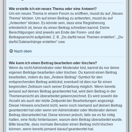
Wie erstelle ich ein neues Thema oder eine Antwort?
Um ein neues Thema in einem Forum zu eröffnen, musst du auf „Neues
Thema“ klicken. Um auf einen Beitrag zu antworten, musst du auf
„Antworten“ klicken. Es könnte sein, dass eine Registrierung
erforderlich ist, bevor du einen Beitrag schreiben kannst. Deine
Berechtigungen sind jeweils am Ende der Foren- und der
Beitragsansicht aufgelistet. Z. B. „Du darfst neue Themen erstellen“, „Du
darfst Dateianhänge erstellen“ usw.
Nach oben
Wie kann ich einen Beitrag bearbeiten oder löschen?
Wenn du nicht Administrator oder Moderator bist, kannst du nur deine
eigenen Beiträge bearbeiten oder löschen. Du kannst einen Beitrag
bearbeiten, indem du das „Ändere Beitrag“-Symbol für den
entsprechenden Beitrag anklickst; eventuell ist dies nur für einen
begrenzten Zeitraum nach seiner Erstellung möglich. Wenn bereits
jemand auf deinen Beitrag geantwortet hat, wird dein Beitrag in der
Themenansicht als überarbeitet gekennzeichnet. Es wird sowohl die
Anzahl als auch der letzte Zeitpunkt der Bearbeitungen angezeigt.
Dieser Hinweis erscheint nicht, wenn noch niemand auf deinen Beitrag
geantwortet hat oder wenn ein Administrator oder Moderator deinen
Beitrag überarbeitet hat. Diese können jedoch, falls sie es für nötig
halten, eine Notiz hinterlassen, warum dein Beitrag überarbeitet wurde.
Bitte beachte, dass normale Benutzer einen Beitrag nicht löschen
können, wenn bereits jemand darauf geantwortet hat.