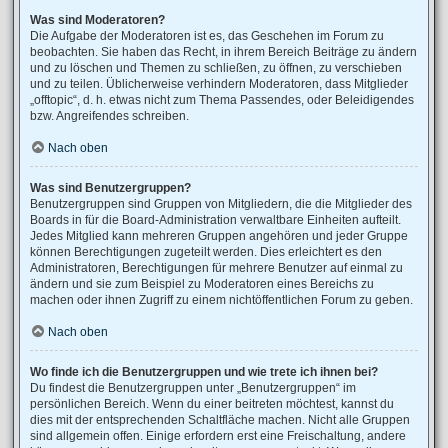
Was sind Moderatoren?
Die Aufgabe der Moderatoren ist es, das Geschehen im Forum zu
beobachten. Sie haben das Recht, in ihrem Bereich Beiträge zu ändern
und zu löschen und Themen zu schließen, zu öffnen, zu verschieben
und zu teilen. Üblicherweise verhindern Moderatoren, dass Mitglieder
„offtopic“, d. h. etwas nicht zum Thema Passendes, oder Beleidigendes
bzw. Angreifendes schreiben.
Nach oben
Was sind Benutzergruppen?
Benutzergruppen sind Gruppen von Mitgliedern, die die Mitglieder des
Boards in für die Board-Administration verwaltbare Einheiten aufteilt.
Jedes Mitglied kann mehreren Gruppen angehören und jeder Gruppe
können Berechtigungen zugeteilt werden. Dies erleichtert es den
Administratoren, Berechtigungen für mehrere Benutzer auf einmal zu
ändern und sie zum Beispiel zu Moderatoren eines Bereichs zu
machen oder ihnen Zugriff zu einem nichtöffentlichen Forum zu geben.
Nach oben
Wo finde ich die Benutzergruppen und wie trete ich ihnen bei?
Du findest die Benutzergruppen unter „Benutzergruppen“ im
persönlichen Bereich. Wenn du einer beitreten möchtest, kannst du
dies mit der entsprechenden Schaltfläche machen. Nicht alle Gruppen
sind allgemein offen. Einige erfordern erst eine Freischaltung, andere