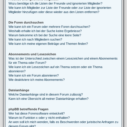
Wozu benötige ich die Listen der Freunde und ignorierten Mitglieder?
Wie kann ich Mitglieder zur Liste der Freunde oder zur Liste der ignorierten
Mitglieder hinzufügen oder diese wieder aus den Listen entfernen?
Die Foren durchsuchen
Wie kann ich ein Forum oder mehrere Foren durchsuchen?
Weshalb erhalte ich bei der Suche keine Ergebnisse?
Warum bekomme ich bei der Suche eine leere Seite?
Wie kann ich nach Mitgliedern suchen?
Wie kann ich meine eigenen Beiträge und Themen finden?
Abonnements und Lesezeichen
Was ist der Unterschied zwischen einem Lesezeichen und einem Abonnements
für ein Thema oder Forum?
Wie kann ich ein Lesezeichen auf ein Thema setzen oder ein Thema
abonnieren?
Wie kann ich ein Forum abonnieren?
Wie deaktiviere ich meine Abonnements?
Dateianhänge
Welche Dateianhänge sind in diesem Forum zulässig?
Kann ich eine Übersicht all meiner Dateianhänge erhalten?
phpBB betreffende Fragen
Wer hat diese Forensoftware entwickelt?
Warum ist Funktion x oder y nicht enthalten?
An wen soll ich mich wenden, falls es Beschwerden oder juristische Anfragen zu
diesem Forum gibt?