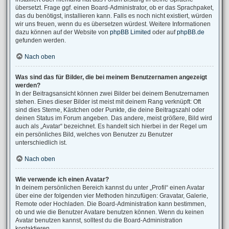
übersetzt. Frage ggf. einen Board-Administrator, ob er das Sprachpaket,
das du benötigst, installieren kann. Falls es noch nicht existiert, würden
wir uns freuen, wenn du es übersetzen würdest. Weitere Informationen
dazu können auf der Website von
phpBB Limited
oder auf
phpBB.de
gefunden werden.
Nach oben
Was sind das für Bilder, die bei meinem Benutzernamen angezeigt
werden?
In der Beitragsansicht können zwei Bilder bei deinem Benutzernamen
stehen. Eines dieser Bilder ist meist mit deinem Rang verknüpft: Oft
sind dies Sterne, Kästchen oder Punkte, die deine Beitragszahl oder
deinen Status im Forum angeben. Das andere, meist größere, Bild wird
auch als „Avatar“ bezeichnet. Es handelt sich hierbei in der Regel um
ein persönliches Bild, welches von Benutzer zu Benutzer
unterschiedlich ist.
Nach oben
Wie verwende ich einen Avatar?
In deinem persönlichen Bereich kannst du unter „Profil“ einen Avatar
über eine der folgenden vier Methoden hinzufügen: Gravatar, Galerie,
Remote oder Hochladen. Die Board-Administration kann bestimmen,
ob und wie die Benutzer Avatare benutzen können. Wenn du keinen
Avatar benutzen kannst, solltest du die Board-Administration
kontaktieren.