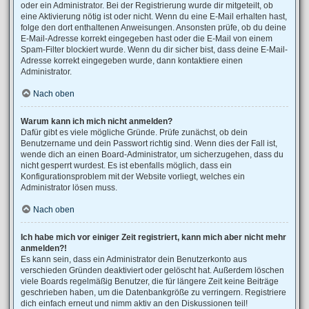
oder ein Administrator. Bei der Registrierung wurde dir mitgeteilt, ob
eine Aktivierung nötig ist oder nicht. Wenn du eine E-Mail erhalten hast,
folge den dort enthaltenen Anweisungen. Ansonsten prüfe, ob du deine
E-Mail-Adresse korrekt eingegeben hast oder die E-Mail von einem
Spam-Filter blockiert wurde. Wenn du dir sicher bist, dass deine E-Mail-
Adresse korrekt eingegeben wurde, dann kontaktiere einen
Administrator.
Nach oben
Warum kann ich mich nicht anmelden?
Dafür gibt es viele mögliche Gründe. Prüfe zunächst, ob dein
Benutzername und dein Passwort richtig sind. Wenn dies der Fall ist,
wende dich an einen Board-Administrator, um sicherzugehen, dass du
nicht gesperrt wurdest. Es ist ebenfalls möglich, dass ein
Konfigurationsproblem mit der Website vorliegt, welches ein
Administrator lösen muss.
Nach oben
Ich habe mich vor einiger Zeit registriert, kann mich aber nicht mehr
anmelden?!
Es kann sein, dass ein Administrator dein Benutzerkonto aus
verschieden Gründen deaktiviert oder gelöscht hat. Außerdem löschen
viele Boards regelmäßig Benutzer, die für längere Zeit keine Beiträge
geschrieben haben, um die Datenbankgröße zu verringern. Registriere
dich einfach erneut und nimm aktiv an den Diskussionen teil!