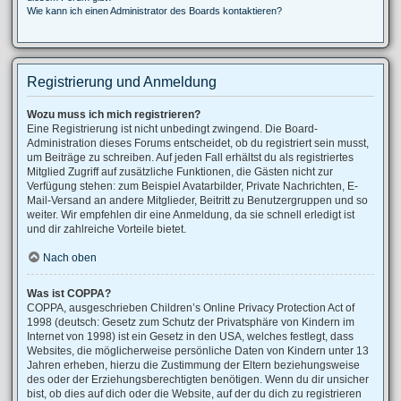
Wie kann ich einen Administrator des Boards kontaktieren?
Registrierung und Anmeldung
Wozu muss ich mich registrieren?
Eine Registrierung ist nicht unbedingt zwingend. Die Board-
Administration dieses Forums entscheidet, ob du registriert sein musst,
um Beiträge zu schreiben. Auf jeden Fall erhältst du als registriertes
Mitglied Zugriff auf zusätzliche Funktionen, die Gästen nicht zur
Verfügung stehen: zum Beispiel Avatarbilder, Private Nachrichten, E-
Mail-Versand an andere Mitglieder, Beitritt zu Benutzergruppen und so
weiter. Wir empfehlen dir eine Anmeldung, da sie schnell erledigt ist
und dir zahlreiche Vorteile bietet.
Nach oben
Was ist COPPA?
COPPA, ausgeschrieben Children’s Online Privacy Protection Act of
1998 (deutsch: Gesetz zum Schutz der Privatsphäre von Kindern im
Internet von 1998) ist ein Gesetz in den USA, welches festlegt, dass
Websites, die möglicherweise persönliche Daten von Kindern unter 13
Jahren erheben, hierzu die Zustimmung der Eltern beziehungsweise
des oder der Erziehungsberechtigten benötigen. Wenn du dir unsicher
bist, ob dies auf dich oder die Website, auf der du dich zu registrieren