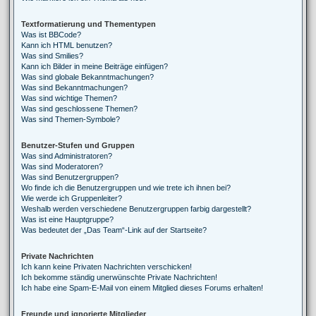
Textformatierung und Thementypen
Was ist BBCode?
Kann ich HTML benutzen?
Was sind Smilies?
Kann ich Bilder in meine Beiträge einfügen?
Was sind globale Bekanntmachungen?
Was sind Bekanntmachungen?
Was sind wichtige Themen?
Was sind geschlossene Themen?
Was sind Themen-Symbole?
Benutzer-Stufen und Gruppen
Was sind Administratoren?
Was sind Moderatoren?
Was sind Benutzergruppen?
Wo finde ich die Benutzergruppen und wie trete ich ihnen bei?
Wie werde ich Gruppenleiter?
Weshalb werden verschiedene Benutzergruppen farbig dargestellt?
Was ist eine Hauptgruppe?
Was bedeutet der „Das Team“-Link auf der Startseite?
Private Nachrichten
Ich kann keine Privaten Nachrichten verschicken!
Ich bekomme ständig unerwünschte Private Nachrichten!
Ich habe eine Spam-E-Mail von einem Mitglied dieses Forums erhalten!
Freunde und ignorierte Mitglieder