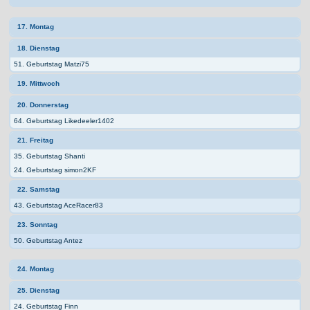
17. Montag
18. Dienstag
51. Geburtstag Matzi75
19. Mittwoch
20. Donnerstag
64. Geburtstag Likedeeler1402
21. Freitag
35. Geburtstag Shanti
24. Geburtstag simon2KF
22. Samstag
43. Geburtstag AceRacer83
23. Sonntag
50. Geburtstag Antez
24. Montag
25. Dienstag
24. Geburtstag Finn