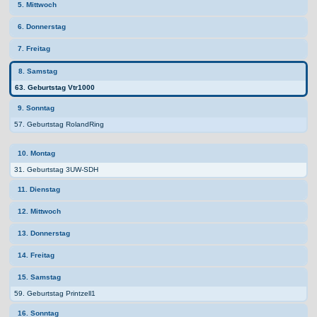
5. Mittwoch
6. Donnerstag
7. Freitag
8. Samstag
63. Geburtstag Vtr1000
9. Sonntag
57. Geburtstag RolandRing
10. Montag
31. Geburtstag 3UW-SDH
11. Dienstag
12. Mittwoch
13. Donnerstag
14. Freitag
15. Samstag
59. Geburtstag Printzell1
16. Sonntag