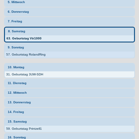
5. Mittwoch
6. Donnerstag
7. Freitag
8. Samstag
63. Geburtstag Vtr1000
9. Sonntag
57. Geburtstag RolandRing
10. Montag
31. Geburtstag 3UW-SDH
11. Dienstag
12. Mittwoch
13. Donnerstag
14. Freitag
15. Samstag
59. Geburtstag Printzell1
16. Sonntag