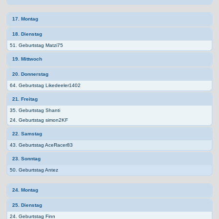
17. Montag
18. Dienstag
51. Geburtstag Matzi75
19. Mittwoch
20. Donnerstag
64. Geburtstag Likedeeler1402
21. Freitag
35. Geburtstag Shanti
24. Geburtstag simon2KF
22. Samstag
43. Geburtstag AceRacer83
23. Sonntag
50. Geburtstag Antez
24. Montag
25. Dienstag
24. Geburtstag Finn