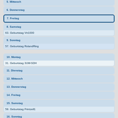
5. Mittwoch
6. Donnerstag
7. Freitag
8. Samstag
63. Geburtstag Vtr1000
9. Sonntag
57. Geburtstag RolandRing
10. Montag
31. Geburtstag 3UW-SDH
11. Dienstag
12. Mittwoch
13. Donnerstag
14. Freitag
15. Samstag
59. Geburtstag Printzell1
16. Sonntag