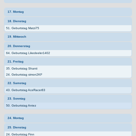
17. Montag
18. Dienstag
51. Geburtstag Matzi75
19. Mittwoch
20. Donnerstag
64. Geburtstag Likedeeler1402
21. Freitag
35. Geburtstag Shanti
24. Geburtstag simon2KF
22. Samstag
43. Geburtstag AceRacer83
23. Sonntag
50. Geburtstag Antez
24. Montag
25. Dienstag
24. Geburtstag Finn