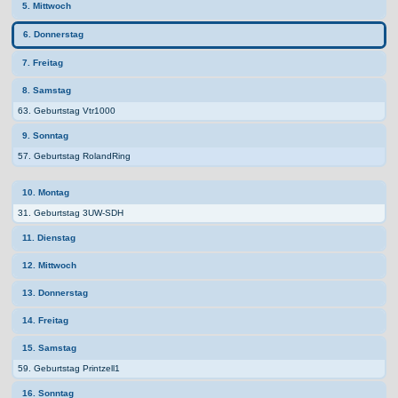
5. Mittwoch
6. Donnerstag
7. Freitag
8. Samstag
63. Geburtstag Vtr1000
9. Sonntag
57. Geburtstag RolandRing
10. Montag
31. Geburtstag 3UW-SDH
11. Dienstag
12. Mittwoch
13. Donnerstag
14. Freitag
15. Samstag
59. Geburtstag Printzell1
16. Sonntag