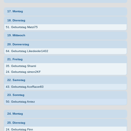
17. Montag
18. Dienstag
51. Geburtstag Matzi75
19. Mittwoch
20. Donnerstag
64. Geburtstag Likedeeler1402
21. Freitag
35. Geburtstag Shanti
24. Geburtstag simon2KF
22. Samstag
43. Geburtstag AceRacer83
23. Sonntag
50. Geburtstag Antez
24. Montag
25. Dienstag
24. Geburtstag Finn