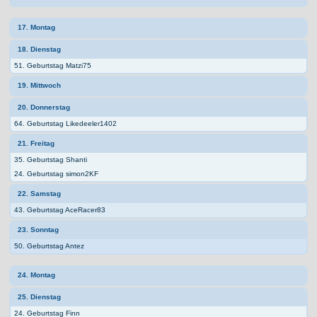
17. Montag
18. Dienstag
51. Geburtstag Matzi75
19. Mittwoch
20. Donnerstag
64. Geburtstag Likedeeler1402
21. Freitag
35. Geburtstag Shanti
24. Geburtstag simon2KF
22. Samstag
43. Geburtstag AceRacer83
23. Sonntag
50. Geburtstag Antez
24. Montag
25. Dienstag
24. Geburtstag Finn