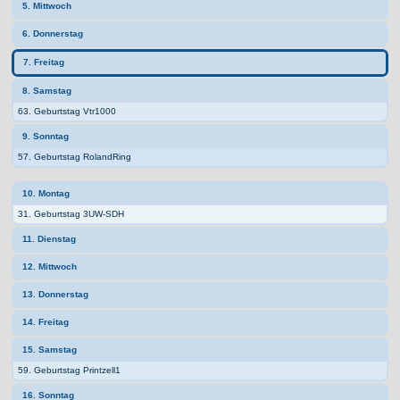
5. Mittwoch
6. Donnerstag
7. Freitag
8. Samstag
63. Geburtstag Vtr1000
9. Sonntag
57. Geburtstag RolandRing
10. Montag
31. Geburtstag 3UW-SDH
11. Dienstag
12. Mittwoch
13. Donnerstag
14. Freitag
15. Samstag
59. Geburtstag Printzell1
16. Sonntag