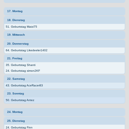
17. Montag
18. Dienstag
51. Geburtstag Matzi75
19. Mittwoch
20. Donnerstag
64. Geburtstag Likedeeler1402
21. Freitag
35. Geburtstag Shanti
24. Geburtstag simon2KF
22. Samstag
43. Geburtstag AceRacer83
23. Sonntag
50. Geburtstag Antez
24. Montag
25. Dienstag
24. Geburtstag Finn