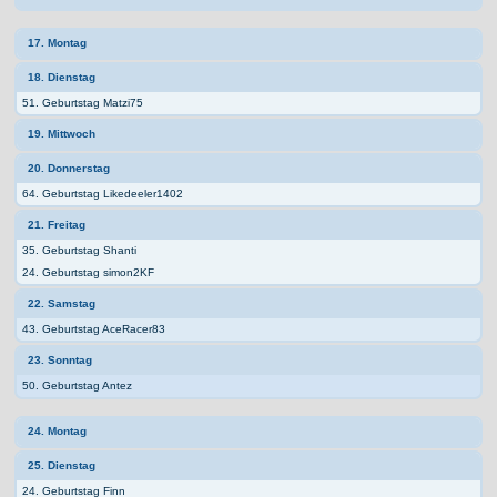
17. Montag
18. Dienstag
51. Geburtstag Matzi75
19. Mittwoch
20. Donnerstag
64. Geburtstag Likedeeler1402
21. Freitag
35. Geburtstag Shanti
24. Geburtstag simon2KF
22. Samstag
43. Geburtstag AceRacer83
23. Sonntag
50. Geburtstag Antez
24. Montag
25. Dienstag
24. Geburtstag Finn