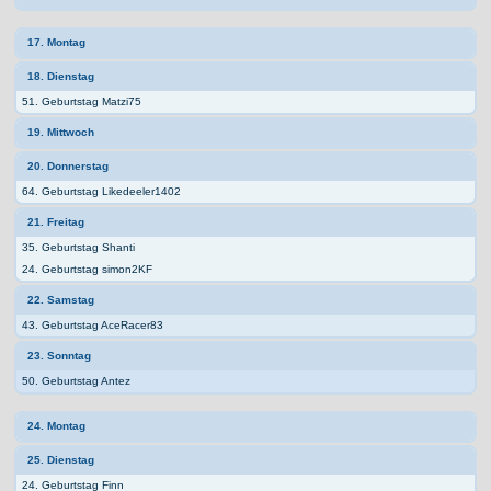
17. Montag
18. Dienstag
51. Geburtstag Matzi75
19. Mittwoch
20. Donnerstag
64. Geburtstag Likedeeler1402
21. Freitag
35. Geburtstag Shanti
24. Geburtstag simon2KF
22. Samstag
43. Geburtstag AceRacer83
23. Sonntag
50. Geburtstag Antez
24. Montag
25. Dienstag
24. Geburtstag Finn