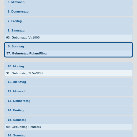
5. Mittwoch
6. Donnerstag
7. Freitag
8. Samstag
63. Geburtstag Vtr1000
9. Sonntag
57. Geburtstag RolandRing
10. Montag
31. Geburtstag 3UW-SDH
11. Dienstag
12. Mittwoch
13. Donnerstag
14. Freitag
15. Samstag
59. Geburtstag Printzell1
16. Sonntag