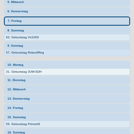
5. Mittwoch
6. Donnerstag
7. Freitag
8. Samstag
63. Geburtstag Vtr1000
9. Sonntag
57. Geburtstag RolandRing
10. Montag
31. Geburtstag 3UW-SDH
11. Dienstag
12. Mittwoch
13. Donnerstag
14. Freitag
15. Samstag
59. Geburtstag Printzell1
16. Sonntag