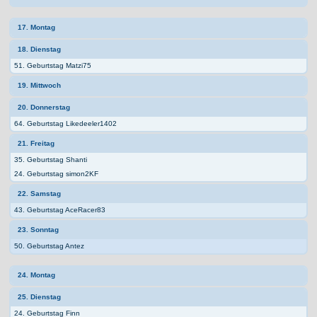
17. Montag
18. Dienstag
51. Geburtstag Matzi75
19. Mittwoch
20. Donnerstag
64. Geburtstag Likedeeler1402
21. Freitag
35. Geburtstag Shanti
24. Geburtstag simon2KF
22. Samstag
43. Geburtstag AceRacer83
23. Sonntag
50. Geburtstag Antez
24. Montag
25. Dienstag
24. Geburtstag Finn