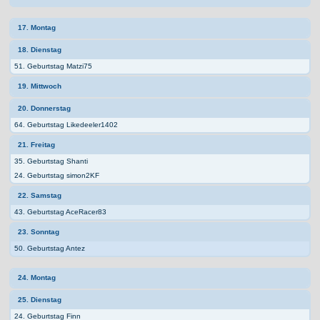
17. Montag
18. Dienstag
51. Geburtstag Matzi75
19. Mittwoch
20. Donnerstag
64. Geburtstag Likedeeler1402
21. Freitag
35. Geburtstag Shanti
24. Geburtstag simon2KF
22. Samstag
43. Geburtstag AceRacer83
23. Sonntag
50. Geburtstag Antez
24. Montag
25. Dienstag
24. Geburtstag Finn