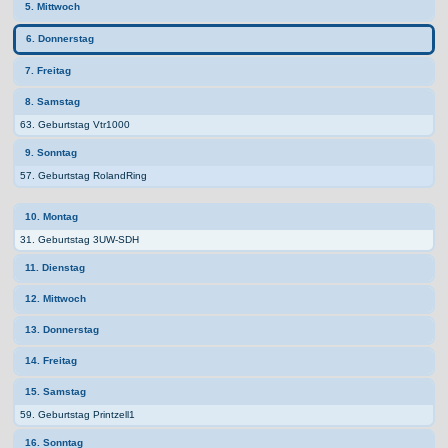
5. Mittwoch
6. Donnerstag
7. Freitag
8. Samstag
63. Geburtstag Vtr1000
9. Sonntag
57. Geburtstag RolandRing
10. Montag
31. Geburtstag 3UW-SDH
11. Dienstag
12. Mittwoch
13. Donnerstag
14. Freitag
15. Samstag
59. Geburtstag Printzell1
16. Sonntag