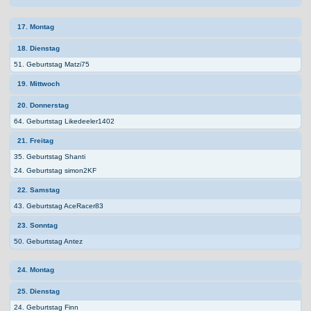
17. Montag
18. Dienstag
51. Geburtstag Matzi75
19. Mittwoch
20. Donnerstag
64. Geburtstag Likedeeler1402
21. Freitag
35. Geburtstag Shanti
24. Geburtstag simon2KF
22. Samstag
43. Geburtstag AceRacer83
23. Sonntag
50. Geburtstag Antez
24. Montag
25. Dienstag
24. Geburtstag Finn