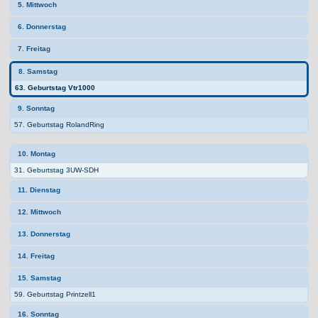
5. Mittwoch
6. Donnerstag
7. Freitag
8. Samstag
63. Geburtstag Vtr1000
9. Sonntag
57. Geburtstag RolandRing
10. Montag
31. Geburtstag 3UW-SDH
11. Dienstag
12. Mittwoch
13. Donnerstag
14. Freitag
15. Samstag
59. Geburtstag Printzell1
16. Sonntag