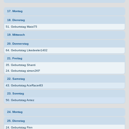
17. Montag
18. Dienstag
51. Geburtstag Matzi75
19. Mittwoch
20. Donnerstag
64. Geburtstag Likedeeler1402
21. Freitag
35. Geburtstag Shanti
24. Geburtstag simon2KF
22. Samstag
43. Geburtstag AceRacer83
23. Sonntag
50. Geburtstag Antez
24. Montag
25. Dienstag
24. Geburtstag Finn