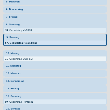
5. Mittwoch
6. Donnerstag
7. Freitag
8. Samstag
63. Geburtstag Vtr1000
9. Sonntag
57. Geburtstag RolandRing
10. Montag
31. Geburtstag 3UW-SDH
11. Dienstag
12. Mittwoch
13. Donnerstag
14. Freitag
15. Samstag
59. Geburtstag Printzell1
16. Sonntag